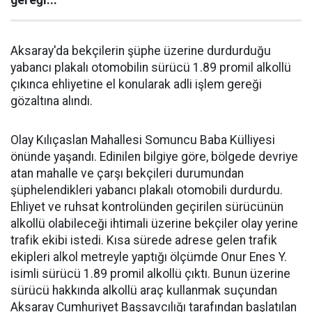
gereği...
Aksaray'da bekçilerin şüphe üzerine durdurduğu
yabancı plakalı otomobilin sürücü 1.89 promil alkollü
çıkınca ehliyetine el konularak adli işlem gereği
gözaltına alındı.
Olay Kılıçaslan Mahallesi Somuncu Baba Külliyesi
önünde yaşandı. Edinilen bilgiye göre, bölgede devriye
atan mahalle ve çarşı bekçileri durumundan
şüphelendikleri yabancı plakalı otomobili durdurdu.
Ehliyet ve ruhsat kontrolünden geçirilen sürücünün
alkollü olabileceği ihtimali üzerine bekçiler olay yerine
trafik ekibi istedi. Kısa sürede adrese gelen trafik
ekipleri alkol metreyle yaptığı ölçümde Onur Enes Y.
isimli sürücü 1.89 promil alkollü çıktı. Bunun üzerine
sürücü hakkında alkollü araç kullanmak suçundan
Aksaray Cumhuriyet Başsavcılığı tarafından başlatılan