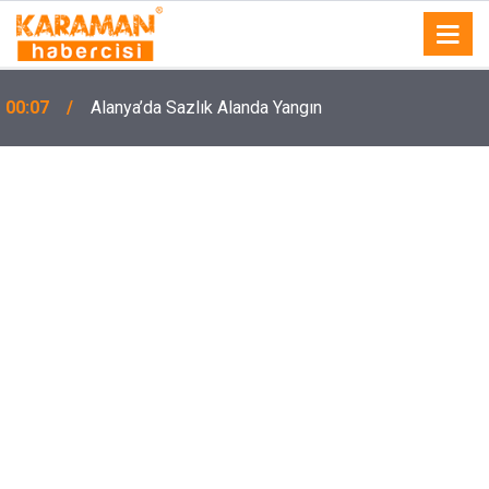
00:07
Alanya’da Sazlık Alanda Yangın