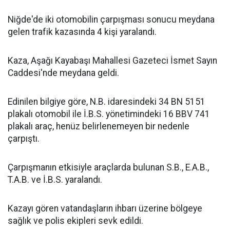
Niğde'de iki otomobilin çarpışması sonucu meydana
gelen trafik kazasında 4 kişi yaralandı.
Kaza, Aşağı Kayabaşı Mahallesi Gazeteci İsmet Sayın
Caddesi'nde meydana geldi.
Edinilen bilgiye göre, N.B. idaresindeki 34 BN 5151
plakalı otomobil ile İ.B.S. yönetimindeki 16 BBV 741
plakalı araç, henüz belirlenemeyen bir nedenle
çarpıştı.
Çarpışmanın etkisiyle araçlarda bulunan S.B., E.A.B.,
T.A.B. ve İ.B.S. yaralandı.
Kazayı gören vatandaşların ihbarı üzerine bölgeye
sağlık ve polis ekipleri sevk edildi.