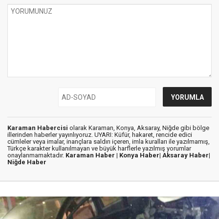
Karaman Habercisi
olarak Karaman, Konya, Aksaray, Niğde gibi bölge
illerinden haberler yayınlıyoruz. UYARI: Küfür, hakaret, rencide edici
cümleler veya imalar, inançlara saldırı içeren, imla kuralları ile yazılmamış,
Türkçe karakter kullanılmayan ve büyük harflerle yazılmış yorumlar
onaylanmamaktadır.
Karaman Haber |
Konya Haber|
Aksaray Haber|
Niğde Haber