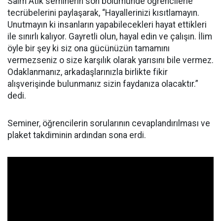
Saim Atik seminerin son bölümünde öğrencilerle
tecrübelerini paylaşarak, “Hayallerinizi kısıtlamayın.
Unutmayın ki insanların yapabilecekleri hayat ettikleri
ile sınırlı kalıyor. Gayretli olun, hayal edin ve çalışın. İlim
öyle bir şey ki siz ona gücünüzün tamamını
vermezseniz o size karşılık olarak yarısını bile vermez.
Odaklanmanız, arkadaşlarınızla birlikte fikir
alışverişinde bulunmanız sizin faydanıza olacaktır.”
dedi.
Seminer, öğrencilerin sorularının cevaplandırılması ve
plaket takdiminin ardından sona erdi.