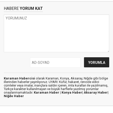
HABERE
YORUM KAT
Karaman Habercisi
olarak Karaman, Konya, Aksaray, Niğde gibi bölge
illerinden haberler yayınlıyoruz. UYARI: Küfür, hakaret, rencide edici
cümleler veya imalar, inançlara saldırı içeren, imla kuralları ile yazılmamış,
Türkçe karakter kullanılmayan ve büyük harflerle yazılmış yorumlar
onaylanmamaktadır.
Karaman Haber |
Konya Haber|
Aksaray Haber|
Niğde Haber