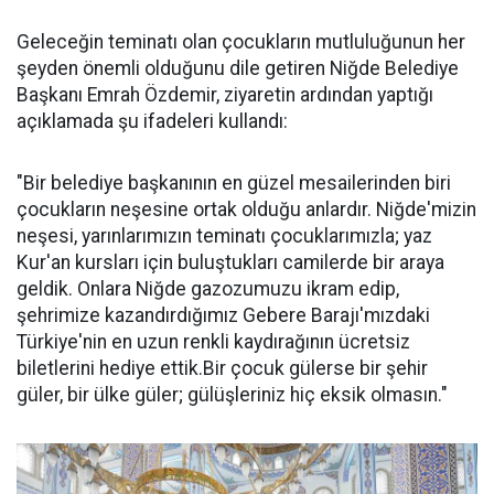
Geleceğin teminatı olan çocukların mutluluğunun her
şeyden önemli olduğunu dile getiren Niğde Belediye
Başkanı Emrah Özdemir, ziyaretin ardından yaptığı
açıklamada şu ifadeleri kullandı:
"Bir belediye başkanının en güzel mesailerinden biri
çocukların neşesine ortak olduğu anlardır. Niğde'mizin
neşesi, yarınlarımızın teminatı çocuklarımızla; yaz
Kur'an kursları için buluştukları camilerde bir araya
geldik. Onlara Niğde gazozumuzu ikram edip,
şehrimize kazandırdığımız Gebere Barajı'mızdaki
Türkiye'nin en uzun renkli kaydırağının ücretsiz
biletlerini hediye ettik.Bir çocuk gülerse bir şehir
güler, bir ülke güler; gülüşleriniz hiç eksik olmasın."