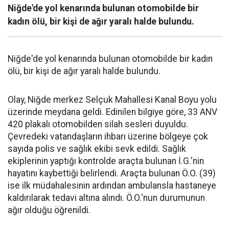
Niğde'de yol kenarında bulunan otomobilde bir
kadın ölü, bir kişi de ağır yaralı halde bulundu.
Niğde'de yol kenarında bulunan otomobilde bir kadın
ölü, bir kişi de ağır yaralı halde bulundu.
Olay, Niğde merkez Selçuk Mahallesi Kanal Boyu yolu
üzerinde meydana geldi. Edinilen bilgiye göre, 33 ANV
420 plakalı otomobilden silah sesleri duyuldu.
Çevredeki vatandaşların ihbarı üzerine bölgeye çok
sayıda polis ve sağlık ekibi sevk edildi. Sağlık
ekiplerinin yaptığı kontrolde araçta bulunan İ.G.'nin
hayatını kaybettiği belirlendi. Araçta bulunan Ö.O. (39)
ise ilk müdahalesinin ardından ambulansla hastaneye
kaldırılarak tedavi altına alındı. Ö.O.'nun durumunun
ağır olduğu öğrenildi.