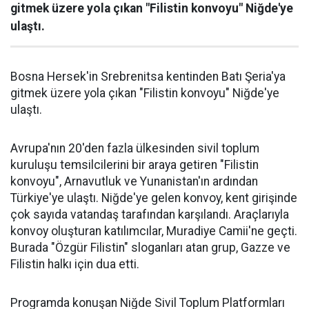
gitmek üzere yola çıkan "Filistin konvoyu" Niğde'ye
ulaştı.
Bosna Hersek'in Srebrenitsa kentinden Batı Şeria'ya
gitmek üzere yola çıkan "Filistin konvoyu" Niğde'ye
ulaştı.
Avrupa'nın 20'den fazla ülkesinden sivil toplum
kuruluşu temsilcilerini bir araya getiren "Filistin
konvoyu", Arnavutluk ve Yunanistan'ın ardından
Türkiye'ye ulaştı. Niğde'ye gelen konvoy, kent girişinde
çok sayıda vatandaş tarafından karşılandı. Araçlarıyla
konvoy oluşturan katılımcılar, Muradiye Camii'ne geçti.
Burada "Özgür Filistin" sloganları atan grup, Gazze ve
Filistin halkı için dua etti.
Programda konuşan Niğde Sivil Toplum Platformları