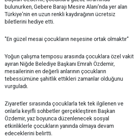
bulunurken, Gebere Barajı Mesire Alanı'nda yer alan
Türkiye'nin en uzun renkli kaydırağının ücretsiz
biletlerini hediye etti.
"En güzel mesai çocukların neşesine ortak olmaktır"
Yoğun çalışma temposu arasında çocuklara özel vakit
ayıran Niğde Belediye Başkanı Emrah Özdemir,
mesailerinin en değerli anlarının çocukların
tebessümüne şahitlik ettikleri zamanlar olduğunu
vurguladı.
Ziyaretler sırasında çocuklarla tek tek ilgilenen ve
onlarla keyifli sohbetler gerçekleştiren Başkan
Özdemir, yaz boyunca düzenlenecek sosyal
etkinliklerle çocukların yanında olmaya devam
edeceklerini belirtti.