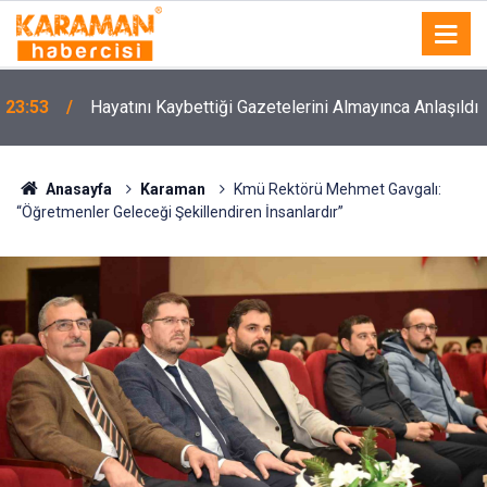
23:53
Hayatını Kaybettiği Gazetelerini Almayınca Anlaşıldı
Anasayfa
Karaman
Kmü Rektörü Mehmet Gavgalı:
“Öğretmenler Geleceği Şekillendiren İnsanlardır”