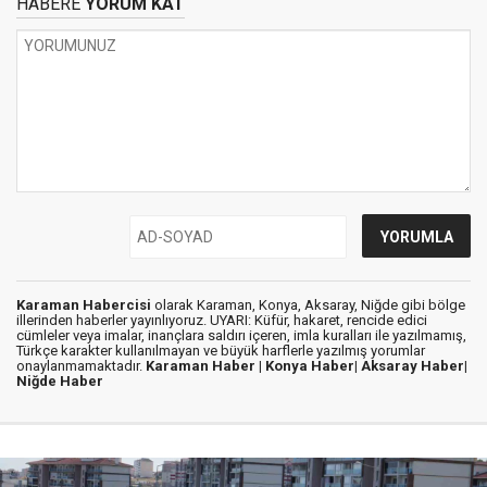
HABERE
YORUM KAT
Karaman Habercisi
olarak Karaman, Konya, Aksaray, Niğde gibi bölge
illerinden haberler yayınlıyoruz. UYARI: Küfür, hakaret, rencide edici
cümleler veya imalar, inançlara saldırı içeren, imla kuralları ile yazılmamış,
Türkçe karakter kullanılmayan ve büyük harflerle yazılmış yorumlar
onaylanmamaktadır.
Karaman Haber |
Konya Haber|
Aksaray Haber|
Niğde Haber