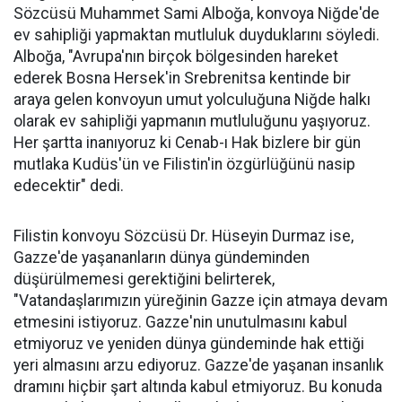
Sözcüsü Muhammet Sami Alboğa, konvoya Niğde'de
ev sahipliği yapmaktan mutluluk duyduklarını söyledi.
Alboğa, "Avrupa'nın birçok bölgesinden hareket
ederek Bosna Hersek'in Srebrenitsa kentinde bir
araya gelen konvoyun umut yolculuğuna Niğde halkı
olarak ev sahipliği yapmanın mutluluğunu yaşıyoruz.
Her şartta inanıyoruz ki Cenab-ı Hak bizlere bir gün
mutlaka Kudüs'ün ve Filistin'in özgürlüğünü nasip
edecektir" dedi.
Filistin konvoyu Sözcüsü Dr. Hüseyin Durmaz ise,
Gazze'de yaşananların dünya gündeminden
düşürülmemesi gerektiğini belirterek,
"Vatandaşlarımızın yüreğinin Gazze için atmaya devam
etmesini istiyoruz. Gazze'nin unutulmasını kabul
etmiyoruz ve yeniden dünya gündeminde hak ettiği
yeri almasını arzu ediyoruz. Gazze'de yaşanan insanlık
dramını hiçbir şart altında kabul etmiyoruz. Bu konuda