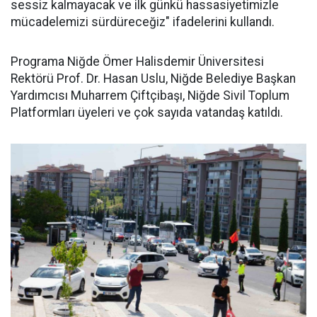
sessiz kalmayacak ve ilk günkü hassasiyetimizle
mücadelemizi sürdüreceğiz" ifadelerini kullandı.
Programa Niğde Ömer Halisdemir Üniversitesi
Rektörü Prof. Dr. Hasan Uslu, Niğde Belediye Başkan
Yardımcısı Muharrem Çiftçibaşı, Niğde Sivil Toplum
Platformları üyeleri ve çok sayıda vatandaş katıldı.