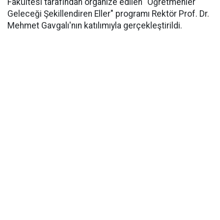
Fakültesi tarafından organize edilen "Öğretmenler
Geleceği Şekillendiren Eller" programı Rektör Prof. Dr.
Mehmet Gavgalı'nın katılımıyla gerçekleştirildi.