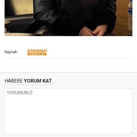
Kaynak:
HABERE
YORUM KAT