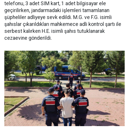
telefonu, 3 adet SIM kart, 1 adet bilgisayar ele
geçirilirken, jandarmadaki işlemleri tamamlanan
şüpheliler adliyeye sevk edildi. M.G. ve F.G. isimli
şahıslar çıkarıldıkları mahkemece adli kontrol şartı ile
serbest kalırken H.E. isimli şahıs tutuklanarak
cezaevine gönderildi.