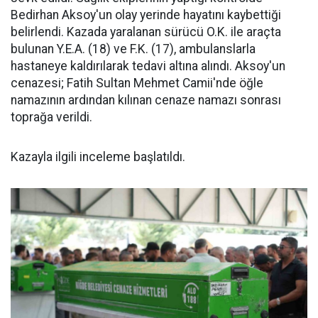
Bedirhan Aksoy'un olay yerinde hayatını kaybettiği
belirlendi. Kazada yaralanan sürücü O.K. ile araçta
bulunan Y.E.A. (18) ve F.K. (17), ambulanslarla
hastaneye kaldırılarak tedavi altına alındı. Aksoy'un
cenazesi; Fatih Sultan Mehmet Camii'nde öğle
namazının ardından kılınan cenaze namazı sonrası
toprağa verildi.
Kazayla ilgili inceleme başlatıldı.