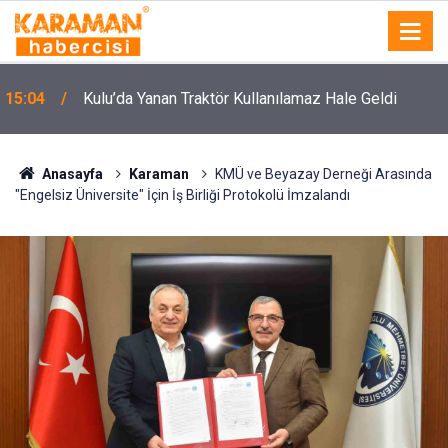
15:04
Kulu’da Yanan Traktör Kullanılamaz Hale Geldi
Anasayfa
Karaman
KMÜ ve Beyazay Derneği Arasında
"Engelsiz Üniversite" İçin İş Birliği Protokolü İmzalandı