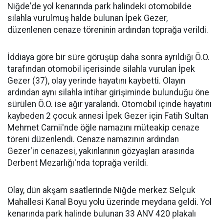
Niğde'de yol kenarında park halindeki otomobilde
silahla vurulmuş halde bulunan İpek Gezer,
düzenlenen cenaze töreninin ardından toprağa verildi.
İddiaya göre bir süre görüşüp daha sonra ayrıldığı Ö.O.
tarafından otomobil içerisinde silahla vurulan İpek
Gezer (37), olay yerinde hayatını kaybetti. Olayın
ardından aynı silahla intihar girişiminde bulunduğu öne
sürülen Ö.O. ise ağır yaralandı. Otomobil içinde hayatını
kaybeden 2 çocuk annesi İpek Gezer için Fatih Sultan
Mehmet Camii'nde öğle namazını müteakip cenaze
töreni düzenlendi. Cenaze namazının ardından
Gezer'in cenazesi, yakınlarının gözyaşları arasında
Derbent Mezarlığı'nda toprağa verildi.
Olay, dün akşam saatlerinde Niğde merkez Selçuk
Mahallesi Kanal Boyu yolu üzerinde meydana geldi. Yol
kenarında park halinde bulunan 33 ANV 420 plakalı