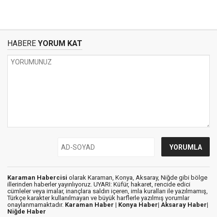
HABERE
YORUM KAT
Karaman Habercisi
olarak Karaman, Konya, Aksaray, Niğde gibi bölge
illerinden haberler yayınlıyoruz. UYARI: Küfür, hakaret, rencide edici
cümleler veya imalar, inançlara saldırı içeren, imla kuralları ile yazılmamış,
Türkçe karakter kullanılmayan ve büyük harflerle yazılmış yorumlar
onaylanmamaktadır.
Karaman Haber |
Konya Haber|
Aksaray Haber|
Niğde Haber