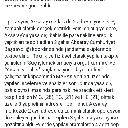
cezaevine gönderildi.
Operasyon, Aksaray merkezde 2 adrese yönelik eş
zamanlı olarak gerçekleştirildi. Edinilen bilgiye göre,
Aksaray'da yasa dışı bahis ile para nakline aracılık
yaptıkları tespit edilen 3 şahıs Aksaray Cumhuriyet
Başsavcılığı koordinesinde jandarma ekiplerince
takibe alındı. Teknik ve fiziksel olarak yapılan takipte
şahısların "Suç işlemek amacıyla örgüt kurmak" ve
"Yasa dışı bahis" suçlarına yönelik yürütülen
çalışmalar kapsamında MASAK verileri üzerinde
yapılan inceleme ve analizler sonucunda yasa dışı
bahis oynatılmasında para nakline aracılık ettikleri
tespit edilen M.G. (28), F.G. (21) ve H.E. (21) olmak
üzere 3 şüphelinin adresleri belirlendi. Aksaray
merkezde 2 ayrı adrese eş zamanlı olarak operasyon
düzenleyen jandarma ekipleri 3 şahsı da yakalayarak
gözaltına aldı. Evlerde yapılan aramalarda 4 adet cep