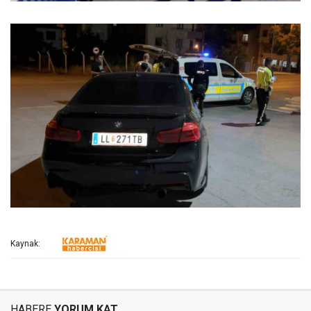
Kaynak:
HABERE
YORUM KAT