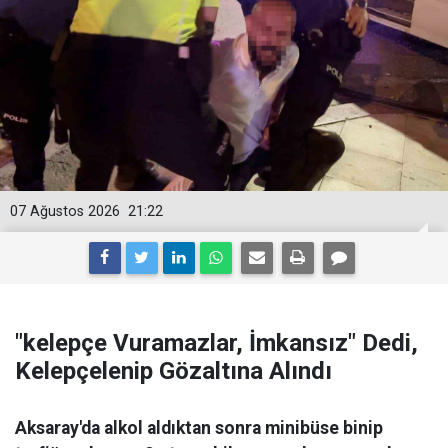
07 Ağustos 2026
21:22
"kelepçe Vuramazlar, İmkansız" Dedi,
Kelepçelenip Gözaltına Alındı
Aksaray'da alkol aldıktan sonra minibüse binip