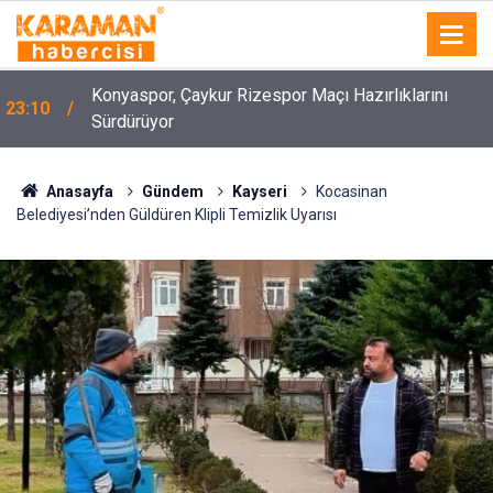
Konyaspor, Çaykur Rizespor Maçı Hazırlıklarını
23:10
Sürdürüyor
Anasayfa
Gündem
Kayseri
Kocasinan
Belediyesi’nden Güldüren Klipli Temizlik Uyarısı