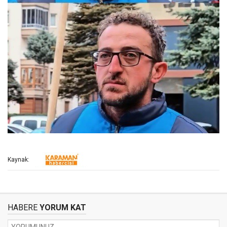
Kaynak:
HABERE
YORUM KAT