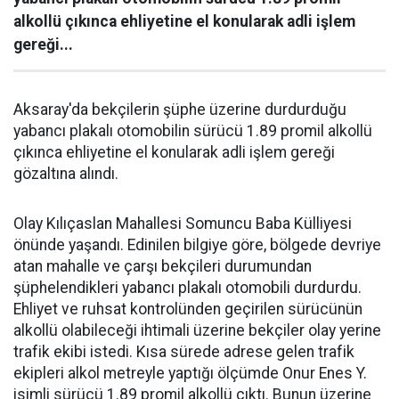
alkollü çıkınca ehliyetine el konularak adli işlem
gereği...
Aksaray'da bekçilerin şüphe üzerine durdurduğu
yabancı plakalı otomobilin sürücü 1.89 promil alkollü
çıkınca ehliyetine el konularak adli işlem gereği
gözaltına alındı.
Olay Kılıçaslan Mahallesi Somuncu Baba Külliyesi
önünde yaşandı. Edinilen bilgiye göre, bölgede devriye
atan mahalle ve çarşı bekçileri durumundan
şüphelendikleri yabancı plakalı otomobili durdurdu.
Ehliyet ve ruhsat kontrolünden geçirilen sürücünün
alkollü olabileceği ihtimali üzerine bekçiler olay yerine
trafik ekibi istedi. Kısa sürede adrese gelen trafik
ekipleri alkol metreyle yaptığı ölçümde Onur Enes Y.
isimli sürücü 1.89 promil alkollü çıktı. Bunun üzerine