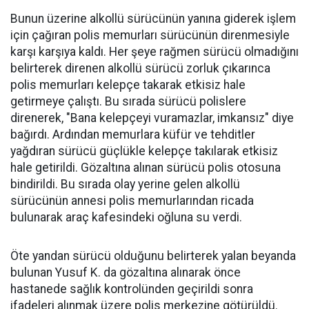
Bunun üzerine alkollü sürücünün yanına giderek işlem
için çağıran polis memurları sürücünün direnmesiyle
karşı karşıya kaldı. Her şeye rağmen sürücü olmadığını
belirterek direnen alkollü sürücü zorluk çıkarınca
polis memurları kelepçe takarak etkisiz hale
getirmeye çalıştı. Bu sırada sürücü polislere
direnerek, "Bana kelepçeyi vuramazlar, imkansız" diye
bağırdı. Ardından memurlara küfür ve tehditler
yağdıran sürücü güçlükle kelepçe takılarak etkisiz
hale getirildi. Gözaltına alınan sürücü polis otosuna
bindirildi. Bu sırada olay yerine gelen alkollü
sürücünün annesi polis memurlarından ricada
bulunarak araç kafesindeki oğluna su verdi.
Öte yandan sürücü olduğunu belirterek yalan beyanda
bulunan Yusuf K. da gözaltına alınarak önce
hastanede sağlık kontrolünden geçirildi sonra
ifadeleri alınmak üzere polis merkezine götürüldü.