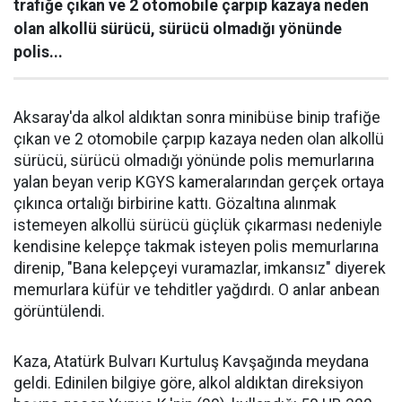
trafiğe çıkan ve 2 otomobile çarpıp kazaya neden
olan alkollü sürücü, sürücü olmadığı yönünde
polis...
Aksaray'da alkol aldıktan sonra minibüse binip trafiğe
çıkan ve 2 otomobile çarpıp kazaya neden olan alkollü
sürücü, sürücü olmadığı yönünde polis memurlarına
yalan beyan verip KGYS kameralarından gerçek ortaya
çıkınca ortalığı birbirine kattı. Gözaltına alınmak
istemeyen alkollü sürücü güçlük çıkarması nedeniyle
kendisine kelepçe takmak isteyen polis memurlarına
direnip, "Bana kelepçeyi vuramazlar, imkansız" diyerek
memurlara küfür ve tehditler yağdırdı. O anlar anbean
görüntülendi.
Kaza, Atatürk Bulvarı Kurtuluş Kavşağında meydana
geldi. Edinilen bilgiye göre, alkol aldıktan direksiyon