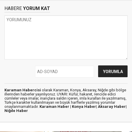
HABERE
YORUM KAT
Karaman Habercisi
olarak Karaman, Konya, Aksaray, Niğde gibi bölge
illerinden haberler yayınlıyoruz. UYARI: Küfür, hakaret, rencide edici
cümleler veya imalar, inançlara saldırı içeren, imla kuralları ile yazılmamış,
Türkçe karakter kullanılmayan ve büyük harflerle yazılmış yorumlar
onaylanmamaktadır.
Karaman Haber |
Konya Haber|
Aksaray Haber|
Niğde Haber