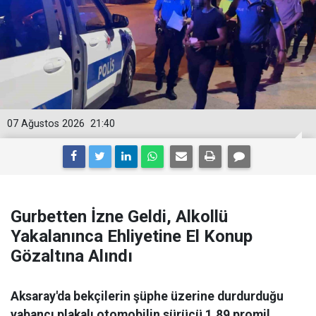
07 Ağustos 2026
21:40
Gurbetten İzne Geldi, Alkollü
Yakalanınca Ehliyetine El Konup
Gözaltına Alındı
Aksaray'da bekçilerin şüphe üzerine durdurduğu
yabancı plakalı otomobilin sürücü 1.89 promil