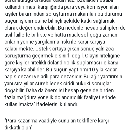
sorumluluğu ortadan kaldırmaz. Özellikle hesabın
kullandırılması karşılığında para veya komisyon alan
kişiler bakımından soruşturma makamları bu durumu
suçun işlenmesine bilinçli şekilde katkı sağlamak
olarak değerlendirebilir. Bu nedenle hesap sahipleri de
asıl faillerle birlikte ve hatta maalesef çoğu zaman
onların yerine yargılanma riski ile karşı karşıya
kalabilmekte. Üstelik ortaya çıkan sonuç yalnızca
soruşturma geçirmekle sınırlı değil. Olayın niteliğine
göre kişiler nitelikli dolandırıcılık suçlaması ile karşı
karşıya kalabilirler. Bu suçun yaptırımı 10 yıla kadar
hapis cezası ve adli para cezasıdır. Bu ağır yaptırımın
yanı sıra yıllar sürebilecek ciddi hukuki sonuçlar
doğabilir. Daha da önemlisi hesap genelde birden
fazla mağdura yönelik dolandırıcılık faaliyetlerinde
kullanılmakta" ifadelerini kullandı.
"Para kazanma vaadiyle sunulan tekliflere karşı
dikkatli olun"