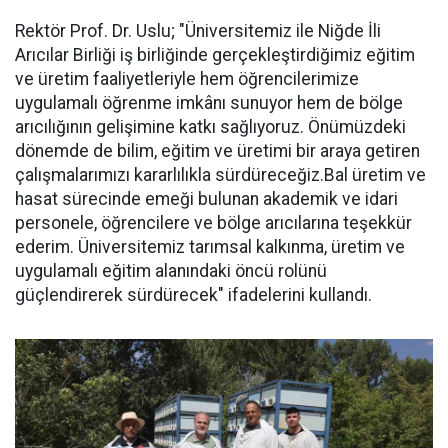
Rektör Prof. Dr. Uslu; "Üniversitemiz ile Niğde İli
Arıcılar Birliği iş birliğinde gerçekleştirdiğimiz eğitim
ve üretim faaliyetleriyle hem öğrencilerimize
uygulamalı öğrenme imkânı sunuyor hem de bölge
arıcılığının gelişimine katkı sağlıyoruz. Önümüzdeki
dönemde de bilim, eğitim ve üretimi bir araya getiren
çalışmalarımızı kararlılıkla sürdüreceğiz.Bal üretim ve
hasat sürecinde emeği bulunan akademik ve idari
personele, öğrencilere ve bölge arıcılarına teşekkür
ederim. Üniversitemiz tarımsal kalkınma, üretim ve
uygulamalı eğitim alanındaki öncü rolünü
güçlendirerek sürdürecek" ifadelerini kullandı.