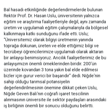
Bal hasadı etkinliğinde değerlendirmelerde bulunan
Rektör Prof. Dr. Hasan Uslu, üniversitenin yalnızca
eğitim ve araştırma faaliyetleriyle değil, aynı zamanda
üretim ve uygulamalı eğitim çalışmalarıyla da bölgesel
kalkınmaya katkı sunduğunu ifade etti. Uslu;
"Üniversitemiz olarak bilgiyi üretmenin yanında
toprağa dokunan, üreten ve elde ettiğimiz bilgi ve
tecrübeyi öğrencilerimize uygulamalı olarak aktaran
bir anlayışı benimsiyoruz. Arıcılık faaliyetlerimiz de bu
anlayışımızın önemli örneklerinden biridir. 200'ün
üzerinde kovandan 3 tona yakın bal elde edilmesi
bizler için gurur verici bir başarıdır" dedi. Niğde'nin
sahip olduğu tarımsal potansiyelin
değerlendirilmesinin önemine dikkat çeken Uslu,
Niğde Geven Balı'nın coğrafi işaret tescilinin
alınmasının üniversite ile sektör paydaşları arasındaki
iş birliğinin önemli bir sonucu olduğunu belirtti.