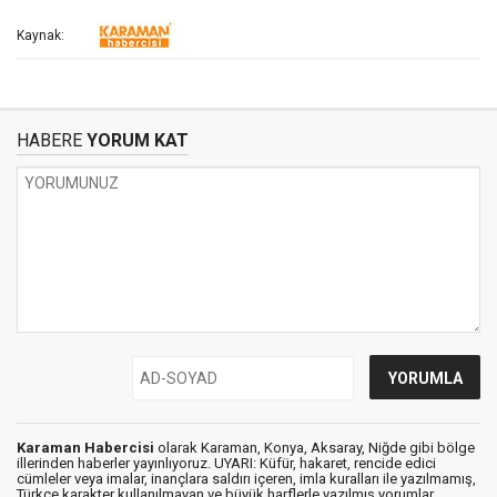
Kaynak:
HABERE
YORUM KAT
Karaman Habercisi
olarak Karaman, Konya, Aksaray, Niğde gibi bölge
illerinden haberler yayınlıyoruz. UYARI: Küfür, hakaret, rencide edici
cümleler veya imalar, inançlara saldırı içeren, imla kuralları ile yazılmamış,
Türkçe karakter kullanılmayan ve büyük harflerle yazılmış yorumlar