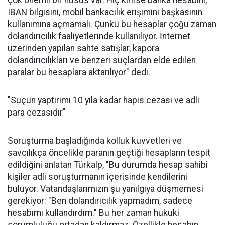
çok önemli bir husus var. Hiç kimse banka hesabını,
IBAN bilgisini, mobil bankacılık erişimini başkasının
kullanımına açmamalı. Çünkü bu hesaplar çoğu zaman
dolandırıcılık faaliyetlerinde kullanılıyor. İnternet
üzerinden yapılan sahte satışlar, kapora
dolandırıcılıkları ve benzeri suçlardan elde edilen
paralar bu hesaplara aktarılıyor" dedi.
"Suçun yaptırımı 10 yıla kadar hapis cezası ve adli
para cezasıdır"
Soruşturma başladığında kolluk kuvvetleri ve
savcılıkça öncelikle paranın geçtiği hesapların tespit
edildiğini anlatan Türkalp, "Bu durumda hesap sahibi
kişiler adli soruşturmanın içerisinde kendilerini
buluyor. Vatandaşlarımızın şu yanılgıya düşmemesi
gerekiyor: "Ben dolandırıcılık yapmadım, sadece
hesabımı kullandırdım." Bu her zaman hukuki