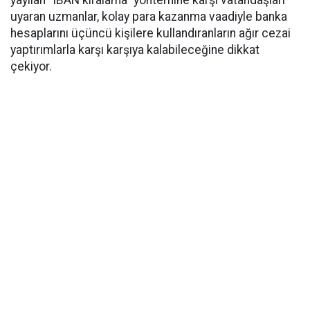
yayılan "IBAN kiralama" yöntemine karşı vatandaşları
uyaran uzmanlar, kolay para kazanma vaadiyle banka
hesaplarını üçüncü kişilere kullandıranların ağır cezai
yaptırımlarla karşı karşıya kalabileceğine dikkat
çekiyor.