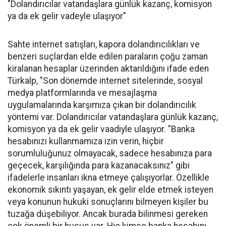
"Dolandırıcılar vatandaşlara günlük kazanç, komisyon
ya da ek gelir vadeyle ulaşıyor"
Sahte internet satışları, kapora dolandırıcılıkları ve
benzeri suçlardan elde edilen paraların çoğu zaman
kiralanan hesaplar üzerinden aktarıldığını ifade eden
Türkalp, "Son dönemde internet sitelerinde, sosyal
medya platformlarında ve mesajlaşma
uygulamalarında karşımıza çıkan bir dolandırıcılık
yöntemi var. Dolandırıcılar vatandaşlara günlük kazanç,
komisyon ya da ek gelir vaadiyle ulaşıyor. "Banka
hesabınızı kullanmamıza izin verin, hiçbir
sorumluluğunuz olmayacak, sadece hesabınıza para
geçecek, karşılığında para kazanacaksınız" gibi
ifadelerle insanları ikna etmeye çalışıyorlar. Özellikle
ekonomik sıkıntı yaşayan, ek gelir elde etmek isteyen
veya konunun hukuki sonuçlarını bilmeyen kişiler bu
tuzağa düşebiliyor. Ancak burada bilinmesi gereken