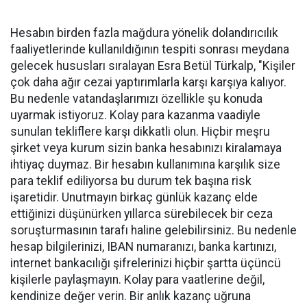
Hesabın birden fazla mağdura yönelik dolandırıcılık
faaliyetlerinde kullanıldığının tespiti sonrası meydana
gelecek hususları sıralayan Esra Betül Türkalp, "Kişiler
çok daha ağır cezai yaptırımlarla karşı karşıya kalıyor.
Bu nedenle vatandaşlarımızı özellikle şu konuda
uyarmak istiyoruz. Kolay para kazanma vaadiyle
sunulan tekliflere karşı dikkatli olun. Hiçbir meşru
şirket veya kurum sizin banka hesabınızı kiralamaya
ihtiyaç duymaz. Bir hesabın kullanımına karşılık size
para teklif ediliyorsa bu durum tek başına risk
işaretidir. Unutmayın birkaç günlük kazanç elde
ettiğinizi düşünürken yıllarca sürebilecek bir ceza
soruşturmasının tarafı haline gelebilirsiniz. Bu nedenle
hesap bilgilerinizi, IBAN numaranızı, banka kartınızı,
internet bankacılığı şifrelerinizi hiçbir şartta üçüncü
kişilerle paylaşmayın. Kolay para vaatlerine değil,
kendinize değer verin. Bir anlık kazanç uğruna