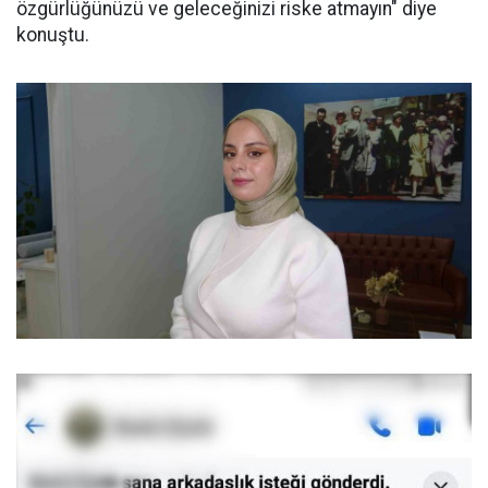
özgürlüğünüzü ve geleceğinizi riske atmayın" diye
konuştu.