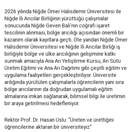
2026 yılında Niğde Ömer Halisdemir Üniversitesi ile
Niğde İli Arıcılar Birliğinin yürüttüğü çalışmalar
sonucunda Niğde Geven Balı'nın coğrafi işaret
tescilinin alınması, bölge arıcılığı açısından önemli bir
kazanım olarak kayıtlara geçti. Öte yandan Niğde Ömer
Halisdemir Üniversitesi ve Niğde İli Arıcılar Birliği iş
birliğiyle bölge ve ülke arıcılığının gelişimine katkı
sunmak amacıyla Ana Arı Yetiştirme Kursu, Arı Sütü
Üretim Eğitimi ve Ana Arı Dağıtımı gibi çeşitli eğitim ve
uygulama faaliyetleri gerçekleştiriliyor. Üniversite
arılığında yürütülen çalışmalarla öğrencilerin yanı sıra
bölge arıcılarının da doğrudan uygulamalı eğitim
almalarına imkan sağlanarak, bilimsel bilgi ile üretimin
bir araya getirilmesi hedefleniyor.
Rektör Prof. Dr. Hasan Uslu: "Üreten ve ürettiğini
öğrencilerine aktaran bir üniversiteyiz"