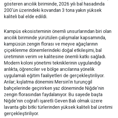
gösteren arıcılık biriminde, 2026 yılı bal hasadında
200'ün üzerindeki kovandan 3 tona yakın yüksek
kaliteli bal elde edildi.
Kampüs ekosisteminin önemli unsurlarından biri olan
arıcılık biriminde yürütülen çalışmalar kapsamında,
kampüsün zengin florası ve meyve ağaçlarının
çiçeklenme dönemlerindeki doğal etkileşimi, bal
üretiminin verim ve kalitesine önemli katkı sağladı.
Modern koloni yönetimi tekniklerinin uygulandığı
arılıkta, öğrenciler ve bölge arıcılarına yönelik
uygulamalı eğitim faaliyetleri de gerçekleştiriliyor.
Arılar; kışlatma dönemini Mersin'in turunçgil
bahçelerinde geçirirken yaz döneminde Niğde'nin
zengin florasından faydalanıyor. Bu sayede başta
Niğde'nin coğrafi işaretli Geven Balı olmak üzere
lavanta gibi bitki türlerinden yüksek kaliteli bal üretimi
gerçekleştiriliyor.