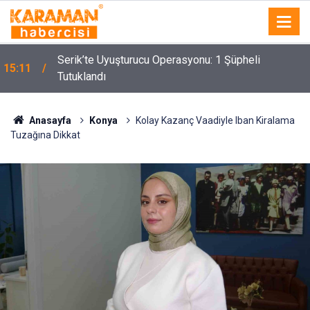
Serik’te Uyuşturucu Operasyonu: 1 Şüpheli
15:11
Tutuklandı
Anasayfa
Konya
Kolay Kazanç Vaadiyle Iban Kiralama
Tuzağına Dikkat