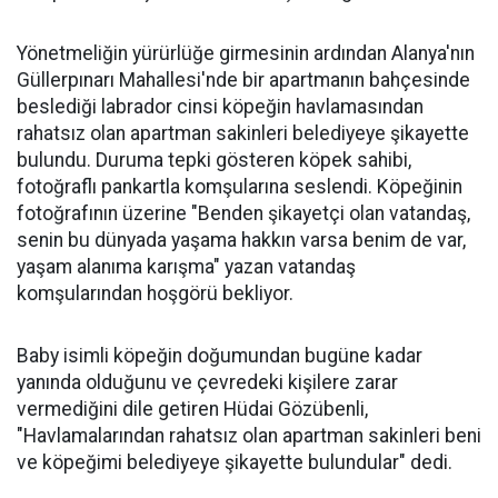
Yönetmeliğin yürürlüğe girmesinin ardından Alanya'nın
Güllerpınarı Mahallesi'nde bir apartmanın bahçesinde
beslediği labrador cinsi köpeğin havlamasından
rahatsız olan apartman sakinleri belediyeye şikayette
bulundu. Duruma tepki gösteren köpek sahibi,
fotoğraflı pankartla komşularına seslendi. Köpeğinin
fotoğrafının üzerine "Benden şikayetçi olan vatandaş,
senin bu dünyada yaşama hakkın varsa benim de var,
yaşam alanıma karışma" yazan vatandaş
komşularından hoşgörü bekliyor.
Baby isimli köpeğin doğumundan bugüne kadar
yanında olduğunu ve çevredeki kişilere zarar
vermediğini dile getiren Hüdai Gözübenli,
"Havlamalarından rahatsız olan apartman sakinleri beni
ve köpeğimi belediyeye şikayette bulundular" dedi.