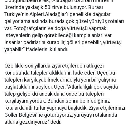
olduğunu belirterek, "Aladağlar'da 3 bin metrenin
üzerinde yaklaşık 50 zirve bulunuyor. Burası
Türkiye'nin Alpleri.Aladağlar'ı genellikle dağcılar
geliyor ama aslında burada çok güzel yürüyüş rotaları
var. Fotoğrafçıların ve doğa yürüyüşü yapmak
isteyenlerin gelip görebileceği kamp alanları var.
İnsanlar çadırlarını kurabilir, gölleri gezebilir, yürüyüş
yapabilir" ifadelerini kullandı.
Özellikle son yıllarda ziyaretçilerden atlı gezi
konusunda talepler aldıklarını ifade eden Üçer, bu
talepleri karşılayabilmek amacıyla yeni bir çalışma
başlattıklarını söyledi. Üçer, "Atlarla ilgili çok sayıda
talep geliyordu ancak daha önce bu talepleri
karşılayamıyorduk. Bundan sonra belirlediğimiz
rotalarda atlı turlar yapmaya başladık. Ziyaretçilerimizi
Göller Bölgesi'ne götürüyoruz, yürüyüş rotalarında
atlarla gezdiriyoruz" dedi.