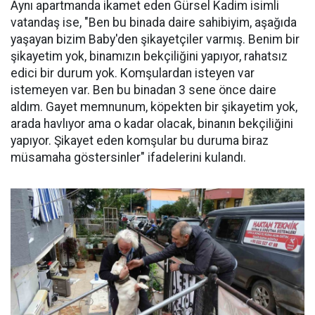
Aynı apartmanda ikamet eden Gürsel Kadim isimli
vatandaş ise, "Ben bu binada daire sahibiyim, aşağıda
yaşayan bizim Baby'den şikayetçiler varmış. Benim bir
şikayetim yok, binamızın bekçiliğini yapıyor, rahatsız
edici bir durum yok. Komşulardan isteyen var
istemeyen var. Ben bu binadan 3 sene önce daire
aldım. Gayet memnunum, köpekten bir şikayetim yok,
arada havlıyor ama o kadar olacak, binanın bekçiliğini
yapıyor. Şikayet eden komşular bu duruma biraz
müsamaha göstersinler" ifadelerini kulandı.