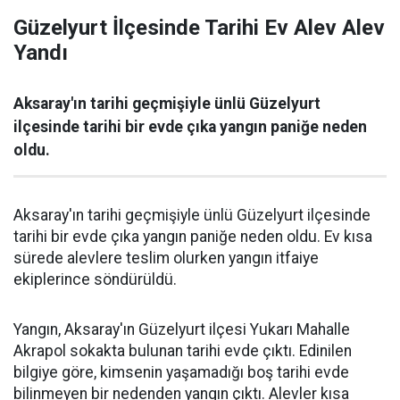
Güzelyurt İlçesinde Tarihi Ev Alev Alev
Yandı
Aksaray'ın tarihi geçmişiyle ünlü Güzelyurt
ilçesinde tarihi bir evde çıka yangın paniğe neden
oldu.
Aksaray'ın tarihi geçmişiyle ünlü Güzelyurt ilçesinde
tarihi bir evde çıka yangın paniğe neden oldu. Ev kısa
sürede alevlere teslim olurken yangın itfaiye
ekiplerince söndürüldü.
Yangın, Aksaray'ın Güzelyurt ilçesi Yukarı Mahalle
Akrapol sokakta bulunan tarihi evde çıktı. Edinilen
bilgiye göre, kimsenin yaşamadığı boş tarihi evde
bilinmeyen bir nedenden yangın çıktı. Alevler kısa