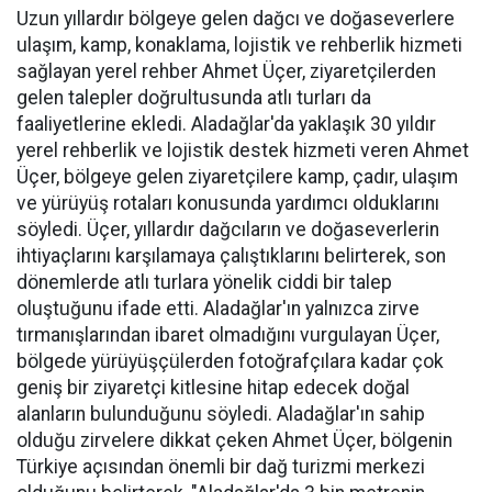
Uzun yıllardır bölgeye gelen dağcı ve doğaseverlere
ulaşım, kamp, konaklama, lojistik ve rehberlik hizmeti
sağlayan yerel rehber Ahmet Üçer, ziyaretçilerden
gelen talepler doğrultusunda atlı turları da
faaliyetlerine ekledi. Aladağlar'da yaklaşık 30 yıldır
yerel rehberlik ve lojistik destek hizmeti veren Ahmet
Üçer, bölgeye gelen ziyaretçilere kamp, çadır, ulaşım
ve yürüyüş rotaları konusunda yardımcı olduklarını
söyledi. Üçer, yıllardır dağcıların ve doğaseverlerin
ihtiyaçlarını karşılamaya çalıştıklarını belirterek, son
dönemlerde atlı turlara yönelik ciddi bir talep
oluştuğunu ifade etti. Aladağlar'ın yalnızca zirve
tırmanışlarından ibaret olmadığını vurgulayan Üçer,
bölgede yürüyüşçülerden fotoğrafçılara kadar çok
geniş bir ziyaretçi kitlesine hitap edecek doğal
alanların bulunduğunu söyledi. Aladağlar'ın sahip
olduğu zirvelere dikkat çeken Ahmet Üçer, bölgenin
Türkiye açısından önemli bir dağ turizmi merkezi