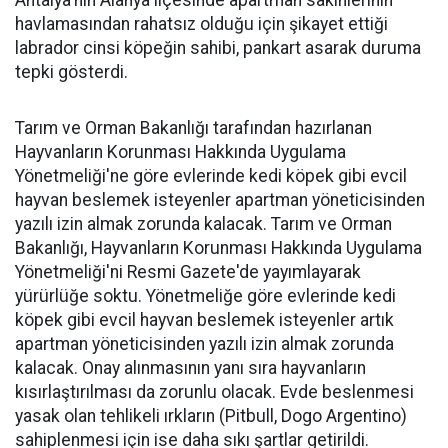
Antalya'nın Alanya ilçesinde apartman sakinlerinin
havlamasından rahatsız olduğu için şikayet ettiği
labrador cinsi köpeğin sahibi, pankart asarak duruma
tepki gösterdi.
Tarım ve Orman Bakanlığı tarafından hazırlanan
Hayvanların Korunması Hakkında Uygulama
Yönetmeliği'ne göre evlerinde kedi köpek gibi evcil
hayvan beslemek isteyenler apartman yöneticisinden
yazılı izin almak zorunda kalacak. Tarım ve Orman
Bakanlığı, Hayvanların Korunması Hakkında Uygulama
Yönetmeliği'ni Resmi Gazete'de yayımlayarak
yürürlüğe soktu. Yönetmeliğe göre evlerinde kedi
köpek gibi evcil hayvan beslemek isteyenler artık
apartman yöneticisinden yazılı izin almak zorunda
kalacak. Onay alınmasının yanı sıra hayvanların
kısırlaştırılması da zorunlu olacak. Evde beslenmesi
yasak olan tehlikeli ırkların (Pitbull, Dogo Argentino)
sahiplenmesi için ise daha sıkı şartlar getirildi.