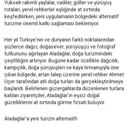
Yüksek rakımlı yaylalar, vadiler, göller ve yürüyüş
rotaları, yerel rehberler eşliğinde at sırtında
keşfedilirken, yeni uygulamanın bölgedeki alternatif
turizme önemli katkı sağlaması bekleniyor.
Her yıl Türkiye'nin ve dünyanın farklı noktalarından
yüzlerce dağcı, doğasever, yürüyüşçü ve fotoğraf
tutkununu ağırlayan Aladağlar, doğa turizmindeki
çeşitliliğini artırıyor. Bugüne kadar özellikle dağcılık,
kampçılık, doğa yürüyüşleri ve kaya tırmanışıyla öne
çıkan bölgede, artan talep üzerine yerel rehber Ahmet
Üçer tarafından atlı doğa turları da gerçekleştirilmeye
başlandı. Belirlenen güzergahlarda düzenlenen turlara
katılan ziyaretçiler, Aladağlar'ın eşsiz doğal
güzelliklerini at sırtında görme fırsatı buluyor.
Aladağlar'a yeni turizm alternatifi