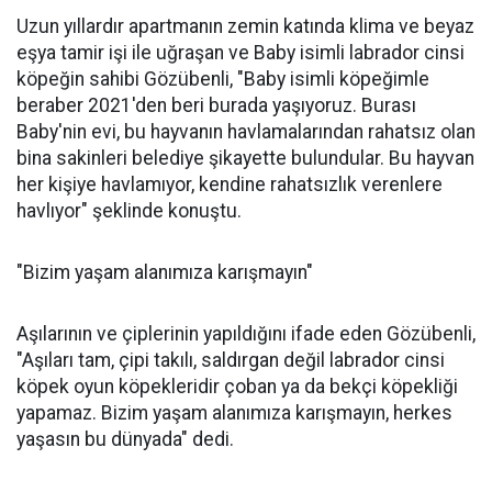
Uzun yıllardır apartmanın zemin katında klima ve beyaz
eşya tamir işi ile uğraşan ve Baby isimli labrador cinsi
köpeğin sahibi Gözübenli, "Baby isimli köpeğimle
beraber 2021'den beri burada yaşıyoruz. Burası
Baby'nin evi, bu hayvanın havlamalarından rahatsız olan
bina sakinleri belediye şikayette bulundular. Bu hayvan
her kişiye havlamıyor, kendine rahatsızlık verenlere
havlıyor" şeklinde konuştu.
"Bizim yaşam alanımıza karışmayın"
Aşılarının ve çiplerinin yapıldığını ifade eden Gözübenli,
"Aşıları tam, çipi takılı, saldırgan değil labrador cinsi
köpek oyun köpekleridir çoban ya da bekçi köpekliği
yapamaz. Bizim yaşam alanımıza karışmayın, herkes
yaşasın bu dünyada" dedi.