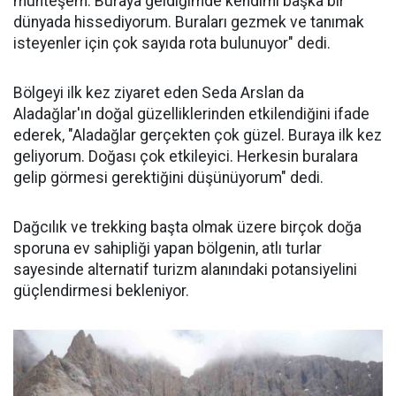
muhteşem. Buraya geldiğimde kendimi başka bir
dünyada hissediyorum. Buraları gezmek ve tanımak
isteyenler için çok sayıda rota bulunuyor" dedi.
Bölgeyi ilk kez ziyaret eden Seda Arslan da
Aladağlar'ın doğal güzelliklerinden etkilendiğini ifade
ederek, "Aladağlar gerçekten çok güzel. Buraya ilk kez
geliyorum. Doğası çok etkileyici. Herkesin buralara
gelip görmesi gerektiğini düşünüyorum" dedi.
Dağcılık ve trekking başta olmak üzere birçok doğa
sporuna ev sahipliği yapan bölgenin, atlı turlar
sayesinde alternatif turizm alanındaki potansiyelini
güçlendirmesi bekleniyor.