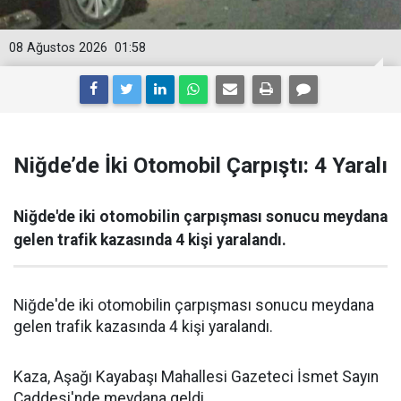
08 Ağustos 2026
01:58
Niğde’de İki Otomobil Çarpıştı: 4 Yaralı
Niğde'de iki otomobilin çarpışması sonucu meydana
gelen trafik kazasında 4 kişi yaralandı.
Niğde'de iki otomobilin çarpışması sonucu meydana
gelen trafik kazasında 4 kişi yaralandı.
Kaza, Aşağı Kayabaşı Mahallesi Gazeteci İsmet Sayın
Caddesi'nde meydana geldi.