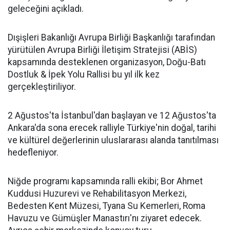
geleceğini açıkladı.
Dışişleri Bakanlığı Avrupa Birliği Başkanlığı tarafından
yürütülen Avrupa Birliği İletişim Stratejisi (ABİS)
kapsamında desteklenen organizasyon, Doğu-Batı
Dostluk & İpek Yolu Rallisi bu yıl ilk kez
gerçekleştiriliyor.
2 Ağustos'ta İstanbul'dan başlayan ve 12 Ağustos'ta
Ankara'da sona erecek ralliyle Türkiye'nin doğal, tarihi
ve kültürel değerlerinin uluslararası alanda tanıtılması
hedefleniyor.
Niğde programı kapsamında ralli ekibi; Bor Ahmet
Kuddusi Huzurevi ve Rehabilitasyon Merkezi,
Bedesten Kent Müzesi, Tyana Su Kemerleri, Roma
Havuzu ve Gümüşler Manastırı'nı ziyaret edecek.