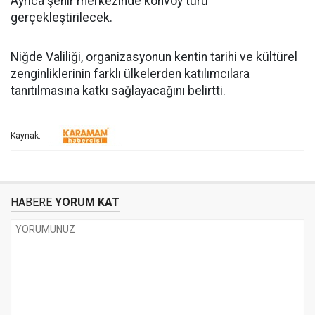
Ayrıca şehir merkezinde konvoy turu
gerçekleştirilecek.
Niğde Valiliği, organizasyonun kentin tarihi ve kültürel
zenginliklerinin farklı ülkelerden katılımcılara
tanıtılmasına katkı sağlayacağını belirtti.
Kaynak:
HABERE
YORUM KAT