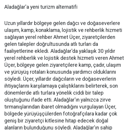
Aladağlar'a yeni turizm alternatifi
Uzun yıllardır bölgeye gelen dağcı ve doğaseverlere
ulaşım, kamp, konaklama, lojistik ve rehberlik hizmeti
sağlayan yerel rehber Ahmet Üçer, ziyaretçilerden
gelen talepler doğrultusunda atlı turları da
faaliyetlerine ekledi. Aladağlar'da yaklaşık 30 yıldır
yerel rehberlik ve lojistik destek hizmeti veren Ahmet
Üçer, bölgeye gelen ziyaretçilere kamp, çadır, ulaşım
ve yürüyüş rotaları konusunda yardımcı olduklarını
söyledi. Üçer, yıllardır dağcıların ve doğaseverlerin
ihtiyaçlarını karşılamaya çalıştıklarını belirterek, son
dönemlerde atlı turlara yönelik ciddi bir talep
oluştuğunu ifade etti. Aladağlar'ın yalnızca zirve
tırmanışlarından ibaret olmadığını vurgulayan Üçer,
bölgede yürüyüşçülerden fotoğrafçılara kadar çok
geniş bir ziyaretçi kitlesine hitap edecek doğal
alanların bulunduğunu söyledi. Aladağlar'ın sahip