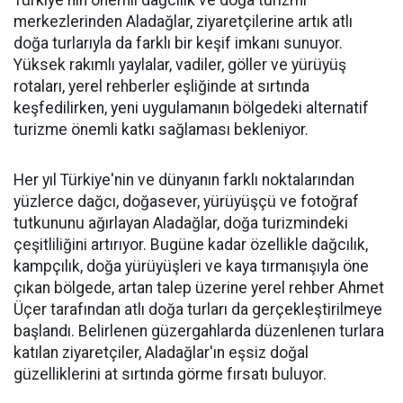
Türkiye'nin önemli dağcılık ve doğa turizmi
merkezlerinden Aladağlar, ziyaretçilerine artık atlı
doğa turlarıyla da farklı bir keşif imkanı sunuyor.
Yüksek rakımlı yaylalar, vadiler, göller ve yürüyüş
rotaları, yerel rehberler eşliğinde at sırtında
keşfedilirken, yeni uygulamanın bölgedeki alternatif
turizme önemli katkı sağlaması bekleniyor.
Her yıl Türkiye'nin ve dünyanın farklı noktalarından
yüzlerce dağcı, doğasever, yürüyüşçü ve fotoğraf
tutkununu ağırlayan Aladağlar, doğa turizmindeki
çeşitliliğini artırıyor. Bugüne kadar özellikle dağcılık,
kampçılık, doğa yürüyüşleri ve kaya tırmanışıyla öne
çıkan bölgede, artan talep üzerine yerel rehber Ahmet
Üçer tarafından atlı doğa turları da gerçekleştirilmeye
başlandı. Belirlenen güzergahlarda düzenlenen turlara
katılan ziyaretçiler, Aladağlar'ın eşsiz doğal
güzelliklerini at sırtında görme fırsatı buluyor.