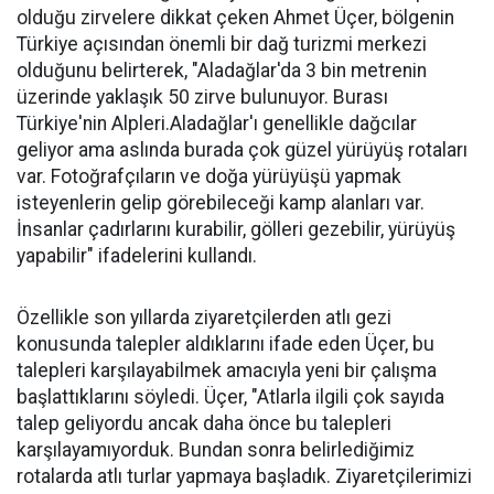
olduğu zirvelere dikkat çeken Ahmet Üçer, bölgenin
Türkiye açısından önemli bir dağ turizmi merkezi
olduğunu belirterek, "Aladağlar'da 3 bin metrenin
üzerinde yaklaşık 50 zirve bulunuyor. Burası
Türkiye'nin Alpleri.Aladağlar'ı genellikle dağcılar
geliyor ama aslında burada çok güzel yürüyüş rotaları
var. Fotoğrafçıların ve doğa yürüyüşü yapmak
isteyenlerin gelip görebileceği kamp alanları var.
İnsanlar çadırlarını kurabilir, gölleri gezebilir, yürüyüş
yapabilir" ifadelerini kullandı.
Özellikle son yıllarda ziyaretçilerden atlı gezi
konusunda talepler aldıklarını ifade eden Üçer, bu
talepleri karşılayabilmek amacıyla yeni bir çalışma
başlattıklarını söyledi. Üçer, "Atlarla ilgili çok sayıda
talep geliyordu ancak daha önce bu talepleri
karşılayamıyorduk. Bundan sonra belirlediğimiz
rotalarda atlı turlar yapmaya başladık. Ziyaretçilerimizi