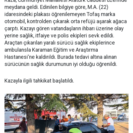
Kaza, Cumhuriyet Mahallesi Atatürk Caddesi üzerinde
meydana geldi. Edinilen bilgiye göre, M.A. (22)
idaresindeki plakası öğrenilemeyen Tofaş marka
otomobil, kontrolden çıkarak orta refüjü aşarak ağaca
çarptı. Kazayı gören vatandaşların ihbarı üzerine olay
yerine sağlık, itfaiye ve polis ekipleri sevk edildi.
Araçtan çıkarılan yaralı sürücü sağlık ekiplerince
ambulansla Karaman Eğitim ve Araştırma
Hastanesi'ne kaldırıldı. Burada tedavi altına alınan
sürücünün sağlık durumunun iyi olduğu öğrenildi.
Kazayla ilgili tahkikat başlatıldı.