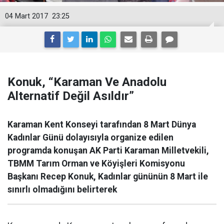
04 Mart 2017
23:25
Konuk, “Karaman Ve Anadolu
Alternatif Değil Asıldır”
Karaman Kent Konseyi tarafından 8 Mart Dünya
Kadınlar Günü dolayısıyla organize edilen
programda konuşan AK Parti Karaman Milletvekili,
TBMM Tarım Orman ve Köyişleri Komisyonu
Başkanı Recep Konuk, Kadınlar gününün 8 Mart ile
sınırlı olmadığını belirterek