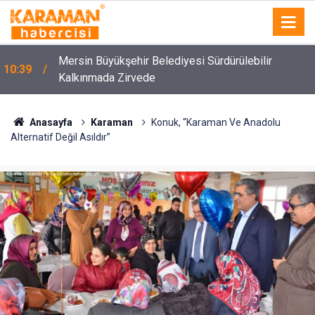
Mersin Büyükşehir Belediyesi Sürdürülebilir
10:39
Kalkınmada Zirvede
Anasayfa
Karaman
Konuk, “Karaman Ve Anadolu
Alternatif Değil Asıldır”