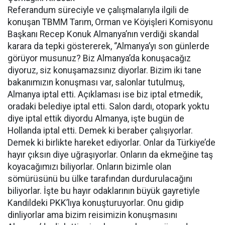
Referandum süreciyle ve çalışmalarıyla ilgili de
konuşan TBMM Tarım, Orman ve Köyişleri Komisyonu
Başkanı Recep Konuk Almanya’nın verdiği skandal
karara da tepki göstererek, ‘’Almanya’yı son günlerde
görüyor musunuz? Biz Almanya’da konuşacağız
diyoruz, siz konuşamazsınız diyorlar. Bizim iki tane
bakanımızın konuşması var, salonlar tutulmuş,
Almanya iptal etti. Açıklaması ise biz iptal etmedik,
oradaki belediye iptal etti. Salon dardı, otopark yoktu
diye iptal ettik diyordu Almanya, işte bugün de
Hollanda iptal etti. Demek ki beraber çalışıyorlar.
Demek ki birlikte hareket ediyorlar. Onlar da Türkiye’de
hayır çıksın diye uğraşıyorlar. Onların da ekmeğine taş
koyacağımızı biliyorlar. Onların bizimle olan
sömürüsünü bu ülke tarafından durdurulacağını
biliyorlar. İşte bu hayır odaklarının büyük gayretiyle
Kandildeki PKK’lıya konuşturuyorlar. Onu gidip
dinliyorlar ama bizim reisimizin konuşmasını