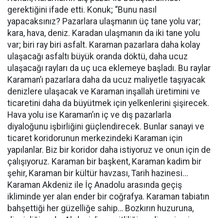
gerektiğini ifade etti. Konuk; “Bunu nasıl
yapacaksınız? Pazarlara ulaşmanın üç tane yolu var;
kara, hava, deniz. Karadan ulaşmanın da iki tane yolu
var; biri ray biri asfalt. Karaman pazarlara daha kolay
ulaşacağı asfaltı büyük oranda döktü, daha ucuz
ulaşacağı rayları da uç uca eklemeye başladı. Bu raylar
Karaman’ı pazarlara daha da ucuz maliyetle taşıyacak
denizlere ulaşacak ve Karaman inşallah üretimini ve
ticaretini daha da büyütmek için yelkenlerini şişirecek.
Hava yolu ise Karaman’ın iç ve dış pazarlarla
diyaloğunu işbirliğini güçlendirecek. Bunlar sanayi ve
ticaret koridorunun merkezindeki Karaman için
yapılanlar. Biz bir koridor daha istiyoruz ve onun için de
çalışıyoruz. Karaman bir başkent, Karaman kadim bir
şehir, Karaman bir kültür havzası, Tarih hazinesi...
Karaman Akdeniz ile İç Anadolu arasında geçiş
ikliminde yer alan ender bir coğrafya. Karaman tabiatın
bahşettiği her güzelliğe sahip… Bozkırın huzuruna,