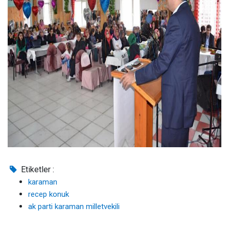
Etiketler :
karaman
recep konuk
ak parti karaman milletvekili