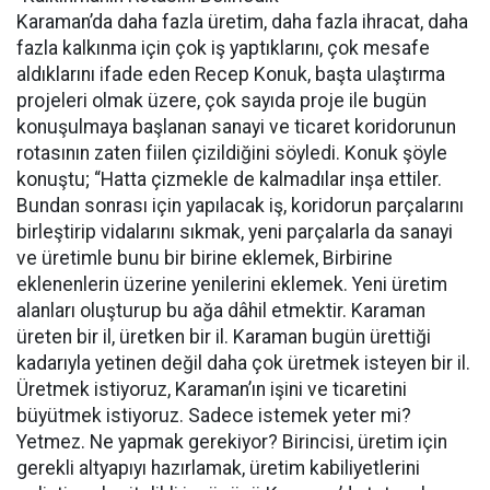
Karaman’da daha fazla üretim, daha fazla ihracat, daha
fazla kalkınma için çok iş yaptıklarını, çok mesafe
aldıklarını ifade eden Recep Konuk, başta ulaştırma
projeleri olmak üzere, çok sayıda proje ile bugün
konuşulmaya başlanan sanayi ve ticaret koridorunun
rotasının zaten fiilen çizildiğini söyledi. Konuk şöyle
konuştu; “Hatta çizmekle de kalmadılar inşa ettiler.
Bundan sonrası için yapılacak iş, koridorun parçalarını
birleştirip vidalarını sıkmak, yeni parçalarla da sanayi
ve üretimle bunu bir birine eklemek, Birbirine
eklenenlerin üzerine yenilerini eklemek. Yeni üretim
alanları oluşturup bu ağa dâhil etmektir. Karaman
üreten bir il, üretken bir il. Karaman bugün ürettiği
kadarıyla yetinen değil daha çok üretmek isteyen bir il.
Üretmek istiyoruz, Karaman’ın işini ve ticaretini
büyütmek istiyoruz. Sadece istemek yeter mi?
Yetmez. Ne yapmak gerekiyor? Birincisi, üretim için
gerekli altyapıyı hazırlamak, üretim kabiliyetlerini