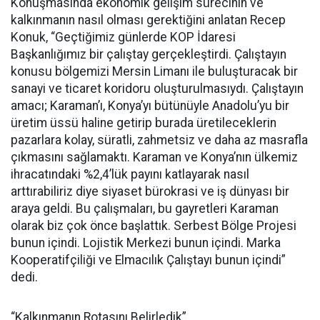
Konuşmasında ekonomik gelişim sürecinin ve
kalkınmanın nasıl olması gerektiğini anlatan Recep
Konuk, “Geçtiğimiz günlerde KOP İdaresi
Başkanlığımız bir çalıştay gerçekleştirdi. Çalıştayın
konusu bölgemizi Mersin Limanı ile buluşturacak bir
sanayi ve ticaret koridoru oluşturulmasıydı. Çalıştayın
amacı; Karaman’ı, Konya’yı bütünüyle Anadolu’yu bir
üretim üssü haline getirip burada üretileceklerin
pazarlara kolay, süratli, zahmetsiz ve daha az masrafla
çıkmasını sağlamaktı. Karaman ve Konya’nın ülkemiz
ihracatındaki %2,4’lük payını katlayarak nasıl
arttırabiliriz diye siyaset bürokrasi ve iş dünyası bir
araya geldi. Bu çalışmaları, bu gayretleri Karaman
olarak biz çok önce başlattık. Serbest Bölge Projesi
bunun içindi. Lojistik Merkezi bunun içindi. Marka
Kooperatifçiliği ve Elmacılık Çalıştayı bunun içindi”
dedi.
“Kalkınmanın Rotasını Belirledik”