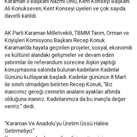
Karaman İl Başkanı Nazmi Ünlü, Kent Konseyi Başkanı
Ali Konukseven, Kent Konseyi üyeleri ve çok sayıda
davetli katıldı.
AK Parti Karaman Milletvekili, TBMM Tarım, Orman ve
Köyişleri Komisyonu Başkanı Recep Konuk
Karaman’da hayata geçirilen projeler, sosyal, ekonomik
ve kültürel alandaki gelişmeler ve devam eden
yatırımlar ile referandum sürecine ilişkin yaptığı
konuşmasına salonda bulunan kadınların Kadınlar
Gününü kutlayarak başladı. Kadınlar gününün 8 Mart
ile sınırlı olmadığını belirten Recep Konuk, “Biz
inancımız gereği cennetin anaların ayakları altında
olduğuna inanırız. Kadınlarımıza da bu inançla değer
veririz.” dedi.
“Karaman Ve Anadolu’yu Üretim Üssü Haline
Getirmeliyiz”