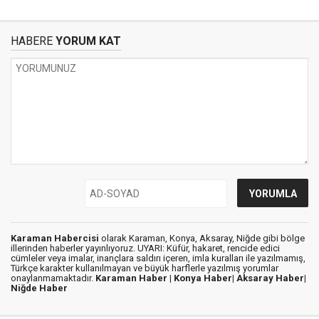
HABERE
YORUM KAT
Karaman Habercisi
olarak Karaman, Konya, Aksaray, Niğde gibi bölge
illerinden haberler yayınlıyoruz. UYARI: Küfür, hakaret, rencide edici
cümleler veya imalar, inançlara saldırı içeren, imla kuralları ile yazılmamış,
Türkçe karakter kullanılmayan ve büyük harflerle yazılmış yorumlar
onaylanmamaktadır.
Karaman Haber |
Konya Haber|
Aksaray Haber|
Niğde Haber