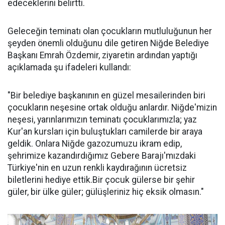
edeceklerini belirtti.
Geleceğin teminatı olan çocukların mutluluğunun her
şeyden önemli olduğunu dile getiren Niğde Belediye
Başkanı Emrah Özdemir, ziyaretin ardından yaptığı
açıklamada şu ifadeleri kullandı:
"Bir belediye başkanının en güzel mesailerinden biri
çocukların neşesine ortak olduğu anlardır. Niğde'mizin
neşesi, yarınlarımızın teminatı çocuklarımızla; yaz
Kur'an kursları için buluştukları camilerde bir araya
geldik. Onlara Niğde gazozumuzu ikram edip,
şehrimize kazandırdığımız Gebere Barajı'mızdaki
Türkiye'nin en uzun renkli kaydırağının ücretsiz
biletlerini hediye ettik.Bir çocuk gülerse bir şehir
güler, bir ülke güler; gülüşleriniz hiç eksik olmasın."