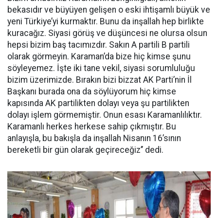
bekasıdır ve büyüyen gelişen o eski ihtişamlı büyük ve
yeni Türkiye’yi kurmaktır. Bunu da inşallah hep birlikte
kuracağız. Siyasi görüş ve düşüncesi ne olursa olsun
hepsi bizim baş tacımızdır. Sakın A partili B partili
olarak görmeyin. Karaman’da bize hiç kimse şunu
söyleyemez. İşte iki tane vekil, siyasi sorumluluğu
bizim üzerimizde. Bırakın bizi bizzat AK Parti’nin İl
Başkanı burada ona da söylüyorum hiç kimse
kapısında AK partilikten dolayı veya şu partilikten
dolayı işlem görmemiştir. Onun esası Karamanlılıktır.
Karamanlı herkes herkese sahip çıkmıştır. Bu
anlayışla, bu bakışla da inşallah Nisanın 16’sının
bereketli bir gün olarak geçireceğiz’’ dedi.