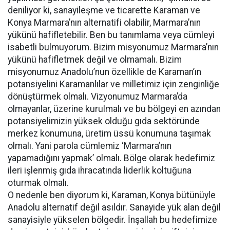
deniliyor ki, sanayileşme ve ticarette Karaman ve
Konya Marmara’nın alternatifi olabilir, Marmara’nın
yükünü hafifletebilir. Ben bu tanımlama veya cümleyi
isabetli bulmuyorum. Bizim misyonumuz Marmara’nın
yükünü hafifletmek değil ve olmamalı. Bizim
misyonumuz Anadolu’nun özellikle de Karaman’ın
potansiyelini Karamanlılar ve milletimiz için zenginliğe
dönüştürmek olmalı. Vizyonumuz Marmara’da
olmayanlar, üzerine kurulmalı ve bu bölgeyi en azından
potansiyelimizin yüksek olduğu gıda sektöründe
merkez konumuna, üretim üssü konumuna taşımak
olmalı. Yani parola cümlemiz ‘Marmara’nın
yapamadığını yapmak’ olmalı. Bölge olarak hedefimiz
ileri işlenmiş gıda ihracatında liderlik koltuğuna
oturmak olmalı.
O nedenle ben diyorum ki, Karaman, Konya bütünüyle
Anadolu alternatif değil asıldır. Sanayide yük alan değil
sanayisiyle yükselen bölgedir. İnşallah bu hedefimize