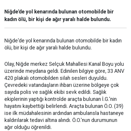
Niğde'de yol kenarında bulunan otomobilde bir
kadın ölü, bir kişi de ağır yaralı halde bulundu.
Niğde'de yol kenarında bulunan otomobilde bir kadın
ölü, bir kişi de ağır yaralı halde bulundu.
Olay, Niğde merkez Selçuk Mahallesi Kanal Boyu yolu
üzerinde meydana geldi. Edinilen bilgiye göre, 33 ANV
420 plakalı otomobilden silah sesleri duyuldu.
Çevredeki vatandaşların ihbarı üzerine bölgeye çok
sayıda polis ve sağlık ekibi sevk edildi. Sağlık
ekiplerinin yaptığı kontrolde araçta bulunan İ.G.'nin
hayatını kaybettiği belirlendi. Araçta bulunan Ö.O. (39)
ise ilk müdahalesinin ardından ambulansla hastaneye
kaldırılarak tedavi altına alındı. Ö.O.'nun durumunun
ağır olduğu öğrenildi.