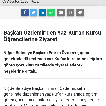
05 Ağustos 2026
16:52
Başkan Özdemir’den Yaz Kur’an Kursu
Öğrencilerine Ziyaret
Niğde Belediye Başkanı Emrah Özdemir, şehir
genelinde düzenlenen yaz Kur'an kurslarında eğitim
gören çocukları camilerde ziyaret ederek
neşelerine ortak...
Niğde Belediye Başkanı Emrah Özdemir, şehir
genelinde düzenlenen yaz Kur'an kurslarında eğitim
gören çocukları camilerde ziyaret ederek neşelerine
ortak oldu. Minik öğrencilerle yakından ilgilenen