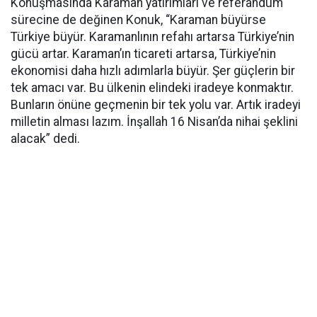
Konuşmasında Karaman yatırımları ve referandum
sürecine de değinen Konuk, “Karaman büyürse
Türkiye büyür. Karamanlının refahı artarsa Türkiye’nin
gücü artar. Karaman’ın ticareti artarsa, Türkiye’nin
ekonomisi daha hızlı adımlarla büyür. Şer güçlerin bir
tek amacı var. Bu ülkenin elindeki iradeye konmaktır.
Bunların önüne geçmenin bir tek yolu var. Artık iradeyi
milletin alması lazım. İnşallah 16 Nisan’da nihai şeklini
alacak” dedi.