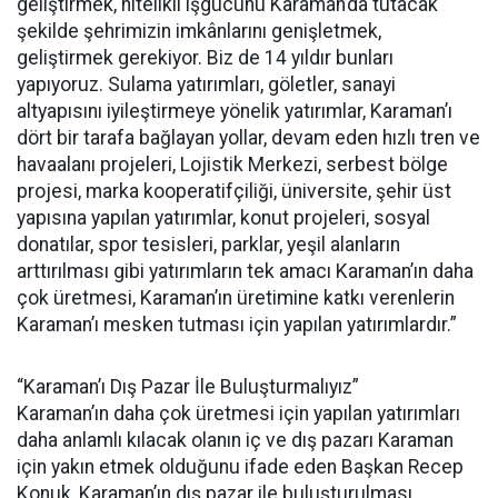
geliştirmek, nitelikli işgücünü Karaman’da tutacak
şekilde şehrimizin imkânlarını genişletmek,
geliştirmek gerekiyor. Biz de 14 yıldır bunları
yapıyoruz. Sulama yatırımları, göletler, sanayi
altyapısını iyileştirmeye yönelik yatırımlar, Karaman’ı
dört bir tarafa bağlayan yollar, devam eden hızlı tren ve
havaalanı projeleri, Lojistik Merkezi, serbest bölge
projesi, marka kooperatifçiliği, üniversite, şehir üst
yapısına yapılan yatırımlar, konut projeleri, sosyal
donatılar, spor tesisleri, parklar, yeşil alanların
arttırılması gibi yatırımların tek amacı Karaman’ın daha
çok üretmesi, Karaman’ın üretimine katkı verenlerin
Karaman’ı mesken tutması için yapılan yatırımlardır.”
“Karaman’ı Dış Pazar İle Buluşturmalıyız”
Karaman’ın daha çok üretmesi için yapılan yatırımları
daha anlamlı kılacak olanın iç ve dış pazarı Karaman
için yakın etmek olduğunu ifade eden Başkan Recep
Konuk, Karaman’ın dış pazar ile buluşturulması