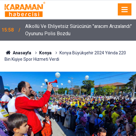
Alkollü Ve Ehliyetsiz Sürücünün "aracım Arızalandı"
15:58
Oyununu Polis Bozdu
Anasayfa
Konya
Konya Büyükşehir 2024 Yılında 220
Bin Kişiye Spor Hizmeti Verdi