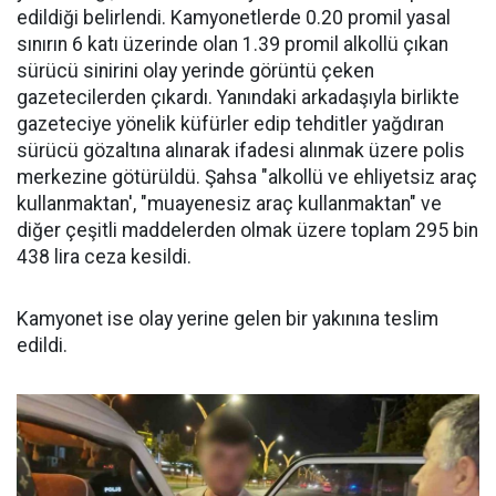
edildiği belirlendi. Kamyonetlerde 0.20 promil yasal
sınırın 6 katı üzerinde olan 1.39 promil alkollü çıkan
sürücü sinirini olay yerinde görüntü çeken
gazetecilerden çıkardı. Yanındaki arkadaşıyla birlikte
gazeteciye yönelik küfürler edip tehditler yağdıran
sürücü gözaltına alınarak ifadesi alınmak üzere polis
merkezine götürüldü. Şahsa "alkollü ve ehliyetsiz araç
kullanmaktan', "muayenesiz araç kullanmaktan" ve
diğer çeşitli maddelerden olmak üzere toplam 295 bin
438 lira ceza kesildi.
Kamyonet ise olay yerine gelen bir yakınına teslim
edildi.