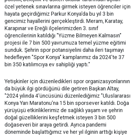
özel yetenek sınavlarına girmek isteyen öğrenciler için
hayata geçirdiğimiz Parkur Konya'da bu yıl 3 bin
gencimiz hayallerini gerçekleştirdi. Meram, Karatay,
Karapınar ve Ereğli ilçelerimizden 3. sınıf
öğrencilerinin katıldığı "Yüzme Bilmeyen Kalmasın"
projesi ile 7 bin 500 yavrumuza temel yüzme eğitimi
sunduk. Şehrin spor potansiyelini daha ileri taşımayı
hedefleyen "Spor Konya" kamplarımız da 2024'te 37
bin 350 katılımcıya ev sahipliği yaptı."
Yetişkinler için düzenledikleri spor organizasyonlarının
da büyük ilgi gördüğünü dile getiren Başkan Altay,
"2024 yılında 4'üncüsünü düzenlediğimiz "Uluslararası
Konya Yarı Maratonu'na 15 bin sporsever katıldı. Doğa
yürüyüşü etkinliklerimiz de sağlıklı yaşam ve şehrin
doğal güzelliklerini keşfetmek isteyen 3 bin 500
doğaseveri bir araya getirdi. Ayrıca pandemi
döneminde başlattığımız ve her yıl ilginin arttığı kişiye