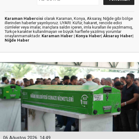
Karaman Habercisi
olarak Karaman, Konya, Aksaray, Niğde gibi bölge
illerinden haberler yayınlıyoruz. UYARI: Küfür, hakaret, rencide edici
cümleler veya imalar, inançlara saldırı içeren, imla kuralları ile yazılmamış,
Türkçe karakter kullanılmayan ve büyük harflerle yazılmış yorumlar
onaylanmamaktadır.
Karaman Haber |
Konya Haber|
Aksaray Haber|
Niğde Haber
06 Ağustos 2026
14:49