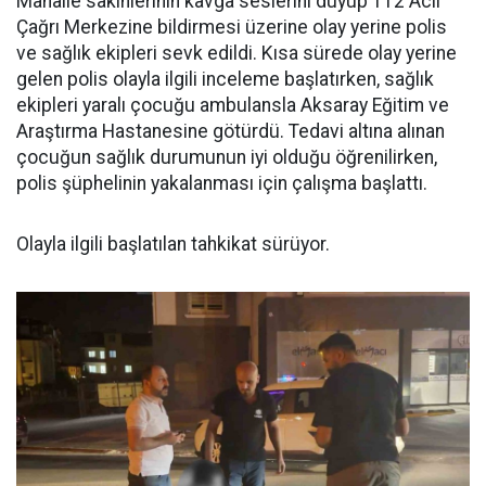
Mahalle sakinlerinin kavga seslerini duyup 112 Acil
Çağrı Merkezine bildirmesi üzerine olay yerine polis
ve sağlık ekipleri sevk edildi. Kısa sürede olay yerine
gelen polis olayla ilgili inceleme başlatırken, sağlık
ekipleri yaralı çocuğu ambulansla Aksaray Eğitim ve
Araştırma Hastanesine götürdü. Tedavi altına alınan
çocuğun sağlık durumunun iyi olduğu öğrenilirken,
polis şüphelinin yakalanması için çalışma başlattı.
Olayla ilgili başlatılan tahkikat sürüyor.