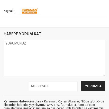
Kaynak:
HABERE
YORUM KAT
Karaman Habercisi
olarak Karaman, Konya, Aksaray, Niğde gibi bölge
illerinden haberler yayınlıyoruz. UYARI: Küfür, hakaret, rencide edici
cümleler veya imalar, inançlara saldırı içeren, imla kuralları ile yazılmamış,