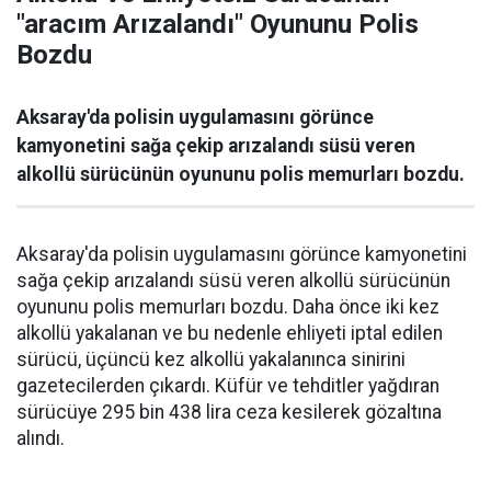
"aracım Arızalandı" Oyununu Polis
Bozdu
Aksaray'da polisin uygulamasını görünce
kamyonetini sağa çekip arızalandı süsü veren
alkollü sürücünün oyununu polis memurları bozdu.
Aksaray'da polisin uygulamasını görünce kamyonetini
sağa çekip arızalandı süsü veren alkollü sürücünün
oyununu polis memurları bozdu. Daha önce iki kez
alkollü yakalanan ve bu nedenle ehliyeti iptal edilen
sürücü, üçüncü kez alkollü yakalanınca sinirini
gazetecilerden çıkardı. Küfür ve tehditler yağdıran
sürücüye 295 bin 438 lira ceza kesilerek gözaltına
alındı.