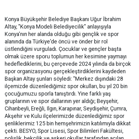
Konya Büyükşehir Belediye Başkanı Uğur İbrahim
Altay, "Konya Modeli Belediyecilik" anlayışıyla
Konya'nın her alanda olduğu gibi gençlik ve spor
alanında da Türkiye'de öncü ve önder bir rol
üstlendiğini vurguladı. Çocuklar ve gençler başta
olmak üzere sporu toplumun her kesimine yaymayı
hedeflediklerini, bu çerçevede 2024 yılında da birçok
spor organizasyonu gerçekleştirdiklerini kaydeden
Başkan Altay şunları söyledi: "Merkez dışındaki 28
ilçemizde düzenlediğimiz spor okulları, bu yıl 20 bin
çocuğumuzu sporla tanıştırdı. Yine farklı yaş
gruplarının ve spor dallarının yer aldığı; Beyşehir,
Cihanbeyli, Ereğli, Ilgın, Karapınar, Seydişehir, Çumra,
Akşehir ve Kulu ilçelerimizde düzenlediğimiz spor
şenliklerimiz 125 bin hemşehrimizin katılımıyla dikkat
çekti. BESYO, Spor Lisesi, Spor Bilimleri Fakültesi,
polislik, bekçilik ve askeri okullar tarafından açılan