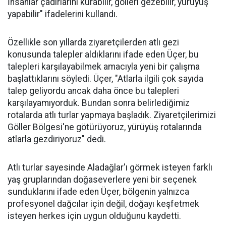
İnsanlar çadırlarını kurabilir, gölleri gezebilir, yürüyüş
yapabilir" ifadelerini kullandı.
Özellikle son yıllarda ziyaretçilerden atlı gezi
konusunda talepler aldıklarını ifade eden Üçer, bu
talepleri karşılayabilmek amacıyla yeni bir çalışma
başlattıklarını söyledi. Üçer, "Atlarla ilgili çok sayıda
talep geliyordu ancak daha önce bu talepleri
karşılayamıyorduk. Bundan sonra belirlediğimiz
rotalarda atlı turlar yapmaya başladık. Ziyaretçilerimizi
Göller Bölgesi'ne götürüyoruz, yürüyüş rotalarında
atlarla gezdiriyoruz" dedi.
Atlı turlar sayesinde Aladağlar'ı görmek isteyen farklı
yaş gruplarından doğaseverlere yeni bir seçenek
sunduklarını ifade eden Üçer, bölgenin yalnızca
profesyonel dağcılar için değil, doğayı keşfetmek
isteyen herkes için uygun olduğunu kaydetti.