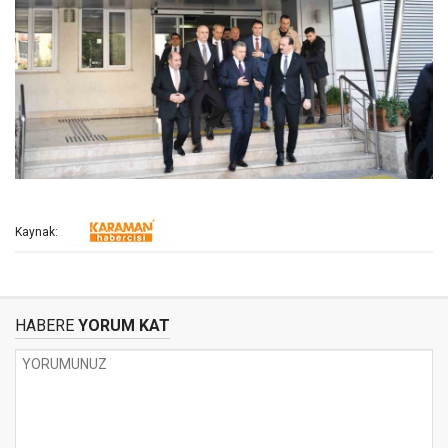
Kaynak:
HABERE
YORUM KAT