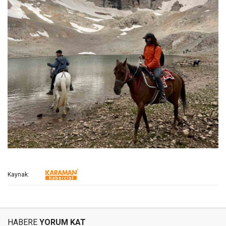
Kaynak:
HABERE
YORUM KAT