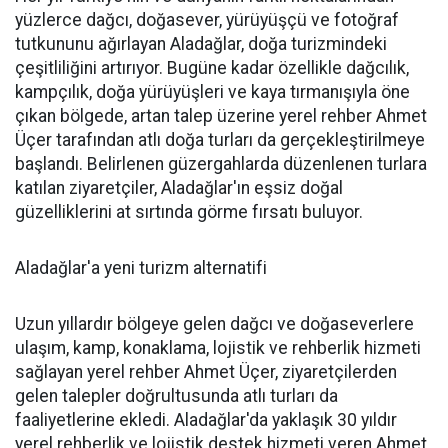
yüzlerce dağcı, doğasever, yürüyüşçü ve fotoğraf
tutkununu ağırlayan Aladağlar, doğa turizmindeki
çeşitliliğini artırıyor. Bugüne kadar özellikle dağcılık,
kampçılık, doğa yürüyüşleri ve kaya tırmanışıyla öne
çıkan bölgede, artan talep üzerine yerel rehber Ahmet
Üçer tarafından atlı doğa turları da gerçekleştirilmeye
başlandı. Belirlenen güzergahlarda düzenlenen turlara
katılan ziyaretçiler, Aladağlar'ın eşsiz doğal
güzelliklerini at sırtında görme fırsatı buluyor.
Aladağlar'a yeni turizm alternatifi
Uzun yıllardır bölgeye gelen dağcı ve doğaseverlere
ulaşım, kamp, konaklama, lojistik ve rehberlik hizmeti
sağlayan yerel rehber Ahmet Üçer, ziyaretçilerden
gelen talepler doğrultusunda atlı turları da
faaliyetlerine ekledi. Aladağlar'da yaklaşık 30 yıldır
yerel rehberlik ve lojistik destek hizmeti veren Ahmet