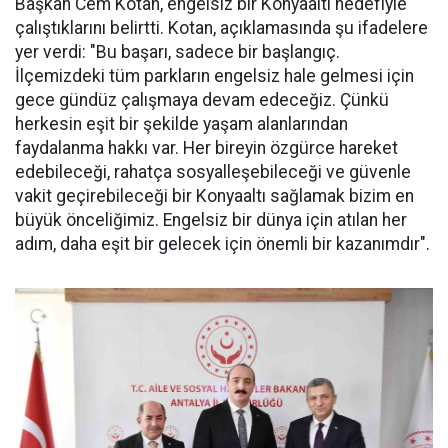
Başkan Cem Kotan, engelsiz bir Konyaaltı hedefiyle
çalıştıklarını belirtti. Kotan, açıklamasında şu ifadelere
yer verdi: "Bu başarı, sadece bir başlangıç.
İlçemizdeki tüm parkların engelsiz hale gelmesi için
gece gündüz çalışmaya devam edeceğiz. Çünkü
herkesin eşit bir şekilde yaşam alanlarından
faydalanma hakkı var. Her bireyin özgürce hareket
edebileceği, rahatça sosyalleşebileceği ve güvenle
vakit geçirebileceği bir Konyaaltı sağlamak bizim en
büyük önceliğimiz. Engelsiz bir dünya için atılan her
adım, daha eşit bir gelecek için önemli bir kazanımdır".