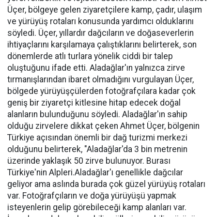
Üçer, bölgeye gelen ziyaretçilere kamp, çadır, ulaşım
ve yürüyüş rotaları konusunda yardımcı olduklarını
söyledi. Üçer, yıllardır dağcıların ve doğaseverlerin
ihtiyaçlarını karşılamaya çalıştıklarını belirterek, son
dönemlerde atlı turlara yönelik ciddi bir talep
oluştuğunu ifade etti. Aladağlar'ın yalnızca zirve
tırmanışlarından ibaret olmadığını vurgulayan Üçer,
bölgede yürüyüşçülerden fotoğrafçılara kadar çok
geniş bir ziyaretçi kitlesine hitap edecek doğal
alanların bulunduğunu söyledi. Aladağlar'ın sahip
olduğu zirvelere dikkat çeken Ahmet Üçer, bölgenin
Türkiye açısından önemli bir dağ turizmi merkezi
olduğunu belirterek, "Aladağlar'da 3 bin metrenin
üzerinde yaklaşık 50 zirve bulunuyor. Burası
Türkiye'nin Alpleri.Aladağlar'ı genellikle dağcılar
geliyor ama aslında burada çok güzel yürüyüş rotaları
var. Fotoğrafçıların ve doğa yürüyüşü yapmak
isteyenlerin gelip görebileceği kamp alanları var.