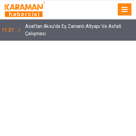
Asat’tan Aksu’da Eş Zamanlı Altyapı Ve Asfalt
11:27
Çalışması