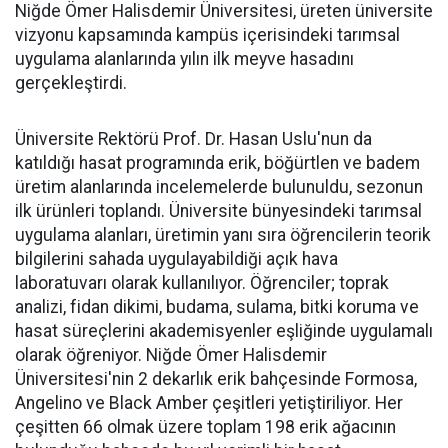
Niğde Ömer Halisdemir Üniversitesi, üreten üniversite
vizyonu kapsamında kampüs içerisindeki tarımsal
uygulama alanlarında yılın ilk meyve hasadını
gerçekleştirdi.
Üniversite Rektörü Prof. Dr. Hasan Uslu'nun da
katıldığı hasat programında erik, böğürtlen ve badem
üretim alanlarında incelemelerde bulunuldu, sezonun
ilk ürünleri toplandı. Üniversite bünyesindeki tarımsal
uygulama alanları, üretimin yanı sıra öğrencilerin teorik
bilgilerini sahada uygulayabildiği açık hava
laboratuvarı olarak kullanılıyor. Öğrenciler; toprak
analizi, fidan dikimi, budama, sulama, bitki koruma ve
hasat süreçlerini akademisyenler eşliğinde uygulamalı
olarak öğreniyor. Niğde Ömer Halisdemir
Üniversitesi'nin 2 dekarlık erik bahçesinde Formosa,
Angelino ve Black Amber çeşitleri yetiştiriliyor. Her
çeşitten 66 olmak üzere toplam 198 erik ağacının