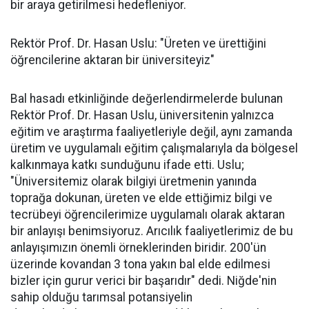
bir araya getirilmesi hedefleniyor.
Rektör Prof. Dr. Hasan Uslu: "Üreten ve ürettiğini
öğrencilerine aktaran bir üniversiteyiz"
Bal hasadı etkinliğinde değerlendirmelerde bulunan
Rektör Prof. Dr. Hasan Uslu, üniversitenin yalnızca
eğitim ve araştırma faaliyetleriyle değil, aynı zamanda
üretim ve uygulamalı eğitim çalışmalarıyla da bölgesel
kalkınmaya katkı sunduğunu ifade etti. Uslu;
"Üniversitemiz olarak bilgiyi üretmenin yanında
toprağa dokunan, üreten ve elde ettiğimiz bilgi ve
tecrübeyi öğrencilerimize uygulamalı olarak aktaran
bir anlayışı benimsiyoruz. Arıcılık faaliyetlerimiz de bu
anlayışımızın önemli örneklerinden biridir. 200'ün
üzerinde kovandan 3 tona yakın bal elde edilmesi
bizler için gurur verici bir başarıdır" dedi. Niğde'nin
sahip olduğu tarımsal potansiyelin