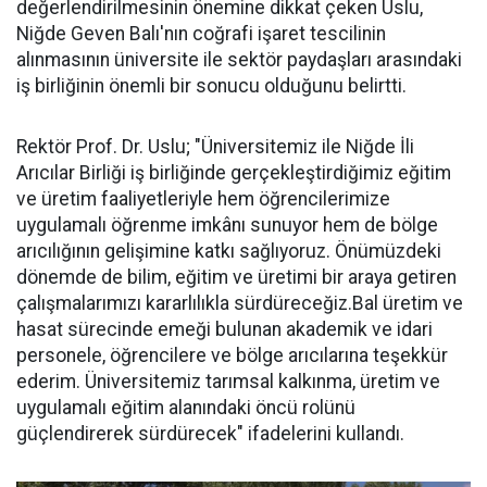
değerlendirilmesinin önemine dikkat çeken Uslu,
Niğde Geven Balı'nın coğrafi işaret tescilinin
alınmasının üniversite ile sektör paydaşları arasındaki
iş birliğinin önemli bir sonucu olduğunu belirtti.
Rektör Prof. Dr. Uslu; "Üniversitemiz ile Niğde İli
Arıcılar Birliği iş birliğinde gerçekleştirdiğimiz eğitim
ve üretim faaliyetleriyle hem öğrencilerimize
uygulamalı öğrenme imkânı sunuyor hem de bölge
arıcılığının gelişimine katkı sağlıyoruz. Önümüzdeki
dönemde de bilim, eğitim ve üretimi bir araya getiren
çalışmalarımızı kararlılıkla sürdüreceğiz.Bal üretim ve
hasat sürecinde emeği bulunan akademik ve idari
personele, öğrencilere ve bölge arıcılarına teşekkür
ederim. Üniversitemiz tarımsal kalkınma, üretim ve
uygulamalı eğitim alanındaki öncü rolünü
güçlendirerek sürdürecek" ifadelerini kullandı.