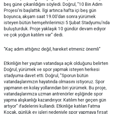
beş güne çıkarıldığını söyledi. Doğrul, "10 Bin Adım
Projesi'ni başlattık. İlgi artınca hafta içi beş gün
boyunca, akşam saat 19.00'dan sonra yürümek
isteyen bütün hemşehrilerimizi 5 Şubat Stadyumu'nda
buluşturduk. Proje yaklaşık 10 gündür devam ediyor
ve çok yoğun katılım var" dedi.
"Kaç adım attığınız değil, hareket etmeniz önemli"
Etkinliğin her yaştan vatandaşa açık olduğunu belirten
Doğrul, yürümek ve spor yapmak isteyen herkesi
stadyuma davet etti. Doğrul, "Sporun bütün
vatandaşlarımızın hayatında olmasını istiyoruz. Spor
yapmanın en kolay yollarından biri yürümek. Bu proje,
vatandaşlarımıza uzman antrenörler eşliğinde spor
yapma alışkanlığı kazandırıyor. Katılım her geçen gün
artıyor" ifadelerini kullandı. Etkinliğe katılan Fatma
Koçak, günlük ev işleri nedeniyle spor yapmaya fırsat