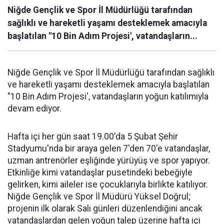
Niğde Gençlik ve Spor İl Müdürlüğü tarafından
sağlıklı ve hareketli yaşamı desteklemek amacıyla
başlatılan "10 Bin Adım Projesi', vatandaşların...
Niğde Gençlik ve Spor İl Müdürlüğü tarafından sağlıklı
ve hareketli yaşamı desteklemek amacıyla başlatılan
"10 Bin Adım Projesi', vatandaşların yoğun katılımıyla
devam ediyor.
Hafta içi her gün saat 19.00'da 5 Şubat Şehir
Stadyumu'nda bir araya gelen 7'den 70'e vatandaşlar,
uzman antrenörler eşliğinde yürüyüş ve spor yapıyor.
Etkinliğe kimi vatandaşlar pusetindeki bebeğiyle
gelirken, kimi aileler ise çocuklarıyla birlikte katılıyor.
Niğde Gençlik ve Spor İl Müdürü Yüksel Doğrul;
projenin ilk olarak Salı günleri düzenlendiğini ancak
vatandaşlardan gelen yoğun talep üzerine hafta içi