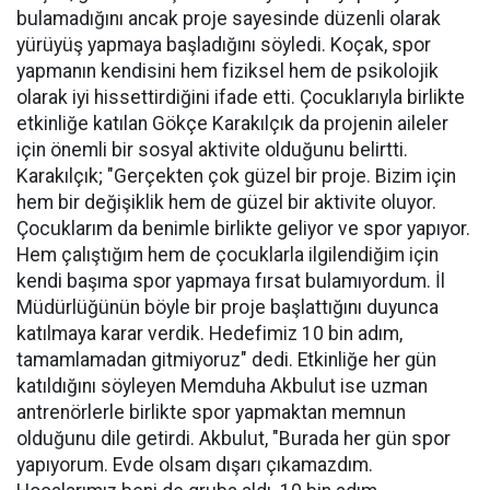
bulamadığını ancak proje sayesinde düzenli olarak
yürüyüş yapmaya başladığını söyledi. Koçak, spor
yapmanın kendisini hem fiziksel hem de psikolojik
olarak iyi hissettirdiğini ifade etti. Çocuklarıyla birlikte
etkinliğe katılan Gökçe Karakılçık da projenin aileler
için önemli bir sosyal aktivite olduğunu belirtti.
Karakılçık; "Gerçekten çok güzel bir proje. Bizim için
hem bir değişiklik hem de güzel bir aktivite oluyor.
Çocuklarım da benimle birlikte geliyor ve spor yapıyor.
Hem çalıştığım hem de çocuklarla ilgilendiğim için
kendi başıma spor yapmaya fırsat bulamıyordum. İl
Müdürlüğünün böyle bir proje başlattığını duyunca
katılmaya karar verdik. Hedefimiz 10 bin adım,
tamamlamadan gitmiyoruz" dedi. Etkinliğe her gün
katıldığını söyleyen Memduha Akbulut ise uzman
antrenörlerle birlikte spor yapmaktan memnun
olduğunu dile getirdi. Akbulut, "Burada her gün spor
yapıyorum. Evde olsam dışarı çıkamazdım.