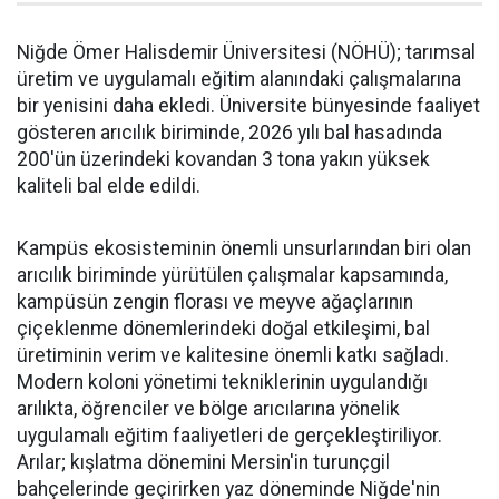
Niğde Ömer Halisdemir Üniversitesi (NÖHÜ); tarımsal
üretim ve uygulamalı eğitim alanındaki çalışmalarına
bir yenisini daha ekledi. Üniversite bünyesinde faaliyet
gösteren arıcılık biriminde, 2026 yılı bal hasadında
200'ün üzerindeki kovandan 3 tona yakın yüksek
kaliteli bal elde edildi.
Kampüs ekosisteminin önemli unsurlarından biri olan
arıcılık biriminde yürütülen çalışmalar kapsamında,
kampüsün zengin florası ve meyve ağaçlarının
çiçeklenme dönemlerindeki doğal etkileşimi, bal
üretiminin verim ve kalitesine önemli katkı sağladı.
Modern koloni yönetimi tekniklerinin uygulandığı
arılıkta, öğrenciler ve bölge arıcılarına yönelik
uygulamalı eğitim faaliyetleri de gerçekleştiriliyor.
Arılar; kışlatma dönemini Mersin'in turunçgil
bahçelerinde geçirirken yaz döneminde Niğde'nin