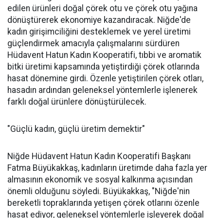
edilen ürünleri doğal çörek otu ve çörek otu yağına
dönüştürerek ekonomiye kazandıracak. Niğde'de
kadın girişimciliğini desteklemek ve yerel üretimi
güçlendirmek amacıyla çalışmalarını sürdüren
Hüdavent Hatun Kadın Kooperatifi, tıbbi ve aromatik
bitki üretimi kapsamında yetiştirdiği çörek otlarında
hasat dönemine girdi. Özenle yetiştirilen çörek otları,
hasadın ardından geleneksel yöntemlerle işlenerek
farklı doğal ürünlere dönüştürülecek.
"Güçlü kadın, güçlü üretim demektir"
Niğde Hüdavent Hatun Kadın Kooperatifi Başkanı
Fatma Büyükakkaş, kadınların üretimde daha fazla yer
almasının ekonomik ve sosyal kalkınma açısından
önemli olduğunu söyledi. Büyükakkaş, "Niğde'nin
bereketli topraklarında yetişen çörek otlarını özenle
hasat ediyor, geleneksel yöntemlerle işleyerek doğal