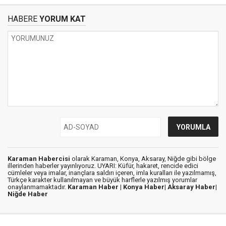
HABERE
YORUM KAT
Karaman Habercisi
olarak Karaman, Konya, Aksaray, Niğde gibi bölge
illerinden haberler yayınlıyoruz. UYARI: Küfür, hakaret, rencide edici
cümleler veya imalar, inançlara saldırı içeren, imla kuralları ile yazılmamış,
Türkçe karakter kullanılmayan ve büyük harflerle yazılmış yorumlar
onaylanmamaktadır.
Karaman Haber |
Konya Haber|
Aksaray Haber|
Niğde Haber