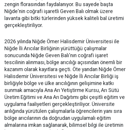
zengin florasından faydalanıyor. Bu sayede başta
Niğde'nin coğrafi işaretli Geven Balı olmak üzere
lavanta gibi bitki türlerinden yüksek kaliteli bal üretimi
gerçekleştiriliyor.
2026 yılında Niğde Ömer Halisdemir Üniversitesi ile
Niğde İli Arıcılar Birliğinin yürüttüğü çalışmalar
sonucunda Niğde Geven Balı'nın coğrafi işaret
tescilinin alınması, bölge arıcılığı açısından önemli bir
kazanım olarak kayıtlara geçti. Öte yandan Niğde Ömer
Halisdemir Üniversitesi ve Niğde İli Arıcılar Birliği iş
birliğiyle bölge ve ülke arıcılığının gelişimine katkı
sunmak amacıyla Ana Arı Yetiştirme Kursu, Arı Sütü
Üretim Eğitimi ve Ana Arı Dağıtımı gibi çeşitli eğitim ve
uygulama faaliyetleri gerçekleştiriliyor. Üniversite
arılığında yürütülen çalışmalarla öğrencilerin yanı sıra
bölge arıcılarının da doğrudan uygulamalı eğitim
almalarına imkan sağlanarak, bilimsel bilgi ile üretimin