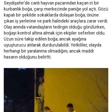
Seydişehir'de canlı hayvan pazarından kaçan iri bir
kurbanlık boğa, çarşı merkezinde paniğe yol açtı. Gözü
kapalı bir şekilde sokaklarda dolaşan boğa, önüne
çıkan iş yerlerine ve park halindeki araçlara zarar verdi.
Olay anında vatandaşların tedirgin olduğu görülürken,
boğayı kontrol altına almak için ekipler seferber oldu.
Uzun süre takip edilen boğa, ancak ayağına
uyuşturucu atılarak durdurulabildi. Yetkililer, olayda
herhangi bir yaralanma olmadığını, ancak maddi
hasarın olduğunu belirtti.