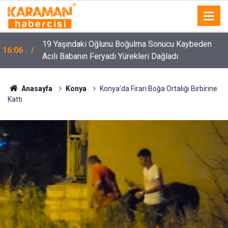
z
19 Yaşındaki Oğlunu Boğulma Sonucu Kaybeden
16:06
Acılı Babanın Feryadı Yürekleri Dağladı
Anasayfa
Konya
Konya’da Firari Boğa Ortalığı Birbirine
Kattı