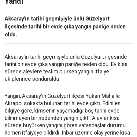
Yandı
Aksaray'ın tarihi geçmişiyle ünlü Güzelyurt
ilçesinde tarihi bir evde çıka yangın paniğe neden
oldu.
Aksaray'ın tarihi geçmişiyle ünlü Güzelyurt ilçesinde
tarihi bir evde çıka yangın paniğe neden oldu. Ev kısa
sürede alevlere teslim olurken yangın itfaiye
ekiplerince söndürüldü.
Yangın, Aksaray'ın Güzelyurt ilçesi Yukarı Mahalle
Akrapol sokakta bulunan tarihi evde çıktı. Edinilen
bilgiye göre, kimsenin yaşamadığı boş tarihi evde
bilinmeyen bir nedenden yangın çıktı. Alevler kısa
sürede büyürken yangını gören vatandaşlar durumu
hemen itfaiyeye bildirdi. İhbar üzerine olay yerine kısa