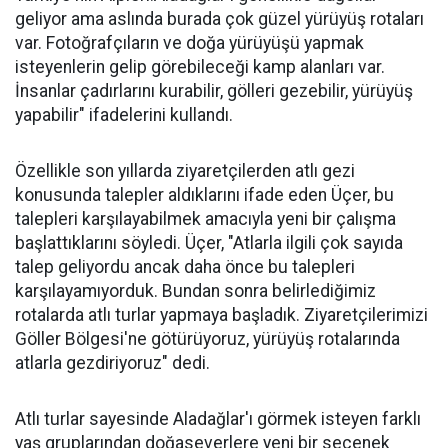
geliyor ama aslında burada çok güzel yürüyüş rotaları
var. Fotoğrafçıların ve doğa yürüyüşü yapmak
isteyenlerin gelip görebileceği kamp alanları var.
İnsanlar çadırlarını kurabilir, gölleri gezebilir, yürüyüş
yapabilir" ifadelerini kullandı.
Özellikle son yıllarda ziyaretçilerden atlı gezi
konusunda talepler aldıklarını ifade eden Üçer, bu
talepleri karşılayabilmek amacıyla yeni bir çalışma
başlattıklarını söyledi. Üçer, "Atlarla ilgili çok sayıda
talep geliyordu ancak daha önce bu talepleri
karşılayamıyorduk. Bundan sonra belirlediğimiz
rotalarda atlı turlar yapmaya başladık. Ziyaretçilerimizi
Göller Bölgesi'ne götürüyoruz, yürüyüş rotalarında
atlarla gezdiriyoruz" dedi.
Atlı turlar sayesinde Aladağlar'ı görmek isteyen farklı
yaş gruplarından doğaseverlere yeni bir seçenek