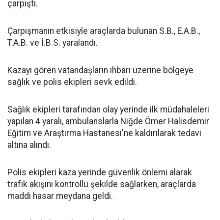
çarpıştı.
Çarpışmanın etkisiyle araçlarda bulunan S.B., E.A.B.,
T.A.B. ve İ.B.S. yaralandı.
Kazayı gören vatandaşların ihbarı üzerine bölgeye
sağlık ve polis ekipleri sevk edildi.
Sağlık ekipleri tarafından olay yerinde ilk müdahaleleri
yapılan 4 yaralı, ambulanslarla Niğde Ömer Halisdemir
Eğitim ve Araştırma Hastanesi'ne kaldırılarak tedavi
altına alındı.
Polis ekipleri kaza yerinde güvenlik önlemi alarak
trafik akışını kontrollü şekilde sağlarken, araçlarda
maddi hasar meydana geldi.