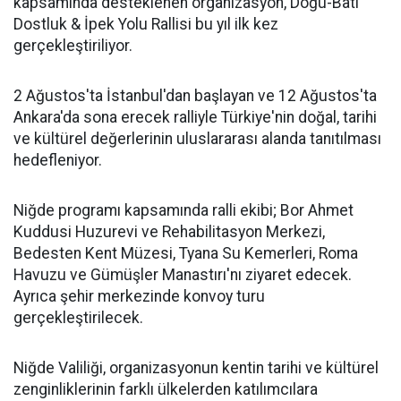
kapsamında desteklenen organizasyon, Doğu-Batı
Dostluk & İpek Yolu Rallisi bu yıl ilk kez
gerçekleştiriliyor.
2 Ağustos'ta İstanbul'dan başlayan ve 12 Ağustos'ta
Ankara'da sona erecek ralliyle Türkiye'nin doğal, tarihi
ve kültürel değerlerinin uluslararası alanda tanıtılması
hedefleniyor.
Niğde programı kapsamında ralli ekibi; Bor Ahmet
Kuddusi Huzurevi ve Rehabilitasyon Merkezi,
Bedesten Kent Müzesi, Tyana Su Kemerleri, Roma
Havuzu ve Gümüşler Manastırı'nı ziyaret edecek.
Ayrıca şehir merkezinde konvoy turu
gerçekleştirilecek.
Niğde Valiliği, organizasyonun kentin tarihi ve kültürel
zenginliklerinin farklı ülkelerden katılımcılara