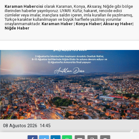
Karaman Habercisi
olarak Karaman, Konya, Aksaray, Niğde gibi bölge
illerinden haberler yayınlıyoruz. UYARI: Küfür, hakaret, rencide edici
cümleler veya imalar, inançlara saldırı içeren, imla kuralları ile yazılmamış,
Türkçe karakter kullanılmayan ve büyük harflerle yazılmış yorumlar
onaylanmamaktadır.
Karaman Haber |
Konya Haber|
Aksaray Haber|
Niğde Haber
08 Ağustos 2026
14:45