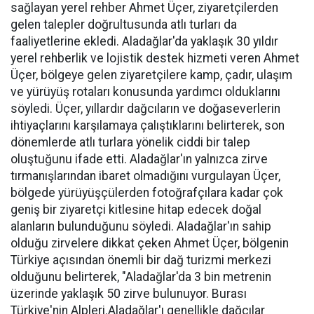
sağlayan yerel rehber Ahmet Üçer, ziyaretçilerden
gelen talepler doğrultusunda atlı turları da
faaliyetlerine ekledi. Aladağlar'da yaklaşık 30 yıldır
yerel rehberlik ve lojistik destek hizmeti veren Ahmet
Üçer, bölgeye gelen ziyaretçilere kamp, çadır, ulaşım
ve yürüyüş rotaları konusunda yardımcı olduklarını
söyledi. Üçer, yıllardır dağcıların ve doğaseverlerin
ihtiyaçlarını karşılamaya çalıştıklarını belirterek, son
dönemlerde atlı turlara yönelik ciddi bir talep
oluştuğunu ifade etti. Aladağlar'ın yalnızca zirve
tırmanışlarından ibaret olmadığını vurgulayan Üçer,
bölgede yürüyüşçülerden fotoğrafçılara kadar çok
geniş bir ziyaretçi kitlesine hitap edecek doğal
alanların bulunduğunu söyledi. Aladağlar'ın sahip
olduğu zirvelere dikkat çeken Ahmet Üçer, bölgenin
Türkiye açısından önemli bir dağ turizmi merkezi
olduğunu belirterek, "Aladağlar'da 3 bin metrenin
üzerinde yaklaşık 50 zirve bulunuyor. Burası
Türkiye'nin Alpleri.Aladağlar'ı genellikle dağcılar