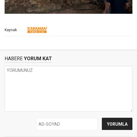
Kaynak:
HABERE
YORUM KAT