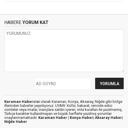
HABERE
YORUM KAT
Karaman Habercisi
olarak Karaman, Konya, Aksaray, Niğde gibi bölge
illerinden haberler yayınlıyoruz. UYARI: Küfür, hakaret, rencide edici
cümleler veya imalar, inançlara saldırı içeren, imla kuralları ile yazılmamış,
Türkçe karakter kullanılmayan ve büyük harflerle yazılmış yorumlar
onaylanmamaktadır.
Karaman Haber |
Konya Haber|
Aksaray Haber|
Niğde Haber