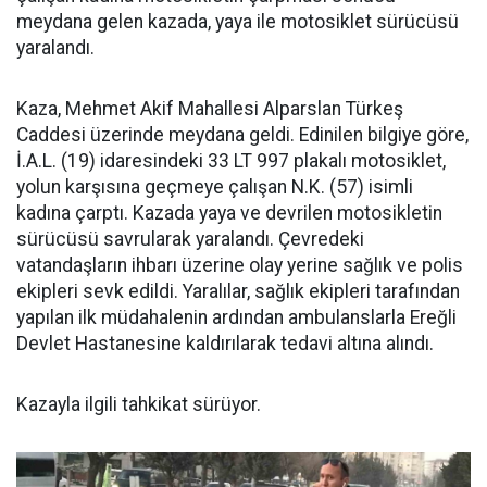
meydana gelen kazada, yaya ile motosiklet sürücüsü
yaralandı.
Kaza, Mehmet Akif Mahallesi Alparslan Türkeş
Caddesi üzerinde meydana geldi. Edinilen bilgiye göre,
İ.A.L. (19) idaresindeki 33 LT 997 plakalı motosiklet,
yolun karşısına geçmeye çalışan N.K. (57) isimli
kadına çarptı. Kazada yaya ve devrilen motosikletin
sürücüsü savrularak yaralandı. Çevredeki
vatandaşların ihbarı üzerine olay yerine sağlık ve polis
ekipleri sevk edildi. Yaralılar, sağlık ekipleri tarafından
yapılan ilk müdahalenin ardından ambulanslarla Ereğli
Devlet Hastanesine kaldırılarak tedavi altına alındı.
Kazayla ilgili tahkikat sürüyor.