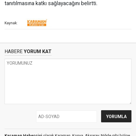
tanıtılmasına katkı sağlayacağını belirtti.
Kaynak:
HABERE
YORUM KAT
Karaman Habercisi
olarak Karaman, Konya, Aksaray, Niğde gibi bölge