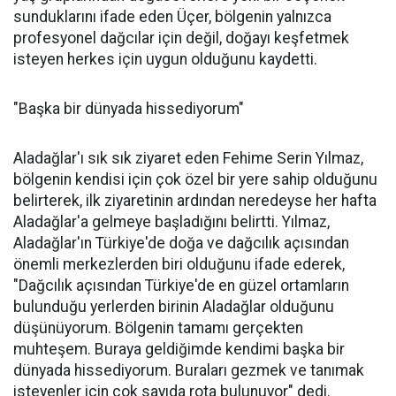
sunduklarını ifade eden Üçer, bölgenin yalnızca
profesyonel dağcılar için değil, doğayı keşfetmek
isteyen herkes için uygun olduğunu kaydetti.
"Başka bir dünyada hissediyorum"
Aladağlar'ı sık sık ziyaret eden Fehime Serin Yılmaz,
bölgenin kendisi için çok özel bir yere sahip olduğunu
belirterek, ilk ziyaretinin ardından neredeyse her hafta
Aladağlar'a gelmeye başladığını belirtti. Yılmaz,
Aladağlar'ın Türkiye'de doğa ve dağcılık açısından
önemli merkezlerden biri olduğunu ifade ederek,
"Dağcılık açısından Türkiye'de en güzel ortamların
bulunduğu yerlerden birinin Aladağlar olduğunu
düşünüyorum. Bölgenin tamamı gerçekten
muhteşem. Buraya geldiğimde kendimi başka bir
dünyada hissediyorum. Buraları gezmek ve tanımak
isteyenler için çok sayıda rota bulunuyor" dedi.