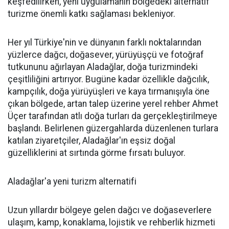
keşfedilirken, yeni uygulamanın bölgedeki alternatif
turizme önemli katkı sağlaması bekleniyor.
Her yıl Türkiye'nin ve dünyanın farklı noktalarından
yüzlerce dağcı, doğasever, yürüyüşçü ve fotoğraf
tutkununu ağırlayan Aladağlar, doğa turizmindeki
çeşitliliğini artırıyor. Bugüne kadar özellikle dağcılık,
kampçılık, doğa yürüyüşleri ve kaya tırmanışıyla öne
çıkan bölgede, artan talep üzerine yerel rehber Ahmet
Üçer tarafından atlı doğa turları da gerçekleştirilmeye
başlandı. Belirlenen güzergahlarda düzenlenen turlara
katılan ziyaretçiler, Aladağlar'ın eşsiz doğal
güzelliklerini at sırtında görme fırsatı buluyor.
Aladağlar'a yeni turizm alternatifi
Uzun yıllardır bölgeye gelen dağcı ve doğaseverlere
ulaşım, kamp, konaklama, lojistik ve rehberlik hizmeti