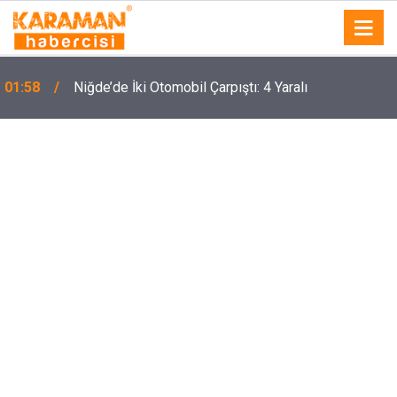
01:58
Niğde’de İki Otomobil Çarpıştı: 4 Yaralı