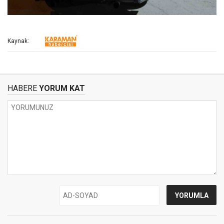
Kaynak:
HABERE
YORUM KAT