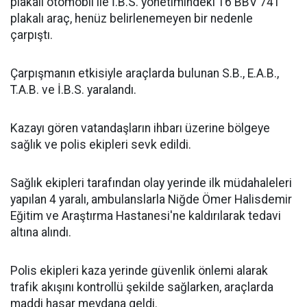
plakalı otomobil ile İ.B.S. yönetimindeki 16 BBV 741
plakalı araç, henüz belirlenemeyen bir nedenle
çarpıştı.
Çarpışmanın etkisiyle araçlarda bulunan S.B., E.A.B.,
T.A.B. ve İ.B.S. yaralandı.
Kazayı gören vatandaşların ihbarı üzerine bölgeye
sağlık ve polis ekipleri sevk edildi.
Sağlık ekipleri tarafından olay yerinde ilk müdahaleleri
yapılan 4 yaralı, ambulanslarla Niğde Ömer Halisdemir
Eğitim ve Araştırma Hastanesi'ne kaldırılarak tedavi
altına alındı.
Polis ekipleri kaza yerinde güvenlik önlemi alarak
trafik akışını kontrollü şekilde sağlarken, araçlarda
maddi hasar meydana geldi.