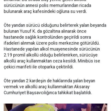
sürücünün annesi polis memurlarından ricada
bulunarak araç kafesindeki oğluna su verdi.
Öte yandan sürücü olduğunu belirterek yalan beyanda
bulunan Yusuf K. da gözaltına alınarak önce
hastanede sağlık kontrolünden geçirildi sonra
ifadeleri alınmak üzere polis merkezine götürüldü.
Hastanede yapılan alkol muayenesinde sürücünün
2.19 promil alkollü olduğu belirlenirken, sürücüye
alkollü araç kullanmaktan ceza kesildi. Minibüs ise
çekici marifeti ile otoparka çektirildi.
Öte yandan 2 kardeşin de haklarında yalan beyan
vermek ve alkollü araç kullanmaktan Aksaray
Cumhuriyet Başsavcılığınca tahkikat başlatıldı.