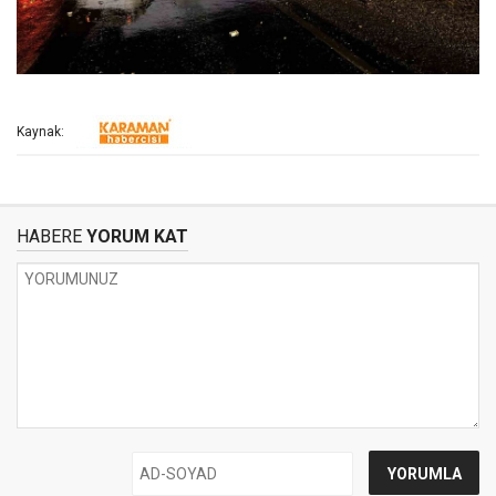
Kaynak:
HABERE
YORUM KAT