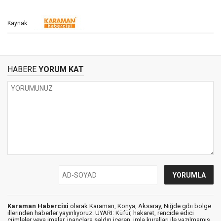
Kaynak:
HABERE
YORUM KAT
Karaman Habercisi
olarak Karaman, Konya, Aksaray, Niğde gibi bölge
illerinden haberler yayınlıyoruz. UYARI: Küfür, hakaret, rencide edici
cümleler veya imalar, inançlara saldırı içeren, imla kuralları ile yazılmamış,