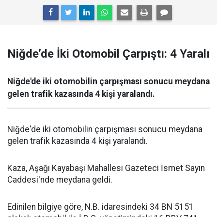
Niğde’de İki Otomobil Çarpıştı: 4 Yaralı
Niğde'de iki otomobilin çarpışması sonucu meydana
gelen trafik kazasında 4 kişi yaralandı.
Niğde'de iki otomobilin çarpışması sonucu meydana
gelen trafik kazasında 4 kişi yaralandı.
Kaza, Aşağı Kayabaşı Mahallesi Gazeteci İsmet Sayın
Caddesi'nde meydana geldi.
Edinilen bilgiye göre, N.B. idaresindeki 34 BN 5151