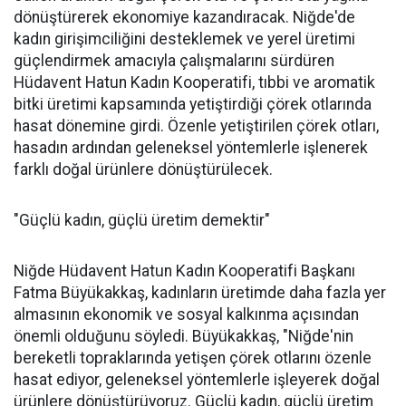
dönüştürerek ekonomiye kazandıracak. Niğde'de
kadın girişimciliğini desteklemek ve yerel üretimi
güçlendirmek amacıyla çalışmalarını sürdüren
Hüdavent Hatun Kadın Kooperatifi, tıbbi ve aromatik
bitki üretimi kapsamında yetiştirdiği çörek otlarında
hasat dönemine girdi. Özenle yetiştirilen çörek otları,
hasadın ardından geleneksel yöntemlerle işlenerek
farklı doğal ürünlere dönüştürülecek.
"Güçlü kadın, güçlü üretim demektir"
Niğde Hüdavent Hatun Kadın Kooperatifi Başkanı
Fatma Büyükakkaş, kadınların üretimde daha fazla yer
almasının ekonomik ve sosyal kalkınma açısından
önemli olduğunu söyledi. Büyükakkaş, "Niğde'nin
bereketli topraklarında yetişen çörek otlarını özenle
hasat ediyor, geleneksel yöntemlerle işleyerek doğal
ürünlere dönüştürüyoruz. Güçlü kadın, güçlü üretim