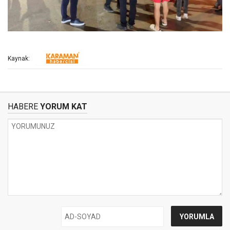
Kaynak:
HABERE
YORUM KAT