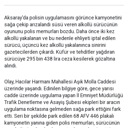
Aksaray'da polisin uygulamasını görünce kamyonetini
sağa çekip arızalandı süsü veren alkollü sürücünün
oyununu polis memurları bozdu. Daha önce iki kez
alkollü yakalanan ve bu nedenle ehliyeti iptal edilen
sürücü, üçüncü kez alkollü yakalanınca sinirini
gazetecilerden çıkardı. Küfür ve tehditler yağdıran
sürücüye 295 bin 438 lira ceza kesilerek gözaltına
alındı.
Olay, Hacılar Harmanı Mahallesi Aşık Molla Caddesi
üzerinde yaşandı. Edinilen bilgiye göre, gece yarısı
cadde üzerinde uygulama yapan İl Emniyet Müdürlüğü
Trafik Denetleme ve Asayiş Şubesi ekipleri bir aracın
uygulama noktasına gelmeden sağa park ettiğini fark
etti. Seri bir şekilde park edilen 68 AFV 446 plakalı
kamyonetin yanına giden polis memurları, sürücünün