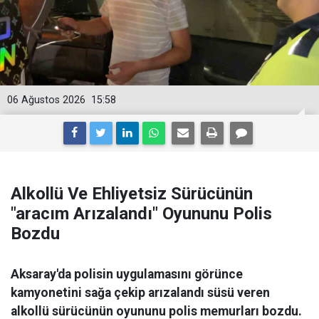
06 Ağustos 2026
15:58
Alkollü Ve Ehliyetsiz Sürücünün
"aracım Arızalandı" Oyununu Polis
Bozdu
Aksaray'da polisin uygulamasını görünce
kamyonetini sağa çekip arızalandı süsü veren
alkollü sürücünün oyununu polis memurları bozdu.