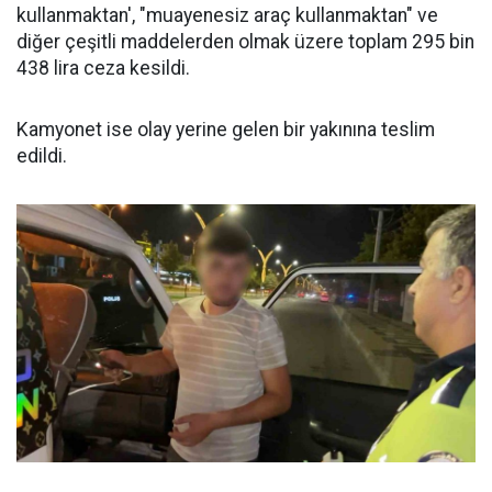
kullanmaktan', "muayenesiz araç kullanmaktan" ve
diğer çeşitli maddelerden olmak üzere toplam 295 bin
438 lira ceza kesildi.
Kamyonet ise olay yerine gelen bir yakınına teslim
edildi.