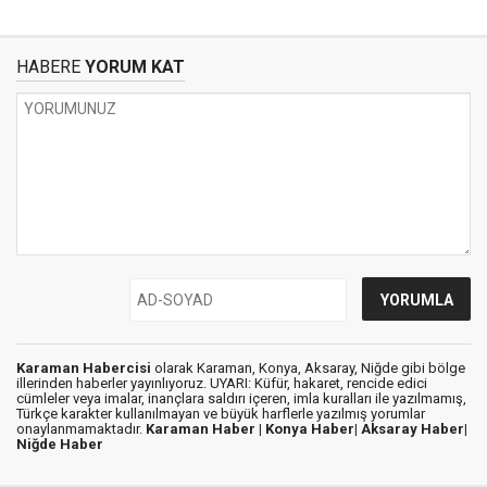
HABERE
YORUM KAT
Karaman Habercisi
olarak Karaman, Konya, Aksaray, Niğde gibi bölge
illerinden haberler yayınlıyoruz. UYARI: Küfür, hakaret, rencide edici
cümleler veya imalar, inançlara saldırı içeren, imla kuralları ile yazılmamış,
Türkçe karakter kullanılmayan ve büyük harflerle yazılmış yorumlar
onaylanmamaktadır.
Karaman Haber |
Konya Haber|
Aksaray Haber|
Niğde Haber