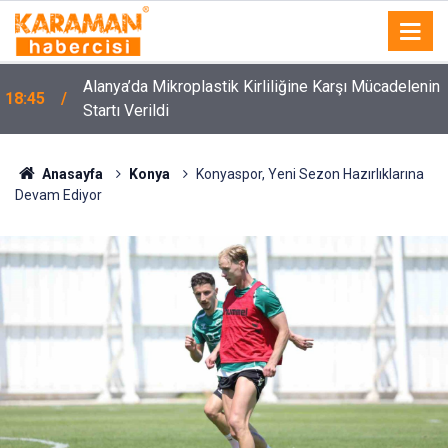
Alanya’da Mikroplastik Kirliliğine Karşı Mücadelenin
18:45
Startı Verildi
Anasayfa
Konya
Konyaspor, Yeni Sezon Hazırlıklarına
Devam Ediyor