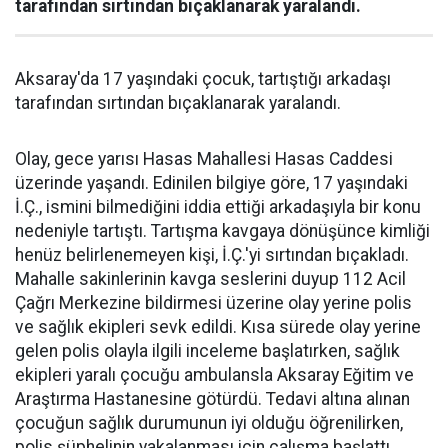
tarafından sırtından bıçaklanarak yaralandı.
Aksaray'da 17 yaşındaki çocuk, tartıştığı arkadaşı
tarafından sırtından bıçaklanarak yaralandı.
Olay, gece yarısı Hasas Mahallesi Hasas Caddesi
üzerinde yaşandı. Edinilen bilgiye göre, 17 yaşındaki
İ.Ç., ismini bilmediğini iddia ettiği arkadaşıyla bir konu
nedeniyle tartıştı. Tartışma kavgaya dönüşünce kimliği
henüz belirlenemeyen kişi, İ.Ç.'yi sırtından bıçakladı.
Mahalle sakinlerinin kavga seslerini duyup 112 Acil
Çağrı Merkezine bildirmesi üzerine olay yerine polis
ve sağlık ekipleri sevk edildi. Kısa sürede olay yerine
gelen polis olayla ilgili inceleme başlatırken, sağlık
ekipleri yaralı çocuğu ambulansla Aksaray Eğitim ve
Araştırma Hastanesine götürdü. Tedavi altına alınan
çocuğun sağlık durumunun iyi olduğu öğrenilirken,
polis şüphelinin yakalanması için çalışma başlattı.