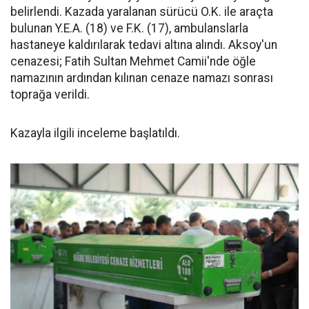
belirlendi. Kazada yaralanan sürücü O.K. ile araçta
bulunan Y.E.A. (18) ve F.K. (17), ambulanslarla
hastaneye kaldırılarak tedavi altına alındı. Aksoy'un
cenazesi; Fatih Sultan Mehmet Camii'nde öğle
namazının ardından kılınan cenaze namazı sonrası
toprağa verildi.
Kazayla ilgili inceleme başlatıldı.