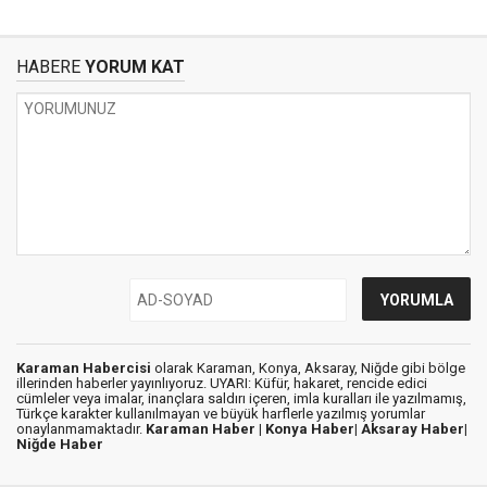
HABERE
YORUM KAT
Karaman Habercisi
olarak Karaman, Konya, Aksaray, Niğde gibi bölge
illerinden haberler yayınlıyoruz. UYARI: Küfür, hakaret, rencide edici
cümleler veya imalar, inançlara saldırı içeren, imla kuralları ile yazılmamış,
Türkçe karakter kullanılmayan ve büyük harflerle yazılmış yorumlar
onaylanmamaktadır.
Karaman Haber |
Konya Haber|
Aksaray Haber|
Niğde Haber