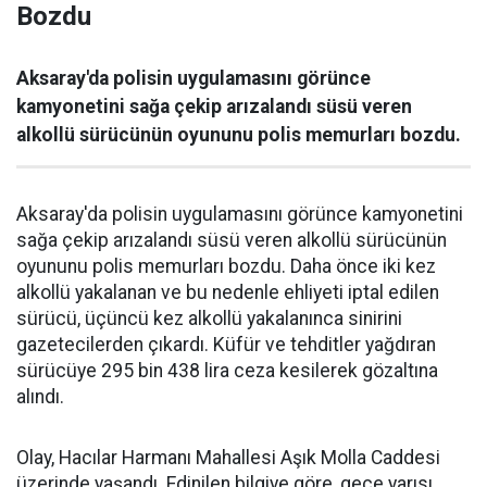
Bozdu
Aksaray'da polisin uygulamasını görünce
kamyonetini sağa çekip arızalandı süsü veren
alkollü sürücünün oyununu polis memurları bozdu.
Aksaray'da polisin uygulamasını görünce kamyonetini
sağa çekip arızalandı süsü veren alkollü sürücünün
oyununu polis memurları bozdu. Daha önce iki kez
alkollü yakalanan ve bu nedenle ehliyeti iptal edilen
sürücü, üçüncü kez alkollü yakalanınca sinirini
gazetecilerden çıkardı. Küfür ve tehditler yağdıran
sürücüye 295 bin 438 lira ceza kesilerek gözaltına
alındı.
Olay, Hacılar Harmanı Mahallesi Aşık Molla Caddesi
üzerinde yaşandı. Edinilen bilgiye göre, gece yarısı