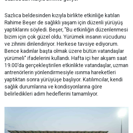
Sazlıca beldesinden kızıyla birlikte etkinliğe katılan
Rahime Beşer de sağlıklı yaşam için düzenli yürüyüş
yaptıklarını söyledi. Beşer, "Bu etkinliğin düzenlenmesi
bizim için çok güzel oldu. Yürümek insanın vücudunu
ve zihnini dinlendiriyor. Herkese tavsiye ediyorum.
Bence kadınlar başta olmak üzere bütün vatandaşlar
yürümeli" ifadelerini kullandı. Hafta içi her akşam saat
19.00'da gerçekleştirilen etkinlikte vatandaşlar, uzman
antrenörlerin yönlendirmesiyle ısınma hareketleri
yaptıktan sonra yürüyüşe başlıyor. Katılımcılar, kendi
sağlık durumlarına ve kondisyonlarına göre
belirledikleri adım hedeflerini tamamlıyor.