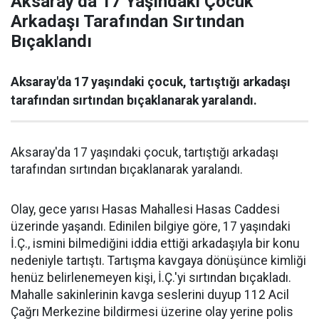
Aksaray’da 17 Yaşındaki Çocuk
Arkadaşı Tarafından Sırtından
Bıçaklandı
Aksaray'da 17 yaşındaki çocuk, tartıştığı arkadaşı
tarafından sırtından bıçaklanarak yaralandı.
Aksaray'da 17 yaşındaki çocuk, tartıştığı arkadaşı
tarafından sırtından bıçaklanarak yaralandı.
Olay, gece yarısı Hasas Mahallesi Hasas Caddesi
üzerinde yaşandı. Edinilen bilgiye göre, 17 yaşındaki
İ.Ç., ismini bilmediğini iddia ettiği arkadaşıyla bir konu
nedeniyle tartıştı. Tartışma kavgaya dönüşünce kimliği
henüz belirlenemeyen kişi, İ.Ç.'yi sırtından bıçakladı.
Mahalle sakinlerinin kavga seslerini duyup 112 Acil
Çağrı Merkezine bildirmesi üzerine olay yerine polis