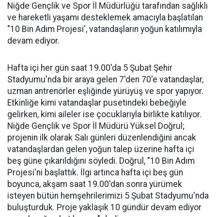
Niğde Gençlik ve Spor İl Müdürlüğü tarafından sağlıklı
ve hareketli yaşamı desteklemek amacıyla başlatılan
"10 Bin Adım Projesi', vatandaşların yoğun katılımıyla
devam ediyor.
Hafta içi her gün saat 19.00'da 5 Şubat Şehir
Stadyumu'nda bir araya gelen 7'den 70'e vatandaşlar,
uzman antrenörler eşliğinde yürüyüş ve spor yapıyor.
Etkinliğe kimi vatandaşlar pusetindeki bebeğiyle
gelirken, kimi aileler ise çocuklarıyla birlikte katılıyor.
Niğde Gençlik ve Spor İl Müdürü Yüksel Doğrul;
projenin ilk olarak Salı günleri düzenlendiğini ancak
vatandaşlardan gelen yoğun talep üzerine hafta içi
beş güne çıkarıldığını söyledi. Doğrul, "10 Bin Adım
Projesi'ni başlattık. İlgi artınca hafta içi beş gün
boyunca, akşam saat 19.00'dan sonra yürümek
isteyen bütün hemşehrilerimizi 5 Şubat Stadyumu'nda
buluşturduk. Proje yaklaşık 10 gündür devam ediyor