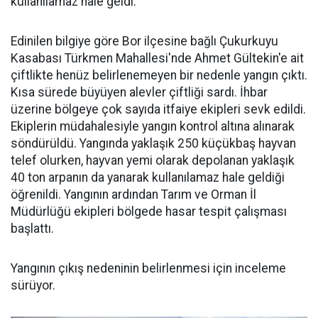
kullanılamaz hale geldi.
Edinilen bilgiye göre Bor ilçesine bağlı Çukurkuyu
Kasabası Türkmen Mahallesi'nde Ahmet Gültekin'e ait
çiftlikte henüz belirlenemeyen bir nedenle yangın çıktı.
Kısa sürede büyüyen alevler çiftliği sardı. İhbar
üzerine bölgeye çok sayıda itfaiye ekipleri sevk edildi.
Ekiplerin müdahalesiyle yangın kontrol altına alınarak
söndürüldü. Yangında yaklaşık 250 küçükbaş hayvan
telef olurken, hayvan yemi olarak depolanan yaklaşık
40 ton arpanın da yanarak kullanılamaz hale geldiği
öğrenildi. Yangının ardından Tarım ve Orman İl
Müdürlüğü ekipleri bölgede hasar tespit çalışması
başlattı.
Yangının çıkış nedeninin belirlenmesi için inceleme
sürüyor.