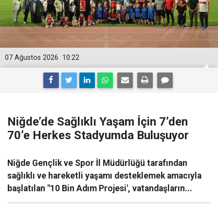
07 Ağustos 2026
10:22
Niğde’de Sağlıklı Yaşam İçin 7’den
70’e Herkes Stadyumda Buluşuyor
Niğde Gençlik ve Spor İl Müdürlüğü tarafından
sağlıklı ve hareketli yaşamı desteklemek amacıyla
başlatılan "10 Bin Adım Projesi', vatandaşların...