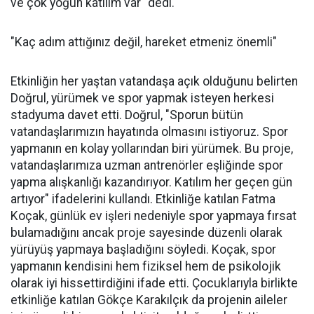
ve çok yoğun katılım var" dedi.
"Kaç adım attığınız değil, hareket etmeniz önemli"
Etkinliğin her yaştan vatandaşa açık olduğunu belirten
Doğrul, yürümek ve spor yapmak isteyen herkesi
stadyuma davet etti. Doğrul, "Sporun bütün
vatandaşlarımızın hayatında olmasını istiyoruz. Spor
yapmanın en kolay yollarından biri yürümek. Bu proje,
vatandaşlarımıza uzman antrenörler eşliğinde spor
yapma alışkanlığı kazandırıyor. Katılım her geçen gün
artıyor" ifadelerini kullandı. Etkinliğe katılan Fatma
Koçak, günlük ev işleri nedeniyle spor yapmaya fırsat
bulamadığını ancak proje sayesinde düzenli olarak
yürüyüş yapmaya başladığını söyledi. Koçak, spor
yapmanın kendisini hem fiziksel hem de psikolojik
olarak iyi hissettirdiğini ifade etti. Çocuklarıyla birlikte
etkinliğe katılan Gökçe Karakılçık da projenin aileler