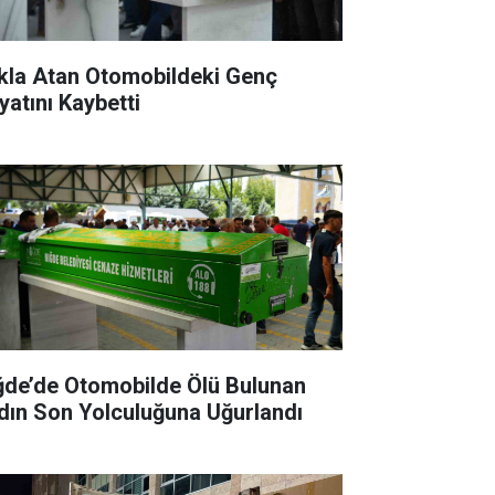
kla Atan Otomobildeki Genç
yatını Kaybetti
ğde’de Otomobilde Ölü Bulunan
dın Son Yolculuğuna Uğurlandı