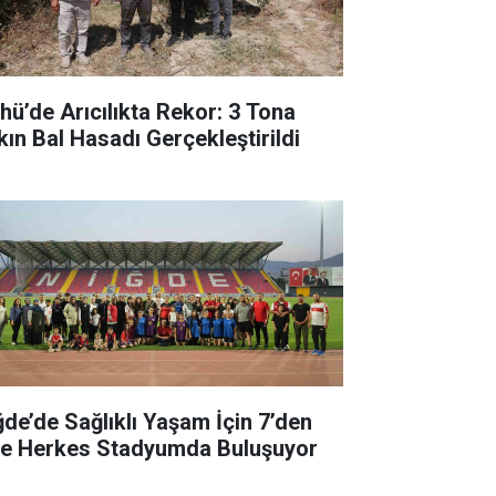
hü’de Arıcılıkta Rekor: 3 Tona
kın Bal Hasadı Gerçekleştirildi
ğde’de Sağlıklı Yaşam İçin 7’den
’e Herkes Stadyumda Buluşuyor