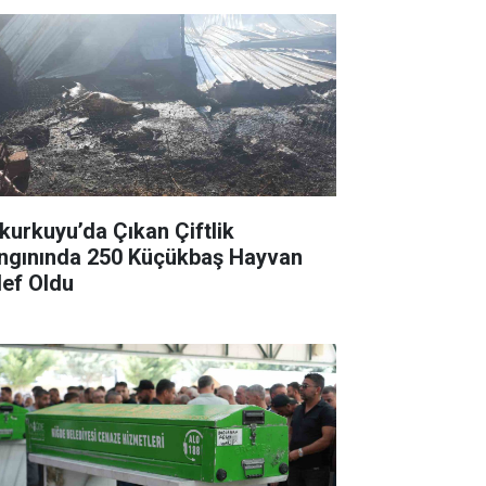
kurkuyu’da Çıkan Çiftlik
ngınında 250 Küçükbaş Hayvan
lef Oldu