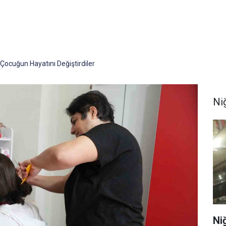
 Çocuğun Hayatını Değiştirdiler
Ni
Ni