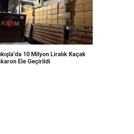
ukışla’da 10 Milyon Liralık Kaçak
karon Ele Geçirildi