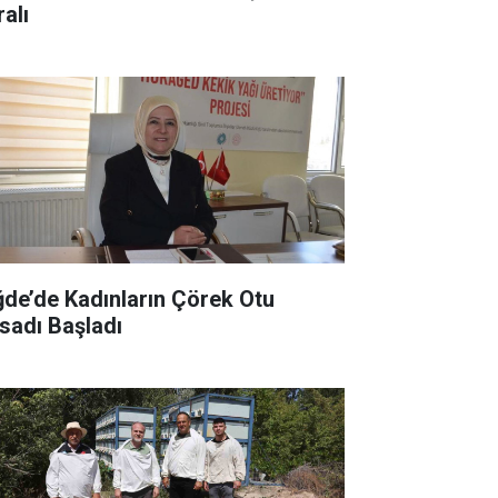
alı
ğde’de Kadınların Çörek Otu
sadı Başladı