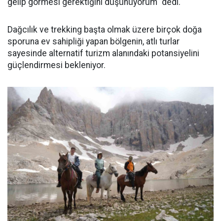
gelip görmesi gerektiğini düşünüyorum" dedi.
Dağcılık ve trekking başta olmak üzere birçok doğa
sporuna ev sahipliği yapan bölgenin, atlı turlar
sayesinde alternatif turizm alanındaki potansiyelini
güçlendirmesi bekleniyor.