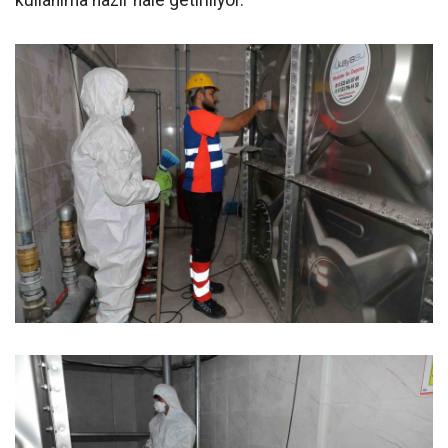
kullanıma hazır hale getiriliyor.