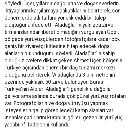
söyledi. Üçer, yıllardır dağcıların ve doğaseverlerin
ihtiyaçlarını karşılamaya çalıştıklarını belirterek, son
dönemlerde atlı turlara yönelik ciddi bir talep
oluştuğunu ifade etti. Aladağlar'ın yalnızca zirve
tırmanışlarından ibaret olmadığını vurgulayan Üçer,
bölgede yürüyüşçülerden fotoğrafçılara kadar çok
geniş bir ziyaretçi kitlesine hitap edecek doğal
alanların bulunduğunu söyledi. Aladağlar'ın sahip
olduğu zirvelere dikkat çeken Ahmet Üçer, bölgenin
Türkiye açısından önemli bir dağ turizmi merkezi
olduğunu belirterek, "Aladağlar'da 3 bin metrenin
üzerinde yaklaşık 50 zirve bulunuyor. Burası
Türkiye'nin Alpleri.Aladağlar'ı genellikle dağcılar
geliyor ama aslında burada çok güzel yürüyüş rotaları
var. Fotoğrafçıların ve doğa yürüyüşü yapmak
isteyenlerin gelip görebileceği kamp alanları var.
İnsanlar çadırlarını kurabilir, gölleri gezebilir, yürüyüş
yapabilir" ifadelerini kullandı.