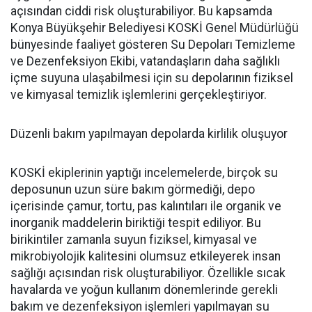
açısından ciddi risk oluşturabiliyor. Bu kapsamda
Konya Büyükşehir Belediyesi KOSKİ Genel Müdürlüğü
bünyesinde faaliyet gösteren Su Depoları Temizleme
ve Dezenfeksiyon Ekibi, vatandaşların daha sağlıklı
içme suyuna ulaşabilmesi için su depolarının fiziksel
ve kimyasal temizlik işlemlerini gerçekleştiriyor.
Düzenli bakım yapılmayan depolarda kirlilik oluşuyor
KOSKİ ekiplerinin yaptığı incelemelerde, birçok su
deposunun uzun süre bakım görmediği, depo
içerisinde çamur, tortu, pas kalıntıları ile organik ve
inorganik maddelerin biriktiği tespit ediliyor. Bu
birikintiler zamanla suyun fiziksel, kimyasal ve
mikrobiyolojik kalitesini olumsuz etkileyerek insan
sağlığı açısından risk oluşturabiliyor. Özellikle sıcak
havalarda ve yoğun kullanım dönemlerinde gerekli
bakım ve dezenfeksiyon işlemleri yapılmayan su