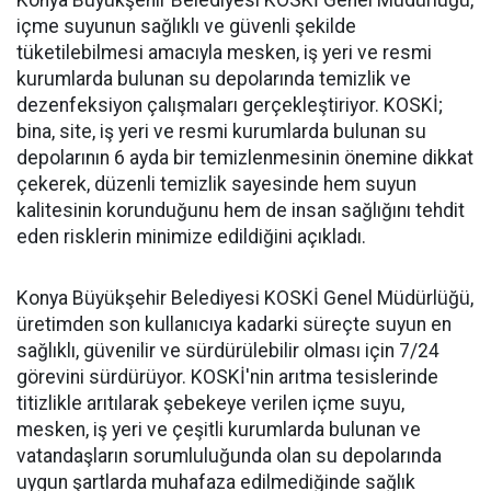
Konya Büyükşehir Belediyesi KOSKİ Genel Müdürlüğü,
içme suyunun sağlıklı ve güvenli şekilde
tüketilebilmesi amacıyla mesken, iş yeri ve resmi
kurumlarda bulunan su depolarında temizlik ve
dezenfeksiyon çalışmaları gerçekleştiriyor. KOSKİ;
bina, site, iş yeri ve resmi kurumlarda bulunan su
depolarının 6 ayda bir temizlenmesinin önemine dikkat
çekerek, düzenli temizlik sayesinde hem suyun
kalitesinin korunduğunu hem de insan sağlığını tehdit
eden risklerin minimize edildiğini açıkladı.
Konya Büyükşehir Belediyesi KOSKİ Genel Müdürlüğü,
üretimden son kullanıcıya kadarki süreçte suyun en
sağlıklı, güvenilir ve sürdürülebilir olması için 7/24
görevini sürdürüyor. KOSKİ'nin arıtma tesislerinde
titizlikle arıtılarak şebekeye verilen içme suyu,
mesken, iş yeri ve çeşitli kurumlarda bulunan ve
vatandaşların sorumluluğunda olan su depolarında
uygun şartlarda muhafaza edilmediğinde sağlık