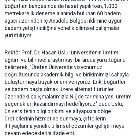
böğürtlen bahçesinde de hasat yapılırken, 1.000
metrekarelik deneme alanında bulunan 60 badem
ağacı üzerinden İç Anadolu Bölgesi iklimine uygun
badem yetiştiriciliğine yönelik bilimsel çalışmalar
yürütülüyor.
Rektör Prof. Dr. Hasan Uslu; üniversitenin üretim,
eğitim ve bilimsel araştırmayı bir arada yürüttüğünü
belirterek, "Üreten Üniversite vizyonumuz
doğrultusunda akademik bilgi ve birikimimizi sahayla
buluşturmaya büyük önem veriyoruz. Erik, böğürtlen
ve badem başta olmak üzere alternatif ürünler
üzerindeki çalışmalarımızla Niğde tarımına yeni üretim
seçenekleri kazandırmayı hedefliyoruz" dedi. Uslu,
üniversitenin bilgi birikimi ve altyapısını bölge
üreticilerinin hizmetine sunmaya, çiftçilerin
ihtiyaçlarına yönelik bilimsel çözümler geliştirmeye
devam edeceklerini ifade etti.