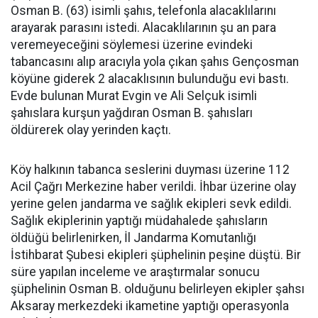
Osman B. (63) isimli şahıs, telefonla alacaklılarını
arayarak parasını istedi. Alacaklılarının şu an para
veremeyeceğini söylemesi üzerine evindeki
tabancasını alıp aracıyla yola çıkan şahıs Gençosman
köyüne giderek 2 alacaklısının bulunduğu evi bastı.
Evde bulunan Murat Evgin ve Ali Selçuk isimli
şahıslara kurşun yağdıran Osman B. şahısları
öldürerek olay yerinden kaçtı.
Köy halkının tabanca seslerini duyması üzerine 112
Acil Çağrı Merkezine haber verildi. İhbar üzerine olay
yerine gelen jandarma ve sağlık ekipleri sevk edildi.
Sağlık ekiplerinin yaptığı müdahalede şahısların
öldüğü belirlenirken, İl Jandarma Komutanlığı
İstihbarat Şubesi ekipleri şüphelinin peşine düştü. Bir
süre yapılan inceleme ve araştırmalar sonucu
şüphelinin Osman B. olduğunu belirleyen ekipler şahsı
Aksaray merkezdeki ikametine yaptığı operasyonla