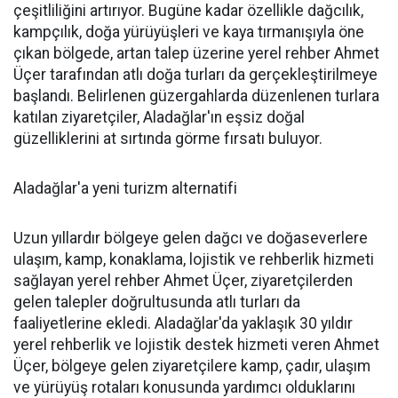
çeşitliliğini artırıyor. Bugüne kadar özellikle dağcılık,
kampçılık, doğa yürüyüşleri ve kaya tırmanışıyla öne
çıkan bölgede, artan talep üzerine yerel rehber Ahmet
Üçer tarafından atlı doğa turları da gerçekleştirilmeye
başlandı. Belirlenen güzergahlarda düzenlenen turlara
katılan ziyaretçiler, Aladağlar'ın eşsiz doğal
güzelliklerini at sırtında görme fırsatı buluyor.
Aladağlar'a yeni turizm alternatifi
Uzun yıllardır bölgeye gelen dağcı ve doğaseverlere
ulaşım, kamp, konaklama, lojistik ve rehberlik hizmeti
sağlayan yerel rehber Ahmet Üçer, ziyaretçilerden
gelen talepler doğrultusunda atlı turları da
faaliyetlerine ekledi. Aladağlar'da yaklaşık 30 yıldır
yerel rehberlik ve lojistik destek hizmeti veren Ahmet
Üçer, bölgeye gelen ziyaretçilere kamp, çadır, ulaşım
ve yürüyüş rotaları konusunda yardımcı olduklarını