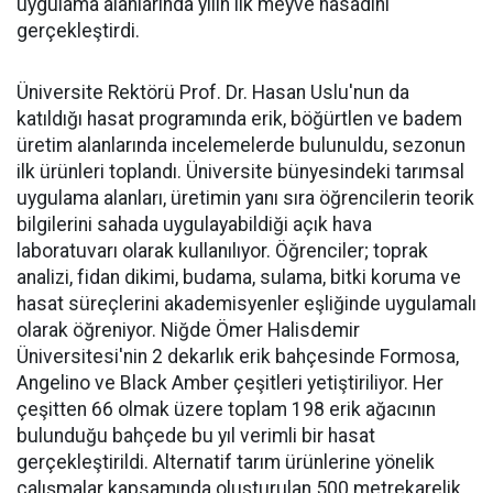
uygulama alanlarında yılın ilk meyve hasadını
gerçekleştirdi.
Üniversite Rektörü Prof. Dr. Hasan Uslu'nun da
katıldığı hasat programında erik, böğürtlen ve badem
üretim alanlarında incelemelerde bulunuldu, sezonun
ilk ürünleri toplandı. Üniversite bünyesindeki tarımsal
uygulama alanları, üretimin yanı sıra öğrencilerin teorik
bilgilerini sahada uygulayabildiği açık hava
laboratuvarı olarak kullanılıyor. Öğrenciler; toprak
analizi, fidan dikimi, budama, sulama, bitki koruma ve
hasat süreçlerini akademisyenler eşliğinde uygulamalı
olarak öğreniyor. Niğde Ömer Halisdemir
Üniversitesi'nin 2 dekarlık erik bahçesinde Formosa,
Angelino ve Black Amber çeşitleri yetiştiriliyor. Her
çeşitten 66 olmak üzere toplam 198 erik ağacının
bulunduğu bahçede bu yıl verimli bir hasat
gerçekleştirildi. Alternatif tarım ürünlerine yönelik
çalışmalar kapsamında oluşturulan 500 metrekarelik