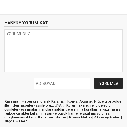
HABERE
YORUM KAT
Karaman Habercisi
olarak Karaman, Konya, Aksaray, Niğde gibi bölge
illerinden haberler yayınlıyoruz. UYARI: Küfür, hakaret, rencide edici
cümleler veya imalar, inançlara saldırı içeren, imla kuralları ile yazılmamış,
Türkçe karakter kullanılmayan ve büyük harflerle yazılmış yorumlar
onaylanmamaktadır.
Karaman Haber |
Konya Haber|
Aksaray Haber|
Niğde Haber