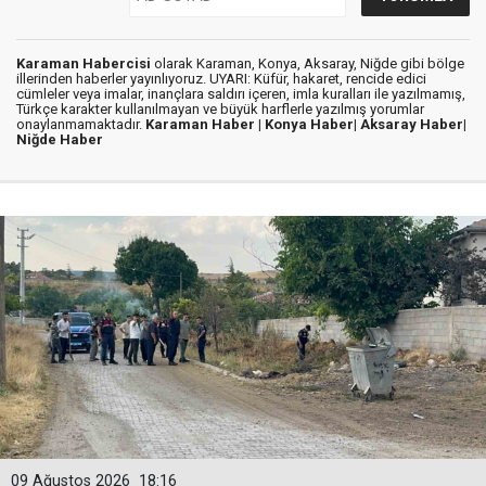
Karaman Habercisi
olarak Karaman, Konya, Aksaray, Niğde gibi bölge
illerinden haberler yayınlıyoruz. UYARI: Küfür, hakaret, rencide edici
cümleler veya imalar, inançlara saldırı içeren, imla kuralları ile yazılmamış,
Türkçe karakter kullanılmayan ve büyük harflerle yazılmış yorumlar
onaylanmamaktadır.
Karaman Haber |
Konya Haber|
Aksaray Haber|
Niğde Haber
09 Ağustos 2026
18:16