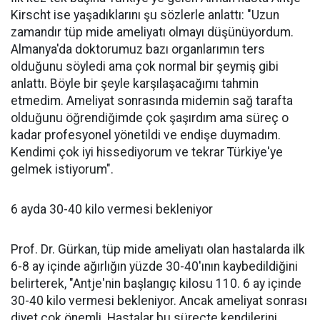
Kirscht ise yaşadıklarını şu sözlerle anlattı: "Uzun
zamandır tüp mide ameliyatı olmayı düşünüyordum.
Almanya'da doktorumuz bazı organlarımın ters
olduğunu söyledi ama çok normal bir şeymiş gibi
anlattı. Böyle bir şeyle karşılaşacağımı tahmin
etmedim. Ameliyat sonrasında midemin sağ tarafta
olduğunu öğrendiğimde çok şaşırdım ama süreç o
kadar profesyonel yönetildi ve endişe duymadım.
Kendimi çok iyi hissediyorum ve tekrar Türkiye'ye
gelmek istiyorum".
6 ayda 30-40 kilo vermesi bekleniyor
Prof. Dr. Gürkan, tüp mide ameliyatı olan hastalarda ilk
6-8 ay içinde ağırlığın yüzde 30-40'ının kaybedildiğini
belirterek, "Antje'nin başlangıç kilosu 110. 6 ay içinde
30-40 kilo vermesi bekleniyor. Ancak ameliyat sonrası
diyet çok önemli. Hastalar bu süreçte kendilerini