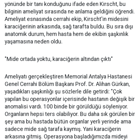
yönünde bir tanı konduğunu ifade eden Kirscht, bu
bilginin ameliyat sırasında ne anlama geldiğini öğrendi.
Ameliyat esnasında cerrahi ekip, Kirscht'in midesini
karaciğerinin arkasında, sağ tarafta buldu. Bu sıra dışı
anatomik durum, hem hasta hem de ekibin şaşkınlık
yaşamasına neden oldu.
"Mide ortada yoktu, karaciğerin altından çıktı"
Ameliyatı gerçekleştiren Memorial Antalya Hastanesi
Genel Cerrahi Bölüm Başkanı Prof. Dr. Alihan Gürkan,
yaşadıkları şaşkınlığı şu sözlerle dile getirdi: "Çok
yapılan bu operasyonlar içerisinde hastanın değişik bir
anomalisi vardı. 100 binde bir görüldüğü söyleniyor.
Organların hepsi ters olabiliyor. Bu daha sık görülen bir
şey ama bu hastada bütün organlar yerli yerinde ama
sadece mide sağ tarafa kaymış. Yani karaciğerin
arkasına gitmiş. Operasyona başladığımızda mideyi