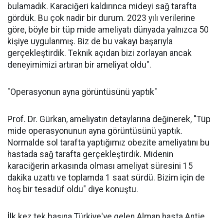
bulamadık. Karaciğeri kaldırınca mideyi sağ tarafta
gördük. Bu çok nadir bir durum. 2023 yılı verilerine
göre, böyle bir tüp mide ameliyatı dünyada yalnızca 50
kişiye uygulanmış. Biz de bu vakayı başarıyla
gerçekleştirdik. Teknik açıdan bizi zorlayan ancak
deneyimimizi artıran bir ameliyat oldu".
"Operasyonun ayna görüntüsünü yaptık"
Prof. Dr. Gürkan, ameliyatın detaylarına değinerek, "Tüp
mide operasyonunun ayna görüntüsünü yaptık.
Normalde sol tarafta yaptığımız obezite ameliyatını bu
hastada sağ tarafta gerçekleştirdik. Midenin
karaciğerin arkasında olması ameliyat süresini 15
dakika uzattı ve toplamda 1 saat sürdü. Bizim için de
hoş bir tesadüf oldu" diye konuştu.
İlk kez tek başına Türkiye'ye gelen Alman hasta Antje