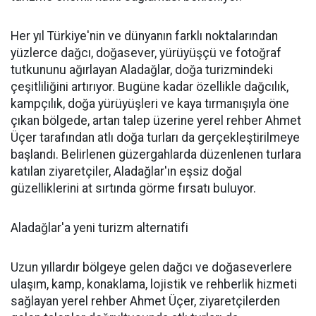
Her yıl Türkiye'nin ve dünyanın farklı noktalarından
yüzlerce dağcı, doğasever, yürüyüşçü ve fotoğraf
tutkununu ağırlayan Aladağlar, doğa turizmindeki
çeşitliliğini artırıyor. Bugüne kadar özellikle dağcılık,
kampçılık, doğa yürüyüşleri ve kaya tırmanışıyla öne
çıkan bölgede, artan talep üzerine yerel rehber Ahmet
Üçer tarafından atlı doğa turları da gerçekleştirilmeye
başlandı. Belirlenen güzergahlarda düzenlenen turlara
katılan ziyaretçiler, Aladağlar'ın eşsiz doğal
güzelliklerini at sırtında görme fırsatı buluyor.
Aladağlar'a yeni turizm alternatifi
Uzun yıllardır bölgeye gelen dağcı ve doğaseverlere
ulaşım, kamp, konaklama, lojistik ve rehberlik hizmeti
sağlayan yerel rehber Ahmet Üçer, ziyaretçilerden