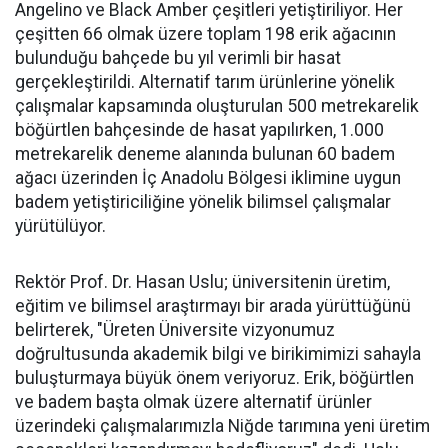
Angelino ve Black Amber çeşitleri yetiştiriliyor. Her
çeşitten 66 olmak üzere toplam 198 erik ağacının
bulunduğu bahçede bu yıl verimli bir hasat
gerçekleştirildi. Alternatif tarım ürünlerine yönelik
çalışmalar kapsamında oluşturulan 500 metrekarelik
böğürtlen bahçesinde de hasat yapılırken, 1.000
metrekarelik deneme alanında bulunan 60 badem
ağacı üzerinden İç Anadolu Bölgesi iklimine uygun
badem yetiştiriciliğine yönelik bilimsel çalışmalar
yürütülüyor.
Rektör Prof. Dr. Hasan Uslu; üniversitenin üretim,
eğitim ve bilimsel araştırmayı bir arada yürüttüğünü
belirterek, "Üreten Üniversite vizyonumuz
doğrultusunda akademik bilgi ve birikimimizi sahayla
buluşturmaya büyük önem veriyoruz. Erik, böğürtlen
ve badem başta olmak üzere alternatif ürünler
üzerindeki çalışmalarımızla Niğde tarımına yeni üretim