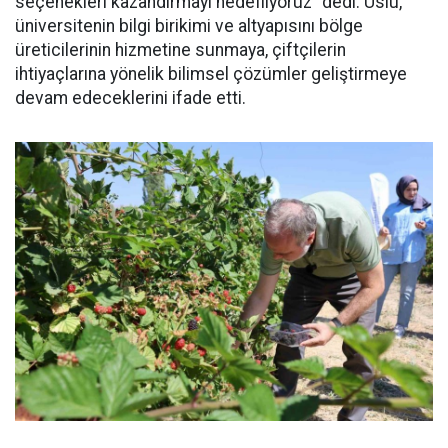
seçenekleri kazandırmayı hedefliyoruz" dedi. Uslu,
üniversitenin bilgi birikimi ve altyapısını bölge
üreticilerinin hizmetine sunmaya, çiftçilerin
ihtiyaçlarına yönelik bilimsel çözümler geliştirmeye
devam edeceklerini ifade etti.