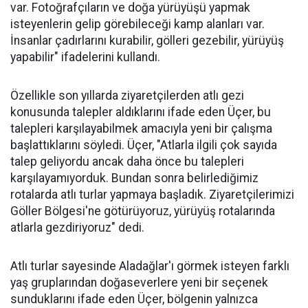
var. Fotoğrafçıların ve doğa yürüyüşü yapmak
isteyenlerin gelip görebileceği kamp alanları var.
İnsanlar çadırlarını kurabilir, gölleri gezebilir, yürüyüş
yapabilir" ifadelerini kullandı.
Özellikle son yıllarda ziyaretçilerden atlı gezi
konusunda talepler aldıklarını ifade eden Üçer, bu
talepleri karşılayabilmek amacıyla yeni bir çalışma
başlattıklarını söyledi. Üçer, "Atlarla ilgili çok sayıda
talep geliyordu ancak daha önce bu talepleri
karşılayamıyorduk. Bundan sonra belirlediğimiz
rotalarda atlı turlar yapmaya başladık. Ziyaretçilerimizi
Göller Bölgesi'ne götürüyoruz, yürüyüş rotalarında
atlarla gezdiriyoruz" dedi.
Atlı turlar sayesinde Aladağlar'ı görmek isteyen farklı
yaş gruplarından doğaseverlere yeni bir seçenek
sunduklarını ifade eden Üçer, bölgenin yalnızca