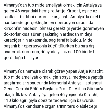
Almanya'dan tüp mide ameliyatı olmak için Antalya'ya
gelen 46 yaşındaki hemşire Antje Kirscht, eşine az
rastlanır bir tıbbi durumla karşılaştı. Antalya'da özel bir
hastanede gerçekleştirilen operasyon sırasında
Kirscht'in midesini olması gerektiği yerde göremeyen
doktorlar kısa süren şaşkınlığın ardından mideyi
karaciğerinin arkasında, sağ tarafta buldu. Mide
başarılı bir operasyonla küçültülürken bu sıra dışı
anatomik durumun, dünyada yalnızca 100 binde bir
görüldüğü biliniyor.
Almanya'da hemşire olarak görev yapan Antje Kirscht,
tüp mide ameliyatı olmak için sosyal medyada yaptığı
araştırmalar sonucunda Memorial Antalya Hastanesi
Genel Cerrahi Bölüm Başkanı Prof. Dr. Alihan Gürkan'a
ulaştı. İlk kez Antalya'ya gelen 46 yaşındaki Kirscht,
110 kilo ağırlığıyla obezite tedavisi için başvurdu.
Almanya'da kendisine organlarının ters olabileceği