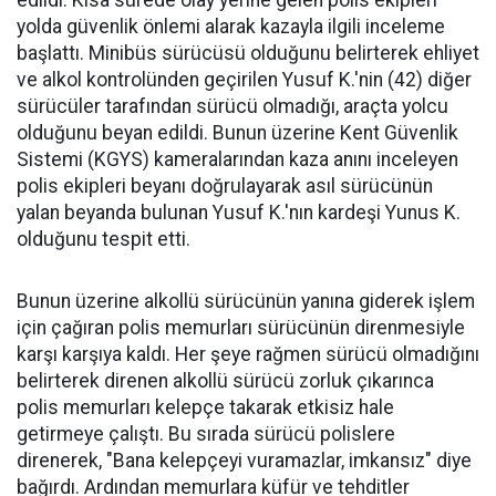
yolda güvenlik önlemi alarak kazayla ilgili inceleme
başlattı. Minibüs sürücüsü olduğunu belirterek ehliyet
ve alkol kontrolünden geçirilen Yusuf K.'nin (42) diğer
sürücüler tarafından sürücü olmadığı, araçta yolcu
olduğunu beyan edildi. Bunun üzerine Kent Güvenlik
Sistemi (KGYS) kameralarından kaza anını inceleyen
polis ekipleri beyanı doğrulayarak asıl sürücünün
yalan beyanda bulunan Yusuf K.'nın kardeşi Yunus K.
olduğunu tespit etti.
Bunun üzerine alkollü sürücünün yanına giderek işlem
için çağıran polis memurları sürücünün direnmesiyle
karşı karşıya kaldı. Her şeye rağmen sürücü olmadığını
belirterek direnen alkollü sürücü zorluk çıkarınca
polis memurları kelepçe takarak etkisiz hale
getirmeye çalıştı. Bu sırada sürücü polislere
direnerek, "Bana kelepçeyi vuramazlar, imkansız" diye
bağırdı. Ardından memurlara küfür ve tehditler