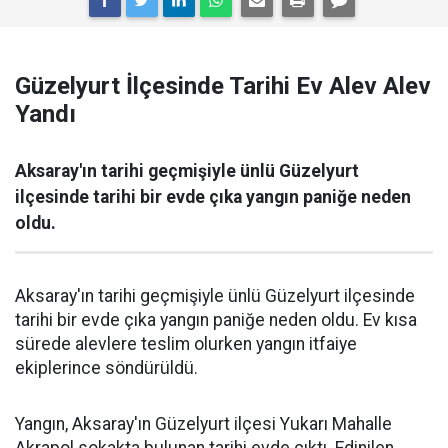
Güzelyurt İlçesinde Tarihi Ev Alev Alev
Yandı
Aksaray'ın tarihi geçmişiyle ünlü Güzelyurt
ilçesinde tarihi bir evde çıka yangın paniğe neden
oldu.
Aksaray'ın tarihi geçmişiyle ünlü Güzelyurt ilçesinde
tarihi bir evde çıka yangın paniğe neden oldu. Ev kısa
sürede alevlere teslim olurken yangın itfaiye
ekiplerince söndürüldü.
Yangın, Aksaray'ın Güzelyurt ilçesi Yukarı Mahalle