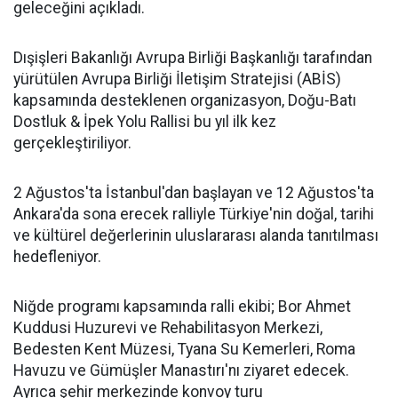
geleceğini açıkladı.
Dışişleri Bakanlığı Avrupa Birliği Başkanlığı tarafından
yürütülen Avrupa Birliği İletişim Stratejisi (ABİS)
kapsamında desteklenen organizasyon, Doğu-Batı
Dostluk & İpek Yolu Rallisi bu yıl ilk kez
gerçekleştiriliyor.
2 Ağustos'ta İstanbul'dan başlayan ve 12 Ağustos'ta
Ankara'da sona erecek ralliyle Türkiye'nin doğal, tarihi
ve kültürel değerlerinin uluslararası alanda tanıtılması
hedefleniyor.
Niğde programı kapsamında ralli ekibi; Bor Ahmet
Kuddusi Huzurevi ve Rehabilitasyon Merkezi,
Bedesten Kent Müzesi, Tyana Su Kemerleri, Roma
Havuzu ve Gümüşler Manastırı'nı ziyaret edecek.
Ayrıca şehir merkezinde konvoy turu