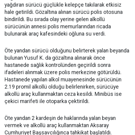
yağdıran sürücü güçlükle kelepçe takılarak etkisiz
hale getirildi. Gözaltına alınan sürücü polis otosuna
bindirildi. Bu sırada olay yerine gelen alkollü
sürücünün annesi polis memurlarından ricada
bulunarak araç kafesindeki oğluna su verdi.
Öte yandan sürücü olduğunu belirterek yalan beyanda
bulunan Yusuf K. da gözaltına alınarak önce
hastanede sağlık kontrolünden geçirildi sonra
ifadeleri alınmak üzere polis merkezine götürüldü.
Hastanede yapılan alkol muayenesinde sürücünün
2.19 promil alkollü olduğu belirlenirken, sürücüye
alkollü araç kullanmaktan ceza kesildi. Minibüs ise
çekici marifeti ile otoparka çektirildi.
Öte yandan 2 kardeşin de haklarında yalan beyan
vermek ve alkollü araç kullanmaktan Aksaray
Cumhuriyet Başsavcılığınca tahkikat başlatıldı.