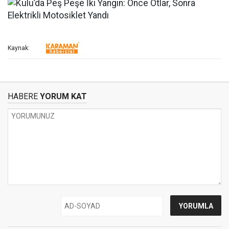
Kaynak:
HABERE
YORUM KAT