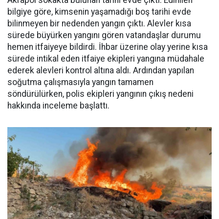
Akrapol sokakta bulunan tarihi evde çıktı. Edinilen
bilgiye göre, kimsenin yaşamadığı boş tarihi evde
bilinmeyen bir nedenden yangın çıktı. Alevler kısa
sürede büyürken yangını gören vatandaşlar durumu
hemen itfaiyeye bildirdi. İhbar üzerine olay yerine kısa
sürede intikal eden itfaiye ekipleri yangına müdahale
ederek alevleri kontrol altına aldı. Ardından yapılan
soğutma çalışmasıyla yangın tamamen
söndürülürken, polis ekipleri yangının çıkış nedeni
hakkında inceleme başlattı.