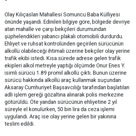
Olay Kılıçaslan Mahallesi Somuncu Baba Külliyesi
önünde yaşandı. Edinilen bilgiye göre, bölgede devriye
atan mahalle ve çarşı bekçileri durumundan
şüphelendikleri yabancı plakalı otomobili durdurdu.
Ehliyet ve ruhsat kontrolünden geçirilen sürücünün
alkollü olabileceği ihtimali üzerine bekçiler olay yerine
trafik ekibi istedi. Kısa sürede adrese gelen trafik
ekipleri alkol metreyle yaptığı ölçümde Onur Enes Y.
isimli sürücü 1.89 promil alkollü çıktı. Bunun üzerine
sürücü hakkında alkollü araç kullanmak suçundan
Aksaray Cumhuriyet Başsavcılığı tarafından başlatılan
adli işlem gereği gözaltına alınarak polis merkezine
götürüldü. Öte yandan sürücünün ehliyetine 2 yıl
süreyle el konulurken, 50 bin lira da ceza işlemi
uygulandı. Araç ise olay yerine gelen bir yakınına
teslim edildi.