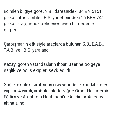
Edinilen bilgiye göre, N.B. idaresindeki 34 BN 5151
plakalı otomobil ile İ.B.S. yönetimindeki 16 BBV 741
plakalı araç, henüz belirlenemeyen bir nedenle
çarpıştı.
Çarpışmanın etkisiyle araçlarda bulunan S.B., E.A.B.,
T.A.B. ve İ.B.S. yaralandı.
Kazayı gören vatandaşların ihbarı üzerine bölgeye
sağlık ve polis ekipleri sevk edildi.
Sağlık ekipleri tarafından olay yerinde ilk müdahaleleri
yapılan 4 yaralı, ambulanslarla Niğde Ömer Halisdemir
Eğitim ve Araştırma Hastanesi'ne kaldırılarak tedavi
altına alındı.