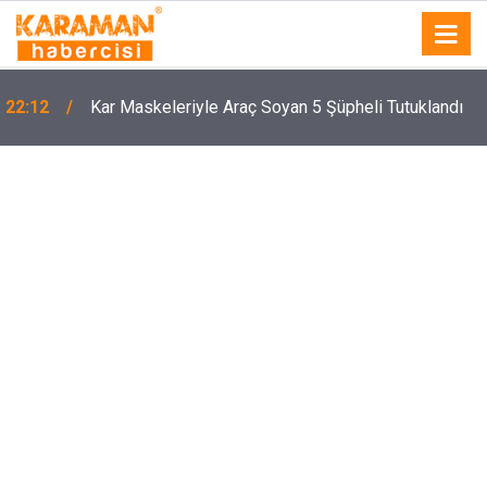
22:12
Kar Maskeleriyle Araç Soyan 5 Şüpheli Tutuklandı