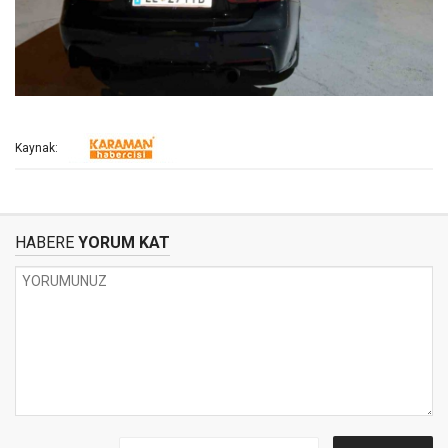
Kaynak:
HABERE
YORUM KAT