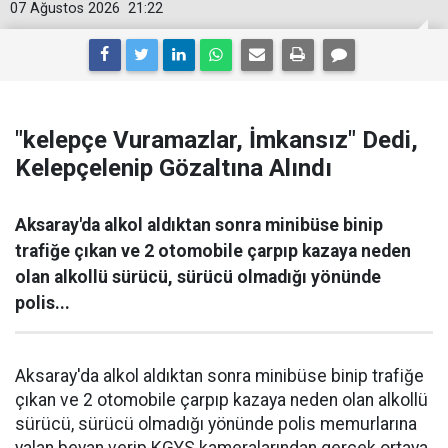
07 Ağustos 2026
21:22
"kelepçe Vuramazlar, İmkansız" Dedi,
Kelepçelenip Gözaltına Alındı
Aksaray'da alkol aldıktan sonra minibüse binip
trafiğe çıkan ve 2 otomobile çarpıp kazaya neden
olan alkollü sürücü, sürücü olmadığı yönünde
polis...
Aksaray'da alkol aldıktan sonra minibüse binip trafiğe
çıkan ve 2 otomobile çarpıp kazaya neden olan alkollü
sürücü, sürücü olmadığı yönünde polis memurlarına
yalan beyan verip KGYS kameralarından gerçek ortaya