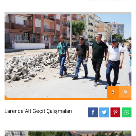
6
9
Larende Alt Geçit Çalışmaları