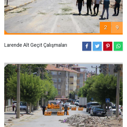
2
9
Larende Alt Geçit Çalışmaları