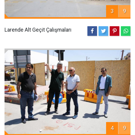
3
9
Larende Alt Geçit Çalışmaları
4
9