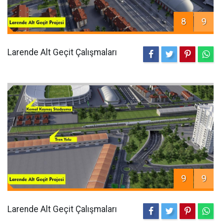
8
9
Larende Alt Geçit Çalışmaları
9
9
Larende Alt Geçit Çalışmaları