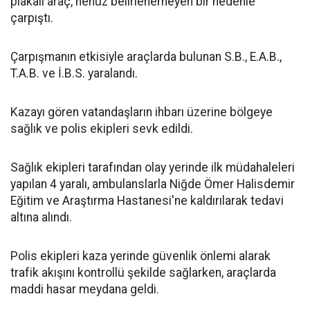
plakalı araç, henüz belirlenemeyen bir nedenle
çarpıştı.
Çarpışmanın etkisiyle araçlarda bulunan S.B., E.A.B.,
T.A.B. ve İ.B.S. yaralandı.
Kazayı gören vatandaşların ihbarı üzerine bölgeye
sağlık ve polis ekipleri sevk edildi.
Sağlık ekipleri tarafından olay yerinde ilk müdahaleleri
yapılan 4 yaralı, ambulanslarla Niğde Ömer Halisdemir
Eğitim ve Araştırma Hastanesi'ne kaldırılarak tedavi
altına alındı.
Polis ekipleri kaza yerinde güvenlik önlemi alarak
trafik akışını kontrollü şekilde sağlarken, araçlarda
maddi hasar meydana geldi.