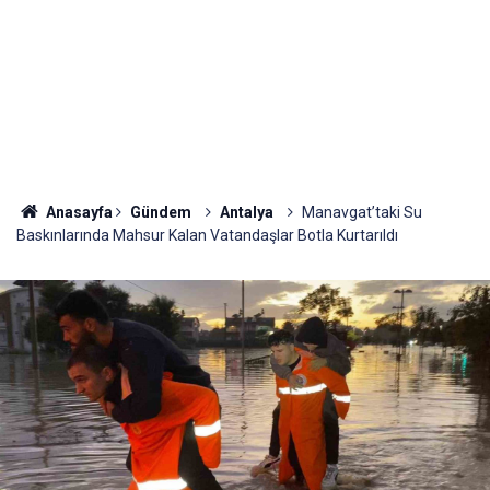
Anasayfa
Gündem
Antalya
Manavgat’taki Su
Baskınlarında Mahsur Kalan Vatandaşlar Botla Kurtarıldı