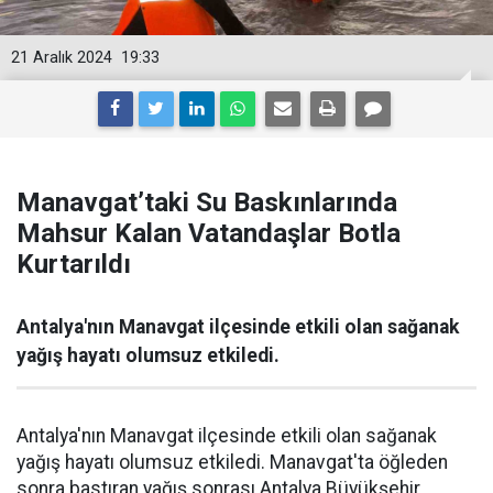
21 Aralık 2024
19:33
Manavgat’taki Su Baskınlarında
Mahsur Kalan Vatandaşlar Botla
Kurtarıldı
Antalya'nın Manavgat ilçesinde etkili olan sağanak
yağış hayatı olumsuz etkiledi.
Antalya'nın Manavgat ilçesinde etkili olan sağanak
yağış hayatı olumsuz etkiledi. Manavgat'ta öğleden
sonra bastıran yağış sonrası Antalya Büyükşehir