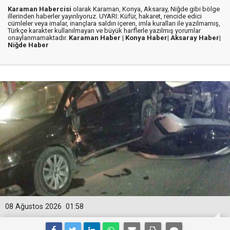
Karaman Habercisi
olarak Karaman, Konya, Aksaray, Niğde gibi bölge
illerinden haberler yayınlıyoruz. UYARI: Küfür, hakaret, rencide edici
cümleler veya imalar, inançlara saldırı içeren, imla kuralları ile yazılmamış,
Türkçe karakter kullanılmayan ve büyük harflerle yazılmış yorumlar
onaylanmamaktadır.
Karaman Haber |
Konya Haber|
Aksaray Haber|
Niğde Haber
08 Ağustos 2026
01:58