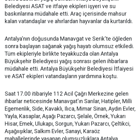
Belediyesi ASAT ve itfaiye ekipleri işyeri ve su
baskınlarına müdahale etti. Araç içerisinde mahsur
kalan vatandaşlar ve ahırlardan hayvanlar da kurtarıldı.
Antalya'nın doğusunda Manavgat ve Serik'te öğleden
sonra başlayan sağanak yağış hayatı olumsuz etkiledi.
Tüm ekipleriyle birlikte teyakkuzda olan Antalya
Büyükşehir Belediyesi yağış sonrası gelen ihbarlara
müdahale etti. Antalya Büyükşehir Belediyesi İtfaiyesi
ve ASAT ekipleri vatandaşların yardımına koştu.
Saat 17.00 itibariyle 112 Acil Çağrı Merkezine gelen
ihbarlar neticesinde Manavgat'ın Sarılar, Hatipler, Milli
Egemenlik, Side, Kavaklı, Ilıca, Mimar Sinan, Aydın Evler,
Yayla, Kasaplar, Aşağı Pazarcı, Şelale, Örnek, Yukarı
Hisar, Emek, Ulukapı, Sorgun, Yukarı Pazarcı, Çeltikci,
Aşağıışıklar, Salkım Evler, Sanayi, Karaöz
mahallelerinde yaşanan olumsuzluklara Antalya