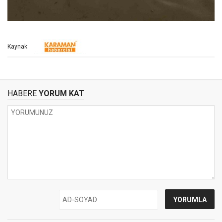
Kaynak:
HABERE
YORUM KAT