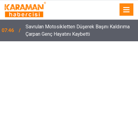
Savrulan Motosikletten Düşerek Başını Kaldırıma
07:46
Çarpan Genç Hayatını Kaybetti