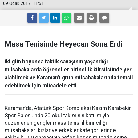
09 Ocak 2017
11:51
Masa Tenisinde Heyecan Sona Erdi
İki gün boyunca taktik savaşının yaşandığı
müsabakalarda öğrenciler birincilik kürsüsünde yer
alabilmek ve Karaman’ı grup müsabakalarında temsil
edebilmek için mücadele etti.
Karaman’da, Atatürk Spor Kompleksi Kazım Karabekir
Spor Salonu’nda 20 okul takımının katılımıyla
düzenlenen gençler masa tenisi il birinciliği
müsabakaları kızlar ve erkekler kategorilerinde
yaklaşık 100 öğrencinin nefes kesen mücadelesine