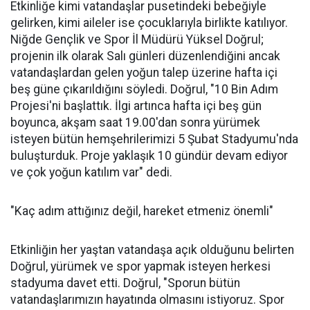
Etkinliğe kimi vatandaşlar pusetindeki bebeğiyle
gelirken, kimi aileler ise çocuklarıyla birlikte katılıyor.
Niğde Gençlik ve Spor İl Müdürü Yüksel Doğrul;
projenin ilk olarak Salı günleri düzenlendiğini ancak
vatandaşlardan gelen yoğun talep üzerine hafta içi
beş güne çıkarıldığını söyledi. Doğrul, "10 Bin Adım
Projesi'ni başlattık. İlgi artınca hafta içi beş gün
boyunca, akşam saat 19.00'dan sonra yürümek
isteyen bütün hemşehrilerimizi 5 Şubat Stadyumu'nda
buluşturduk. Proje yaklaşık 10 gündür devam ediyor
ve çok yoğun katılım var" dedi.
"Kaç adım attığınız değil, hareket etmeniz önemli"
Etkinliğin her yaştan vatandaşa açık olduğunu belirten
Doğrul, yürümek ve spor yapmak isteyen herkesi
stadyuma davet etti. Doğrul, "Sporun bütün
vatandaşlarımızın hayatında olmasını istiyoruz. Spor