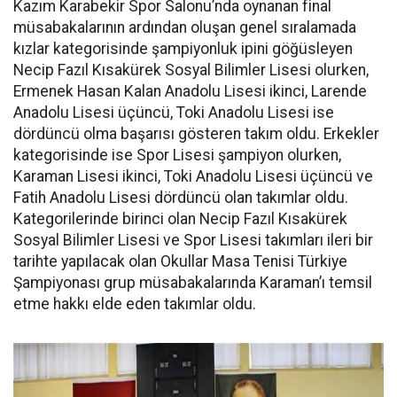
Kazım Karabekir Spor Salonu’nda oynanan final
müsabakalarının ardından oluşan genel sıralamada
kızlar kategorisinde şampiyonluk ipini göğüsleyen
Necip Fazıl Kısakürek Sosyal Bilimler Lisesi olurken,
Ermenek Hasan Kalan Anadolu Lisesi ikinci, Larende
Anadolu Lisesi üçüncü, Toki Anadolu Lisesi ise
dördüncü olma başarısı gösteren takım oldu. Erkekler
kategorisinde ise Spor Lisesi şampiyon olurken,
Karaman Lisesi ikinci, Toki Anadolu Lisesi üçüncü ve
Fatih Anadolu Lisesi dördüncü olan takımlar oldu.
Kategorilerinde birinci olan Necip Fazıl Kısakürek
Sosyal Bilimler Lisesi ve Spor Lisesi takımları ileri bir
tarihte yapılacak olan Okullar Masa Tenisi Türkiye
Şampiyonası grup müsabakalarında Karaman’ı temsil
etme hakkı elde eden takımlar oldu.