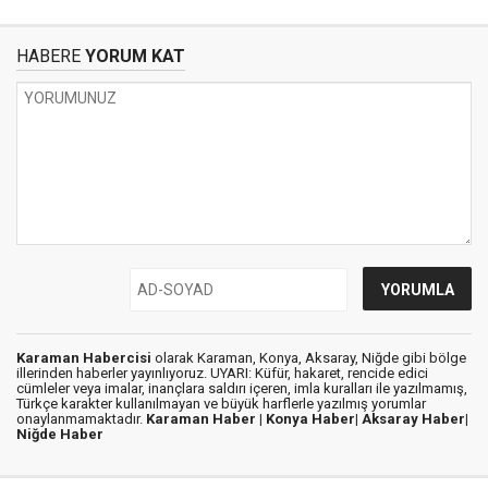
HABERE
YORUM KAT
Karaman Habercisi
olarak Karaman, Konya, Aksaray, Niğde gibi bölge
illerinden haberler yayınlıyoruz. UYARI: Küfür, hakaret, rencide edici
cümleler veya imalar, inançlara saldırı içeren, imla kuralları ile yazılmamış,
Türkçe karakter kullanılmayan ve büyük harflerle yazılmış yorumlar
onaylanmamaktadır.
Karaman Haber |
Konya Haber|
Aksaray Haber|
Niğde Haber