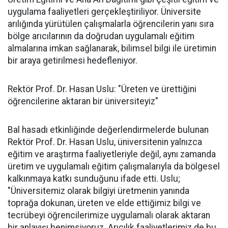
uygulama faaliyetleri gerçekleştiriliyor. Üniversite
arılığında yürütülen çalışmalarla öğrencilerin yanı sıra
bölge arıcılarının da doğrudan uygulamalı eğitim
almalarına imkan sağlanarak, bilimsel bilgi ile üretimin
bir araya getirilmesi hedefleniyor.
Rektör Prof. Dr. Hasan Uslu: "Üreten ve ürettiğini
öğrencilerine aktaran bir üniversiteyiz"
Bal hasadı etkinliğinde değerlendirmelerde bulunan
Rektör Prof. Dr. Hasan Uslu, üniversitenin yalnızca
eğitim ve araştırma faaliyetleriyle değil, aynı zamanda
üretim ve uygulamalı eğitim çalışmalarıyla da bölgesel
kalkınmaya katkı sunduğunu ifade etti. Uslu;
"Üniversitemiz olarak bilgiyi üretmenin yanında
toprağa dokunan, üreten ve elde ettiğimiz bilgi ve
tecrübeyi öğrencilerimize uygulamalı olarak aktaran
bir anlayışı benimsiyoruz. Arıcılık faaliyetlerimiz de bu