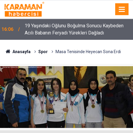
z
19 Yaşındaki Oğlunu Boğulma Sonucu Kaybeden
16:06
Acılı Babanın Feryadı Yürekleri Dağladı
Anasayfa
Spor
Masa Tenisinde Heyecan Sona Erdi