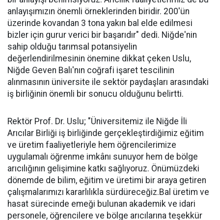
anlayışımızın önemli örneklerinden biridir. 200'ün
üzerinde kovandan 3 tona yakın bal elde edilmesi
bizler için gurur verici bir başarıdır" dedi. Niğde'nin
sahip olduğu tarımsal potansiyelin
değerlendirilmesinin önemine dikkat çeken Uslu,
Niğde Geven Balı'nın coğrafi işaret tescilinin
alınmasının üniversite ile sektör paydaşları arasındaki
iş birliğinin önemli bir sonucu olduğunu belirtti.
Rektör Prof. Dr. Uslu; "Üniversitemiz ile Niğde İli
Arıcılar Birliği iş birliğinde gerçekleştirdiğimiz eğitim
ve üretim faaliyetleriyle hem öğrencilerimize
uygulamalı öğrenme imkânı sunuyor hem de bölge
arıcılığının gelişimine katkı sağlıyoruz. Önümüzdeki
dönemde de bilim, eğitim ve üretimi bir araya getiren
çalışmalarımızı kararlılıkla sürdüreceğiz.Bal üretim ve
hasat sürecinde emeği bulunan akademik ve idari
personele, öğrencilere ve bölge arıcılarına teşekkür