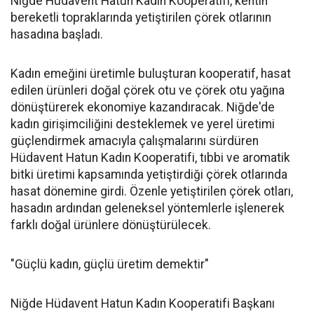
Niğde Hüdavent Hatun Kadın Kooperatifi, kentin
bereketli topraklarında yetiştirilen çörek otlarının
hasadına başladı.
Kadın emeğini üretimle buluşturan kooperatif, hasat
edilen ürünleri doğal çörek otu ve çörek otu yağına
dönüştürerek ekonomiye kazandıracak. Niğde'de
kadın girişimciliğini desteklemek ve yerel üretimi
güçlendirmek amacıyla çalışmalarını sürdüren
Hüdavent Hatun Kadın Kooperatifi, tıbbi ve aromatik
bitki üretimi kapsamında yetiştirdiği çörek otlarında
hasat dönemine girdi. Özenle yetiştirilen çörek otları,
hasadın ardından geleneksel yöntemlerle işlenerek
farklı doğal ürünlere dönüştürülecek.
"Güçlü kadın, güçlü üretim demektir"
Niğde Hüdavent Hatun Kadın Kooperatifi Başkanı