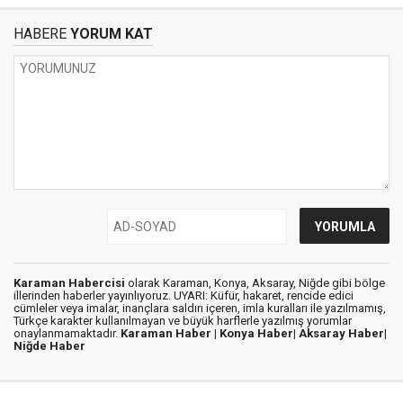
HABERE
YORUM KAT
Karaman Habercisi
olarak Karaman, Konya, Aksaray, Niğde gibi bölge
illerinden haberler yayınlıyoruz. UYARI: Küfür, hakaret, rencide edici
cümleler veya imalar, inançlara saldırı içeren, imla kuralları ile yazılmamış,
Türkçe karakter kullanılmayan ve büyük harflerle yazılmış yorumlar
onaylanmamaktadır.
Karaman Haber |
Konya Haber|
Aksaray Haber|
Niğde Haber