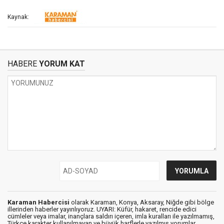
Kaynak:
HABERE
YORUM KAT
Karaman Habercisi
olarak Karaman, Konya, Aksaray, Niğde gibi bölge
illerinden haberler yayınlıyoruz. UYARI: Küfür, hakaret, rencide edici
cümleler veya imalar, inançlara saldırı içeren, imla kuralları ile yazılmamış,
Türkçe karakter kullanılmayan ve büyük harflerle yazılmış yorumlar