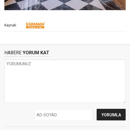
Kaynak:
HABERE
YORUM KAT