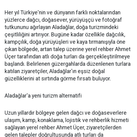
Her yıl Türkiye'nin ve dünyanın farklı noktalarından
yüzlerce dağcı, doğasever, yürüyüşçü ve fotoğraf
tutkununu ağırlayan Aladağlar, doğa turizmindeki
çeşitliliğini artırıyor. Bugüne kadar özellikle dağcılık,
kampçılık, doğa yürüyüşleri ve kaya tırmanışıyla öne
çıkan bölgede, artan talep üzerine yerel rehber Ahmet
Üçer tarafından atlı doğa turları da gerçekleştirilmeye
başlandı. Belirlenen güzergahlarda düzenlenen turlara
katılan ziyaretçiler, Aladağlar'ın eşsiz doğal
güzelliklerini at sırtında görme fırsatı buluyor.
Aladağlar'a yeni turizm alternatifi
Uzun yıllardır bölgeye gelen dağcı ve doğaseverlere
ulaşım, kamp, konaklama, lojistik ve rehberlik hizmeti
sağlayan yerel rehber Ahmet Üçer, ziyaretçilerden
gelen talepler doğrultusunda atlı turları da