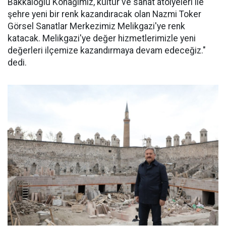
Bakkaloğlu Konağımız, kültür ve sanat atölyeleri ile
şehre yeni bir renk kazandıracak olan Nazmi Toker
Görsel Sanatlar Merkezimiz Melikgazi'ye renk
katacak. Melikgazi'ye değer hizmetlerimizle yeni
değerleri ilçemize kazandırmaya devam edeceğiz."
dedi.