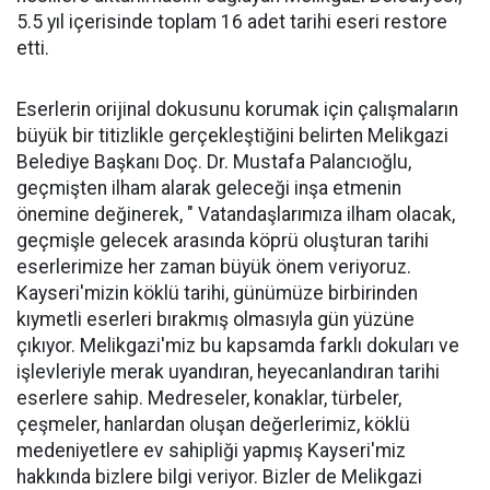
5.5 yıl içerisinde toplam 16 adet tarihi eseri restore
etti.
Eserlerin orijinal dokusunu korumak için çalışmaların
büyük bir titizlikle gerçekleştiğini belirten Melikgazi
Belediye Başkanı Doç. Dr. Mustafa Palancıoğlu,
geçmişten ilham alarak geleceği inşa etmenin
önemine değinerek, " Vatandaşlarımıza ilham olacak,
geçmişle gelecek arasında köprü oluşturan tarihi
eserlerimize her zaman büyük önem veriyoruz.
Kayseri'mizin köklü tarihi, günümüze birbirinden
kıymetli eserleri bırakmış olmasıyla gün yüzüne
çıkıyor. Melikgazi'miz bu kapsamda farklı dokuları ve
işlevleriyle merak uyandıran, heyecanlandıran tarihi
eserlere sahip. Medreseler, konaklar, türbeler,
çeşmeler, hanlardan oluşan değerlerimiz, köklü
medeniyetlere ev sahipliği yapmış Kayseri'miz
hakkında bizlere bilgi veriyor. Bizler de Melikgazi