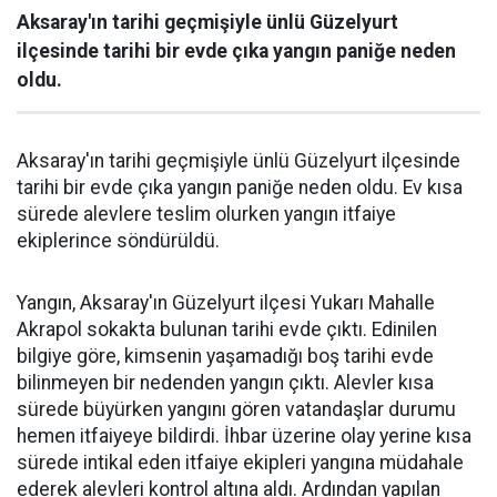
Aksaray'ın tarihi geçmişiyle ünlü Güzelyurt
ilçesinde tarihi bir evde çıka yangın paniğe neden
oldu.
Aksaray'ın tarihi geçmişiyle ünlü Güzelyurt ilçesinde
tarihi bir evde çıka yangın paniğe neden oldu. Ev kısa
sürede alevlere teslim olurken yangın itfaiye
ekiplerince söndürüldü.
Yangın, Aksaray'ın Güzelyurt ilçesi Yukarı Mahalle
Akrapol sokakta bulunan tarihi evde çıktı. Edinilen
bilgiye göre, kimsenin yaşamadığı boş tarihi evde
bilinmeyen bir nedenden yangın çıktı. Alevler kısa
sürede büyürken yangını gören vatandaşlar durumu
hemen itfaiyeye bildirdi. İhbar üzerine olay yerine kısa
sürede intikal eden itfaiye ekipleri yangına müdahale
ederek alevleri kontrol altına aldı. Ardından yapılan