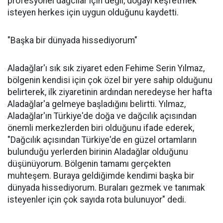
profesyonel dağcılar için değil, doğayı keşfetmek
isteyen herkes için uygun olduğunu kaydetti.
"Başka bir dünyada hissediyorum"
Aladağlar'ı sık sık ziyaret eden Fehime Serin Yılmaz,
bölgenin kendisi için çok özel bir yere sahip olduğunu
belirterek, ilk ziyaretinin ardından neredeyse her hafta
Aladağlar'a gelmeye başladığını belirtti. Yılmaz,
Aladağlar'ın Türkiye'de doğa ve dağcılık açısından
önemli merkezlerden biri olduğunu ifade ederek,
"Dağcılık açısından Türkiye'de en güzel ortamların
bulunduğu yerlerden birinin Aladağlar olduğunu
düşünüyorum. Bölgenin tamamı gerçekten
muhteşem. Buraya geldiğimde kendimi başka bir
dünyada hissediyorum. Buraları gezmek ve tanımak
isteyenler için çok sayıda rota bulunuyor" dedi.