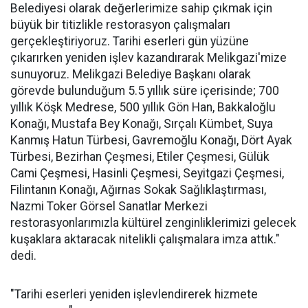
Belediyesi olarak değerlerimize sahip çıkmak için
büyük bir titizlikle restorasyon çalışmaları
gerçekleştiriyoruz. Tarihi eserleri gün yüzüne
çıkarırken yeniden işlev kazandırarak Melikgazi'mize
sunuyoruz. Melikgazi Belediye Başkanı olarak
görevde bulunduğum 5.5 yıllık süre içerisinde; 700
yıllık Köşk Medrese, 500 yıllık Gön Han, Bakkaloğlu
Konağı, Mustafa Bey Konağı, Sırçalı Kümbet, Suya
Kanmış Hatun Türbesi, Gavremoğlu Konağı, Dört Ayak
Türbesi, Bezirhan Çeşmesi, Etiler Çeşmesi, Gülük
Cami Çeşmesi, Hasinli Çeşmesi, Seyitgazi Çeşmesi,
Filintanın Konağı, Ağırnas Sokak Sağlıklaştırması,
Nazmi Toker Görsel Sanatlar Merkezi
restorasyonlarımızla kültürel zenginliklerimizi gelecek
kuşaklara aktaracak nitelikli çalışmalara imza attık."
dedi.
"Tarihi eserleri yeniden işlevlendirerek hizmete