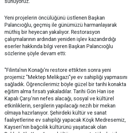
sunuyoruz."
Yeni projelerin öncülüğünü üstlenen Başkan
Palancıoğlu, geçmiş ile günümüzü harmanlayarak
müthiş bir heyecan yakalıyor. Restorasyon
çalışmalarının ardından yeniden işlev kazandırdığı
eserler hakkında bilgi veren Başkan Palancıoğlu
sözlerine şöyle devam etti:
"Filinta'nın Konağı'nı restore ettikten sonra yeni
projemiz "Mektep Melikgazi"ye ev sahipliği yapmasını
sağladık. Öğrencilerimiz böyle güzel bir tarihi konakta
eğitim alma fırsatı yakaladılar. Tarihi Gön Han ise
Kapalı Çarşı'nın nefes alacağı, sosyal ve kültürel
etkinliklerin, sergilerin yapılacağı nezih bir mekan
olmaya hazırlanıyor. Şehirdeki kültür ve sanat
faaliyetlerine ev sahipliği yapacak Köşk Medresemiz,
Kayseri'nin bağcılık kültürünü yaşatacak olan