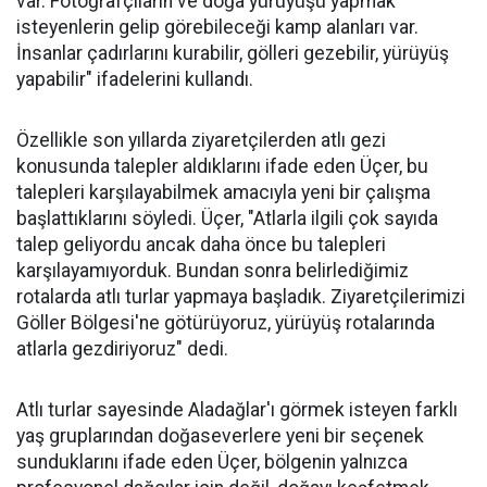
var. Fotoğrafçıların ve doğa yürüyüşü yapmak
isteyenlerin gelip görebileceği kamp alanları var.
İnsanlar çadırlarını kurabilir, gölleri gezebilir, yürüyüş
yapabilir" ifadelerini kullandı.
Özellikle son yıllarda ziyaretçilerden atlı gezi
konusunda talepler aldıklarını ifade eden Üçer, bu
talepleri karşılayabilmek amacıyla yeni bir çalışma
başlattıklarını söyledi. Üçer, "Atlarla ilgili çok sayıda
talep geliyordu ancak daha önce bu talepleri
karşılayamıyorduk. Bundan sonra belirlediğimiz
rotalarda atlı turlar yapmaya başladık. Ziyaretçilerimizi
Göller Bölgesi'ne götürüyoruz, yürüyüş rotalarında
atlarla gezdiriyoruz" dedi.
Atlı turlar sayesinde Aladağlar'ı görmek isteyen farklı
yaş gruplarından doğaseverlere yeni bir seçenek
sunduklarını ifade eden Üçer, bölgenin yalnızca