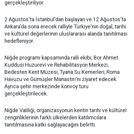
gerçekleştiriliyor.
2 Ağustos'ta İstanbul'dan başlayan ve 12 Ağustos'ta
Ankara'da sona erecek ralliyle Türkiye'nin doğal, tarihi
ve kültürel değerlerinin uluslararası alanda tanıtılması
hedefleniyor.
Niğde programı kapsamında ralli ekibi; Bor Ahmet
Kuddusi Huzurevi ve Rehabilitasyon Merkezi,
Bedesten Kent Müzesi, Tyana Su Kemerleri, Roma
Havuzu ve Gümüşler Manastırı'nı ziyaret edecek.
Ayrıca şehir merkezinde konvoy turu
gerçekleştirilecek.
Niğde Valiliği, organizasyonun kentin tarihi ve kültürel
zenginliklerinin farklı ülkelerden katılımcılara
tanıtılmasına katkı sağlayacağını belirtti.