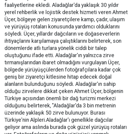
faaliyetlerine ekledi. Aladağlar'da yaklaşık 30 yıldır
yerel rehberlik ve lojistik destek hizmeti veren Ahmet
Üçer, bölgeye gelen ziyaretçilere kamp, çadır, ulaşım
ve yürüyüş rotaları konusunda yardımcı olduklarını
söyledi. Üçer, yıllardır dağcıların ve doğaseverlerin
ihtiyaçlarını karşılamaya çalıştıklarını belirterek, son
dönemlerde atlı turlara yönelik ciddi bir talep
oluştuğunu ifade etti. Aladağlar'ın yalnızca zirve
tırmanışlarından ibaret olmadığını vurgulayan Üçer,
bölgede yürüyüşçülerden fotoğrafçılara kadar çok
geniş bir ziyaretçi kitlesine hitap edecek doğal
alanların bulunduğunu söyledi. Aladağlar'ın sahip
olduğu zirvelere dikkat çeken Ahmet Üçer, bölgenin
Türkiye açısından önemli bir dağ turizmi merkezi
olduğunu belirterek, "Aladağlar'da 3 bin metrenin
üzerinde yaklaşık 50 zirve bulunuyor. Burası
Türkiye'nin Alpleri.Aladağlar'ı genellikle dağcılar
geliyor ama aslında burada çok güzel yürüyüş rotaları