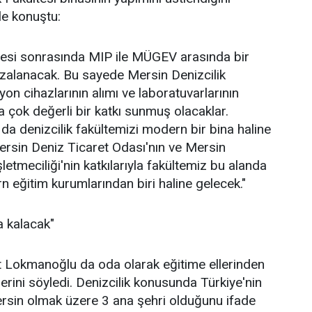
le konuştu:
şmesi sonrasında MIP ile MÜGEV arasında bir
imzalanacak. Bu sayede Mersin Denizcilik
on cihazlarının alımı ve laboratuvarlarının
a çok değerli bir katkı sunmuş olacaklar.
a da denizcilik fakültemizi modern bir bina haline
ersin Deniz Ticaret Odası'nın ve Mersin
letmeciliği'nin katkılarıyla fakültemiz bu alanda
n eğitim kurumlarından biri haline gelecek."
 kalacak"
Lokmanoğlu da oda olarak eğitime ellerinden
erini söyledi. Denizcilik konusunda Türkiye'nin
ersin olmak üzere 3 ana şehri olduğunu ifade