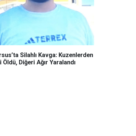
rsus’ta Silahlı Kavga: Kuzenlerden
i Öldü, Diğeri Ağır Yaralandı