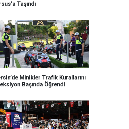
rsus’a Taşındı
rsin’de Minikler Trafik Kurallarını
reksiyon Başında Öğrendi