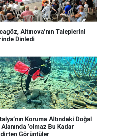
cagöz, Altınova’nın Taleplerini
rinde Dinledi
talya’nın Koruma Altındaki Doğal
t Alanında ’olmaz Bu Kadar
edirten Görüntüler