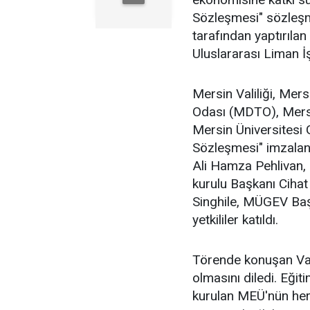
Sözleşmesi" sözleşm
tarafından yaptırılan
Uluslararası Liman İş
Mersin Valiliği, Mer
Odası (MDTO), Mersin
Mersin Üniversitesi 
Sözleşmesi" imzalan
Ali Hamza Pehlivan,
kurulu Başkanı Cih
Singhile, MÜGEV Baş
yetkililer katıldı.
Törende konuşan Vali
olmasını diledi. Eği
kurulan MEÜ'nün her 