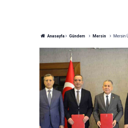
Anasayfa
Gündem
Mersin
Mersin Ü