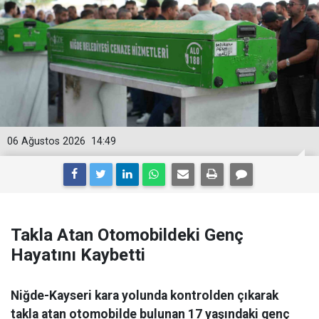
06 Ağustos 2026
14:49
Takla Atan Otomobildeki Genç
Hayatını Kaybetti
Niğde-Kayseri kara yolunda kontrolden çıkarak
takla atan otomobilde bulunan 17 yaşındaki genç