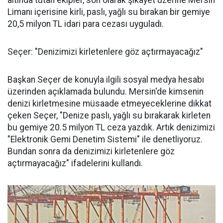
altında tutan ekipler, son olarak şikayet üzerine Mersin
Limanı içerisine kirli, paslı, yağlı su bırakan bir gemiye
20,5 milyon TL idari para cezası uyguladı.
Seçer: "Denizimizi kirletenlere göz açtırmayacağız"
Başkan Seçer de konuyla ilgili sosyal medya hesabı
üzerinden açıklamada bulundu. Mersin'de kimsenin
denizi kirletmesine müsaade etmeyeceklerine dikkat
çeken Seçer, "Denize paslı, yağlı su bırakarak kirleten
bu gemiye 20.5 milyon TL ceza yazdık. Artık denizimizi
"Elektronik Gemi Denetim Sistemi" ile denetliyoruz.
Bundan sonra da denizimizi kirletenlere göz
açtırmayacağız" ifadelerini kullandı.