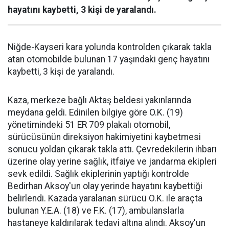
hayatını kaybetti, 3 kişi de yaralandı.
Niğde-Kayseri kara yolunda kontrolden çıkarak takla
atan otomobilde bulunan 17 yaşındaki genç hayatını
kaybetti, 3 kişi de yaralandı.
Kaza, merkeze bağlı Aktaş beldesi yakınlarında
meydana geldi. Edinilen bilgiye göre O.K. (19)
yönetimindeki 51 ER 709 plakalı otomobil,
sürücüsünün direksiyon hakimiyetini kaybetmesi
sonucu yoldan çıkarak takla attı. Çevredekilerin ihbarı
üzerine olay yerine sağlık, itfaiye ve jandarma ekipleri
sevk edildi. Sağlık ekiplerinin yaptığı kontrolde
Bedirhan Aksoy'un olay yerinde hayatını kaybettiği
belirlendi. Kazada yaralanan sürücü O.K. ile araçta
bulunan Y.E.A. (18) ve F.K. (17), ambulanslarla
hastaneye kaldırılarak tedavi altına alındı. Aksoy'un