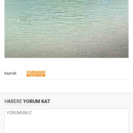
Kaynak:
HABERE
YORUM KAT