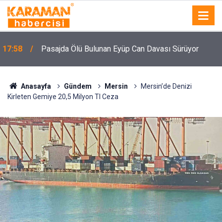
n
17:58
Pasajda Ölü Bulunan Eyüp Can Davası Sürüyor
Anasayfa
Gündem
Mersin
Mersin’de Denizi
Kirleten Gemiye 20,5 Milyon Tl Ceza