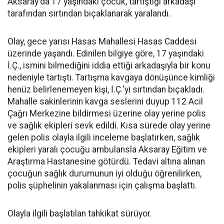
Aksaray'da 17 yaşındaki çocuk, tartıştığı arkadaşı
tarafından sırtından bıçaklanarak yaralandı.
Olay, gece yarısı Hasas Mahallesi Hasas Caddesi
üzerinde yaşandı. Edinilen bilgiye göre, 17 yaşındaki
İ.Ç., ismini bilmediğini iddia ettiği arkadaşıyla bir konu
nedeniyle tartıştı. Tartışma kavgaya dönüşünce kimliği
henüz belirlenemeyen kişi, İ.Ç.'yi sırtından bıçakladı.
Mahalle sakinlerinin kavga seslerini duyup 112 Acil
Çağrı Merkezine bildirmesi üzerine olay yerine polis
ve sağlık ekipleri sevk edildi. Kısa sürede olay yerine
gelen polis olayla ilgili inceleme başlatırken, sağlık
ekipleri yaralı çocuğu ambulansla Aksaray Eğitim ve
Araştırma Hastanesine götürdü. Tedavi altına alınan
çocuğun sağlık durumunun iyi olduğu öğrenilirken,
polis şüphelinin yakalanması için çalışma başlattı.
Olayla ilgili başlatılan tahkikat sürüyor.