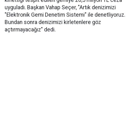
kirlettiği tespit edilen gemiye 20,5 milyon TL ceza
uyguladı. Başkan Vahap Seçer, "Artık denizimizi
"Elektronik Gemi Denetim Sistemi" ile denetliyoruz.
Bundan sonra denizimizi kirletenlere göz
açtırmayacağız" dedi.