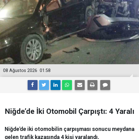
08 Ağustos 2026
01:58
Niğde’de İki Otomobil Çarpıştı: 4 Yaralı
Niğde'de iki otomobilin çarpışması sonucu meydana
gelen trafik kazasında 4 kişi yaralandı.