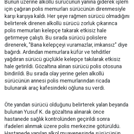
Bunun üzerine alkollü sürücünün yanına giderek işlem
için çağıran polis memurları sürücünün direnmesiyle
karşı karşıya kaldı. Her şeye rağmen sürücü olmadığını
belirterek direnen alkollü sürücü zorluk çıkarınca
polis memurları kelepçe takarak etkisiz hale
getirmeye çalıştı. Bu sırada sürücü polislere
direnerek, "Bana kelepçeyi vuramazlar, imkansız" diye
bağırdı. Ardından memurlara küfür ve tehditler
yağdıran sürücü güçlükle kelepçe takılarak etkisiz
hale getirildi. Gözaltına alınan sürücü polis otosuna
bindirildi. Bu sırada olay yerine gelen alkollü
sürücünün annesi polis memurlarından ricada
bulunarak araç kafesindeki oğluna su verdi.
Öte yandan sürücü olduğunu belirterek yalan beyanda
bulunan Yusuf K. da gözaltına alınarak önce
hastanede sağlık kontrolünden geçirildi sonra
ifadeleri alınmak üzere polis merkezine götürüldü.
Hastanede yapılan alkol muayenesinde sürücünün