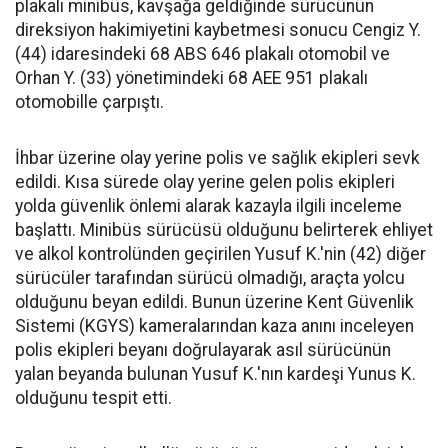
plakalı minibüs, kavşağa geldiğinde sürücünün
direksiyon hakimiyetini kaybetmesi sonucu Cengiz Y.
(44) idaresindeki 68 ABS 646 plakalı otomobil ve
Orhan Y. (33) yönetimindeki 68 AEE 951 plakalı
otomobille çarpıştı.
İhbar üzerine olay yerine polis ve sağlık ekipleri sevk
edildi. Kısa sürede olay yerine gelen polis ekipleri
yolda güvenlik önlemi alarak kazayla ilgili inceleme
başlattı. Minibüs sürücüsü olduğunu belirterek ehliyet
ve alkol kontrolünden geçirilen Yusuf K.'nin (42) diğer
sürücüler tarafından sürücü olmadığı, araçta yolcu
olduğunu beyan edildi. Bunun üzerine Kent Güvenlik
Sistemi (KGYS) kameralarından kaza anını inceleyen
polis ekipleri beyanı doğrulayarak asıl sürücünün
yalan beyanda bulunan Yusuf K.'nın kardeşi Yunus K.
olduğunu tespit etti.