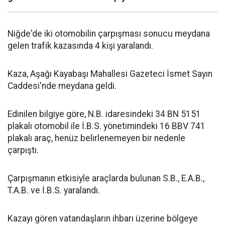
Niğde'de iki otomobilin çarpışması sonucu meydana
gelen trafik kazasında 4 kişi yaralandı.
Kaza, Aşağı Kayabaşı Mahallesi Gazeteci İsmet Sayın
Caddesi'nde meydana geldi.
Edinilen bilgiye göre, N.B. idaresindeki 34 BN 5151
plakalı otomobil ile İ.B.S. yönetimindeki 16 BBV 741
plakalı araç, henüz belirlenemeyen bir nedenle
çarpıştı.
Çarpışmanın etkisiyle araçlarda bulunan S.B., E.A.B.,
T.A.B. ve İ.B.S. yaralandı.
Kazayı gören vatandaşların ihbarı üzerine bölgeye