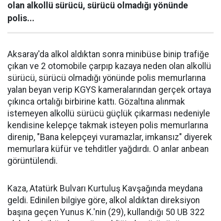
olan alkollü sürücü, sürücü olmadığı yönünde
polis...
Aksaray'da alkol aldıktan sonra minibüse binip trafiğe
çıkan ve 2 otomobile çarpıp kazaya neden olan alkollü
sürücü, sürücü olmadığı yönünde polis memurlarına
yalan beyan verip KGYS kameralarından gerçek ortaya
çıkınca ortalığı birbirine kattı. Gözaltına alınmak
istemeyen alkollü sürücü güçlük çıkarması nedeniyle
kendisine kelepçe takmak isteyen polis memurlarına
direnip, "Bana kelepçeyi vuramazlar, imkansız" diyerek
memurlara küfür ve tehditler yağdırdı. O anlar anbean
görüntülendi.
Kaza, Atatürk Bulvarı Kurtuluş Kavşağında meydana
geldi. Edinilen bilgiye göre, alkol aldıktan direksiyon
başına geçen Yunus K.'nin (29), kullandığı 50 UB 322