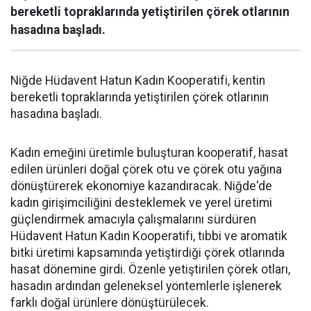
bereketli topraklarında yetiştirilen çörek otlarının
hasadına başladı.
Niğde Hüdavent Hatun Kadın Kooperatifi, kentin
bereketli topraklarında yetiştirilen çörek otlarının
hasadına başladı.
Kadın emeğini üretimle buluşturan kooperatif, hasat
edilen ürünleri doğal çörek otu ve çörek otu yağına
dönüştürerek ekonomiye kazandıracak. Niğde'de
kadın girişimciliğini desteklemek ve yerel üretimi
güçlendirmek amacıyla çalışmalarını sürdüren
Hüdavent Hatun Kadın Kooperatifi, tıbbi ve aromatik
bitki üretimi kapsamında yetiştirdiği çörek otlarında
hasat dönemine girdi. Özenle yetiştirilen çörek otları,
hasadın ardından geleneksel yöntemlerle işlenerek
farklı doğal ürünlere dönüştürülecek.