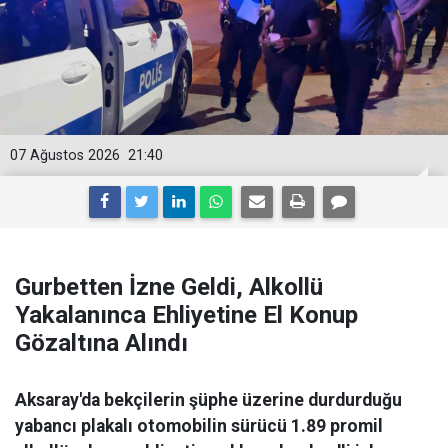
07 Ağustos 2026
21:40
Gurbetten İzne Geldi, Alkollü
Yakalanınca Ehliyetine El Konup
Gözaltına Alındı
Aksaray'da bekçilerin şüphe üzerine durdurduğu
yabancı plakalı otomobilin sürücü 1.89 promil