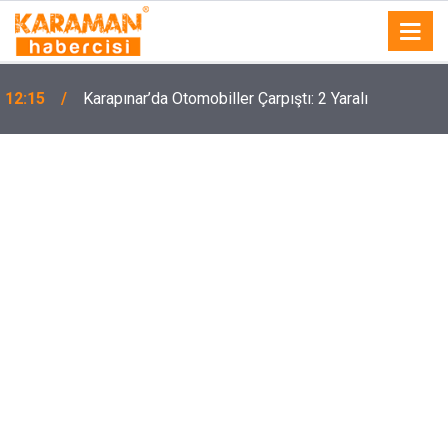
12:15
Karapınar’da Otomobiller Çarpıştı: 2 Yaralı