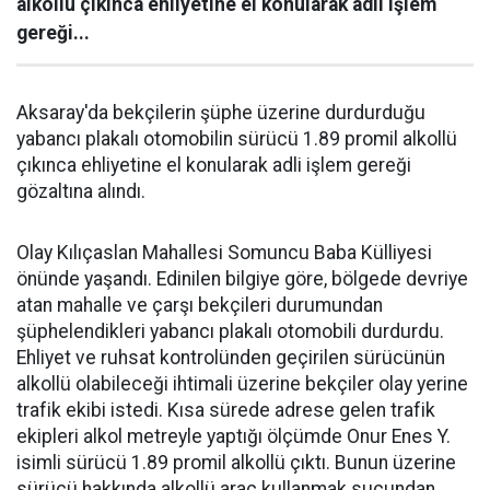
alkollü çıkınca ehliyetine el konularak adli işlem
gereği...
Aksaray'da bekçilerin şüphe üzerine durdurduğu
yabancı plakalı otomobilin sürücü 1.89 promil alkollü
çıkınca ehliyetine el konularak adli işlem gereği
gözaltına alındı.
Olay Kılıçaslan Mahallesi Somuncu Baba Külliyesi
önünde yaşandı. Edinilen bilgiye göre, bölgede devriye
atan mahalle ve çarşı bekçileri durumundan
şüphelendikleri yabancı plakalı otomobili durdurdu.
Ehliyet ve ruhsat kontrolünden geçirilen sürücünün
alkollü olabileceği ihtimali üzerine bekçiler olay yerine
trafik ekibi istedi. Kısa sürede adrese gelen trafik
ekipleri alkol metreyle yaptığı ölçümde Onur Enes Y.
isimli sürücü 1.89 promil alkollü çıktı. Bunun üzerine
sürücü hakkında alkollü araç kullanmak suçundan