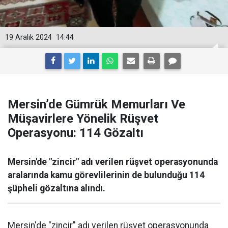
19 Aralık 2024
14:44
Mersin’de Gümrük Memurları Ve
Müşavirlere Yönelik Rüşvet
Operasyonu: 114 Gözaltı
Mersin'de "zincir" adı verilen rüşvet operasyonunda
aralarında kamu görevlilerinin de bulunduğu 114
şüpheli gözaltına alındı.
Mersin'de "zincir" adı verilen rüşvet operasyonunda