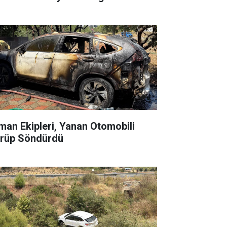
man Ekipleri, Yanan Otomobili
rüp Söndürdü