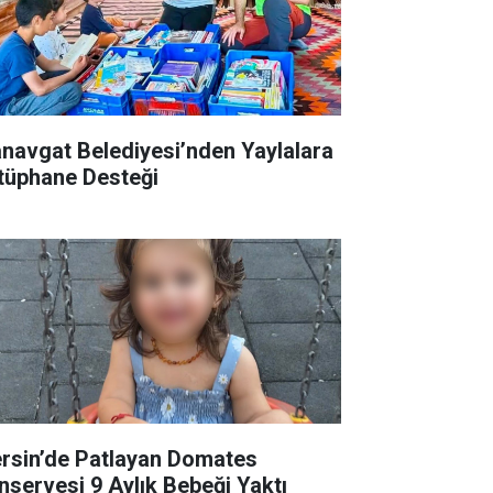
navgat Belediyesi’nden Yaylalara
tüphane Desteği
rsin’de Patlayan Domates
nservesi 9 Aylık Bebeği Yaktı