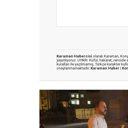
Karaman Habercisi
olarak Karaman, Konya
yayınlıyoruz. UYARI: Küfür, hakaret, rencide e
kuralları ile yazılmamış, Türkçe karakter kul
onaylanmamaktadır.
Karaman Haber |
Ko