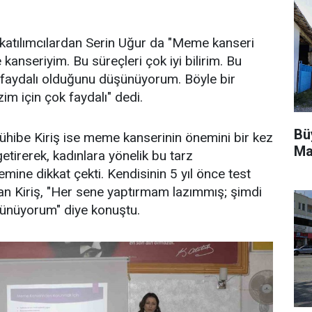
katılımcılardan Serin Uğur da "Meme kanseri
anseriyim. Bu süreçleri çok iyi bilirim. Bu
 faydalı olduğunu düşünüyorum. Böyle bir
zim için çok faydalı" dedi.
Bü
ühibe Kiriş ise meme kanserinin önemini bir kez
Ma
getirerek, kadınlara yönelik bu tarz
emine dikkat çekti. Kendisinin 5 yıl önce test
yan Kiriş, "Her sene yaptırmam lazımmış; şimdi
şünüyorum" diye konuştu.