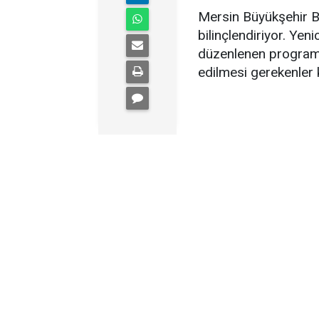
Mersin Büyükşehir B
bilinçlendiriyor. Ye
düzenlenen programd
edilmesi gerekenler k