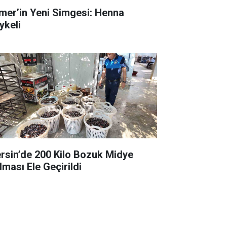
mer’in Yeni Simgesi: Henna
ykeli
rsin’de 200 Kilo Bozuk Midye
lması Ele Geçirildi