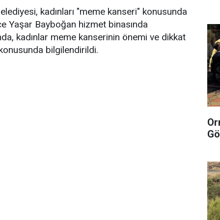
elediyesi, kadınları "meme kanseri" konusunda
nice Yaşar Bayboğan hizmet binasında
a, kadınlar meme kanserinin önemi ve dikkat
onusunda bilgilendirildi.
Or
Gö