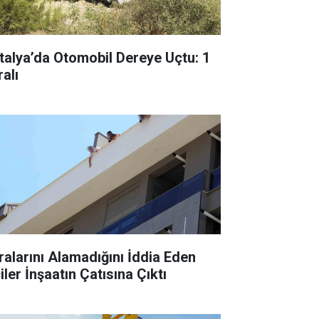
talya’da Otomobil Dereye Uçtu: 1
alı
ralarını Alamadığını İddia Eden
iler İnşaatın Çatısına Çıktı