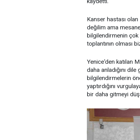
kaydetti.
Kanser hastası olan 
değilim ama mesane k
bilgilendirmenin çok
toplantının olması bi
Yenice'den katılan M
daha anladığını dile 
bilgilendirmelerin ön
yaptırdığını vurgula
bir daha gitmeyi dü