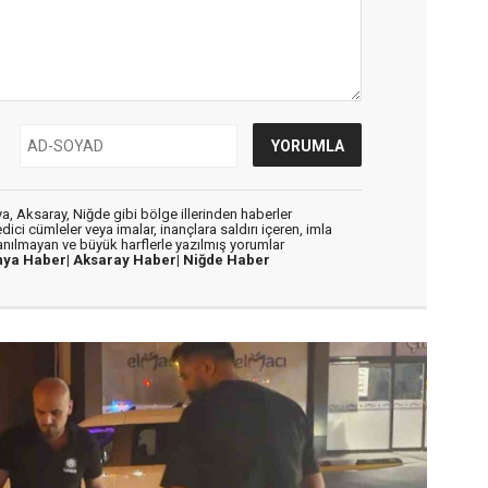
, Aksaray, Niğde gibi bölge illerinden haberler
dici cümleler veya imalar, inançlara saldırı içeren, imla
lanılmayan ve büyük harflerle yazılmış yorumlar
nya Haber|
Aksaray Haber|
Niğde Haber