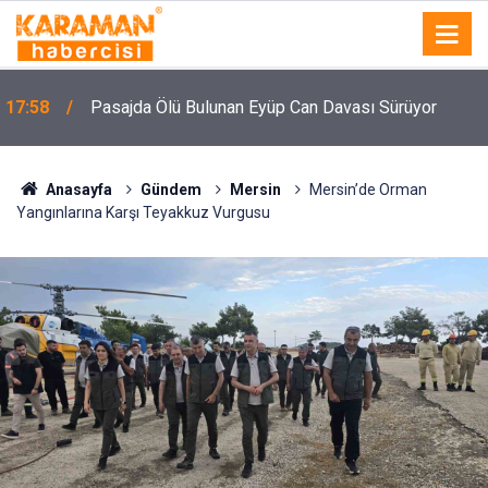
n
17:58
Pasajda Ölü Bulunan Eyüp Can Davası Sürüyor
Anasayfa
Gündem
Mersin
Mersin’de Orman
Yangınlarına Karşı Teyakkuz Vurgusu