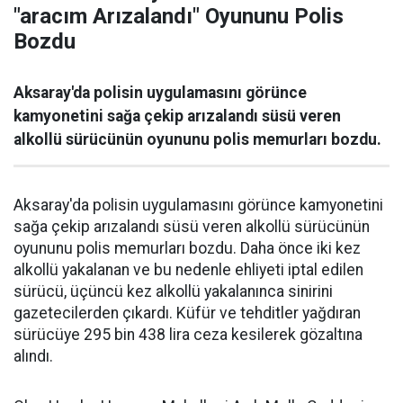
"aracım Arızalandı" Oyununu Polis
Bozdu
Aksaray'da polisin uygulamasını görünce
kamyonetini sağa çekip arızalandı süsü veren
alkollü sürücünün oyununu polis memurları bozdu.
Aksaray'da polisin uygulamasını görünce kamyonetini
sağa çekip arızalandı süsü veren alkollü sürücünün
oyununu polis memurları bozdu. Daha önce iki kez
alkollü yakalanan ve bu nedenle ehliyeti iptal edilen
sürücü, üçüncü kez alkollü yakalanınca sinirini
gazetecilerden çıkardı. Küfür ve tehditler yağdıran
sürücüye 295 bin 438 lira ceza kesilerek gözaltına
alındı.