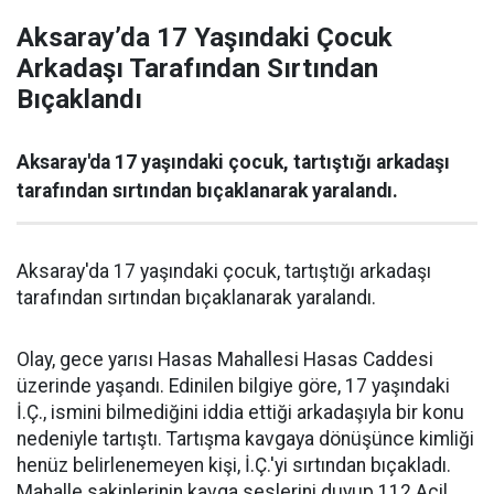
Aksaray’da 17 Yaşındaki Çocuk
Arkadaşı Tarafından Sırtından
Bıçaklandı
Aksaray'da 17 yaşındaki çocuk, tartıştığı arkadaşı
tarafından sırtından bıçaklanarak yaralandı.
Aksaray'da 17 yaşındaki çocuk, tartıştığı arkadaşı
tarafından sırtından bıçaklanarak yaralandı.
Olay, gece yarısı Hasas Mahallesi Hasas Caddesi
üzerinde yaşandı. Edinilen bilgiye göre, 17 yaşındaki
İ.Ç., ismini bilmediğini iddia ettiği arkadaşıyla bir konu
nedeniyle tartıştı. Tartışma kavgaya dönüşünce kimliği
henüz belirlenemeyen kişi, İ.Ç.'yi sırtından bıçakladı.
Mahalle sakinlerinin kavga seslerini duyup 112 Acil