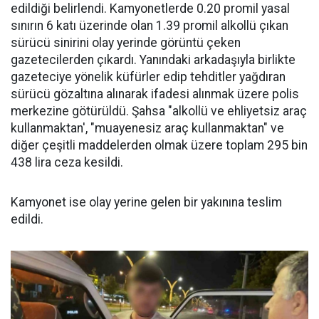
edildiği belirlendi. Kamyonetlerde 0.20 promil yasal
sınırın 6 katı üzerinde olan 1.39 promil alkollü çıkan
sürücü sinirini olay yerinde görüntü çeken
gazetecilerden çıkardı. Yanındaki arkadaşıyla birlikte
gazeteciye yönelik küfürler edip tehditler yağdıran
sürücü gözaltına alınarak ifadesi alınmak üzere polis
merkezine götürüldü. Şahsa "alkollü ve ehliyetsiz araç
kullanmaktan', "muayenesiz araç kullanmaktan" ve
diğer çeşitli maddelerden olmak üzere toplam 295 bin
438 lira ceza kesildi.
Kamyonet ise olay yerine gelen bir yakınına teslim
edildi.