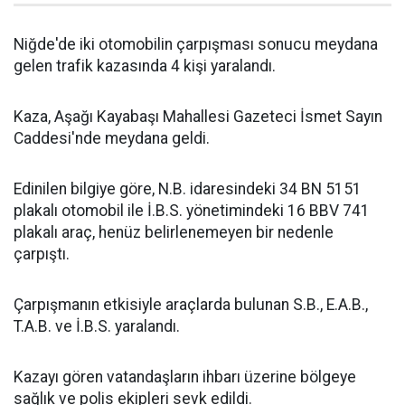
Niğde'de iki otomobilin çarpışması sonucu meydana
gelen trafik kazasında 4 kişi yaralandı.
Kaza, Aşağı Kayabaşı Mahallesi Gazeteci İsmet Sayın
Caddesi'nde meydana geldi.
Edinilen bilgiye göre, N.B. idaresindeki 34 BN 5151
plakalı otomobil ile İ.B.S. yönetimindeki 16 BBV 741
plakalı araç, henüz belirlenemeyen bir nedenle
çarpıştı.
Çarpışmanın etkisiyle araçlarda bulunan S.B., E.A.B.,
T.A.B. ve İ.B.S. yaralandı.
Kazayı gören vatandaşların ihbarı üzerine bölgeye
sağlık ve polis ekipleri sevk edildi.