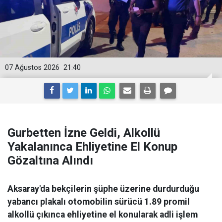
07 Ağustos 2026
21:40
Gurbetten İzne Geldi, Alkollü
Yakalanınca Ehliyetine El Konup
Gözaltına Alındı
Aksaray'da bekçilerin şüphe üzerine durdurduğu
yabancı plakalı otomobilin sürücü 1.89 promil
alkollü çıkınca ehliyetine el konularak adli işlem