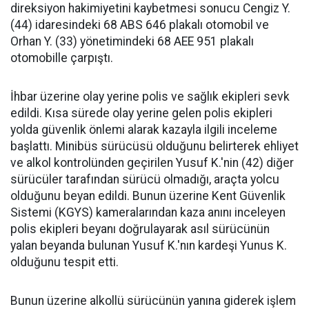
direksiyon hakimiyetini kaybetmesi sonucu Cengiz Y.
(44) idaresindeki 68 ABS 646 plakalı otomobil ve
Orhan Y. (33) yönetimindeki 68 AEE 951 plakalı
otomobille çarpıştı.
İhbar üzerine olay yerine polis ve sağlık ekipleri sevk
edildi. Kısa sürede olay yerine gelen polis ekipleri
yolda güvenlik önlemi alarak kazayla ilgili inceleme
başlattı. Minibüs sürücüsü olduğunu belirterek ehliyet
ve alkol kontrolünden geçirilen Yusuf K.'nin (42) diğer
sürücüler tarafından sürücü olmadığı, araçta yolcu
olduğunu beyan edildi. Bunun üzerine Kent Güvenlik
Sistemi (KGYS) kameralarından kaza anını inceleyen
polis ekipleri beyanı doğrulayarak asıl sürücünün
yalan beyanda bulunan Yusuf K.'nın kardeşi Yunus K.
olduğunu tespit etti.
Bunun üzerine alkollü sürücünün yanına giderek işlem