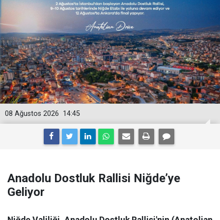
08 Ağustos 2026
14:45
Anadolu Dostluk Rallisi Niğde’ye
Geliyor
Niğde Valiliği, Anadolu Dostluk Rallisi'nin (Anatolian