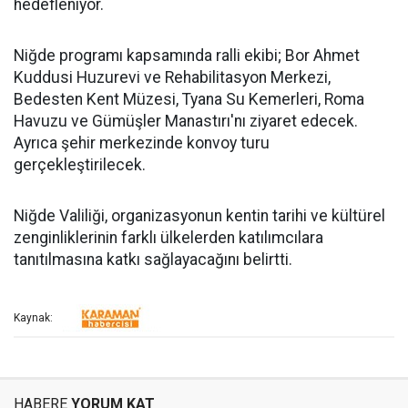
hedefleniyor.
Niğde programı kapsamında ralli ekibi; Bor Ahmet
Kuddusi Huzurevi ve Rehabilitasyon Merkezi,
Bedesten Kent Müzesi, Tyana Su Kemerleri, Roma
Havuzu ve Gümüşler Manastırı'nı ziyaret edecek.
Ayrıca şehir merkezinde konvoy turu
gerçekleştirilecek.
Niğde Valiliği, organizasyonun kentin tarihi ve kültürel
zenginliklerinin farklı ülkelerden katılımcılara
tanıtılmasına katkı sağlayacağını belirtti.
Kaynak:
HABERE
YORUM KAT