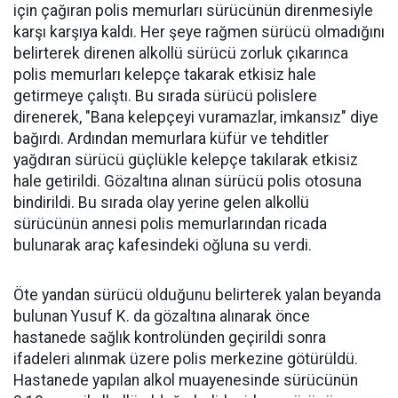
için çağıran polis memurları sürücünün direnmesiyle
karşı karşıya kaldı. Her şeye rağmen sürücü olmadığını
belirterek direnen alkollü sürücü zorluk çıkarınca
polis memurları kelepçe takarak etkisiz hale
getirmeye çalıştı. Bu sırada sürücü polislere
direnerek, "Bana kelepçeyi vuramazlar, imkansız" diye
bağırdı. Ardından memurlara küfür ve tehditler
yağdıran sürücü güçlükle kelepçe takılarak etkisiz
hale getirildi. Gözaltına alınan sürücü polis otosuna
bindirildi. Bu sırada olay yerine gelen alkollü
sürücünün annesi polis memurlarından ricada
bulunarak araç kafesindeki oğluna su verdi.
Öte yandan sürücü olduğunu belirterek yalan beyanda
bulunan Yusuf K. da gözaltına alınarak önce
hastanede sağlık kontrolünden geçirildi sonra
ifadeleri alınmak üzere polis merkezine götürüldü.
Hastanede yapılan alkol muayenesinde sürücünün