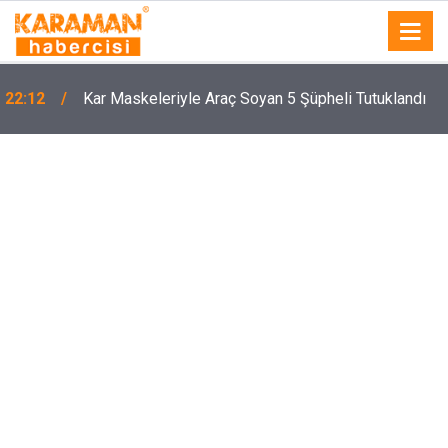
22:12
Kar Maskeleriyle Araç Soyan 5 Şüpheli Tutuklandı