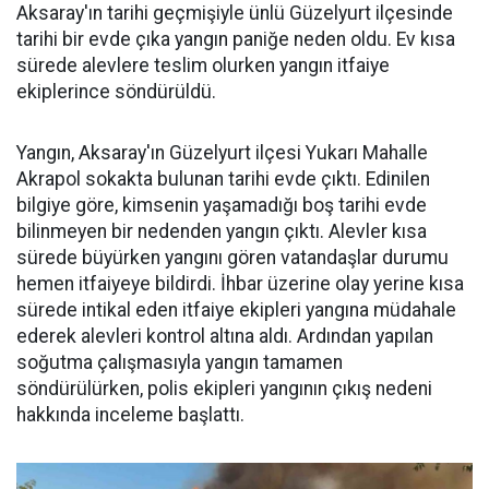
Aksaray'ın tarihi geçmişiyle ünlü Güzelyurt ilçesinde
tarihi bir evde çıka yangın paniğe neden oldu. Ev kısa
sürede alevlere teslim olurken yangın itfaiye
ekiplerince söndürüldü.
Yangın, Aksaray'ın Güzelyurt ilçesi Yukarı Mahalle
Akrapol sokakta bulunan tarihi evde çıktı. Edinilen
bilgiye göre, kimsenin yaşamadığı boş tarihi evde
bilinmeyen bir nedenden yangın çıktı. Alevler kısa
sürede büyürken yangını gören vatandaşlar durumu
hemen itfaiyeye bildirdi. İhbar üzerine olay yerine kısa
sürede intikal eden itfaiye ekipleri yangına müdahale
ederek alevleri kontrol altına aldı. Ardından yapılan
soğutma çalışmasıyla yangın tamamen
söndürülürken, polis ekipleri yangının çıkış nedeni
hakkında inceleme başlattı.