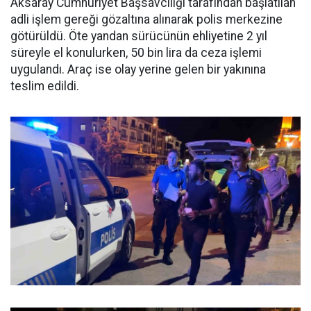
Aksaray Cumhuriyet Başsavcılığı tarafından başlatılan
adli işlem gereği gözaltına alınarak polis merkezine
götürüldü. Öte yandan sürücünün ehliyetine 2 yıl
süreyle el konulurken, 50 bin lira da ceza işlemi
uygulandı. Araç ise olay yerine gelen bir yakınına
teslim edildi.