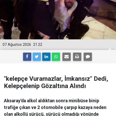
07 Ağustos 2026
21:22
"kelepçe Vuramazlar, İmkansız" Dedi,
Kelepçelenip Gözaltına Alındı
Aksaray'da alkol aldıktan sonra minibüse binip
trafiğe çıkan ve 2 otomobile çarpıp kazaya neden
olan alkollü sürücü, sürücü olmadığı yönünde