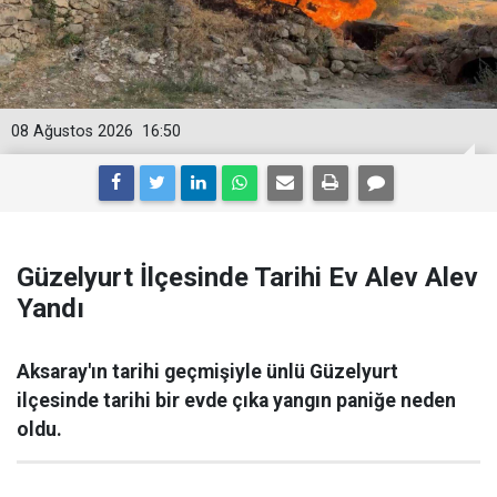
08 Ağustos 2026
16:50
Güzelyurt İlçesinde Tarihi Ev Alev Alev
Yandı
Aksaray'ın tarihi geçmişiyle ünlü Güzelyurt
ilçesinde tarihi bir evde çıka yangın paniğe neden
oldu.