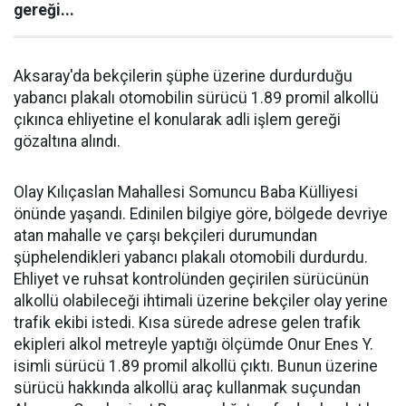
gereği...
Aksaray'da bekçilerin şüphe üzerine durdurduğu
yabancı plakalı otomobilin sürücü 1.89 promil alkollü
çıkınca ehliyetine el konularak adli işlem gereği
gözaltına alındı.
Olay Kılıçaslan Mahallesi Somuncu Baba Külliyesi
önünde yaşandı. Edinilen bilgiye göre, bölgede devriye
atan mahalle ve çarşı bekçileri durumundan
şüphelendikleri yabancı plakalı otomobili durdurdu.
Ehliyet ve ruhsat kontrolünden geçirilen sürücünün
alkollü olabileceği ihtimali üzerine bekçiler olay yerine
trafik ekibi istedi. Kısa sürede adrese gelen trafik
ekipleri alkol metreyle yaptığı ölçümde Onur Enes Y.
isimli sürücü 1.89 promil alkollü çıktı. Bunun üzerine
sürücü hakkında alkollü araç kullanmak suçundan