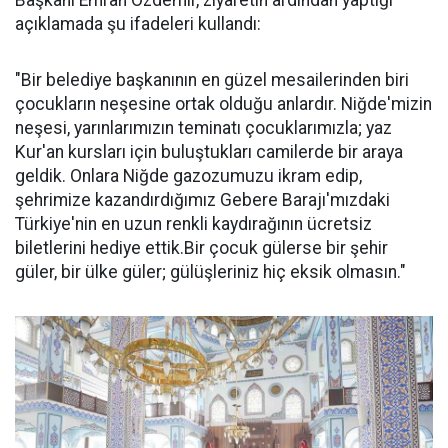
açıklamada şu ifadeleri kullandı:
"Bir belediye başkanının en güzel mesailerinden biri
çocukların neşesine ortak olduğu anlardır. Niğde'mizin
neşesi, yarınlarımızın teminatı çocuklarımızla; yaz
Kur'an kursları için buluştukları camilerde bir araya
geldik. Onlara Niğde gazozumuzu ikram edip,
şehrimize kazandırdığımız Gebere Barajı'mızdaki
Türkiye'nin en uzun renkli kaydırağının ücretsiz
biletlerini hediye ettik.Bir çocuk gülerse bir şehir
güler, bir ülke güler; gülüşleriniz hiç eksik olmasın."