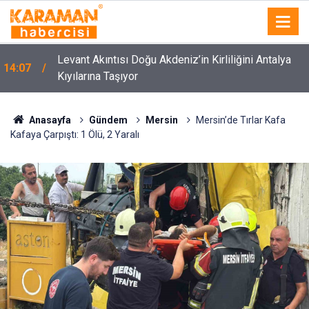
Levant Akıntısı Doğu Akdeniz’in Kirliliğini Antalya
14:07
Kıyılarına Taşıyor
Anasayfa
Gündem
Mersin
Mersin’de Tırlar Kafa
Kafaya Çarpıştı: 1 Ölü, 2 Yaralı