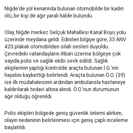
Niğde'de yol kenarında bulunan otomobilde bir kadın
ölü, bir kişi de ağır yaralı halde bulundu.
Olay, Niğde merkez Selçuk Mahallesi Kanal Boyu yolu
üzerinde meydana geldi. Edinilen bilgiye göre, 33 ANV
420 plakalı otomobilden silah sesleri duyuldu.
Çevredeki vatandaşların ihbarı üzerine bölgeye çok
sayıda polis ve sağlık ekibi sevk edildi. Sağlık
ekiplerinin yaptığı kontrolde araçta bulunan İ.G.'nin
hayatını kaybettiği belirlendi. Araçta bulunan Ö.O. (39)
ise ilk müdahalesinin ardından ambulansla hastaneye
kaldırılarak tedavi altına alındı. Ö.O.'nun durumunun
ağır olduğu öğrenildi.
Polis ekipleri bölgede geniş güvenlik önlemi alırken,
olayın nedeninin belirlenmesi için geniş çaplı inceleme
başlatıldı.