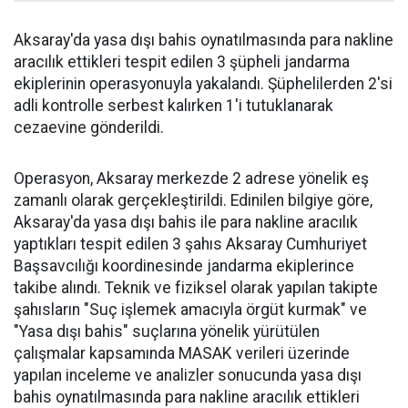
Aksaray'da yasa dışı bahis oynatılmasında para nakline
aracılık ettikleri tespit edilen 3 şüpheli jandarma
ekiplerinin operasyonuyla yakalandı. Şüphelilerden 2'si
adli kontrolle serbest kalırken 1'i tutuklanarak
cezaevine gönderildi.
Operasyon, Aksaray merkezde 2 adrese yönelik eş
zamanlı olarak gerçekleştirildi. Edinilen bilgiye göre,
Aksaray'da yasa dışı bahis ile para nakline aracılık
yaptıkları tespit edilen 3 şahıs Aksaray Cumhuriyet
Başsavcılığı koordinesinde jandarma ekiplerince
takibe alındı. Teknik ve fiziksel olarak yapılan takipte
şahısların "Suç işlemek amacıyla örgüt kurmak" ve
"Yasa dışı bahis" suçlarına yönelik yürütülen
çalışmalar kapsamında MASAK verileri üzerinde
yapılan inceleme ve analizler sonucunda yasa dışı
bahis oynatılmasında para nakline aracılık ettikleri