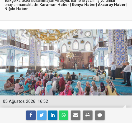
Türkçe karakter kullanılmayan ve büyük harflerle yazılmış yorumlar
onaylanmamaktadır.
Karaman Haber |
Konya Haber|
Aksaray Haber|
Niğde Haber
05 Ağustos 2026
16:52