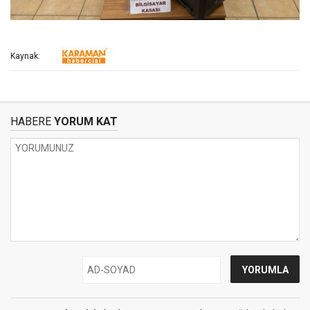
Kaynak:
HABERE
YORUM KAT