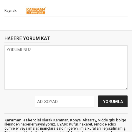
Kaynak:
HABERE
YORUM KAT
Karaman Habercisi
olarak Karaman, Konya, Aksaray, Niğde gibi bölge
illerinden haberler yayınlıyoruz. UYARI: Küfür, hakaret, rencide edici
cümleler veya imalar, inançlara saldırı içeren, imla kuralları ile yazılmamış,