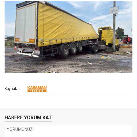
Kaynak:
HABERE
YORUM KAT