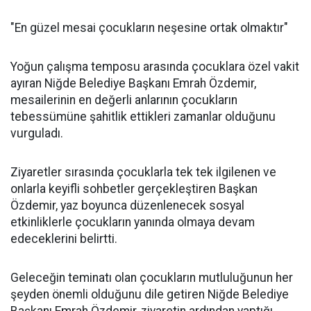
"En güzel mesai çocukların neşesine ortak olmaktır"
Yoğun çalışma temposu arasında çocuklara özel vakit
ayıran Niğde Belediye Başkanı Emrah Özdemir,
mesailerinin en değerli anlarının çocukların
tebessümüne şahitlik ettikleri zamanlar olduğunu
vurguladı.
Ziyaretler sırasında çocuklarla tek tek ilgilenen ve
onlarla keyifli sohbetler gerçekleştiren Başkan
Özdemir, yaz boyunca düzenlenecek sosyal
etkinliklerle çocukların yanında olmaya devam
edeceklerini belirtti.
Geleceğin teminatı olan çocukların mutluluğunun her
şeyden önemli olduğunu dile getiren Niğde Belediye
Başkanı Emrah Özdemir, ziyaretin ardından yaptığı