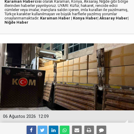
Karaman Habercisi
olarak Karaman, Konya, Aksaray, Niğde gibi bölge
illerinden haberler yayınlıyoruz. UYARI: Küfür, hakaret, rencide edici
cümleler veya imalar, inançlara saldırı içeren, imla kuralları ile yazılmamış,
Türkçe karakter kullanılmayan ve büyük harflerle yazılmış yorumlar
onaylanmamaktadır.
Karaman Haber |
Konya Haber|
Aksaray Haber|
Niğde Haber
06 Ağustos 2026
12:09