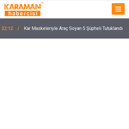
22:12
Kar Maskeleriyle Araç Soyan 5 Şüpheli Tutuklandı