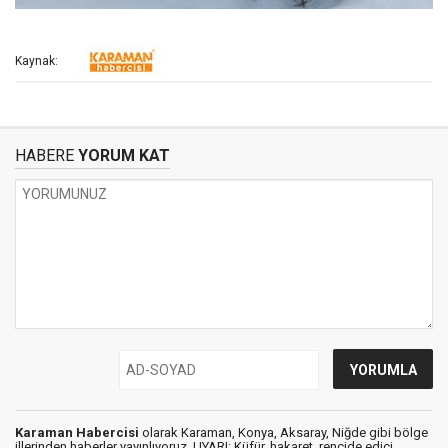
Kaynak:
HABERE
YORUM KAT
Karaman Habercisi
olarak Karaman, Konya, Aksaray, Niğde gibi bölge
illerinden haberler yayınlıyoruz. UYARI: Küfür, hakaret, rencide edici