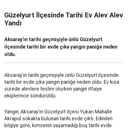
Güzelyurt İlçesinde Tarihi Ev Alev Alev
Yandı
Aksaray'ın tarihi geçmişiyle ünlü Güzelyurt
ilçesinde tarihi bir evde çıka yangın paniğe neden
oldu.
Aksaray'ın tarihi geçmişiyle ünlü Güzelyurt ilçesinde
tarihi bir evde çıka yangın paniğe neden oldu. Ev kısa
sürede alevlere teslim olurken yangın itfaiye
ekiplerince söndürüldü.
Yangın, Aksaray'ın Güzelyurt ilçesi Yukarı Mahalle
Akrapol sokakta bulunan tarihi evde çıktı. Edinilen
bilgiye göre, kimsenin yaşamadığı boş tarihi evde