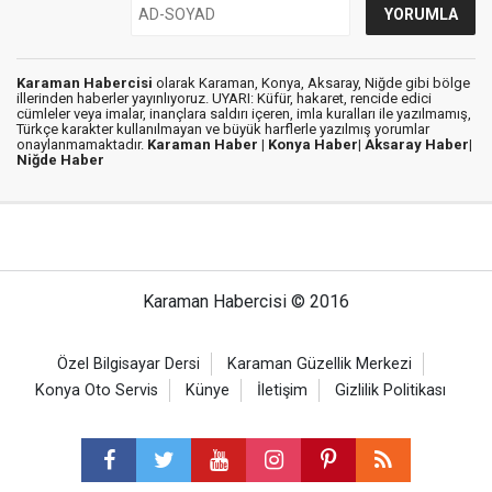
Karaman Habercisi
olarak Karaman, Konya, Aksaray, Niğde gibi bölge
illerinden haberler yayınlıyoruz. UYARI: Küfür, hakaret, rencide edici
cümleler veya imalar, inançlara saldırı içeren, imla kuralları ile yazılmamış,
Türkçe karakter kullanılmayan ve büyük harflerle yazılmış yorumlar
onaylanmamaktadır.
Karaman Haber |
Konya Haber|
Aksaray Haber|
Niğde Haber
Karaman Habercisi © 2016
Özel Bilgisayar Dersi
Karaman Güzellik Merkezi
Konya Oto Servis
Künye
İletişim
Gizlilik Politikası