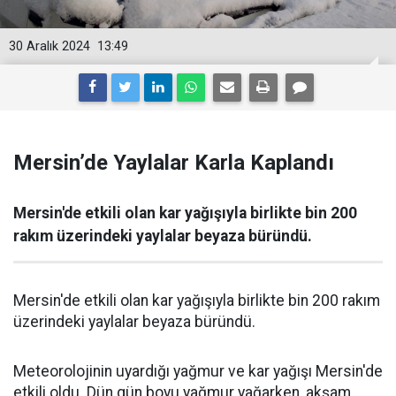
30 Aralık 2024
13:49
Mersin’de Yaylalar Karla Kaplandı
Mersin'de etkili olan kar yağışıyla birlikte bin 200
rakım üzerindeki yaylalar beyaza büründü.
Mersin'de etkili olan kar yağışıyla birlikte bin 200 rakım
üzerindeki yaylalar beyaza büründü.
Meteorolojinin uyardığı yağmur ve kar yağışı Mersin'de
etkili oldu. Dün gün boyu yağmur yağarken, akşam