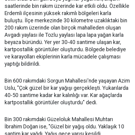
saatlerinde bin rakım üzerinde kar etkili oldu. Özellikle
Erdemli ilçesinin yüksek rakımlı bölgeleri karla
buluştu. İlçe merkezinde 30 kilometre uzaklıktaki bin
200 rakım üzerinde olan birçok mahalleden oluşan
Avgadı yaylası ile Tozlu yaylası lapa lapa yağan karla
beyaza büründü. Yer yer 30-40 santime ulaşan kar,
kartpostallık görüntüler oluşturdu. Bölgede belediye
ve karayolları ekiplerinin karla mücadele çalışması
yaptığı bildirildi.
Bin 600 rakımdaki Sorgun Mahallesi'nde yaşayan Azim
Uslu, "Çok güzel bir kar yağışı gerçekleşti. Yukarılarda
40-50 santime kadar kar kalınlığı var. Kar ağaçlarda
kartpostallık görüntüler oluşturdu" dedi.
Bin 300 rakımdaki Güzeloluk Mahallesi Muhtarı
İbrahim Doğan ise, "Güzel bir yağış oldu. Yaklaşık 10
santim kar yağdı. Yağış gece yarısı kesildi.