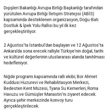
Dışişleri Bakanlığı Avrupa Birliği Başkanlığı tarafından
yürütülen Avrupa Birliği İletişim Stratejisi (ABİS)
kapsamında desteklenen organizasyon, Doğu-Batı
Dostluk & İpek Yolu Rallisi bu yıl ilk kez
gerçekleştiriliyor.
2 Ağustos'ta İstanbul'dan başlayan ve 12 Ağustos'ta
Ankara'da sona erecek ralliyle Türkiye'nin doğal, tarihi
ve kültürel değerlerinin uluslararası alanda tanıtılması
hedefleniyor.
Niğde programı kapsamında ralli ekibi; Bor Ahmet
Kuddusi Huzurevi ve Rehabilitasyon Merkezi,
Bedesten Kent Müzesi, Tyana Su Kemerleri, Roma
Havuzu ve Gümüşler Manastırı'nı ziyaret edecek.
Ayrıca şehir merkezinde konvoy turu
gerçekleştirilecek.