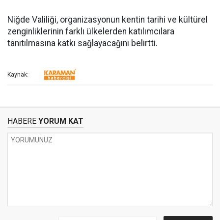
Niğde Valiliği, organizasyonun kentin tarihi ve kültürel
zenginliklerinin farklı ülkelerden katılımcılara
tanıtılmasına katkı sağlayacağını belirtti.
Kaynak:
HABERE
YORUM KAT