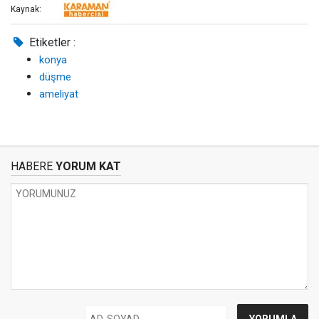
Kaynak:
Etiketler :
konya
düşme
ameliyat
HABERE
YORUM KAT