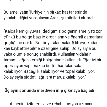
Bu ameliyatın Türkiye'nin birkaç hastanesinde
yapılabildiğini vurgulayan Arazi, şu bilgileri aktardı:
"Kalça kemiği yuvası dediğimiz bölgenin ameliyatı zor
çünkü bu bölge bazı iç organların ve önemli damarların
geçtiği bir nokta. Bu tür yaralanmalar 5 litreye kadar
kan kaybettirebilme özelliğine sahip. Dolayısıyla bu
vaka ölümle sonuçlanabilirdi. Kullanılan vidaların
tamamı leğen kemiği bölgesinde kullanıldı. Eğer iyi bir
operasyon yapılmazsa bu tür hastalar sakat
kalabiliyor. Bacağı kısalabiliyor ve topal kalabiliyor.
Dolayısıyla şiddetli ağrılara maruz kalabiliyor."
Üç ayın sonunda merdiven inip çıkmaya başladı
Hastanenin fizik tedavi ve rehabilitasyon uzmanı