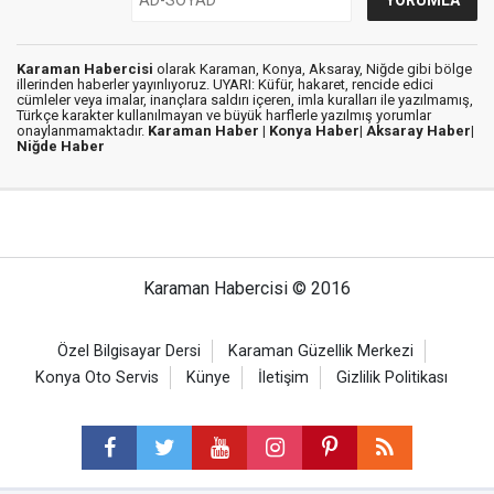
Karaman Habercisi
olarak Karaman, Konya, Aksaray, Niğde gibi bölge
illerinden haberler yayınlıyoruz. UYARI: Küfür, hakaret, rencide edici
cümleler veya imalar, inançlara saldırı içeren, imla kuralları ile yazılmamış,
Türkçe karakter kullanılmayan ve büyük harflerle yazılmış yorumlar
onaylanmamaktadır.
Karaman Haber |
Konya Haber|
Aksaray Haber|
Niğde Haber
Karaman Habercisi © 2016
Özel Bilgisayar Dersi
Karaman Güzellik Merkezi
Konya Oto Servis
Künye
İletişim
Gizlilik Politikası