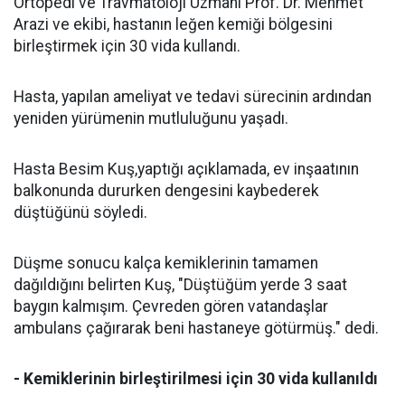
Ortopedi ve Travmatoloji Uzmanı Prof. Dr. Mehmet
Arazi ve ekibi, hastanın leğen kemiği bölgesini
birleştirmek için 30 vida kullandı.
Hasta, yapılan ameliyat ve tedavi sürecinin ardından
yeniden yürümenin mutluluğunu yaşadı.
Hasta Besim Kuş,yaptığı açıklamada, ev inşaatının
balkonunda dururken dengesini kaybederek
düştüğünü söyledi.
Düşme sonucu kalça kemiklerinin tamamen
dağıldığını belirten Kuş, "Düştüğüm yerde 3 saat
baygın kalmışım. Çevreden gören vatandaşlar
ambulans çağırarak beni hastaneye götürmüş." dedi.
- Kemiklerinin birleştirilmesi için 30 vida kullanıldı