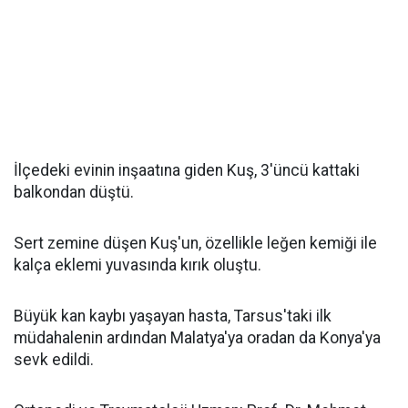
İlçedeki evinin inşaatına giden Kuş, 3'üncü kattaki
balkondan düştü.
Sert zemine düşen Kuş'un, özellikle leğen kemiği ile
kalça eklemi yuvasında kırık oluştu.
Büyük kan kaybı yaşayan hasta, Tarsus'taki ilk
müdahalenin ardından Malatya'ya oradan da Konya'ya
sevk edildi.