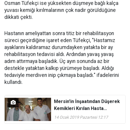
Osman Tüfekçi ise yüksekten düşmeye bağlı kalça
yuvası kemiği kırılmalarının çok nadir görüldüğüne
dikkati çekti.
Hastanın ameliyattan sonra titiz bir rehabilitasyon
süreci geçirdiğine işaret eden Tüfekçi, "Hastamız
ayaklarını kaldıramaz durumdayken yatakta bir ay
rehabilitasyon tedavisi aldı. Ardından yavaş yavaş
adım attırmaya başladık. Üç ayın sonunda az bir
destekle yataktan kalkıp yürümeye başladı. Aldığı
tedaviyle merdiven inip çıkmaya başladı." ifadelerini
kullandı.
Mersin'in İnşaatından Düşerek
Kemikleri Kırılan Hasta
Konya'da Yapılan A
14 Ocak 2019 Pazartesi 12:17