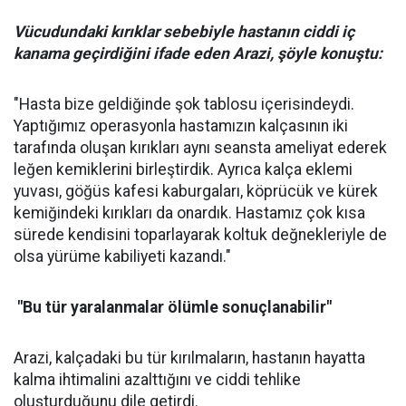
Vücudundaki kırıklar sebebiyle hastanın ciddi iç
kanama geçirdiğini ifade eden Arazi, şöyle konuştu:
"Hasta bize geldiğinde şok tablosu içerisindeydi.
Yaptığımız operasyonla hastamızın kalçasının iki
tarafında oluşan kırıkları aynı seansta ameliyat ederek
leğen kemiklerini birleştirdik. Ayrıca kalça eklemi
yuvası, göğüs kafesi kaburgaları, köprücük ve kürek
kemiğindeki kırıkları da onardık. Hastamız çok kısa
sürede kendisini toparlayarak koltuk değnekleriyle de
olsa yürüme kabiliyeti kazandı."
"Bu tür yaralanmalar ölümle sonuçlanabilir"
Arazi, kalçadaki bu tür kırılmaların, hastanın hayatta
kalma ihtimalini azalttığını ve ciddi tehlike
oluşturduğunu dile getirdi.