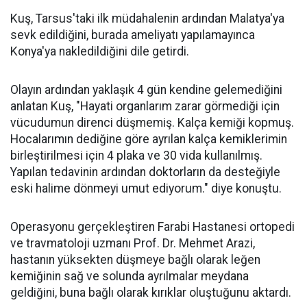
Kuş, Tarsus'taki ilk müdahalenin ardından Malatya'ya
sevk edildiğini, burada ameliyatı yapılamayınca
Konya'ya nakledildiğini dile getirdi.
Olayın ardından yaklaşık 4 gün kendine gelemediğini
anlatan Kuş, "Hayati organlarım zarar görmediği için
vücudumun direnci düşmemiş. Kalça kemiği kopmuş.
Hocalarımın dediğine göre ayrılan kalça kemiklerimin
birleştirilmesi için 4 plaka ve 30 vida kullanılmış.
Yapılan tedavinin ardından doktorların da desteğiyle
eski halime dönmeyi umut ediyorum." diye konuştu.
Operasyonu gerçekleştiren Farabi Hastanesi ortopedi
ve travmatoloji uzmanı Prof. Dr. Mehmet Arazi,
hastanın yüksekten düşmeye bağlı olarak leğen
kemiğinin sağ ve solunda ayrılmalar meydana
geldiğini, buna bağlı olarak kırıklar oluştuğunu aktardı.