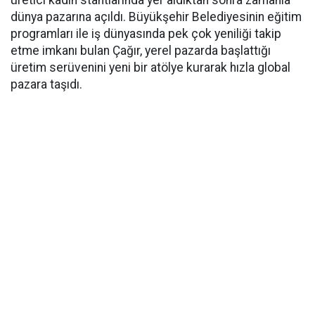
üretici kadın stantlarında yer aldıktan sonra zamanla
dünya pazarına açıldı. Büyükşehir Belediyesinin eğitim
programları ile iş dünyasında pek çok yeniliği takip
etme imkanı bulan Çağır, yerel pazarda başlattığı
üretim serüvenini yeni bir atölye kurarak hızla global
pazara taşıdı.