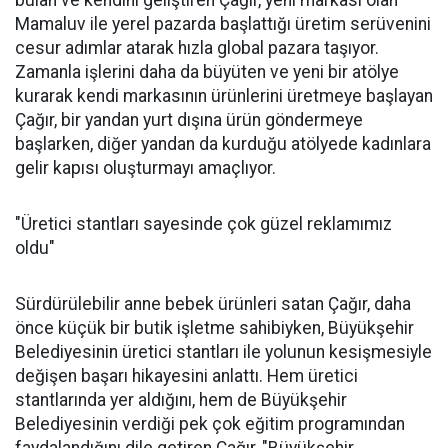
bulan ve kendini geliştiren Çağır, yeni markası olan
Mamaluv ile yerel pazarda başlattığı üretim serüvenini
cesur adımlar atarak hızla global pazara taşıyor.
Zamanla işlerini daha da büyüten ve yeni bir atölye
kurarak kendi markasının ürünlerini üretmeye başlayan
Çağır, bir yandan yurt dışına ürün göndermeye
başlarken, diğer yandan da kurduğu atölyede kadınlara
gelir kapısı oluşturmayı amaçlıyor.
"Üretici stantları sayesinde çok güzel reklamımız
oldu"
Sürdürülebilir anne bebek ürünleri satan Çağır, daha
önce küçük bir butik işletme sahibiyken, Büyükşehir
Belediyesinin üretici stantları ile yolunun kesişmesiyle
değişen başarı hikayesini anlattı. Hem üretici
stantlarında yer aldığını, hem de Büyükşehir
Belediyesinin verdiği pek çok eğitim programından