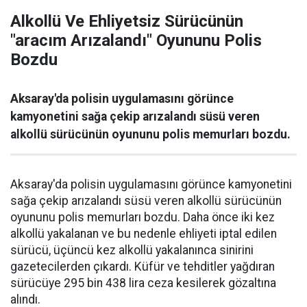
Alkollü Ve Ehliyetsiz Sürücünün
"aracım Arızalandı" Oyununu Polis
Bozdu
Aksaray'da polisin uygulamasını görünce
kamyonetini sağa çekip arızalandı süsü veren
alkollü sürücünün oyununu polis memurları bozdu.
Aksaray'da polisin uygulamasını görünce kamyonetini
sağa çekip arızalandı süsü veren alkollü sürücünün
oyununu polis memurları bozdu. Daha önce iki kez
alkollü yakalanan ve bu nedenle ehliyeti iptal edilen
sürücü, üçüncü kez alkollü yakalanınca sinirini
gazetecilerden çıkardı. Küfür ve tehditler yağdıran
sürücüye 295 bin 438 lira ceza kesilerek gözaltına
alındı.