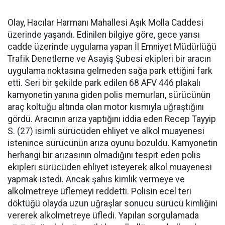
Olay, Hacılar Harmanı Mahallesi Aşık Molla Caddesi
üzerinde yaşandı. Edinilen bilgiye göre, gece yarısı
cadde üzerinde uygulama yapan İl Emniyet Müdürlüğü
Trafik Denetleme ve Asayiş Şubesi ekipleri bir aracın
uygulama noktasına gelmeden sağa park ettiğini fark
etti. Seri bir şekilde park edilen 68 AFV 446 plakalı
kamyonetin yanına giden polis memurları, sürücünün
araç koltuğu altında olan motor kısmıyla uğraştığını
gördü. Aracının arıza yaptığını iddia eden Recep Tayyip
S. (27) isimli sürücüden ehliyet ve alkol muayenesi
istenince sürücünün arıza oyunu bozuldu. Kamyonetin
herhangi bir arızasının olmadığını tespit eden polis
ekipleri sürücüden ehliyet isteyerek alkol muayenesi
yapmak istedi. Ancak şahıs kimlik vermeye ve
alkolmetreye üflemeyi reddetti. Polisin ecel teri
döktüğü olayda uzun uğraşlar sonucu sürücü kimliğini
vererek alkolmetreye üfledi. Yapılan sorgulamada