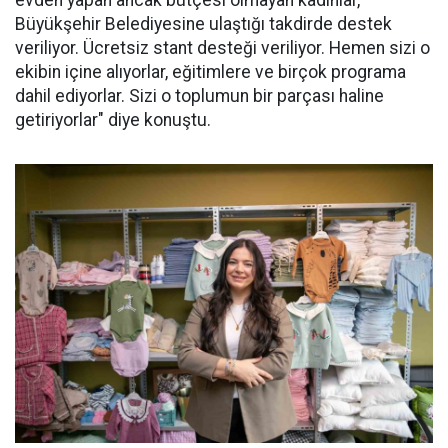
evden yapan ancak bütçesi olmayan kadınlar,
Büyükşehir Belediyesine ulaştığı takdirde destek
veriliyor. Ücretsiz stant desteği veriliyor. Hemen sizi o
ekibin içine alıyorlar, eğitimlere ve birçok programa
dahil ediyorlar. Sizi o toplumun bir parçası haline
getiriyorlar" diye konuştu.