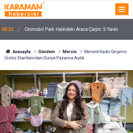
08:32
Otomobil Park Halindeki Araca Çarptı: 5 Yaralı
Anasayfa
Gündem
Mersin
Mersinli Kadın Girişimci
Üretici Stantlarından Dünya Pazarına Açıldı