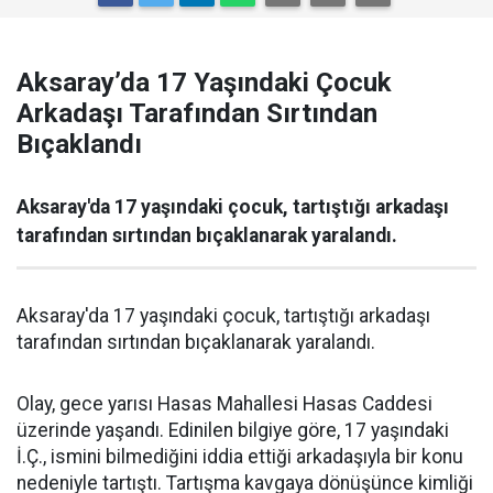
Aksaray’da 17 Yaşındaki Çocuk
Arkadaşı Tarafından Sırtından
Bıçaklandı
Aksaray'da 17 yaşındaki çocuk, tartıştığı arkadaşı
tarafından sırtından bıçaklanarak yaralandı.
Aksaray'da 17 yaşındaki çocuk, tartıştığı arkadaşı
tarafından sırtından bıçaklanarak yaralandı.
Olay, gece yarısı Hasas Mahallesi Hasas Caddesi
üzerinde yaşandı. Edinilen bilgiye göre, 17 yaşındaki
İ.Ç., ismini bilmediğini iddia ettiği arkadaşıyla bir konu
nedeniyle tartıştı. Tartışma kavgaya dönüşünce kimliği