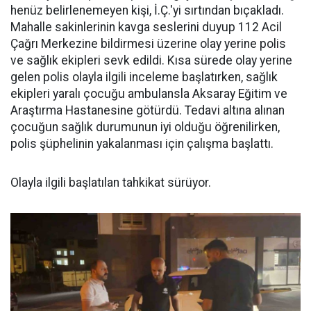
henüz belirlenemeyen kişi, İ.Ç.'yi sırtından bıçakladı.
Mahalle sakinlerinin kavga seslerini duyup 112 Acil
Çağrı Merkezine bildirmesi üzerine olay yerine polis
ve sağlık ekipleri sevk edildi. Kısa sürede olay yerine
gelen polis olayla ilgili inceleme başlatırken, sağlık
ekipleri yaralı çocuğu ambulansla Aksaray Eğitim ve
Araştırma Hastanesine götürdü. Tedavi altına alınan
çocuğun sağlık durumunun iyi olduğu öğrenilirken,
polis şüphelinin yakalanması için çalışma başlattı.
Olayla ilgili başlatılan tahkikat sürüyor.