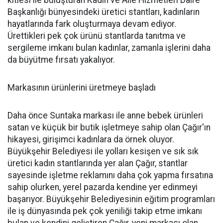
kitlesi ile buluşturan Kadın ve Aile Hizmetleri Daire
Başkanlığı bünyesindeki üretici stantları, kadınların
hayatlarında fark oluşturmaya devam ediyor.
Ürettikleri pek çok ürünü stantlarda tanıtma ve
sergileme imkanı bulan kadınlar, zamanla işlerini daha
da büyütme fırsatı yakalıyor.
Markasının ürünlerini üretmeye başladı
Daha önce Suntaka markası ile anne bebek ürünleri
satan ve küçük bir butik işletmeye sahip olan Çağır'ın
hikayesi, girişimci kadınlara da örnek oluyor.
Büyükşehir Belediyesi ile yolları kesişen ve sık sık
üretici kadın stantlarında yer alan Çağır, stantlar
sayesinde işletme reklamını daha çok yapma fırsatına
sahip olurken, yerel pazarda kendine yer edinmeyi
başarıyor. Büyükşehir Belediyesinin eğitim programları
ile iş dünyasında pek çok yeniliği takip etme imkanı