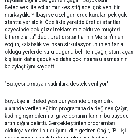
faydalandığını dile getiren Çağır, "Büyükşehir
Belediyesi ile yollarımız kesiştiğinde, çok yeni bir
markaydık. Yılbaşı ve özel günlerde kurulan pek çok
stantta yer aldık. Özellikle yerelde üretici stantları
sayesinde çok güzel reklamımız oldu ve müşteri
kitlemiz arttı" dedi. Üretici stantlarının Mersin'in en
yoğun, kalabalık ve insan sirkülasyonunun en fazla
olduğu yerlerde kurulduğunu belirten Çağır, stant açan
kişilerin daha çabuk ve daha çok insana ulaşmasının
kolaylaştığını kaydetti.
"Bütçesi olmayan kadınlara destek veriliyor"
Büyükşehir Belediyesi bünyesinde girişimcilik
alanında verilen eğitim programına da değinen Çağır,
kadın girişimcilerin bilgi ve donanımlarının bu sayede
artırıldığını belirtti. Gerçekleştirilen programları
oldukça verimli bulduğunu dile getiren Çağır, "Bu işi