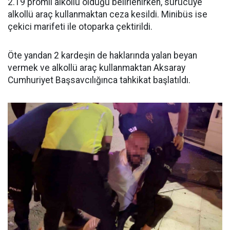
2.19 promil alkollü olduğu belirlenirken, sürücüye
alkollü araç kullanmaktan ceza kesildi. Minibüs ise
çekici marifeti ile otoparka çektirildi.
Öte yandan 2 kardeşin de haklarında yalan beyan
vermek ve alkollü araç kullanmaktan Aksaray
Cumhuriyet Başsavcılığınca tahkikat başlatıldı.