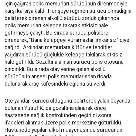
için çağıran polis memurları sürücünün direnmesiyle
karşı karşıya kaldı. Her şeye rağmen sürücü olmadığını
belirterek direnen alkollü sürücü zorluk çıkarınca
polis memurları kelepçe takarak etkisiz hale
getirmeye çalıştı. Bu sırada sürücü polislere
direnerek, "Bana kelepçeyi vuramazlar, imkansız" diye
bağırdı. Ardından memurlara küfür ve tehditler
yağdıran sürücü güçlükle kelepçe takılarak etkisiz
hale getirildi. Gözaltına alınan sürücü polis otosuna
bindirildi. Bu sırada olay yerine gelen alkollü
sürücünün annesi polis memurlarından ricada
bulunarak araç kafesindeki oğluna su verdi.
Öte yandan sürücü olduğunu belirterek yalan beyanda
bulunan Yusuf K. da gözaltına alınarak önce
hastanede sağlık kontrolünden geçirildi sonra
ifadeleri alınmak üzere polis merkezine götürüldü.
Hastanede yapılan alkol muayenesinde sürücünün