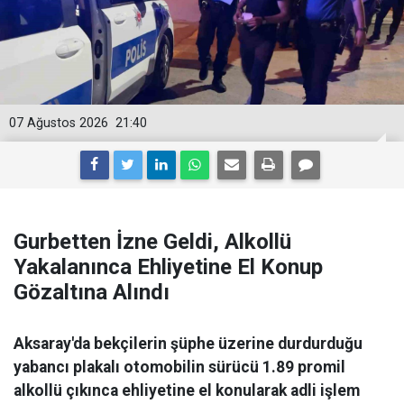
07 Ağustos 2026
21:40
Gurbetten İzne Geldi, Alkollü
Yakalanınca Ehliyetine El Konup
Gözaltına Alındı
Aksaray'da bekçilerin şüphe üzerine durdurduğu
yabancı plakalı otomobilin sürücü 1.89 promil
alkollü çıkınca ehliyetine el konularak adli işlem