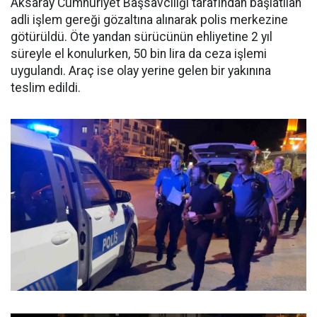
Aksaray Cumhuriyet Başsavcılığı tarafından başlatılan
adli işlem gereği gözaltına alınarak polis merkezine
götürüldü. Öte yandan sürücünün ehliyetine 2 yıl
süreyle el konulurken, 50 bin lira da ceza işlemi
uygulandı. Araç ise olay yerine gelen bir yakınına
teslim edildi.