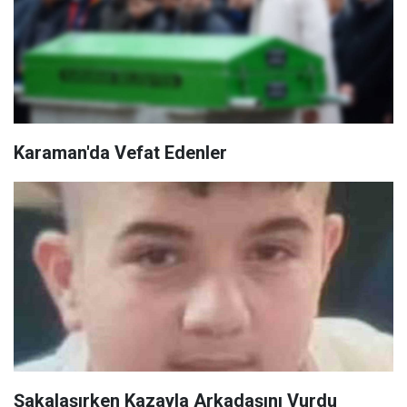
Karaman'da Vefat Edenler
Şakalaşırken Kazayla Arkadaşını Vurdu