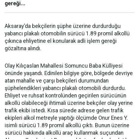
gereği...
Aksaray'da bekçilerin şüphe üzerine durdurduğu
yabancı plakalı otomobilin sürücü 1.89 promil alkollü
çıkınca ehliyetine el konularak adli işlem gereği
gözaltına alındı.
Olay Kılıçaslan Mahallesi Somuncu Baba Külliyesi
önünde yaşandı. Edinilen bilgiye göre, bölgede devriye
atan mahalle ve çarşı bekçileri durumundan
şüphelendikleri yabancı plakalı otomobili durdurdu.
Ehliyet ve ruhsat kontrolünden geçirilen sürücünün
alkollü olabileceği ihtimali üzerine bekçiler olay yerine
trafik ekibi istedi. Kısa sürede adrese gelen trafik
ekipleri alkol metreyle yaptığı ölçümde Onur Enes Y.
isimli sürücü 1.89 promil alkollü çıktı. Bunun üzerine
sürücü hakkında alkollü araç kullanmak suçundan