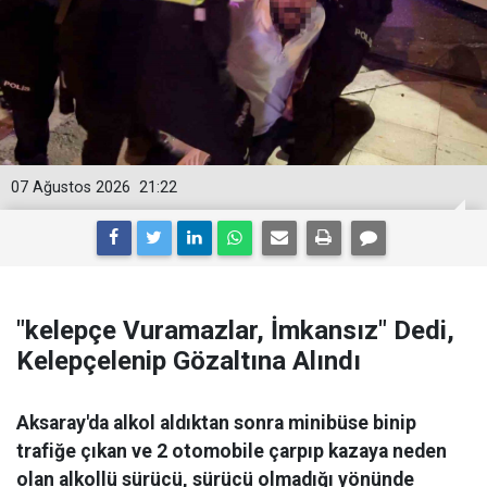
07 Ağustos 2026
21:22
"kelepçe Vuramazlar, İmkansız" Dedi,
Kelepçelenip Gözaltına Alındı
Aksaray'da alkol aldıktan sonra minibüse binip
trafiğe çıkan ve 2 otomobile çarpıp kazaya neden
olan alkollü sürücü, sürücü olmadığı yönünde