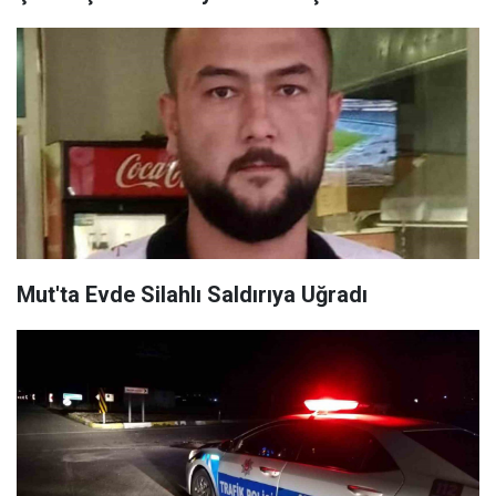
Mut'ta Evde Silahlı Saldırıya Uğradı