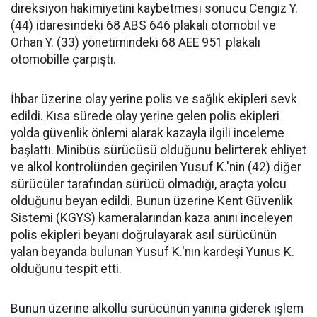
direksiyon hakimiyetini kaybetmesi sonucu Cengiz Y.
(44) idaresindeki 68 ABS 646 plakalı otomobil ve
Orhan Y. (33) yönetimindeki 68 AEE 951 plakalı
otomobille çarpıştı.
İhbar üzerine olay yerine polis ve sağlık ekipleri sevk
edildi. Kısa sürede olay yerine gelen polis ekipleri
yolda güvenlik önlemi alarak kazayla ilgili inceleme
başlattı. Minibüs sürücüsü olduğunu belirterek ehliyet
ve alkol kontrolünden geçirilen Yusuf K.'nin (42) diğer
sürücüler tarafından sürücü olmadığı, araçta yolcu
olduğunu beyan edildi. Bunun üzerine Kent Güvenlik
Sistemi (KGYS) kameralarından kaza anını inceleyen
polis ekipleri beyanı doğrulayarak asıl sürücünün
yalan beyanda bulunan Yusuf K.'nın kardeşi Yunus K.
olduğunu tespit etti.
Bunun üzerine alkollü sürücünün yanına giderek işlem