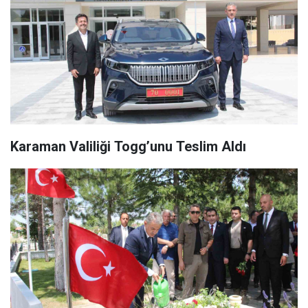
Karaman Valiliği Togg’unu Teslim Aldı