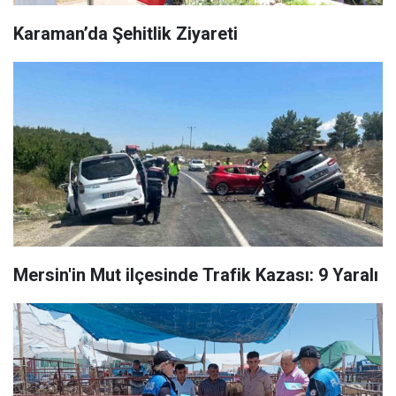
Karaman’da Şehitlik Ziyareti
Mersin'in Mut ilçesinde Trafik Kazası: 9 Yaralı