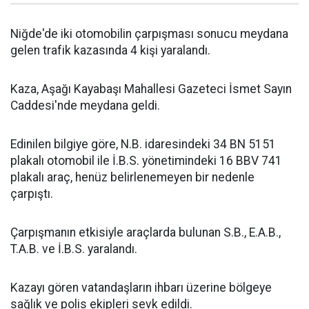
Niğde'de iki otomobilin çarpışması sonucu meydana
gelen trafik kazasında 4 kişi yaralandı.
Kaza, Aşağı Kayabaşı Mahallesi Gazeteci İsmet Sayın
Caddesi'nde meydana geldi.
Edinilen bilgiye göre, N.B. idaresindeki 34 BN 5151
plakalı otomobil ile İ.B.S. yönetimindeki 16 BBV 741
plakalı araç, henüz belirlenemeyen bir nedenle
çarpıştı.
Çarpışmanın etkisiyle araçlarda bulunan S.B., E.A.B.,
T.A.B. ve İ.B.S. yaralandı.
Kazayı gören vatandaşların ihbarı üzerine bölgeye
sağlık ve polis ekipleri sevk edildi.