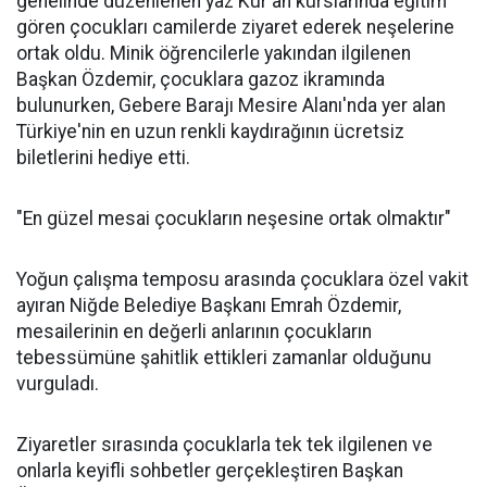
genelinde düzenlenen yaz Kur'an kurslarında eğitim
gören çocukları camilerde ziyaret ederek neşelerine
ortak oldu. Minik öğrencilerle yakından ilgilenen
Başkan Özdemir, çocuklara gazoz ikramında
bulunurken, Gebere Barajı Mesire Alanı'nda yer alan
Türkiye'nin en uzun renkli kaydırağının ücretsiz
biletlerini hediye etti.
"En güzel mesai çocukların neşesine ortak olmaktır"
Yoğun çalışma temposu arasında çocuklara özel vakit
ayıran Niğde Belediye Başkanı Emrah Özdemir,
mesailerinin en değerli anlarının çocukların
tebessümüne şahitlik ettikleri zamanlar olduğunu
vurguladı.
Ziyaretler sırasında çocuklarla tek tek ilgilenen ve
onlarla keyifli sohbetler gerçekleştiren Başkan