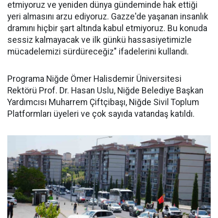
etmiyoruz ve yeniden dünya gündeminde hak ettiği
yeri almasını arzu ediyoruz. Gazze'de yaşanan insanlık
dramını hiçbir şart altında kabul etmiyoruz. Bu konuda
sessiz kalmayacak ve ilk günkü hassasiyetimizle
mücadelemizi sürdüreceğiz" ifadelerini kullandı.
Programa Niğde Ömer Halisdemir Üniversitesi
Rektörü Prof. Dr. Hasan Uslu, Niğde Belediye Başkan
Yardımcısı Muharrem Çiftçibaşı, Niğde Sivil Toplum
Platformları üyeleri ve çok sayıda vatandaş katıldı.