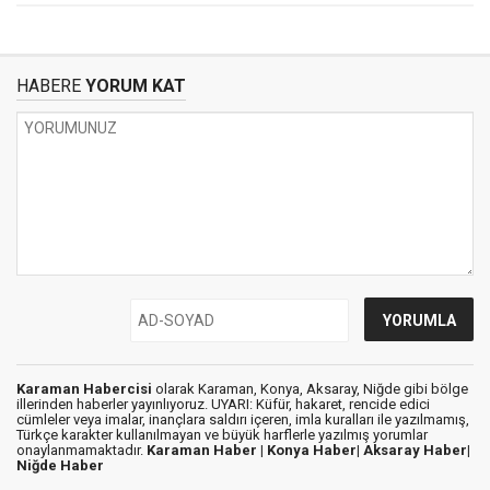
HABERE
YORUM KAT
Karaman Habercisi
olarak Karaman, Konya, Aksaray, Niğde gibi bölge
illerinden haberler yayınlıyoruz. UYARI: Küfür, hakaret, rencide edici
cümleler veya imalar, inançlara saldırı içeren, imla kuralları ile yazılmamış,
Türkçe karakter kullanılmayan ve büyük harflerle yazılmış yorumlar
onaylanmamaktadır.
Karaman Haber |
Konya Haber|
Aksaray Haber|
Niğde Haber