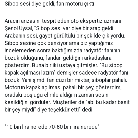
Sibop sesi diye geldi, fan motoru çıktı
Aracın arızasını tespit eden oto ekspertiz uzmanı
Şenol Uysal, "Sibop sesi var diye bir araç geldi.
Arabanın sesi, gayet gürültülü bir şekilde çıkıyordu.
Sibop sesine çok benziyor ama biz yaptığımız
incelemeden sonra baktığımızda radyatör fanının
bozuk olduğunu, fandan geldiğini arkadaşlara
gösterdim. Buna bir iki ustaya gitmişler. "Bu sibop
kapak açılması lazım" demişler sadece radyatör fanı
bozuk. Yani şimdi fan cüzi bir miktar, siboplar pahalı.
Motorun kapak açılması pahalı bir şey, gösterdim,
oradaki boşluğu elimle aldığım zaman sesin
kesildiğini gördüler. Müşteriler de "abi bu kadar basit
bir şey miydi" diye teşekkür etti" dedi.
"10 bin lira nerede 70-80 bin lira nerede"