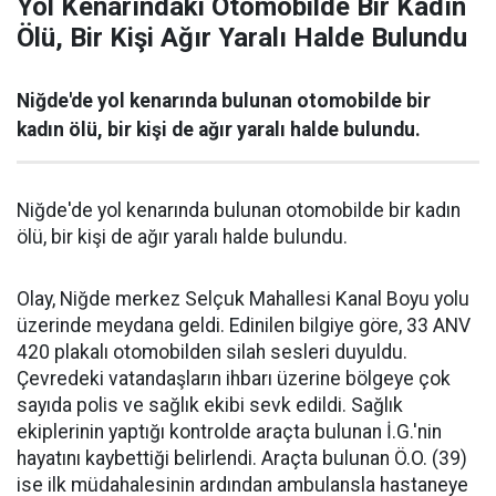
Yol Kenarındaki Otomobilde Bir Kadın
Ölü, Bir Kişi Ağır Yaralı Halde Bulundu
Niğde'de yol kenarında bulunan otomobilde bir
kadın ölü, bir kişi de ağır yaralı halde bulundu.
Niğde'de yol kenarında bulunan otomobilde bir kadın
ölü, bir kişi de ağır yaralı halde bulundu.
Olay, Niğde merkez Selçuk Mahallesi Kanal Boyu yolu
üzerinde meydana geldi. Edinilen bilgiye göre, 33 ANV
420 plakalı otomobilden silah sesleri duyuldu.
Çevredeki vatandaşların ihbarı üzerine bölgeye çok
sayıda polis ve sağlık ekibi sevk edildi. Sağlık
ekiplerinin yaptığı kontrolde araçta bulunan İ.G.'nin
hayatını kaybettiği belirlendi. Araçta bulunan Ö.O. (39)
ise ilk müdahalesinin ardından ambulansla hastaneye