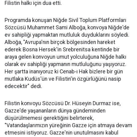
Filistin halkı için dua etti.
Programda konuşan Niğde Sivil Toplum Platformları
Sözcüsü Muhammet Sami Alboğa, konvoya Niğde'de
ev sahipliği yapmaktan mutluluk duyduklarını söyledi.
Alboğa, "Avrupa'nın birçok bölgesinden hareket
ederek Bosna Hersek'in Srebrenitsa kentinde bir
araya gelen konvoyun umut yolculuğuna Niğde halkı
olarak ev sahipliği yapmanın mutluluğunu yaşıyoruz.
Her şartta inanıyoruz ki Cenab-ı Hak bizlere bir gün
mutlaka Kudüs'ün ve Filistin'in özgürlüğünü nasip
edecektir" dedi.
Filistin konvoyu Sözcüsü Dr. Hüseyin Durmaz ise,
Gazze'de yaşananların dünya gündeminden
düşürülmemesi gerektiğini belirterek,
"Vatandaşlarımızın yüreğinin Gazze için atmaya devam
etmesini istiyoruz. Gazze'nin unutulmasını kabul