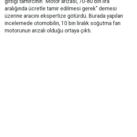
gittiği tamircinin "Motor arızası, 70-80 bin lira
aralığında ücretle tamir edilmesi gerek" demesi
üzerine aracını ekspertize götürdü. Burada yapılan
incelemede otomobilin, 10 bin liralık soğutma fan
motorunun arızalı olduğu ortaya çıktı.