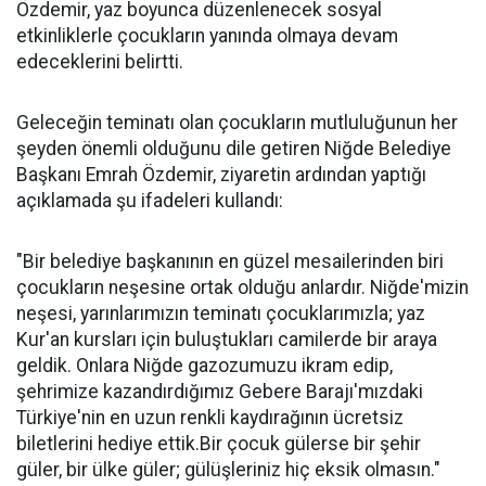
Özdemir, yaz boyunca düzenlenecek sosyal
etkinliklerle çocukların yanında olmaya devam
edeceklerini belirtti.
Geleceğin teminatı olan çocukların mutluluğunun her
şeyden önemli olduğunu dile getiren Niğde Belediye
Başkanı Emrah Özdemir, ziyaretin ardından yaptığı
açıklamada şu ifadeleri kullandı:
"Bir belediye başkanının en güzel mesailerinden biri
çocukların neşesine ortak olduğu anlardır. Niğde'mizin
neşesi, yarınlarımızın teminatı çocuklarımızla; yaz
Kur'an kursları için buluştukları camilerde bir araya
geldik. Onlara Niğde gazozumuzu ikram edip,
şehrimize kazandırdığımız Gebere Barajı'mızdaki
Türkiye'nin en uzun renkli kaydırağının ücretsiz
biletlerini hediye ettik.Bir çocuk gülerse bir şehir
güler, bir ülke güler; gülüşleriniz hiç eksik olmasın."