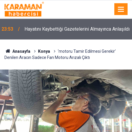
23:53
Hayatını Kaybettiği Gazetelerini Almayınca Anlaşıldı
Anasayfa
Konya
‘motoru Tamir Edilmesi Gerekir’
Denilen Aracın Sadece Fan Motoru Arızalı Çıktı