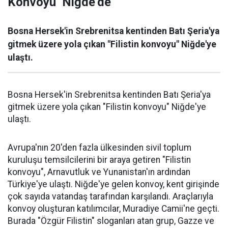
Konvoyu’ Niğde’de
Bosna Hersek'in Srebrenitsa kentinden Batı Şeria'ya
gitmek üzere yola çıkan "Filistin konvoyu" Niğde'ye
ulaştı.
Bosna Hersek'in Srebrenitsa kentinden Batı Şeria'ya
gitmek üzere yola çıkan "Filistin konvoyu" Niğde'ye
ulaştı.
Avrupa'nın 20'den fazla ülkesinden sivil toplum
kuruluşu temsilcilerini bir araya getiren "Filistin
konvoyu", Arnavutluk ve Yunanistan'ın ardından
Türkiye'ye ulaştı. Niğde'ye gelen konvoy, kent girişinde
çok sayıda vatandaş tarafından karşılandı. Araçlarıyla
konvoy oluşturan katılımcılar, Muradiye Camii'ne geçti.
Burada "Özgür Filistin" sloganları atan grup, Gazze ve