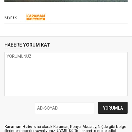
Kaynak:
HABERE
YORUM KAT
Karaman Habercisi
olarak Karaman, Konya, Aksaray, Niğde gibi bölge
illerinden haberler yayınlıyoruz. UYARI: Küfür, hakaret, rencide edici