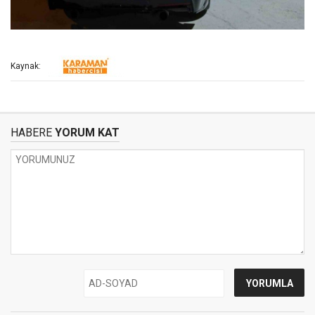
Kaynak:
HABERE
YORUM KAT