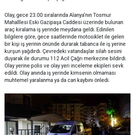
Olay, gece 23.00 sıralarında Alanya'nın Tosmur
Mahalllesi Eski Gazipaşa Caddesi üzerinde bulunan
araç kiralama iş yerinde meydana geldi. Edinilen
bilgilere göre, gece saatlerinde motosiklet ile gelen
bir kişi iş yerinin önünde durarak tabanca ile iş yerine
kurşun yağdırdı. Çevredeki vatandaşlar silah sesini
duyarak ile durumu 112 Acil Çağrı merkezine bildirdi.
Olay yerine polis ve olay yeri inceleme ekipleri sevk
edildi. Olay anında iş yerinde kimsenin olmaması
muhtemel yaralanma ya da can kaybını önledi.