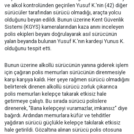
ve alkol kontrolünden geçirilen Yusuf K.'nin (42) diğer
sürücüler tarafından sürücü olmadığı, araçta yolcu
olduğunu beyan edildi. Bunun üzerine Kent Güvenlik
Sistemi (KGYS) kameralarından kaza anını inceleyen
polis ekipleri beyanı doğrulayarak asıl sürücünün
yalan beyanda bulunan Yusuf K.'nın kardeşi Yunus K.
olduğunu tespit etti.
Bunun üzerine alkollü sürücünün yanına giderek işlem
için çağıran polis memurları sürücünün direnmesiyle
karşı karşıya kaldı. Her şeye rağmen sürücü olmadığını
belirterek direnen alkollü sürücü zorluk çıkarınca
polis memurları kelepçe takarak etkisiz hale
getirmeye çalıştı. Bu sırada sürücü polislere
direnerek, "Bana kelepçeyi vuramazlar, imkansız" diye
bağırdı. Ardından memurlara küfür ve tehditler
yağdıran sürücü güçlükle kelepçe takılarak etkisiz
hale getirildi. Gözaltına alınan sürücü polis otosuna