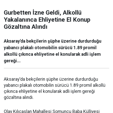
Gurbetten İzne Geldi, Alkollü
Yakalanınca Ehliyetine El Konup
Gözaltına Alındı
Aksaray'da bekçilerin şüphe üzerine durdurduğu
yabancı plakalı otomobilin sürücü 1.89 promil
alkollü çıkınca ehliyetine el konularak adli işlem
gereği...
Aksaray'da bekçilerin şüphe üzerine durdurduğu
yabancı plakalı otomobilin sürücü 1.89 promil alkollü
çıkınca ehliyetine el konularak adli işlem gereği
gözaltına alındı.
Olay Kılıçaslan Mahallesi Somuncu Baba Külliyesi