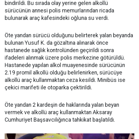
bindirildi. Bu sırada olay yerine gelen alkollü
sürücünün annesi polis memurlarından ricada
bulunarak araç kafesindeki oğluna su verdi.
Öte yandan sürücü olduğunu belirterek yalan beyanda
bulunan Yusuf K. da gözaltına alınarak önce
hastanede sağlık kontrolünden geçirildi sonra
ifadeleri alınmak üzere polis merkezine götürüldü.
Hastanede yapılan alkol muayenesinde sürücünün
2.19 promil alkollü olduğu belirlenirken, sürücüye
alkollü araç kullanmaktan ceza kesildi. Minibüs ise
çekici marifeti ile otoparka çektirildi.
Öte yandan 2 kardeşin de haklarında yalan beyan
vermek ve alkollü araç kullanmaktan Aksaray
Cumhuriyet Başsavcılığınca tahkikat başlatıldı.