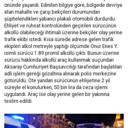
önünde yaşandı. Edinilen bilgiye göre, bölgede devriye
atan mahalle ve çarşı bekçileri durumundan
şüphelendikleri yabancı plakalı otomobili durdurdu.
Ehliyet ve ruhsat kontrolünden geçirilen sürücünün
alkollü olabileceği ihtimali üzerine bekçiler olay yerine
trafik ekibi istedi. Kısa sürede adrese gelen trafik
ekipleri alkol metreyle yaptığı ölçümde Onur Enes Y.
isimli sürücü 1.89 promil alkollü çıktı. Bunun üzerine
sürücü hakkında alkollü araç kullanmak suçundan
Aksaray Cumhuriyet Başsavcılığı tarafından başlatılan
adli işlem gereği gözaltına alınarak polis merkezine
götürüldü. Öte yandan sürücünün ehliyetine 2 yıl
süreyle el konulurken, 50 bin lira da ceza işlemi
uygulandı. Araç ise olay yerine gelen bir yakınına
teslim edildi.