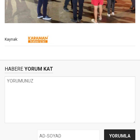
Kaynak:
HABERE
YORUM KAT