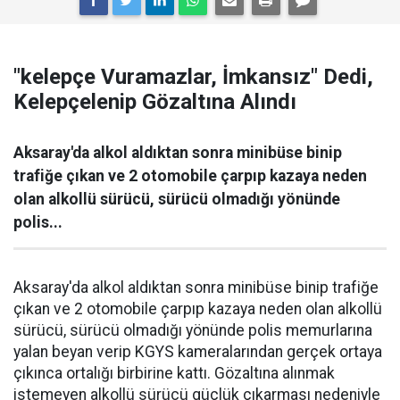
"kelepçe Vuramazlar, İmkansız" Dedi,
Kelepçelenip Gözaltına Alındı
Aksaray'da alkol aldıktan sonra minibüse binip
trafiğe çıkan ve 2 otomobile çarpıp kazaya neden
olan alkollü sürücü, sürücü olmadığı yönünde
polis...
Aksaray'da alkol aldıktan sonra minibüse binip trafiğe
çıkan ve 2 otomobile çarpıp kazaya neden olan alkollü
sürücü, sürücü olmadığı yönünde polis memurlarına
yalan beyan verip KGYS kameralarından gerçek ortaya
çıkınca ortalığı birbirine kattı. Gözaltına alınmak
istemeyen alkollü sürücü güçlük çıkarması nedeniyle