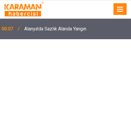
00:07
Alanya’da Sazlık Alanda Yangın