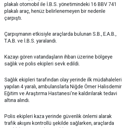
plakalı otomobil ile İ.B.S. yönetimindeki 16 BBV 741
plakalı araç, henüz belirlenemeyen bir nedenle
çarpıştı.
Çarpışmanın etkisiyle araçlarda bulunan S.B., E.A.B.,
T.A.B. ve İ.B.S. yaralandı.
Kazayı gören vatandaşların ihbarı üzerine bölgeye
sağlık ve polis ekipleri sevk edildi.
Sağlık ekipleri tarafından olay yerinde ilk müdahaleleri
yapılan 4 yaralı, ambulanslarla Niğde Ömer Halisdemir
Eğitim ve Araştırma Hastanesi'ne kaldırılarak tedavi
altına alındı.
Polis ekipleri kaza yerinde güvenlik önlemi alarak
trafik akışını kontrollü şekilde sağlarken, araçlarda