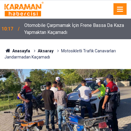
Otomobile Çarpmamak İçin Frene Bassa Da Kaza
10:17
Yapmaktan Kaçamadı
Anasayfa
Aksaray
Motosikletli Trafik Canavarları
Jandarmadan Kaçamadı