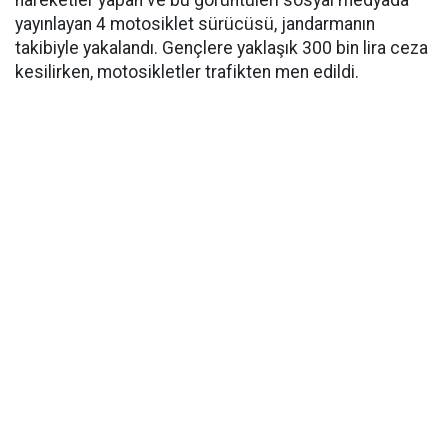
hareketler yapan ve bu görüntüleri sosyal medyada
yayınlayan 4 motosiklet sürücüsü, jandarmanın
takibiyle yakalandı. Gençlere yaklaşık 300 bin lira ceza
kesilirken, motosikletler trafikten men edildi.