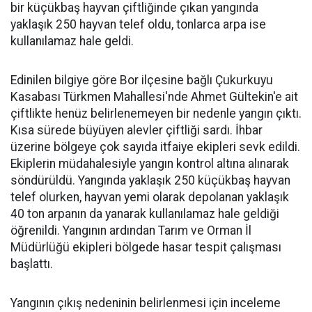
bir küçükbaş hayvan çiftliğinde çıkan yangında
yaklaşık 250 hayvan telef oldu, tonlarca arpa ise
kullanılamaz hale geldi.
Edinilen bilgiye göre Bor ilçesine bağlı Çukurkuyu
Kasabası Türkmen Mahallesi'nde Ahmet Gültekin'e ait
çiftlikte henüz belirlenemeyen bir nedenle yangın çıktı.
Kısa sürede büyüyen alevler çiftliği sardı. İhbar
üzerine bölgeye çok sayıda itfaiye ekipleri sevk edildi.
Ekiplerin müdahalesiyle yangın kontrol altına alınarak
söndürüldü. Yangında yaklaşık 250 küçükbaş hayvan
telef olurken, hayvan yemi olarak depolanan yaklaşık
40 ton arpanın da yanarak kullanılamaz hale geldiği
öğrenildi. Yangının ardından Tarım ve Orman İl
Müdürlüğü ekipleri bölgede hasar tespit çalışması
başlattı.
Yangının çıkış nedeninin belirlenmesi için inceleme