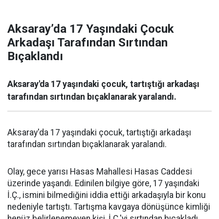
Aksaray’da 17 Yaşındaki Çocuk
Arkadaşı Tarafından Sırtından
Bıçaklandı
Aksaray'da 17 yaşındaki çocuk, tartıştığı arkadaşı
tarafından sırtından bıçaklanarak yaralandı.
Aksaray'da 17 yaşındaki çocuk, tartıştığı arkadaşı
tarafından sırtından bıçaklanarak yaralandı.
Olay, gece yarısı Hasas Mahallesi Hasas Caddesi
üzerinde yaşandı. Edinilen bilgiye göre, 17 yaşındaki
İ.Ç., ismini bilmediğini iddia ettiği arkadaşıyla bir konu
nedeniyle tartıştı. Tartışma kavgaya dönüşünce kimliği
henüz belirlenemeyen kişi, İ.Ç.'yi sırtından bıçakladı.