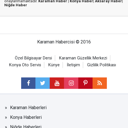
onaylanmamaktadır.
Karaman Haber |
Konya Haber|
Aksaray Haber|
Niğde Haber
Karaman Habercisi © 2016
Özel Bilgisayar Dersi
Karaman Güzellik Merkezi
Konya Oto Servis
Künye
İletişim
Gizlilik Politikası
Karaman Haberleri
Konya Haberleri
Niğde Haberleri