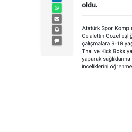
oldu.
Atatürk Spor Komple
Celalettin Gözel eş
çalışmalara 9-18 yaş
Thai ve Kick Boks ya
yaparak sağlıklarına
inceliklerini öğrenme 