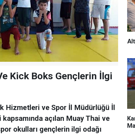
Al
e Kick Boks Gençlerin İlgi
 Hizmetleri ve Spor İl Müdürlüğü İl
i kapsamında açılan Muay Thai ve
Ka
Ma
or okulları gençlerin ilgi odağı