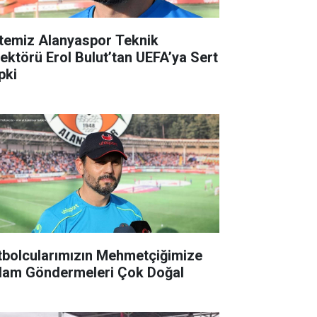
temiz Alanyaspor Teknik
rektörü Erol Bulut’tan UEFA’ya Sert
pki
tbolcularımızın Mehmetçiğimize
lam Göndermeleri Çok Doğal