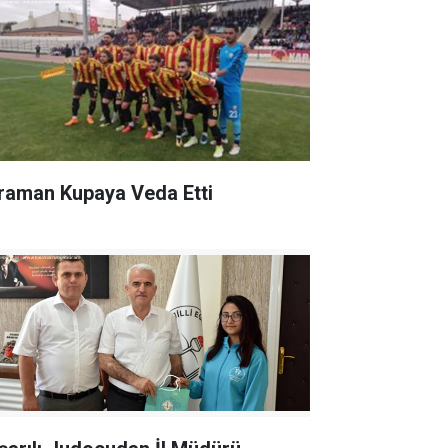
raman Kupaya Veda Etti