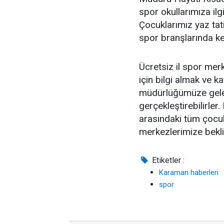
spor okullarımıza il
Çocuklarımız yaz tat
spor branşlarında ken
Ücretsiz il spor merk
için bilgi almak ve k
müdürlüğümüze gelere
gerçekleştirebilirler
arasındaki tüm çocuk
merkezlerimize bekli
Etiketler :
Karaman haberleri
spor