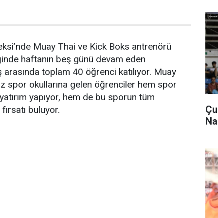
ksi’nde Muay Thai ve Kick Boks antrenörü
liğinde haftanın beş günü devam eden
 arasında toplam 40 öğrenci katılıyor. Muay
z spor okullarına gelen öğrenciler hem spor
 yatırım yapıyor, hem de bu sporun tüm
Çu
fırsatı buluyor.
Na