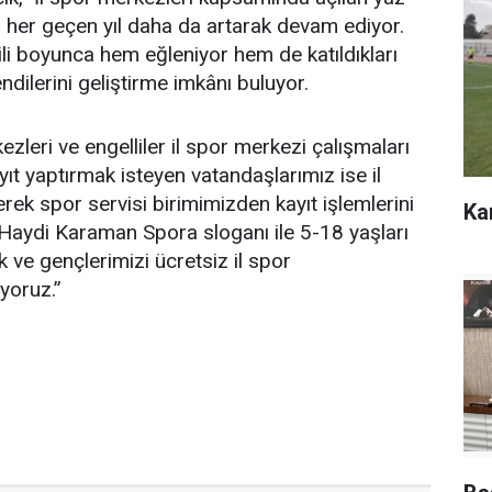
gi her geçen yıl daha da artarak devam ediyor.
ili boyunca hem eğleniyor hem de katıldıkları
dilerini geliştirme imkânı buluyor.
ezleri ve engelliler il spor merkezi çalışmaları
ayıt yaptırmak isteyen vatandaşlarımız ise il
k spor servisi birimimizden kayıt işlemlerini
Ka
. Haydi Karaman Spora sloganı ile 5-18 yaşları
 ve gençlerimizi ücretsiz il spor
yoruz.”