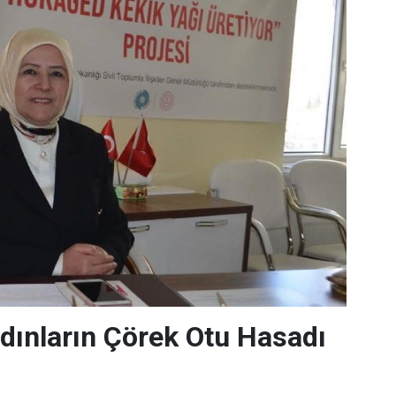
dınların Çörek Otu Hasadı