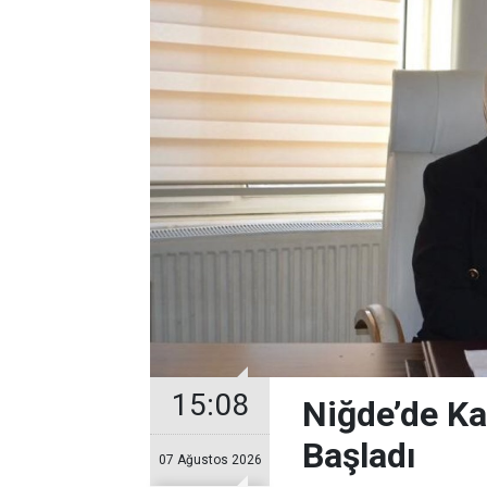
15:08
Niğde’de Ka
Başladı
07 Ağustos 2026