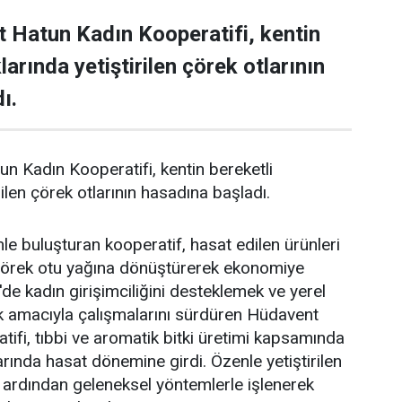
 Hatun Kadın Kooperatifi, kentin
larında yetiştirilen çörek otlarının
ı.
 Kadın Kooperatifi, kentin bereketli
rilen çörek otlarının hasadına başladı.
le buluşturan kooperatif, hasat edilen ürünleri
çörek otu yağına dönüştürerek ekonomiye
de kadın girişimciliğini desteklemek ve yerel
k amacıyla çalışmalarını sürdüren Hüdavent
ifi, tıbbi ve aromatik bitki üretimi kapsamında
larında hasat dönemine girdi. Özenle yetiştirilen
n ardından geleneksel yöntemlerle işlenerek