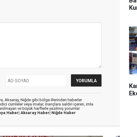
Ba
Ku
Ka
Ek
, Aksaray, Niğde gibi bölge illerinden haberler
dici cümleler veya imalar, inançlara saldırı içeren, imla
lanılmayan ve büyük harflerle yazılmış yorumlar
nya Haber|
Aksaray Haber|
Niğde Haber