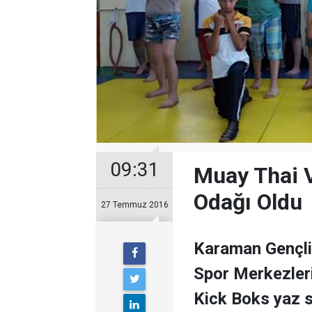
09:31
Muay Thai V
Odağı Oldu
27 Temmuz 2016
Karaman Gençlik
Spor Merkezler
Kick Boks yaz sp