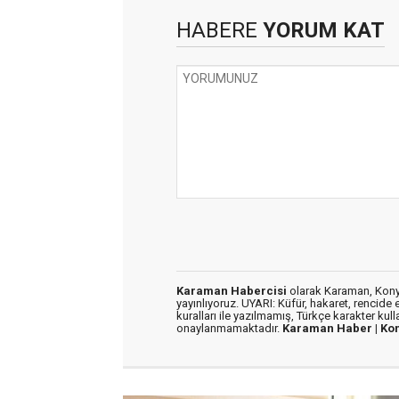
HABERE
YORUM KAT
Karaman Habercisi
olarak Karaman, Konya
yayınlıyoruz. UYARI: Küfür, hakaret, rencide e
kuralları ile yazılmamış, Türkçe karakter kul
onaylanmamaktadır.
Karaman Haber |
Ko