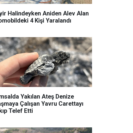
yir Halindeyken Aniden Alev Alan
omobildeki 4 Kişi Yaralandı
msalda Yakılan Ateş Denize
aşmaya Çalışan Yavru Carettayı
ıp Telef Etti