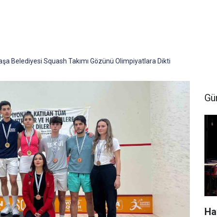
şa Belediyesi Squash Takımı Gözünü Olimpiyatlara Dikti
Gü
Ha