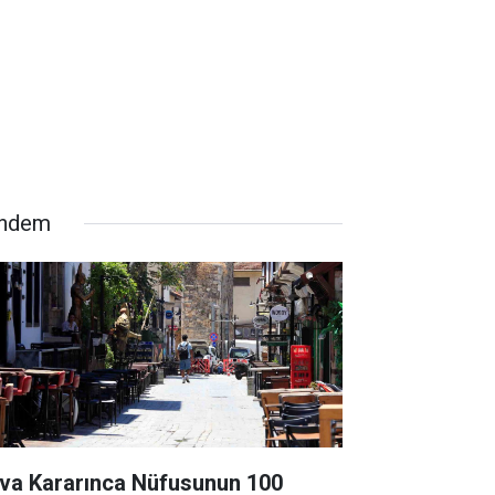
ndem
va Kararınca Nüfusunun 100