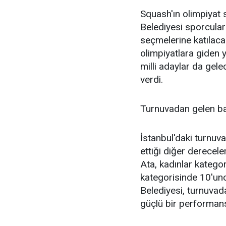
Squash'ın olimpiyat 
Belediyesi sporcular
seçmelerine katılaca
olimpiyatlara giden 
milli adaylar da gele
verdi.
Turnuvadan gelen ba
İstanbul'daki turnuv
ettiği diğer derecel
Ata, kadınlar kategor
kategorisinde 10'un
Belediyesi, turnuva
güçlü bir performans