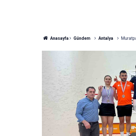
Anasayfa
Gündem
Antalya
Muratpa