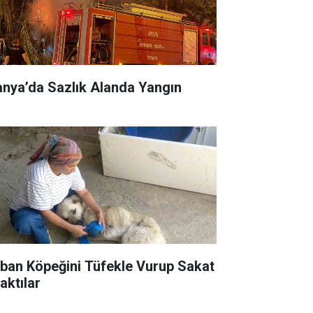
anya’da Sazlık Alanda Yangın
ban Köpeğini Tüfekle Vurup Sakat
aktılar