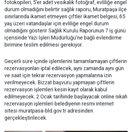
fotokopileri, 5'er adet vesikalık fotoğraf, evliliğe engel
durum olmadığını belirtir sağlık raporu, Muratpaşa ilçe
sınırlarında ikamet etmeyen çiftler ikamet belgesi, 65
yaş üzeri vatandaşlar için evliliğe engel durum
olmadığını gösterir Sağlık Kurulu Raporunun 7 iş günü
içerisinde Yazı İşleri Müdürlüğü'ne bağlı evlendirme
birimine teslim edilmesi gerekiyor.
Geçerli süre içinde işlemlerini tamamlamayan çiftlerin
rezervasyonları iptal edilecek, aynı zamanda aynı gün
ve saat için tekrar rezervasyon yapmalarına izin
verilmeyecek. Bizzat başvuru yapmayan çiftlerin
rezervasyon işlemleri kesin kayıt olarak kabul
edilmeyecek. 2 Ocak tarihinde başlayacak online nikah
rezervasyon işlemleri belediyenin resmi internet
sitesi muratpasa-bld.gov.tr adresinden
gerçekleştirilecek.