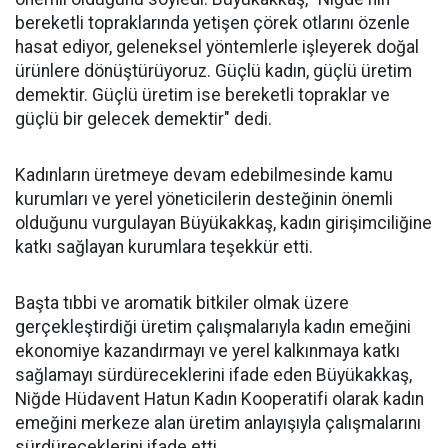
bereketli topraklarında yetişen çörek otlarını özenle
hasat ediyor, geleneksel yöntemlerle işleyerek doğal
ürünlere dönüştürüyoruz. Güçlü kadın, güçlü üretim
demektir. Güçlü üretim ise bereketli topraklar ve
güçlü bir gelecek demektir" dedi.
Kadınların üretmeye devam edebilmesinde kamu
kurumları ve yerel yöneticilerin desteğinin önemli
olduğunu vurgulayan Büyükakkaş, kadın girişimciliğine
katkı sağlayan kurumlara teşekkür etti.
Başta tıbbi ve aromatik bitkiler olmak üzere
gerçekleştirdiği üretim çalışmalarıyla kadın emeğini
ekonomiye kazandırmayı ve yerel kalkınmaya katkı
sağlamayı sürdüreceklerini ifade eden Büyükakkaş,
Niğde Hüdavent Hatun Kadın Kooperatifi olarak kadın
emeğini merkeze alan üretim anlayışıyla çalışmalarını
sürdüreceklerini ifade etti.