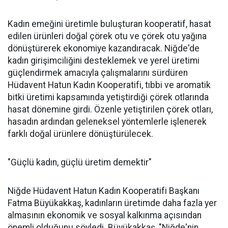
Kadın emeğini üretimle buluşturan kooperatif, hasat
edilen ürünleri doğal çörek otu ve çörek otu yağına
dönüştürerek ekonomiye kazandıracak. Niğde'de
kadın girişimciliğini desteklemek ve yerel üretimi
güçlendirmek amacıyla çalışmalarını sürdüren
Hüdavent Hatun Kadın Kooperatifi, tıbbi ve aromatik
bitki üretimi kapsamında yetiştirdiği çörek otlarında
hasat dönemine girdi. Özenle yetiştirilen çörek otları,
hasadın ardından geleneksel yöntemlerle işlenerek
farklı doğal ürünlere dönüştürülecek.
"Güçlü kadın, güçlü üretim demektir"
Niğde Hüdavent Hatun Kadın Kooperatifi Başkanı
Fatma Büyükakkaş, kadınların üretimde daha fazla yer
almasının ekonomik ve sosyal kalkınma açısından
önemli olduğunu söyledi. Büyükakkaş, "Niğde'nin