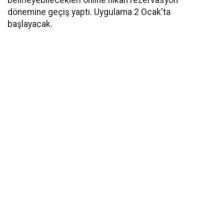
belirleyebilecekleri onlıne nikah rezervasyon
dönemine geçiş yaptı. Uygulama 2 Ocak'ta
başlayacak.