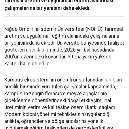
tarımsal üretim ve uygulamalı eğitim alanındaki
çalışmalarına bir yenisini daha ekledi.
Niğde Ömer Halisdemir Üniversitesi (NÖHÜ); tarımsal
üretim ve uygulamalı eğitim alanındaki çalışmalarına
bir yenisini daha ekledi. Üniversite bünyesinde faaliyet
gösteren arıcılık biriminde, 2026 yılı bal hasadında
200'ün üzerindeki kovandan 3 tona yakın yüksek
kaliteli bal elde edildi.
Kampüs ekosisteminin önemli unsurlarından biri olan
arıcılık biriminde yürütülen çalışmalar kapsamında,
kampüsün zengin florası ve meyve ağaçlarının
çiçeklenme dönemlerindeki doğal etkileşimi, bal
üretiminin verim ve kalitesine önemli katkı sağladı.
Modern koloni yönetimi tekniklerinin uygulandığı
arılıkta, öğrenciler ve bölge arıcılarına yönelik
uygulamalı eğitim faaliyetleri de gerçekleştiriliyor.