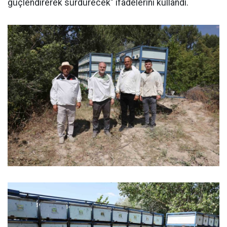
güçlendirerek sürdürecek" ifadelerini kullandı.