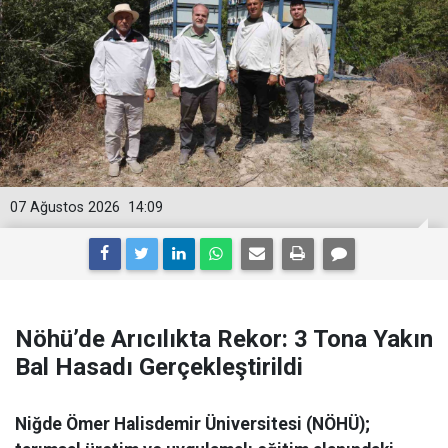
07 Ağustos 2026
14:09
Nöhü’de Arıcılıkta Rekor: 3 Tona Yakın
Bal Hasadı Gerçekleştirildi
Niğde Ömer Halisdemir Üniversitesi (NÖHÜ);