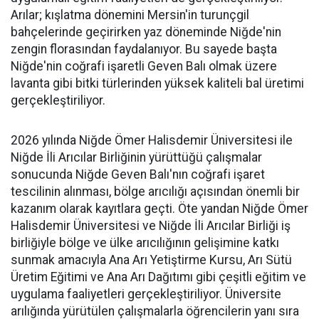
Arılar; kışlatma dönemini Mersin'in turunçgil
bahçelerinde geçirirken yaz döneminde Niğde'nin
zengin florasından faydalanıyor. Bu sayede başta
Niğde'nin coğrafi işaretli Geven Balı olmak üzere
lavanta gibi bitki türlerinden yüksek kaliteli bal üretimi
gerçekleştiriliyor.
2026 yılında Niğde Ömer Halisdemir Üniversitesi ile
Niğde İli Arıcılar Birliğinin yürüttüğü çalışmalar
sonucunda Niğde Geven Balı'nın coğrafi işaret
tescilinin alınması, bölge arıcılığı açısından önemli bir
kazanım olarak kayıtlara geçti. Öte yandan Niğde Ömer
Halisdemir Üniversitesi ve Niğde İli Arıcılar Birliği iş
birliğiyle bölge ve ülke arıcılığının gelişimine katkı
sunmak amacıyla Ana Arı Yetiştirme Kursu, Arı Sütü
Üretim Eğitimi ve Ana Arı Dağıtımı gibi çeşitli eğitim ve
uygulama faaliyetleri gerçekleştiriliyor. Üniversite
arılığında yürütülen çalışmalarla öğrencilerin yanı sıra