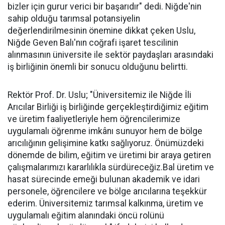
bizler için gurur verici bir başarıdır" dedi. Niğde'nin
sahip olduğu tarımsal potansiyelin
değerlendirilmesinin önemine dikkat çeken Uslu,
Niğde Geven Balı'nın coğrafi işaret tescilinin
alınmasının üniversite ile sektör paydaşları arasındaki
iş birliğinin önemli bir sonucu olduğunu belirtti.
Rektör Prof. Dr. Uslu; "Üniversitemiz ile Niğde İli
Arıcılar Birliği iş birliğinde gerçekleştirdiğimiz eğitim
ve üretim faaliyetleriyle hem öğrencilerimize
uygulamalı öğrenme imkânı sunuyor hem de bölge
arıcılığının gelişimine katkı sağlıyoruz. Önümüzdeki
dönemde de bilim, eğitim ve üretimi bir araya getiren
çalışmalarımızı kararlılıkla sürdüreceğiz.Bal üretim ve
hasat sürecinde emeği bulunan akademik ve idari
personele, öğrencilere ve bölge arıcılarına teşekkür
ederim. Üniversitemiz tarımsal kalkınma, üretim ve
uygulamalı eğitim alanındaki öncü rolünü