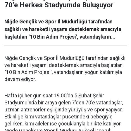
70’e Herkes Stadyumda Buluşuyor
Niğde Gençlik ve Spor İl Müdürlüğü tarafından
sağlıklı ve hareketli yaşamı desteklemek amacıyla
başlatılan "10 Bin Adım Projesi', vatandaşların...
Niğde Gençlik ve Spor İl Müdürlüğü tarafından sağlıklı
ve hareketli yaşamı desteklemek amacıyla başlatılan
"10 Bin Adım Projesi', vatandaşların yoğun katılımıyla
devam ediyor.
Hafta içi her gün saat 19.00'da 5 Şubat Şehir
Stadyumu'nda bir araya gelen 7'den 70'e vatandaşlar,
uzman antrenörler eşliğinde yürüyüş ve spor yapıyor.
Etkinliğe kimi vatandaşlar pusetindeki bebeğiyle
gelirken, kimi aileler ise çocuklarıyla birlikte katılıyor.
Niğde Gençlik ve Spor İl Müdürü Yüksel Doğrul;