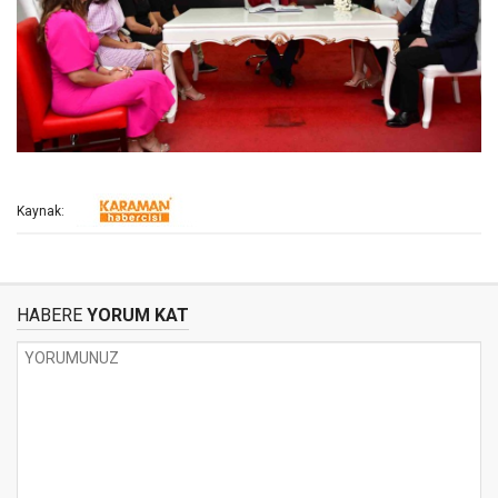
Kaynak:
HABERE
YORUM KAT