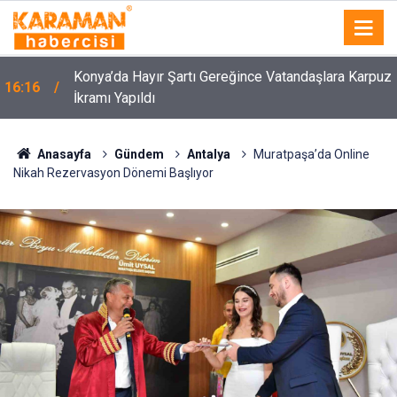
Konya’da Hayır Şartı Gereğince Vatandaşlara Karpuz
16:16
İkramı Yapıldı
Anasayfa
Gündem
Antalya
Muratpaşa’da Online
Nikah Rezervasyon Dönemi Başlıyor