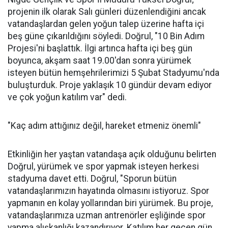
projenin ilk olarak Salı günleri düzenlendiğini ancak
vatandaşlardan gelen yoğun talep üzerine hafta içi
beş güne çıkarıldığını söyledi. Doğrul, "10 Bin Adım
Projesi'ni başlattık. İlgi artınca hafta içi beş gün
boyunca, akşam saat 19.00'dan sonra yürümek
isteyen bütün hemşehrilerimizi 5 Şubat Stadyumu'nda
buluşturduk. Proje yaklaşık 10 gündür devam ediyor
ve çok yoğun katılım var" dedi.
"Kaç adım attığınız değil, hareket etmeniz önemli"
Etkinliğin her yaştan vatandaşa açık olduğunu belirten
Doğrul, yürümek ve spor yapmak isteyen herkesi
stadyuma davet etti. Doğrul, "Sporun bütün
vatandaşlarımızın hayatında olmasını istiyoruz. Spor
yapmanın en kolay yollarından biri yürümek. Bu proje,
vatandaşlarımıza uzman antrenörler eşliğinde spor
yapma alışkanlığı kazandırıyor. Katılım her geçen gün