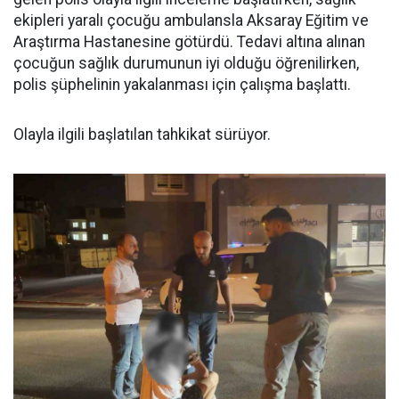
ekipleri yaralı çocuğu ambulansla Aksaray Eğitim ve
Araştırma Hastanesine götürdü. Tedavi altına alınan
çocuğun sağlık durumunun iyi olduğu öğrenilirken,
polis şüphelinin yakalanması için çalışma başlattı.
Olayla ilgili başlatılan tahkikat sürüyor.