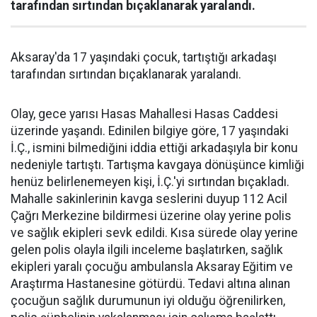
tarafından sırtından bıçaklanarak yaralandı.
Aksaray'da 17 yaşındaki çocuk, tartıştığı arkadaşı
tarafından sırtından bıçaklanarak yaralandı.
Olay, gece yarısı Hasas Mahallesi Hasas Caddesi
üzerinde yaşandı. Edinilen bilgiye göre, 17 yaşındaki
İ.Ç., ismini bilmediğini iddia ettiği arkadaşıyla bir konu
nedeniyle tartıştı. Tartışma kavgaya dönüşünce kimliği
henüz belirlenemeyen kişi, İ.Ç.'yi sırtından bıçakladı.
Mahalle sakinlerinin kavga seslerini duyup 112 Acil
Çağrı Merkezine bildirmesi üzerine olay yerine polis
ve sağlık ekipleri sevk edildi. Kısa sürede olay yerine
gelen polis olayla ilgili inceleme başlatırken, sağlık
ekipleri yaralı çocuğu ambulansla Aksaray Eğitim ve
Araştırma Hastanesine götürdü. Tedavi altına alınan
çocuğun sağlık durumunun iyi olduğu öğrenilirken,