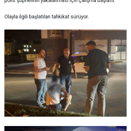
polis şüphelinin yakalanması için çalışma başlattı.
Olayla ilgili başlatılan tahkikat sürüyor.