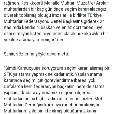
rağmen, Kesikköprü Mahalle Muhtarı Muzaffer Arslan
muhtarlardan bir kaç gün önce seçim kararı alacağız
diyerek toplamış olduğu imzalar ile birlikte Türkiye
Muhtarlar Federasyonu Genel Başkanına giderek 24
Kasımda kendisini başkan ve en az dört tanesi üye
dahi olmayan listesini yönetim olarak hukuka aykırı bir
şekilde atama yaptırmıştır" dedi.
Şahin, sözlerine şöyle devam etti:
"Şimdi Kamuoyuna soruyorum seçim kararı alınmış bir
STK ya atama yapmak ne kadar etik. Yapılan atama
kararında seçim için görevlendirme ibaresi yok.
Defalarca hem federasyon başkanını hem de atama
yapılan arkadaşı uyarmamıza rağmen ilçemiz
muhtarları adına hiçbir adım atılmaması bizleri Mut
Muhtarları Derneğini kurmaya mecbur bırakmıştır.
Muhtarlarımız ile birlikte almış olduğumuz karar