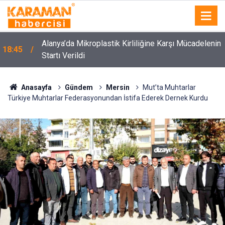
Alanya’da Mikroplastik Kirliliğine Karşı Mücadelenin
18:45
Startı Verildi
Anasayfa
Gündem
Mersin
Mut’ta Muhtarlar
Türkiye Muhtarlar Federasyonundan İstifa Ederek Dernek Kurdu