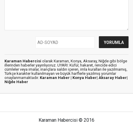
Karaman Habercisi
olarak Karaman, Konya, Aksaray, Niğde gibi bölge
illerinden haberler yayınlıyoruz. UYARI: Küfür, hakaret, rencide edici
cümleler veya imalar, inançlara saldırı içeren, imla kuralları ile yazılmamış,
Türkçe karakter kullanılmayan ve büyük harflerle yazılmış yorumlar
onaylanmamaktadır.
Karaman Haber |
Konya Haber|
Aksaray Haber|
Niğde Haber
Karaman Habercisi © 2016