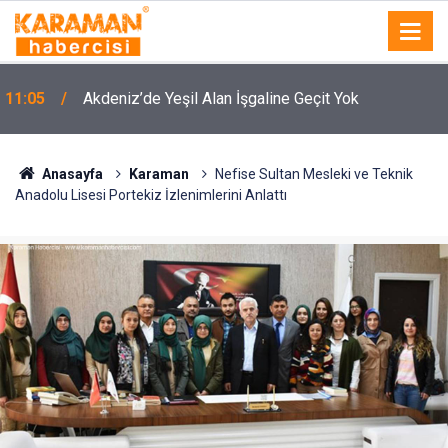
11:05
Akdeniz’de Yeşil Alan İşgaline Geçit Yok
Anasayfa
Karaman
Nefise Sultan Mesleki ve Teknik
Anadolu Lisesi Portekiz İzlenimlerini Anlattı