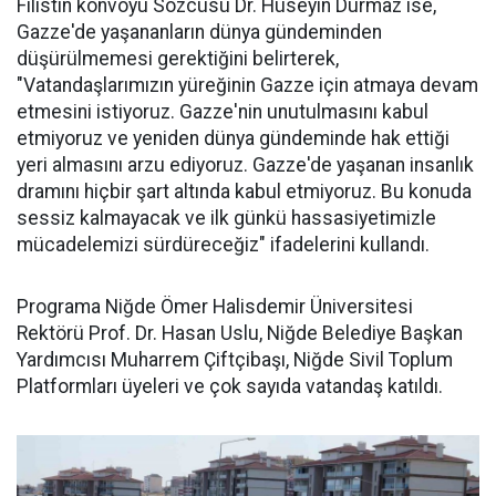
Filistin konvoyu Sözcüsü Dr. Hüseyin Durmaz ise,
Gazze'de yaşananların dünya gündeminden
düşürülmemesi gerektiğini belirterek,
"Vatandaşlarımızın yüreğinin Gazze için atmaya devam
etmesini istiyoruz. Gazze'nin unutulmasını kabul
etmiyoruz ve yeniden dünya gündeminde hak ettiği
yeri almasını arzu ediyoruz. Gazze'de yaşanan insanlık
dramını hiçbir şart altında kabul etmiyoruz. Bu konuda
sessiz kalmayacak ve ilk günkü hassasiyetimizle
mücadelemizi sürdüreceğiz" ifadelerini kullandı.
Programa Niğde Ömer Halisdemir Üniversitesi
Rektörü Prof. Dr. Hasan Uslu, Niğde Belediye Başkan
Yardımcısı Muharrem Çiftçibaşı, Niğde Sivil Toplum
Platformları üyeleri ve çok sayıda vatandaş katıldı.