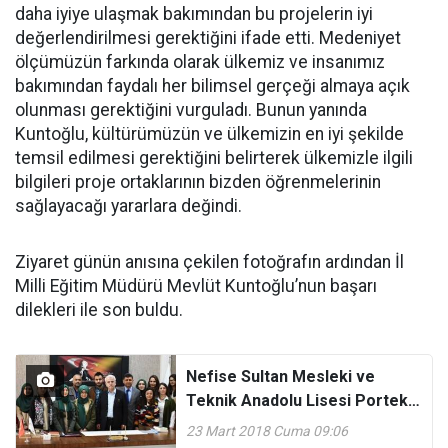
daha iyiye ulaşmak bakımından bu projelerin iyi
değerlendirilmesi gerektiğini ifade etti. Medeniyet
ölçümüzün farkında olarak ülkemiz ve insanımız
bakımından faydalı her bilimsel gerçeği almaya açık
olunması gerektiğini vurguladı. Bunun yanında
Kuntoğlu, kültürümüzün ve ülkemizin en iyi şekilde
temsil edilmesi gerektiğini belirterek ülkemizle ilgili
bilgileri proje ortaklarının bizden öğrenmelerinin
sağlayacağı yararlara değindi.
Ziyaret günün anısına çekilen fotoğrafın ardından İl
Milli Eğitim Müdürü Mevlüt Kuntoğlu’nun başarı
dilekleri ile son buldu.
Nefise Sultan Mesleki ve
Teknik Anadolu Lisesi Portekiz
İzlenimlerini An
23 Mart 2018 Cuma 09:06