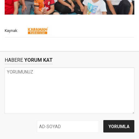
Kaynak:
HABERE
YORUM KAT