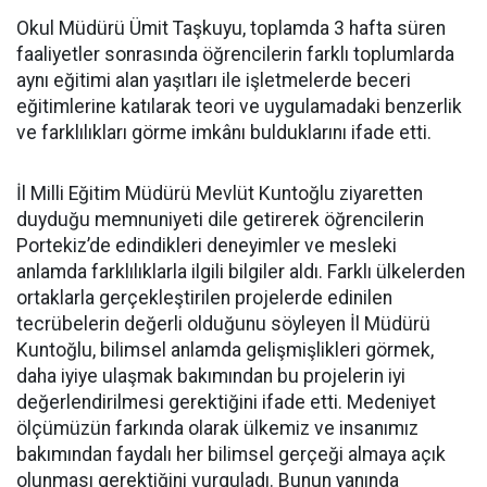
Okul Müdürü Ümit Taşkuyu, toplamda 3 hafta süren
faaliyetler sonrasında öğrencilerin farklı toplumlarda
aynı eğitimi alan yaşıtları ile işletmelerde beceri
eğitimlerine katılarak teori ve uygulamadaki benzerlik
ve farklılıkları görme imkânı bulduklarını ifade etti.
İl Milli Eğitim Müdürü Mevlüt Kuntoğlu ziyaretten
duyduğu memnuniyeti dile getirerek öğrencilerin
Portekiz’de edindikleri deneyimler ve mesleki
anlamda farklılıklarla ilgili bilgiler aldı. Farklı ülkelerden
ortaklarla gerçekleştirilen projelerde edinilen
tecrübelerin değerli olduğunu söyleyen İl Müdürü
Kuntoğlu, bilimsel anlamda gelişmişlikleri görmek,
daha iyiye ulaşmak bakımından bu projelerin iyi
değerlendirilmesi gerektiğini ifade etti. Medeniyet
ölçümüzün farkında olarak ülkemiz ve insanımız
bakımından faydalı her bilimsel gerçeği almaya açık
olunması gerektiğini vurguladı. Bunun yanında