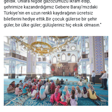
geldik. Onlara Niğde gazozumuzu ikram edip,
şehrimize kazandırdığımız Gebere Barajı'mızdaki
Türkiye'nin en uzun renkli kaydırağının ücretsiz
biletlerini hediye ettik.Bir çocuk gülerse bir şehir
güler, bir ülke güler; gülüşleriniz hiç eksik olmasın."