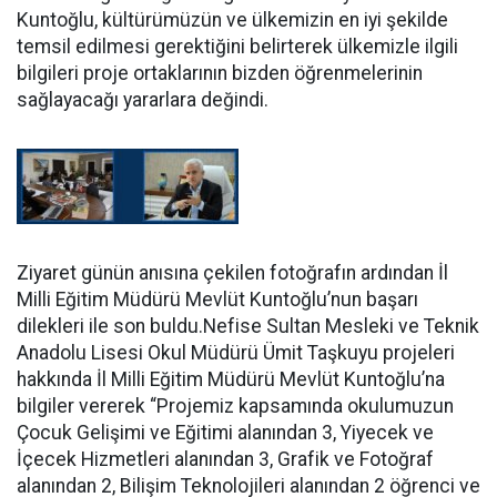
Kuntoğlu, kültürümüzün ve ülkemizin en iyi şekilde
temsil edilmesi gerektiğini belirterek ülkemizle ilgili
bilgileri proje ortaklarının bizden öğrenmelerinin
sağlayacağı yararlara değindi.
Ziyaret günün anısına çekilen fotoğrafın ardından İl
Milli Eğitim Müdürü Mevlüt Kuntoğlu’nun başarı
dilekleri ile son buldu.Nefise Sultan Mesleki ve Teknik
Anadolu Lisesi Okul Müdürü Ümit Taşkuyu projeleri
hakkında İl Milli Eğitim Müdürü Mevlüt Kuntoğlu’na
bilgiler vererek “Projemiz kapsamında okulumuzun
Çocuk Gelişimi ve Eğitimi alanından 3, Yiyecek ve
İçecek Hizmetleri alanından 3, Grafik ve Fotoğraf
alanından 2, Bilişim Teknolojileri alanından 2 öğrenci ve