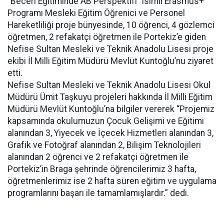
“Beceri Eğitiminde AB Perspektifi” isimli Erasmus+
Programı Mesleki Eğitim Öğrenici ve Personel
Hareketliliği proje bünyesinde, 10 öğrenci, 4 gözlemci
öğretmen, 2 refakatçi öğretmen ile Portekiz’e giden
Nefise Sultan Mesleki ve Teknik Anadolu Lisesi proje
ekibi İl Milli Eğitim Müdürü Mevlüt Kuntoğlu’nu ziyaret
etti.
Nefise Sultan Mesleki ve Teknik Anadolu Lisesi Okul
Müdürü Ümit Taşkuyu projeleri hakkında İl Milli Eğitim
Müdürü Mevlüt Kuntoğlu’na bilgiler vererek “Projemiz
kapsamında okulumuzun Çocuk Gelişimi ve Eğitimi
alanından 3, Yiyecek ve İçecek Hizmetleri alanından 3,
Grafik ve Fotoğraf alanından 2, Bilişim Teknolojileri
alanından 2 öğrenci ve 2 refakatçi öğretmen ile
Portekiz’in Braga şehrinde öğrencilerimiz 3 hafta,
öğretmenlerimiz ise 2 hafta süren eğitim ve uygulama
programlarını başarı ile tamamlamışlardır.” dedi.