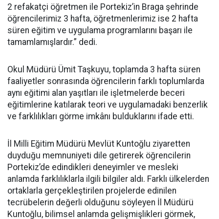
2 refakatçi öğretmen ile Portekiz’in Braga şehrinde
öğrencilerimiz 3 hafta, öğretmenlerimiz ise 2 hafta
süren eğitim ve uygulama programlarını başarı ile
tamamlamışlardır.” dedi.
Okul Müdürü Ümit Taşkuyu, toplamda 3 hafta süren
faaliyetler sonrasında öğrencilerin farklı toplumlarda
aynı eğitimi alan yaşıtları ile işletmelerde beceri
eğitimlerine katılarak teori ve uygulamadaki benzerlik
ve farklılıkları görme imkânı bulduklarını ifade etti.
İl Milli Eğitim Müdürü Mevlüt Kuntoğlu ziyaretten
duyduğu memnuniyeti dile getirerek öğrencilerin
Portekiz’de edindikleri deneyimler ve mesleki
anlamda farklılıklarla ilgili bilgiler aldı. Farklı ülkelerden
ortaklarla gerçekleştirilen projelerde edinilen
tecrübelerin değerli olduğunu söyleyen İl Müdürü
Kuntoğlu, bilimsel anlamda gelişmişlikleri görmek,