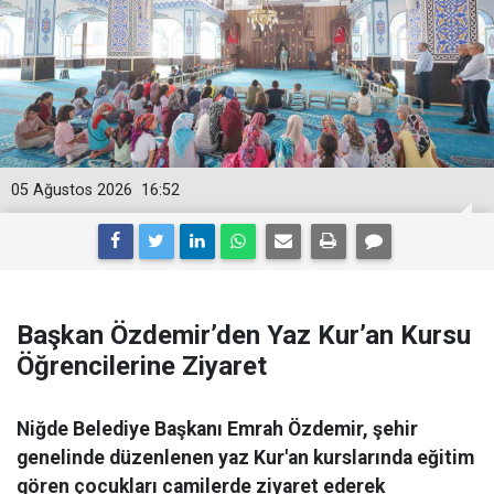
05 Ağustos 2026
16:52
Başkan Özdemir’den Yaz Kur’an Kursu
Öğrencilerine Ziyaret
Niğde Belediye Başkanı Emrah Özdemir, şehir
genelinde düzenlenen yaz Kur'an kurslarında eğitim
gören çocukları camilerde ziyaret ederek