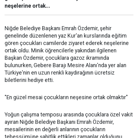
neşelerine ortak...
Niğde Belediye Başkanı Emrah Özdemir, şehir
genelinde düzenlenen yaz Kur'an kurslarında eğitim
gören çocukları camilerde ziyaret ederek neşelerine
ortak oldu. Minik öğrencilerle yakından ilgilenen
Başkan Özdemir, çocuklara gazoz ikramında
bulunurken, Gebere Barajı Mesire Alanı'nda yer alan
Türkiye'nin en uzun renkli kaydırağının ücretsiz
biletlerini hediye etti.
"En güzel mesai çocukların neşesine ortak olmaktır"
Yoğun çalışma temposu arasında çocuklara özel vakit
ayıran Niğde Belediye Başkanı Emrah Özdemir,
mesailerinin en değerli anlarının çocukların
tebessümüne şahitlik ettikleri zamanlar olduğunu