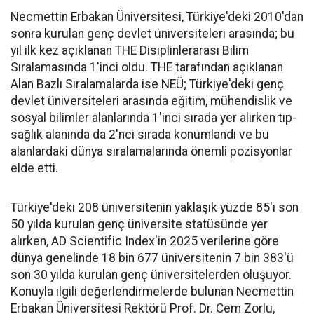
Necmettin Erbakan Üniversitesi, Türkiye'deki 2010'dan
sonra kurulan genç devlet üniversiteleri arasında; bu
yıl ilk kez açıklanan THE Disiplinlerarası Bilim
Sıralamasında 1'inci oldu. THE tarafından açıklanan
Alan Bazlı Sıralamalarda ise NEÜ; Türkiye'deki genç
devlet üniversiteleri arasında eğitim, mühendislik ve
sosyal bilimler alanlarında 1'inci sırada yer alırken tıp-
sağlık alanında da 2'nci sırada konumlandı ve bu
alanlardaki dünya sıralamalarında önemli pozisyonlar
elde etti.
Türkiye'deki 208 üniversitenin yaklaşık yüzde 85'i son
50 yılda kurulan genç üniversite statüsünde yer
alırken, AD Scientific Index'in 2025 verilerine göre
dünya genelinde 18 bin 677 üniversitenin 7 bin 383'ü
son 30 yılda kurulan genç üniversitelerden oluşuyor.
Konuyla ilgili değerlendirmelerde bulunan Necmettin
Erbakan Üniversitesi Rektörü Prof. Dr. Cem Zorlu,