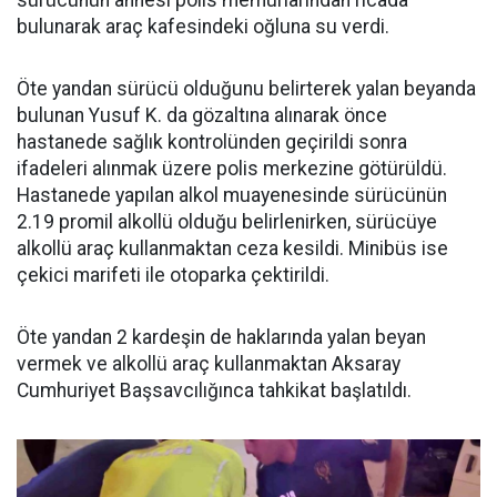
sürücünün annesi polis memurlarından ricada
bulunarak araç kafesindeki oğluna su verdi.
Öte yandan sürücü olduğunu belirterek yalan beyanda
bulunan Yusuf K. da gözaltına alınarak önce
hastanede sağlık kontrolünden geçirildi sonra
ifadeleri alınmak üzere polis merkezine götürüldü.
Hastanede yapılan alkol muayenesinde sürücünün
2.19 promil alkollü olduğu belirlenirken, sürücüye
alkollü araç kullanmaktan ceza kesildi. Minibüs ise
çekici marifeti ile otoparka çektirildi.
Öte yandan 2 kardeşin de haklarında yalan beyan
vermek ve alkollü araç kullanmaktan Aksaray
Cumhuriyet Başsavcılığınca tahkikat başlatıldı.