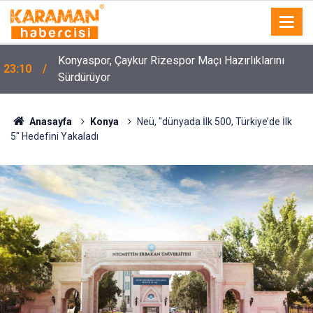
Konyaspor, Çaykur Rizespor Maçı Hazırlıklarını
23:10
Sürdürüyor
Anasayfa
Konya
Neü, "dünyada İlk 500, Türkiye’de İlk
5" Hedefini Yakaladı