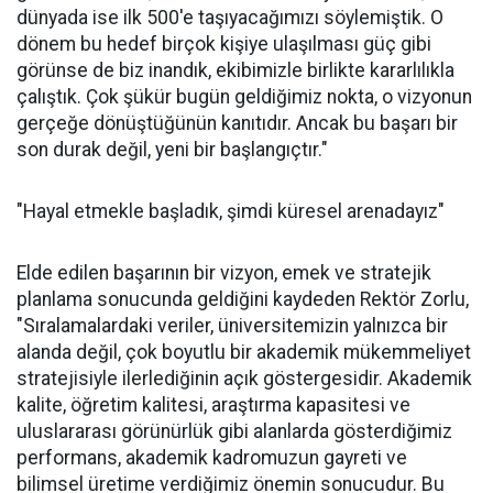
dünyada ise ilk 500'e taşıyacağımızı söylemiştik. O
dönem bu hedef birçok kişiye ulaşılması güç gibi
görünse de biz inandık, ekibimizle birlikte kararlılıkla
çalıştık. Çok şükür bugün geldiğimiz nokta, o vizyonun
gerçeğe dönüştüğünün kanıtıdır. Ancak bu başarı bir
son durak değil, yeni bir başlangıçtır."
"Hayal etmekle başladık, şimdi küresel arenadayız"
Elde edilen başarının bir vizyon, emek ve stratejik
planlama sonucunda geldiğini kaydeden Rektör Zorlu,
"Sıralamalardaki veriler, üniversitemizin yalnızca bir
alanda değil, çok boyutlu bir akademik mükemmeliyet
stratejisiyle ilerlediğinin açık göstergesidir. Akademik
kalite, öğretim kalitesi, araştırma kapasitesi ve
uluslararası görünürlük gibi alanlarda gösterdiğimiz
performans, akademik kadromuzun gayreti ve
bilimsel üretime verdiğimiz önemin sonucudur. Bu