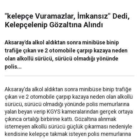
"kelepçe Vuramazlar, İmkansız" Dedi,
Kelepçelenip Gözaltına Alındı
Aksaray'da alkol aldıktan sonra minibüse binip
trafiğe çıkan ve 2 otomobile çarpıp kazaya neden
olan alkollü sürücü, sürücü olmadığı yönünde
polis...
Aksaray'da alkol aldıktan sonra minibüse binip trafiğe
çıkan ve 2 otomobile çarpıp kazaya neden olan alkollü
sürücü, sürücü olmadığı yönünde polis memurlarına
yalan beyan verip KGYS kameralarından gerçek ortaya
çıkınca ortalığı birbirine kattı. Gözaltına alınmak
istemeyen alkollü sürücü güçlük çıkarması nedeniyle
kendisine kelepçe takmak isteyen polis memurlarına