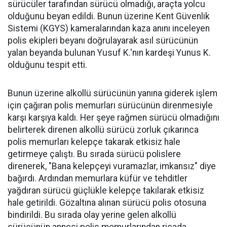
sürücüler tarafından sürücü olmadığı, araçta yolcu
olduğunu beyan edildi. Bunun üzerine Kent Güvenlik
Sistemi (KGYS) kameralarından kaza anını inceleyen
polis ekipleri beyanı doğrulayarak asıl sürücünün
yalan beyanda bulunan Yusuf K.'nın kardeşi Yunus K.
olduğunu tespit etti.
Bunun üzerine alkollü sürücünün yanına giderek işlem
için çağıran polis memurları sürücünün direnmesiyle
karşı karşıya kaldı. Her şeye rağmen sürücü olmadığını
belirterek direnen alkollü sürücü zorluk çıkarınca
polis memurları kelepçe takarak etkisiz hale
getirmeye çalıştı. Bu sırada sürücü polislere
direnerek, "Bana kelepçeyi vuramazlar, imkansız" diye
bağırdı. Ardından memurlara küfür ve tehditler
yağdıran sürücü güçlükle kelepçe takılarak etkisiz
hale getirildi. Gözaltına alınan sürücü polis otosuna
bindirildi. Bu sırada olay yerine gelen alkollü