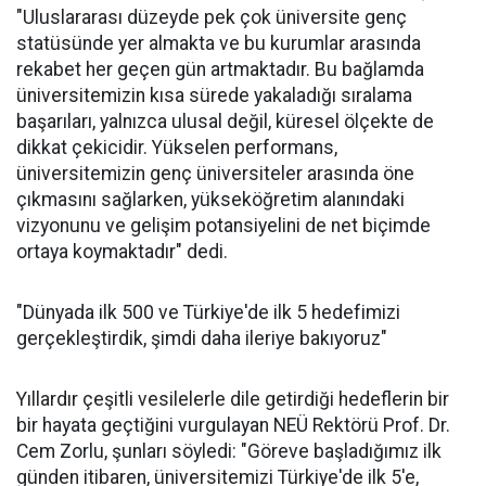
"Uluslararası düzeyde pek çok üniversite genç
statüsünde yer almakta ve bu kurumlar arasında
rekabet her geçen gün artmaktadır. Bu bağlamda
üniversitemizin kısa sürede yakaladığı sıralama
başarıları, yalnızca ulusal değil, küresel ölçekte de
dikkat çekicidir. Yükselen performans,
üniversitemizin genç üniversiteler arasında öne
çıkmasını sağlarken, yükseköğretim alanındaki
vizyonunu ve gelişim potansiyelini de net biçimde
ortaya koymaktadır" dedi.
"Dünyada ilk 500 ve Türkiye'de ilk 5 hedefimizi
gerçekleştirdik, şimdi daha ileriye bakıyoruz"
Yıllardır çeşitli vesilelerle dile getirdiği hedeflerin bir
bir hayata geçtiğini vurgulayan NEÜ Rektörü Prof. Dr.
Cem Zorlu, şunları söyledi: "Göreve başladığımız ilk
günden itibaren, üniversitemizi Türkiye'de ilk 5'e,