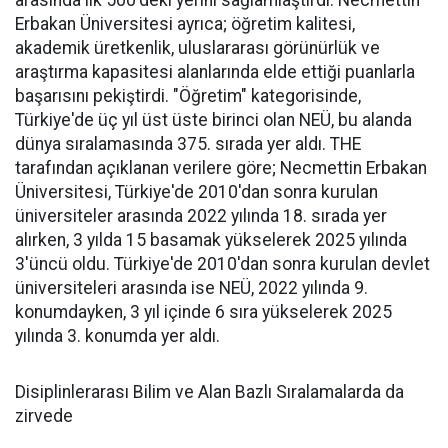
arasında ilk 500'deki yerini sağlamlaştırdı. Necmettin
Erbakan Üniversitesi ayrıca; öğretim kalitesi,
akademik üretkenlik, uluslararası görünürlük ve
araştırma kapasitesi alanlarında elde ettiği puanlarla
başarısını pekiştirdi. "Öğretim" kategorisinde,
Türkiye'de üç yıl üst üste birinci olan NEÜ, bu alanda
dünya sıralamasında 375. sırada yer aldı. THE
tarafından açıklanan verilere göre; Necmettin Erbakan
Üniversitesi, Türkiye'de 2010'dan sonra kurulan
üniversiteler arasında 2022 yılında 18. sırada yer
alırken, 3 yılda 15 basamak yükselerek 2025 yılında
3'üncü oldu. Türkiye'de 2010'dan sonra kurulan devlet
üniversiteleri arasında ise NEÜ, 2022 yılında 9.
konumdayken, 3 yıl içinde 6 sıra yükselerek 2025
yılında 3. konumda yer aldı.
Disiplinlerarası Bilim ve Alan Bazlı Sıralamalarda da
zirvede