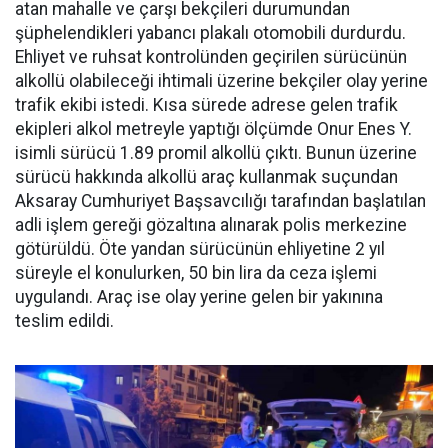
atan mahalle ve çarşı bekçileri durumundan
şüphelendikleri yabancı plakalı otomobili durdurdu.
Ehliyet ve ruhsat kontrolünden geçirilen sürücünün
alkollü olabileceği ihtimali üzerine bekçiler olay yerine
trafik ekibi istedi. Kısa sürede adrese gelen trafik
ekipleri alkol metreyle yaptığı ölçümde Onur Enes Y.
isimli sürücü 1.89 promil alkollü çıktı. Bunun üzerine
sürücü hakkında alkollü araç kullanmak suçundan
Aksaray Cumhuriyet Başsavcılığı tarafından başlatılan
adli işlem gereği gözaltına alınarak polis merkezine
götürüldü. Öte yandan sürücünün ehliyetine 2 yıl
süreyle el konulurken, 50 bin lira da ceza işlemi
uygulandı. Araç ise olay yerine gelen bir yakınına
teslim edildi.