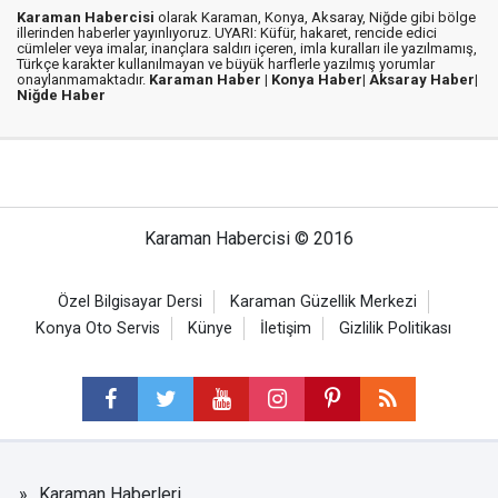
Karaman Habercisi
olarak Karaman, Konya, Aksaray, Niğde gibi bölge
illerinden haberler yayınlıyoruz. UYARI: Küfür, hakaret, rencide edici
cümleler veya imalar, inançlara saldırı içeren, imla kuralları ile yazılmamış,
Türkçe karakter kullanılmayan ve büyük harflerle yazılmış yorumlar
onaylanmamaktadır.
Karaman Haber |
Konya Haber|
Aksaray Haber|
Niğde Haber
Karaman Habercisi © 2016
Özel Bilgisayar Dersi
Karaman Güzellik Merkezi
Konya Oto Servis
Künye
İletişim
Gizlilik Politikası
Karaman Haberleri