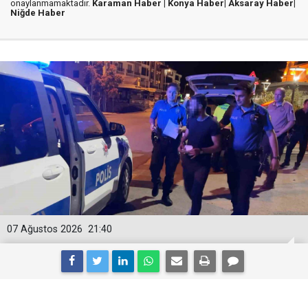
onaylanmamaktadır.
Karaman Haber |
Konya Haber|
Aksaray Haber|
Niğde Haber
07 Ağustos 2026
21:40