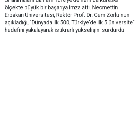
Sıralamalarında hem Türkiye'de hem de küresel
ölçekte büyük bir başarıya imza attı. Necmettin
Erbakan Üniversitesi, Rektör Prof. Dr. Cem Zorlu'nun
açıkladığı, "Dünyada ilk 500, Türkiye'de ilk 5 üniversite"
hedefini yakalayarak istikrarlı yükselişini sürdürdü.