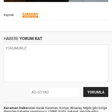
Kaynak:
HABERE
YORUM KAT
Karaman Habercisi
olarak Karaman, Konya, Aksaray, Niğde gibi bölge
illerinden haberler yayınlıyoruz. UYARI: Küfür, hakaret, rencide edici