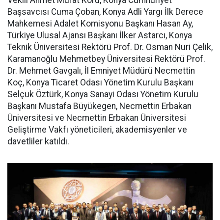
Vekili Ahmet Murat Koru, Konya Cumhuriyet
Başsavcısı Cuma Çoban, Konya Adli Yargı İlk Derece
Mahkemesi Adalet Komisyonu Başkanı Hasan Ay,
Türkiye Ulusal Ajansı Başkanı İlker Astarcı, Konya
Teknik Üniversitesi Rektörü Prof. Dr. Osman Nuri Çelik,
Karamanoğlu Mehmetbey Üniversitesi Rektörü Prof.
Dr. Mehmet Gavgalı, İl Emniyet Müdürü Necmettin
Koç, Konya Ticaret Odası Yönetim Kurulu Başkanı
Selçuk Öztürk, Konya Sanayi Odası Yönetim Kurulu
Başkanı Mustafa Büyükegen, Necmettin Erbakan
Üniversitesi ve Necmettin Erbakan Üniversitesi
Geliştirme Vakfı yöneticileri, akademisyenler ve
davetliler katıldı.