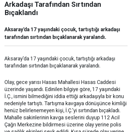
Arkadaşı Tarafından Sırtından
Bıçaklandı
Aksaray'da 17 yaşındaki çocuk, tartıştığı arkadaşı
tarafından sırtından bıçaklanarak yaralandı.
Aksaray'da 17 yaşındaki çocuk, tartıştığı arkadaşı
tarafından sırtından bıçaklanarak yaralandı.
Olay, gece yarısı Hasas Mahallesi Hasas Caddesi
üzerinde yaşandı. Edinilen bilgiye göre, 17 yaşındaki
İ.Ç., ismini bilmediğini iddia ettiği arkadaşıyla bir konu
nedeniyle tartıştı. Tartışma kavgaya dönüşünce kimliği
henüz belirlenemeyen kişi, İ.Ç.'yi sırtından bıçakladı.
Mahalle sakinlerinin kavga seslerini duyup 112 Acil
Çağrı Merkezine bildirmesi üzerine olay yerine polis
ve sağlık ekipleri sevk edildi. Kısa sürede olay yerine