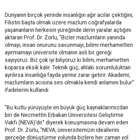
Dünyanın birçok yerinde insanlığın ağır acılar çektiğini,
Filistin başta olmak üzere mazlum coğrafyalarda
yaşananların herkesin yüreğinde derin yaralar açtığını
aktaran Prof. Dr. Zorlu, "Bizler mazlumların yanında
olmayı, insan onurunu savunmayı, bilimi merhametten
ayırmamayı üniversite olmanın asli bir gereği
sayıyoruz. Biz çok iyi biliyoruz ki bilim, merhametten
koparsa eksik kalır. Teknik güç, ahlaki sorumluluktan
ayrılırsa insanlığa fayda yerine zarar getirir. Akademi,
mazlumların acısına ses olmakla kendi anlamını bulur"
ifadelerini kullandı
"Bu kutlu yürüyüşte en büyük güç kaynaklarımızdan
biri de Necmettin Erbakan Üniversitesi Geliştirme
Vakfı (NEVA)'dır" diyerek konuşmasına devam eden
Prof. Dr. Zorlu, "NEVA, üniversitemizin ideallerini
gerçeğe dönüştürme yolunda bizlere her zaman yol