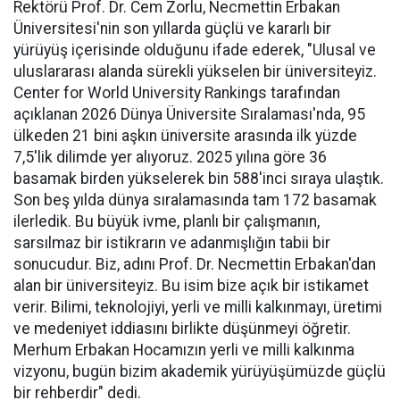
Rektörü Prof. Dr. Cem Zorlu, Necmettin Erbakan
Üniversitesi'nin son yıllarda güçlü ve kararlı bir
yürüyüş içerisinde olduğunu ifade ederek, "Ulusal ve
uluslararası alanda sürekli yükselen bir üniversiteyiz.
Center for World University Rankings tarafından
açıklanan 2026 Dünya Üniversite Sıralaması'nda, 95
ülkeden 21 bini aşkın üniversite arasında ilk yüzde
7,5'lik dilimde yer alıyoruz. 2025 yılına göre 36
basamak birden yükselerek bin 588'inci sıraya ulaştık.
Son beş yılda dünya sıralamasında tam 172 basamak
ilerledik. Bu büyük ivme, planlı bir çalışmanın,
sarsılmaz bir istikrarın ve adanmışlığın tabii bir
sonucudur. Biz, adını Prof. Dr. Necmettin Erbakan'dan
alan bir üniversiteyiz. Bu isim bize açık bir istikamet
verir. Bilimi, teknolojiyi, yerli ve milli kalkınmayı, üretimi
ve medeniyet iddiasını birlikte düşünmeyi öğretir.
Merhum Erbakan Hocamızın yerli ve milli kalkınma
vizyonu, bugün bizim akademik yürüyüşümüzde güçlü
bir rehberdir" dedi.