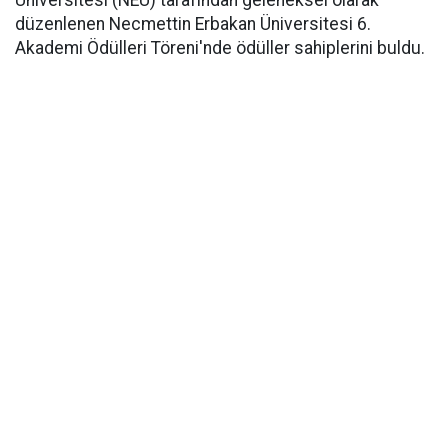
Üniversitesi (NEÜ) tarafından geleneksel olarak
düzenlenen Necmettin Erbakan Üniversitesi 6.
Akademi Ödülleri Töreni'nde ödüller sahiplerini buldu.