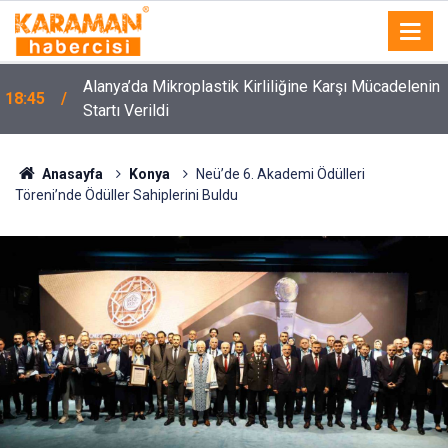
Alanya’da Mikroplastik Kirliliğine Karşı Mücadelenin
18:45
Startı Verildi
Anasayfa
Konya
Neü’de 6. Akademi Ödülleri
Töreni’nde Ödüller Sahiplerini Buldu