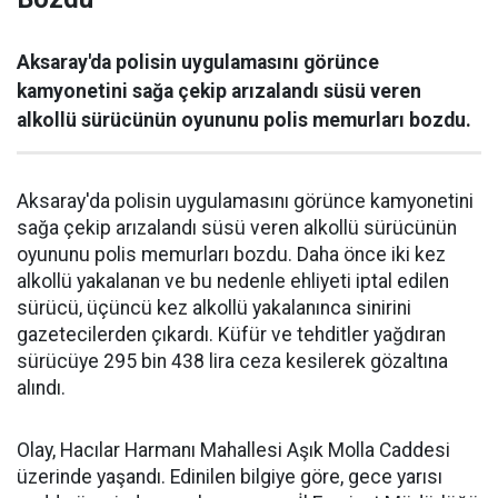
Aksaray'da polisin uygulamasını görünce
kamyonetini sağa çekip arızalandı süsü veren
alkollü sürücünün oyununu polis memurları bozdu.
Aksaray'da polisin uygulamasını görünce kamyonetini
sağa çekip arızalandı süsü veren alkollü sürücünün
oyununu polis memurları bozdu. Daha önce iki kez
alkollü yakalanan ve bu nedenle ehliyeti iptal edilen
sürücü, üçüncü kez alkollü yakalanınca sinirini
gazetecilerden çıkardı. Küfür ve tehditler yağdıran
sürücüye 295 bin 438 lira ceza kesilerek gözaltına
alındı.
Olay, Hacılar Harmanı Mahallesi Aşık Molla Caddesi
üzerinde yaşandı. Edinilen bilgiye göre, gece yarısı