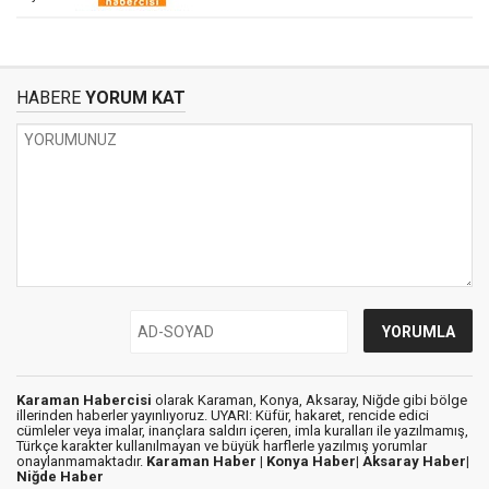
HABERE
YORUM KAT
Karaman Habercisi
olarak Karaman, Konya, Aksaray, Niğde gibi bölge
illerinden haberler yayınlıyoruz. UYARI: Küfür, hakaret, rencide edici
cümleler veya imalar, inançlara saldırı içeren, imla kuralları ile yazılmamış,
Türkçe karakter kullanılmayan ve büyük harflerle yazılmış yorumlar
onaylanmamaktadır.
Karaman Haber |
Konya Haber|
Aksaray Haber|
Niğde Haber