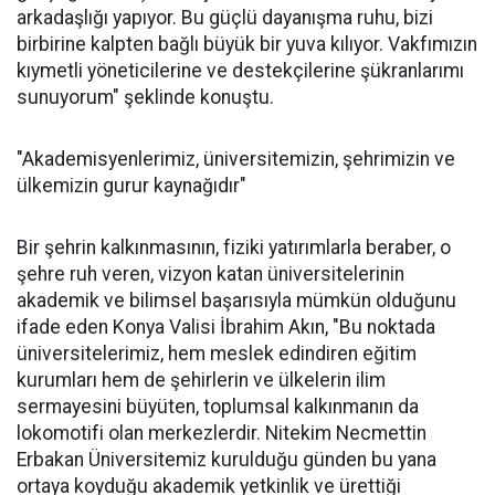
arkadaşlığı yapıyor. Bu güçlü dayanışma ruhu, bizi
birbirine kalpten bağlı büyük bir yuva kılıyor. Vakfımızın
kıymetli yöneticilerine ve destekçilerine şükranlarımı
sunuyorum" şeklinde konuştu.
"Akademisyenlerimiz, üniversitemizin, şehrimizin ve
ülkemizin gurur kaynağıdır"
Bir şehrin kalkınmasının, fiziki yatırımlarla beraber, o
şehre ruh veren, vizyon katan üniversitelerinin
akademik ve bilimsel başarısıyla mümkün olduğunu
ifade eden Konya Valisi İbrahim Akın, "Bu noktada
üniversitelerimiz, hem meslek edindiren eğitim
kurumları hem de şehirlerin ve ülkelerin ilim
sermayesini büyüten, toplumsal kalkınmanın da
lokomotifi olan merkezlerdir. Nitekim Necmettin
Erbakan Üniversitemiz kurulduğu günden bu yana
ortaya koyduğu akademik yetkinlik ve ürettiği