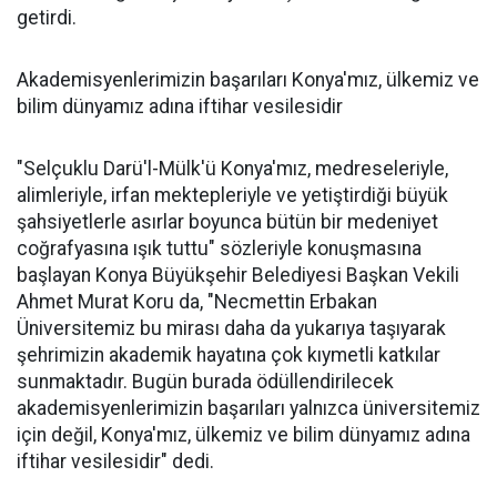
getirdi.
Akademisyenlerimizin başarıları Konya'mız, ülkemiz ve
bilim dünyamız adına iftihar vesilesidir
"Selçuklu Darü'l-Mülk'ü Konya'mız, medreseleriyle,
alimleriyle, irfan mektepleriyle ve yetiştirdiği büyük
şahsiyetlerle asırlar boyunca bütün bir medeniyet
coğrafyasına ışık tuttu" sözleriyle konuşmasına
başlayan Konya Büyükşehir Belediyesi Başkan Vekili
Ahmet Murat Koru da, "Necmettin Erbakan
Üniversitemiz bu mirası daha da yukarıya taşıyarak
şehrimizin akademik hayatına çok kıymetli katkılar
sunmaktadır. Bugün burada ödüllendirilecek
akademisyenlerimizin başarıları yalnızca üniversitemiz
için değil, Konya'mız, ülkemiz ve bilim dünyamız adına
iftihar vesilesidir" dedi.