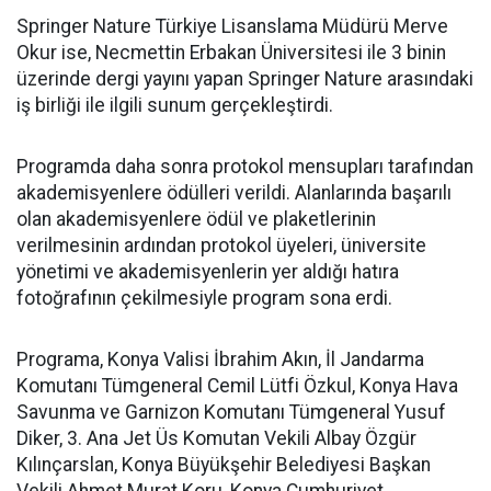
Springer Nature Türkiye Lisanslama Müdürü Merve
Okur ise, Necmettin Erbakan Üniversitesi ile 3 binin
üzerinde dergi yayını yapan Springer Nature arasındaki
iş birliği ile ilgili sunum gerçekleştirdi.
Programda daha sonra protokol mensupları tarafından
akademisyenlere ödülleri verildi. Alanlarında başarılı
olan akademisyenlere ödül ve plaketlerinin
verilmesinin ardından protokol üyeleri, üniversite
yönetimi ve akademisyenlerin yer aldığı hatıra
fotoğrafının çekilmesiyle program sona erdi.
Programa, Konya Valisi İbrahim Akın, İl Jandarma
Komutanı Tümgeneral Cemil Lütfi Özkul, Konya Hava
Savunma ve Garnizon Komutanı Tümgeneral Yusuf
Diker, 3. Ana Jet Üs Komutan Vekili Albay Özgür
Kılınçarslan, Konya Büyükşehir Belediyesi Başkan