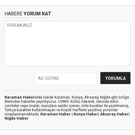
HABERE
YORUM KAT
Karaman Habercisi
olarak Karaman, Konya, Aksaray, Niğde gibi bölge
illerinden haberler yayınlıyoruz. UYARI: Küfür, hakaret, rencide edici
cümleler veya imalar, inançlara saldırı içeren, imla kuralları ile yazılmamış,
Türkçe karakter kullanılmayan ve büyük harflerle yazılmış yorumlar
onaylanmamaktadır.
Karaman Haber |
Konya Haber|
Aksaray Haber|
Niğde Haber