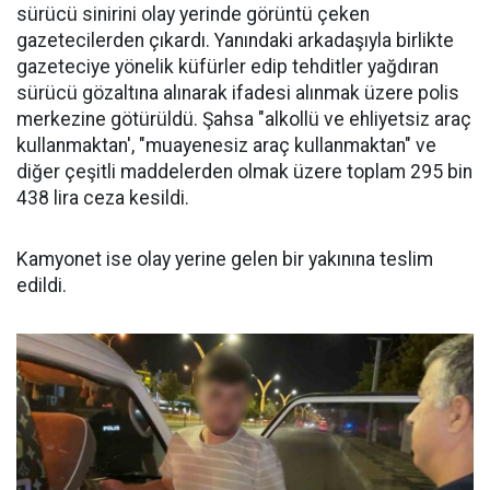
sürücü sinirini olay yerinde görüntü çeken
gazetecilerden çıkardı. Yanındaki arkadaşıyla birlikte
gazeteciye yönelik küfürler edip tehditler yağdıran
sürücü gözaltına alınarak ifadesi alınmak üzere polis
merkezine götürüldü. Şahsa "alkollü ve ehliyetsiz araç
kullanmaktan', "muayenesiz araç kullanmaktan" ve
diğer çeşitli maddelerden olmak üzere toplam 295 bin
438 lira ceza kesildi.
Kamyonet ise olay yerine gelen bir yakınına teslim
edildi.