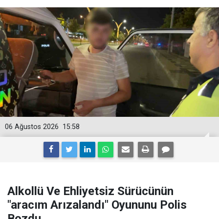
06 Ağustos 2026
15:58
Alkollü Ve Ehliyetsiz Sürücünün
"aracım Arızalandı" Oyununu Polis
Bozdu