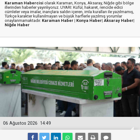
Karaman Habercisi
olarak Karaman, Konya, Aksaray, Niğde gibi bölge
illerinden haberler yayınlıyoruz. UYARI: Küfür, hakaret, rencide edici
cümleler veya imalar, inançlara saldırı içeren, imla kuralları ile yazılmamış,
Türkçe karakter kullanılmayan ve büyük harflerle yazılmış yorumlar
onaylanmamaktadır.
Karaman Haber |
Konya Haber|
Aksaray Haber|
Niğde Haber
06 Ağustos 2026
14:49