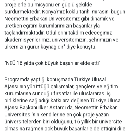
projelerle bu misyonu en güçlü şekilde
sürdürmektedir. Konya'mız köklü tarihi mirasını bugün
Necmettin Erbakan Üniversitemiz gibi dinamik ve
üretken eğitim kurumlarımızın başarılarıyla
taçlandırmaktadır. Ödüllerini takdim edeceğimiz
akademisyenlerimiz, üniversitemizin, şehrimizin ve
ülkemizin gurur kaynağıdır" diye konuştu.
"NEÜ 16 yılda çok büyük başarılar elde etti"
Programda yaptığı konuşmada Türkiye Ulusal
Ajansı'nın yürüttüğü çalışmalar, gençlere ve eğitim
kurumlarına sunduğu fırsatlar ile uluslararası iş
birliklerine sağladığı katkılara değinen Türkiye Ulusal
Ajansı Başkanı İlker Astarcı da, Necmettin Erbakan
Üniversitesi'nin kendilerine en çok proje yazan
üniversitelerden biri olduğunu, 16 yıllık bir üniversite
olmasına rağmen çok büyük başarılar elde ettiğini dile