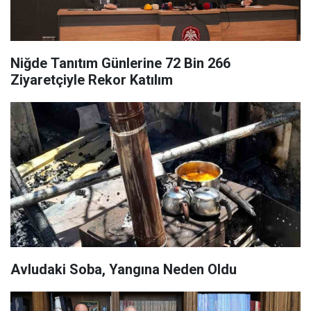
Niğde Tanıtım Günlerine 72 Bin 266
Ziyaretçiyle Rekor Katılım
Avludaki Soba, Yangına Neden Oldu