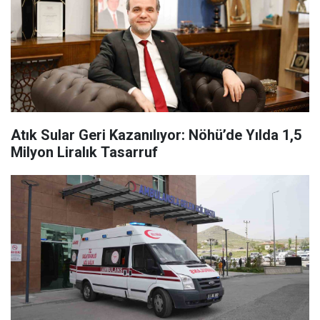
Atık Sular Geri Kazanılıyor: Nöhü’de Yılda 1,5
Milyon Liralık Tasarruf