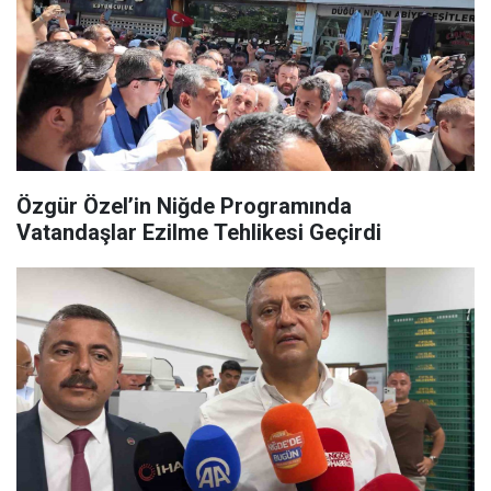
Özgür Özel’in Niğde Programında
Vatandaşlar Ezilme Tehlikesi Geçirdi