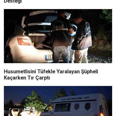
Desteği
Husumetlisini Tüfekle Yaralayan Şüpheli
Kaçarken Tır Çarptı