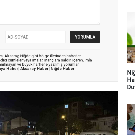
, Aksaray, Niğde gibi bölge illerinden haberler
dici cümleler veya imalar, inançlara saldırı içeren, imla
lanılmayan ve büyük harflerle yazılmış yorumlar
nya Haber|
Aksaray Haber|
Niğde Haber
Ni
Ha
Du