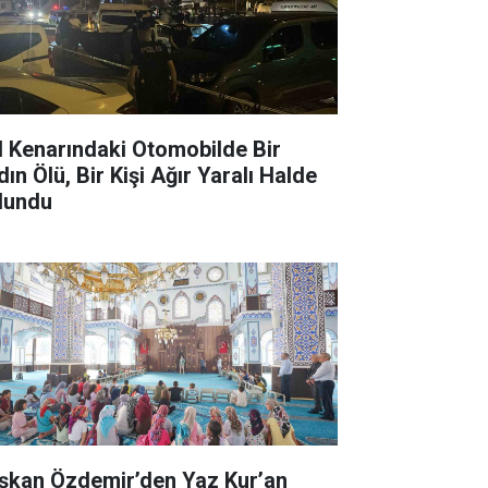
l Kenarındaki Otomobilde Bir
ın Ölü, Bir Kişi Ağır Yaralı Halde
lundu
şkan Özdemir’den Yaz Kur’an