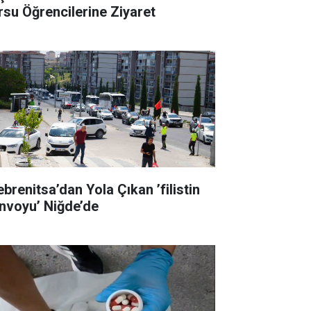
rsu Öğrencilerine Ziyaret
ebrenitsa’dan Yola Çıkan ’filistin
nvoyu’ Niğde’de