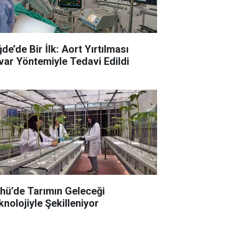
de’de Bir İlk: Aort Yırtılması
Tevar Yöntemiyle Tedavi Edildi
hü’de Tarımın Geleceği
knolojiyle Şekilleniyor