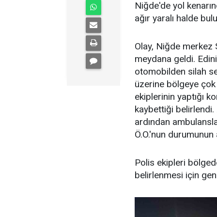
Niğde'de yol kenarın
ağır yaralı halde bul
Olay, Niğde merkez 
meydana geldi. Edini
otomobilden silah se
üzerine bölgeye çok s
ekiplerinin yaptığı k
kaybettiği belirlendi
ardından ambulansla h
Ö.O.'nun durumunun a
Polis ekipleri bölged
belirlenmesi için gen