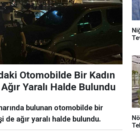
Niğ
daki Otomobilde Bir Kadın
i Ağır Yaralı Halde Bulundu
narında bulunan otomobilde bir
Nö
işi de ağır yaralı halde bulundu.
Te