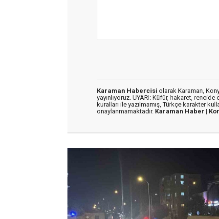
Karaman Habercisi
olarak Karaman, Konya
yayınlıyoruz. UYARI: Küfür, hakaret, rencide e
kuralları ile yazılmamış, Türkçe karakter kul
onaylanmamaktadır.
Karaman Haber |
Ko