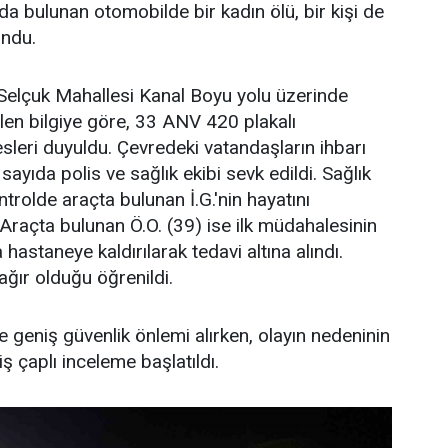
da bulunan otomobilde bir kadın ölü, bir kişi de
undu.
Selçuk Mahallesi Kanal Boyu yolu üzerinde
len bilgiye göre, 33 ANV 420 plakalı
sleri duyuldu. Çevredeki vatandaşların ihbarı
ayıda polis ve sağlık ekibi sevk edildi. Sağlık
ontrolde araçta bulunan İ.G.'nin hayatını
. Araçta bulunan Ö.O. (39) ise ilk müdahalesinin
astaneye kaldırılarak tedavi altına alındı.
ğır olduğu öğrenildi.
e geniş güvenlik önlemi alırken, olayın nedeninin
iş çaplı inceleme başlatıldı.