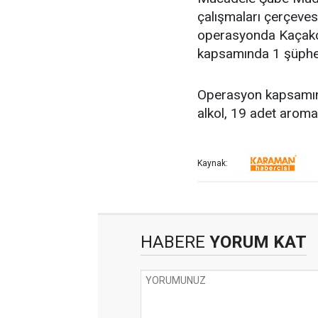
çalışmaları çerçeves
operasyonda Kaçakç
kapsamında 1 şüphel
Operasyon kapsamında
alkol, 19 adet aroma k
Kaynak:
HABERE
YORUM KAT