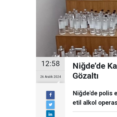
12:58
Niğde’de Ka
Gözaltı
26 Aralık 2024
Niğde'de polis 
etil alkol oper