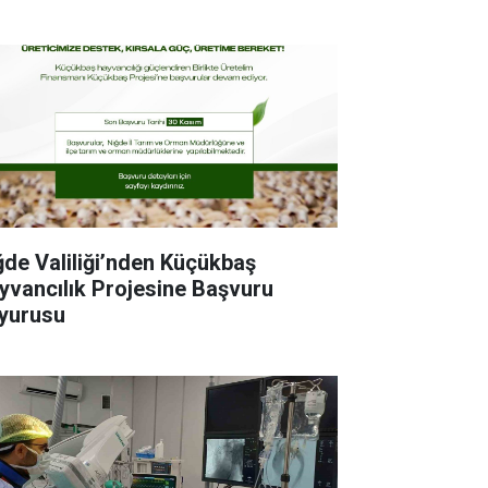
ğde Valiliği’nden Küçükbaş
yvancılık Projesine Başvuru
yurusu