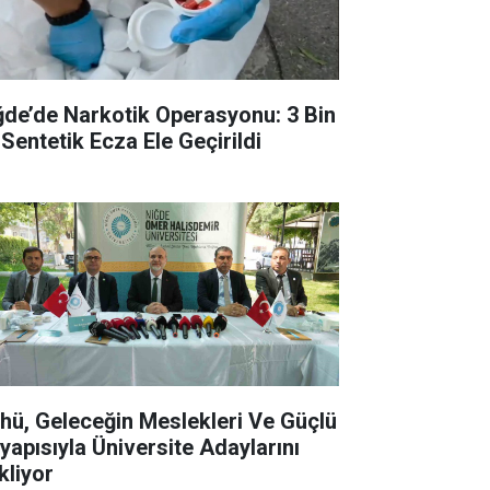
ğde’de Narkotik Operasyonu: 3 Bin
 Sentetik Ecza Ele Geçirildi
hü, Geleceğin Meslekleri Ve Güçlü
tyapısıyla Üniversite Adaylarını
kliyor