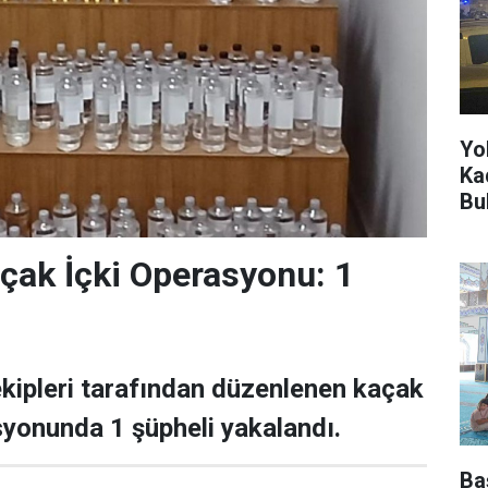
Yo
Kad
Bu
çak İçki Operasyonu: 1
ekipleri tarafından düzenlenen kaçak
asyonunda 1 şüpheli yakalandı.
Ba