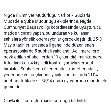
Niğde İl Emniyet Müdürlüğü Narkotik Suçlarla
Mücadele Şube Müdürlüğü ekiplerince, Niğde
Cumhuriyet Başsavcılığı koordinesinde uyuşturucu
madde ticareti yapan, bulunduran ve kullanan
şahıslara yönelik operasyonlar gerçekleştirildi. 25-31
Mayıs tarihleri arasında il genelinde düzenlenen
operasyonlarda 5 şüpheli yakalandı. Adli mercilere
sevk edilen şüphelilerden 1'i çıkarıldığı mahkemece
tutuklanırken, 4 kişi adli kontrol şartıyla serbest
bırakıldı. Şüphelilerin üzerlerinde, ikametlerinde, iş
yerlerinde ve araçlarında yapılan aramalarda 1104
adet sentetik ecza, 35,94 gram uyuşturucu madde ele
geçirildi.
Olayla ilgili soruşturmanın sürdüğü bildirildi.