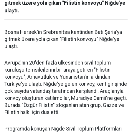
gitmek üzere yola çıkan "Filistin konvoyu" Niğde'ye
ulaştı.
Bosna Hersek'in Srebrenitsa kentinden Batı Şeria'ya
gitmek üzere yola çıkan "Filistin konvoyu" Niğde'ye
ulaştı.
Avrupa'nın 20'den fazla ülkesinden sivil toplum
kuruluşu temsilcilerini bir araya getiren "Filistin
konvoyu", Arnavutluk ve Yunanistan'ın ardından
Türkiye'ye ulaştı. Niğde'ye gelen konvoy, kent girişinde
çok sayıda vatandaş tarafından karşılandı. Araçlarıyla
konvoy oluşturan katılımcılar, Muradiye Camii'ne geçti.
Burada "Özgür Filistin" sloganları atan grup, Gazze ve
Filistin halkı için dua etti.
Programda konuşan Niğde Sivil Toplum Platformları