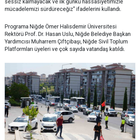
sessiz kalmayacak ve ilk günkü hassasiyetimizle
mücadelemizi sürdüreceğiz" ifadelerini kullandı.
Programa Niğde Ömer Halisdemir Üniversitesi
Rektörü Prof. Dr. Hasan Uslu, Niğde Belediye Başkan
Yardımcısı Muharrem Çiftçibaşı, Niğde Sivil Toplum
Platformları üyeleri ve çok sayıda vatandaş katıldı.