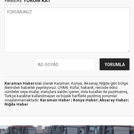
HABERE
YORUM KAT
Karaman Habercisi
olarak Karaman, Konya, Aksaray, Niğde gibi bölge
illerinden haberler yayınlıyoruz. UYARI: Küfür, hakaret, rencide edici
cümleler veya imalar, inançlara saldırı içeren, imla kuralları ile yazılmamış,
Türkçe karakter kullanılmayan ve büyük harflerle yazılmış yorumlar
onaylanmamaktadır.
Karaman Haber |
Konya Haber|
Aksaray Haber|
Niğde Haber