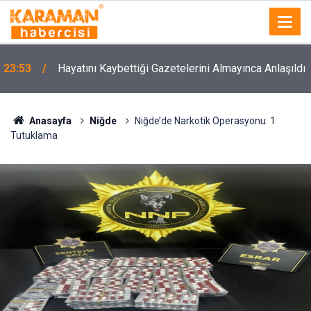
23:53
Hayatını Kaybettiği Gazetelerini Almayınca Anlaşıldı
Anasayfa
Niğde
Niğde’de Narkotik Operasyonu: 1
Tutuklama