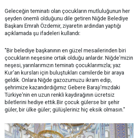
Geleceğin teminatı olan çocukların mutluluğunun her
şeyden önemli olduğunu dile getiren Niğde Belediye
Başkanı Emrah Özdemir, ziyaretin ardından yaptığı
açıklamada şu ifadeleri kullandı:
"Bir belediye başkanının en güzel mesailerinden biri
çocukların neşesine ortak olduğu anlardır. Niğde'mizin
neşesi, yarınlarımızın teminatı çocuklarımızla; yaz
Kur'an kursları için buluştukları camilerde bir araya
geldik. Onlara Niğde gazozumuzu ikram edip,
şehrimize kazandırdığımız Gebere Barajı'mızdaki
Türkiye'nin en uzun renkli kaydırağının ücretsiz
biletlerini hediye ettik.Bir çocuk gülerse bir şehir
güler, bir ülke güler; gülüşleriniz hiç eksik olmasın."