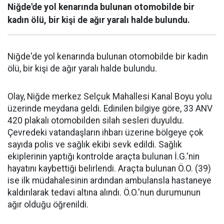
Niğde'de yol kenarında bulunan otomobilde bir
kadın ölü, bir kişi de ağır yaralı halde bulundu.
Niğde'de yol kenarında bulunan otomobilde bir kadın
ölü, bir kişi de ağır yaralı halde bulundu.
Olay, Niğde merkez Selçuk Mahallesi Kanal Boyu yolu
üzerinde meydana geldi. Edinilen bilgiye göre, 33 ANV
420 plakalı otomobilden silah sesleri duyuldu.
Çevredeki vatandaşların ihbarı üzerine bölgeye çok
sayıda polis ve sağlık ekibi sevk edildi. Sağlık
ekiplerinin yaptığı kontrolde araçta bulunan İ.G.'nin
hayatını kaybettiği belirlendi. Araçta bulunan Ö.O. (39)
ise ilk müdahalesinin ardından ambulansla hastaneye
kaldırılarak tedavi altına alındı. Ö.O.'nun durumunun
ağır olduğu öğrenildi.