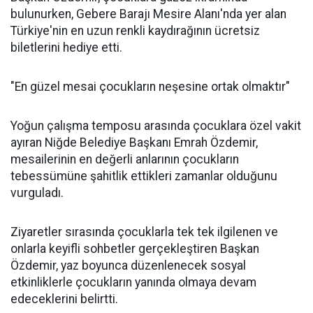
bulunurken, Gebere Barajı Mesire Alanı'nda yer alan
Türkiye'nin en uzun renkli kaydırağının ücretsiz
biletlerini hediye etti.
"En güzel mesai çocukların neşesine ortak olmaktır"
Yoğun çalışma temposu arasında çocuklara özel vakit
ayıran Niğde Belediye Başkanı Emrah Özdemir,
mesailerinin en değerli anlarının çocukların
tebessümüne şahitlik ettikleri zamanlar olduğunu
vurguladı.
Ziyaretler sırasında çocuklarla tek tek ilgilenen ve
onlarla keyifli sohbetler gerçekleştiren Başkan
Özdemir, yaz boyunca düzenlenecek sosyal
etkinliklerle çocukların yanında olmaya devam
edeceklerini belirtti.