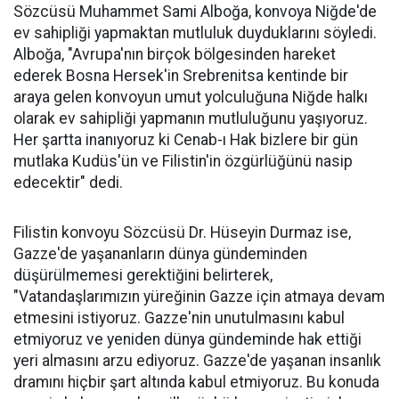
Sözcüsü Muhammet Sami Alboğa, konvoya Niğde'de
ev sahipliği yapmaktan mutluluk duyduklarını söyledi.
Alboğa, "Avrupa'nın birçok bölgesinden hareket
ederek Bosna Hersek'in Srebrenitsa kentinde bir
araya gelen konvoyun umut yolculuğuna Niğde halkı
olarak ev sahipliği yapmanın mutluluğunu yaşıyoruz.
Her şartta inanıyoruz ki Cenab-ı Hak bizlere bir gün
mutlaka Kudüs'ün ve Filistin'in özgürlüğünü nasip
edecektir" dedi.
Filistin konvoyu Sözcüsü Dr. Hüseyin Durmaz ise,
Gazze'de yaşananların dünya gündeminden
düşürülmemesi gerektiğini belirterek,
"Vatandaşlarımızın yüreğinin Gazze için atmaya devam
etmesini istiyoruz. Gazze'nin unutulmasını kabul
etmiyoruz ve yeniden dünya gündeminde hak ettiği
yeri almasını arzu ediyoruz. Gazze'de yaşanan insanlık
dramını hiçbir şart altında kabul etmiyoruz. Bu konuda