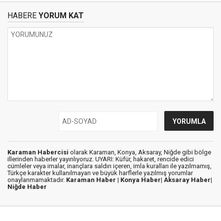
HABERE
YORUM KAT
Karaman Habercisi
olarak Karaman, Konya, Aksaray, Niğde gibi bölge
illerinden haberler yayınlıyoruz. UYARI: Küfür, hakaret, rencide edici
cümleler veya imalar, inançlara saldırı içeren, imla kuralları ile yazılmamış,
Türkçe karakter kullanılmayan ve büyük harflerle yazılmış yorumlar
onaylanmamaktadır.
Karaman Haber |
Konya Haber|
Aksaray Haber|
Niğde Haber