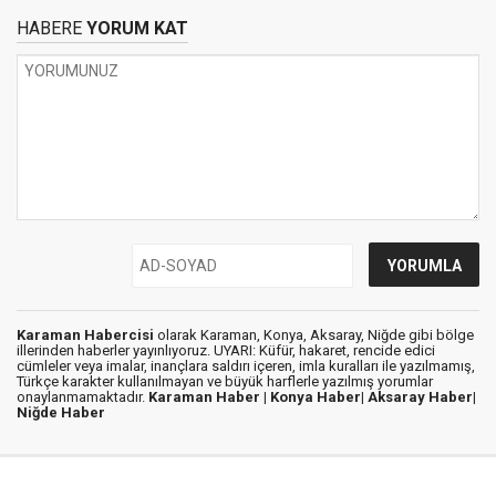
HABERE
YORUM KAT
Karaman Habercisi
olarak Karaman, Konya, Aksaray, Niğde gibi bölge
illerinden haberler yayınlıyoruz. UYARI: Küfür, hakaret, rencide edici
cümleler veya imalar, inançlara saldırı içeren, imla kuralları ile yazılmamış,
Türkçe karakter kullanılmayan ve büyük harflerle yazılmış yorumlar
onaylanmamaktadır.
Karaman Haber |
Konya Haber|
Aksaray Haber|
Niğde Haber