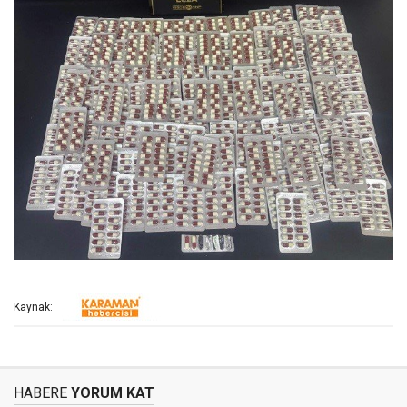
Kaynak:
HABERE
YORUM KAT