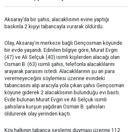
Aksaray'da bir şahıs, alacaklısının evine yaptığı
baskınla 2 kişiyi tabancayla vurarak öldürdü.
Olay, Aksaray'ın merkeze bağlı Gençosman köyünde
bir evde yaşandı. Edinilen bilgiye göre, Murat Evgin
(47) ve Ali Selçuk (40) isimli kişilerden alacağı olan
Osman B. (63) isimli şahıs, telefonla alacaklılarını
arayarak parasını istedi. Alacaklılarının şu an para
veremeyeceğini söylemesi üzerine evindeki
tabancasını alıp aracıyla yola çıkan şahıs Gençosman
köyüne giderek 2 alacaklısının bulunduğu evi bastı.
Evde bulunan Murat Evgin ve Ali Selçuk isimli
şahıslara kurşun yağdıran Osman B. şahısları
öldürerek olay yerinden kaçtı.
Köy halkının tabanca seslerini duyması üzerine 112