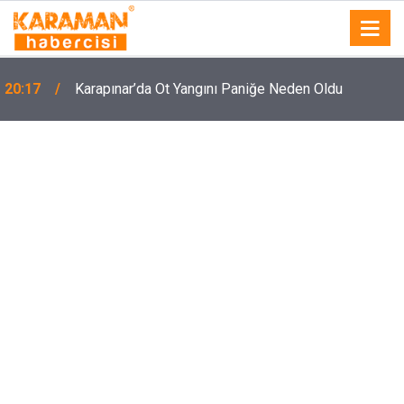
20:17
Karapınar’da Ot Yangını Paniğe Neden Oldu