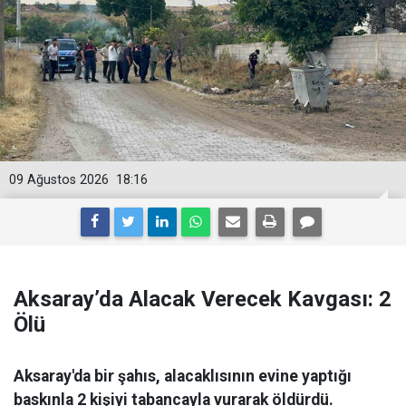
09 Ağustos 2026
18:16
Aksaray’da Alacak Verecek Kavgası: 2
Ölü
Aksaray'da bir şahıs, alacaklısının evine yaptığı
baskınla 2 kişiyi tabancayla vurarak öldürdü.