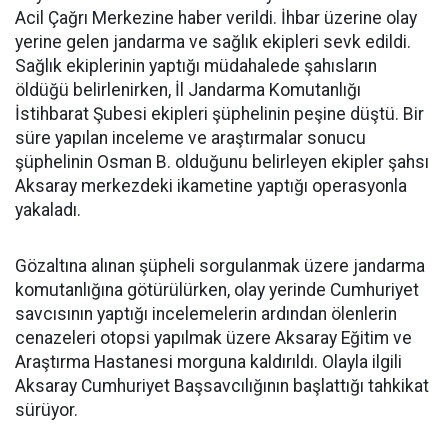
Acil Çağrı Merkezine haber verildi. İhbar üzerine olay
yerine gelen jandarma ve sağlık ekipleri sevk edildi.
Sağlık ekiplerinin yaptığı müdahalede şahısların
öldüğü belirlenirken, İl Jandarma Komutanlığı
İstihbarat Şubesi ekipleri şüphelinin peşine düştü. Bir
süre yapılan inceleme ve araştırmalar sonucu
şüphelinin Osman B. olduğunu belirleyen ekipler şahsı
Aksaray merkezdeki ikametine yaptığı operasyonla
yakaladı.
Gözaltına alınan şüpheli sorgulanmak üzere jandarma
komutanlığına götürülürken, olay yerinde Cumhuriyet
savcısının yaptığı incelemelerin ardından ölenlerin
cenazeleri otopsi yapılmak üzere Aksaray Eğitim ve
Araştırma Hastanesi morguna kaldırıldı. Olayla ilgili
Aksaray Cumhuriyet Başsavcılığının başlattığı tahkikat
sürüyor.