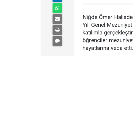
Niğde Ömer Halisdem
Yılı Genel Mezuniye
katılımla gerçekleşti
öğrenciler mezuniyet
hayatlarına veda etti.