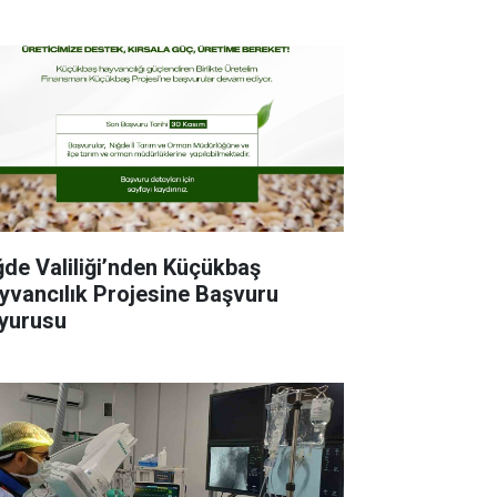
ğde Valiliği’nden Küçükbaş
yvancılık Projesine Başvuru
yurusu