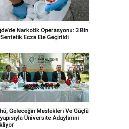
ğde’de Narkotik Operasyonu: 3 Bin
 Sentetik Ecza Ele Geçirildi
hü, Geleceğin Meslekleri Ve Güçlü
tyapısıyla Üniversite Adaylarını
kliyor