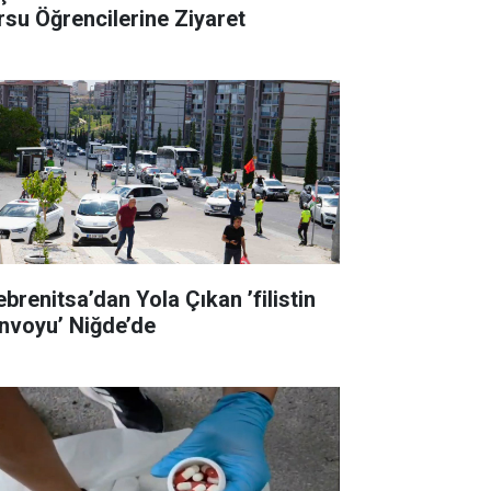
rsu Öğrencilerine Ziyaret
ebrenitsa’dan Yola Çıkan ’filistin
nvoyu’ Niğde’de