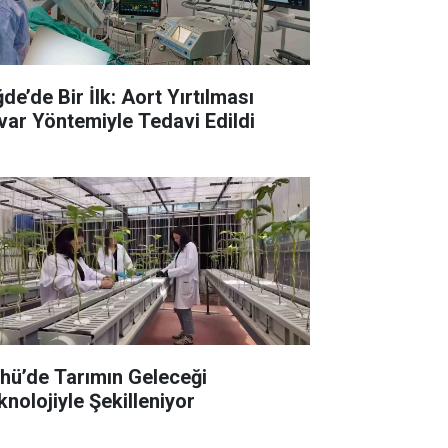
de’de Bir İlk: Aort Yırtılması
Tevar Yöntemiyle Tedavi Edildi
hü’de Tarımın Geleceği
knolojiyle Şekilleniyor