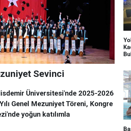
Yo
Kad
Bu
zuniyet Sevinci
isdemir Üniversitesi'nde 2025-2026
Yılı Genel Mezuniyet Töreni, Kongre
zi'nde yoğun katılımla
Ba