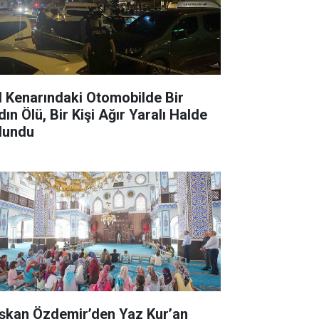
l Kenarındaki Otomobilde Bir
ın Ölü, Bir Kişi Ağır Yaralı Halde
lundu
şkan Özdemir’den Yaz Kur’an