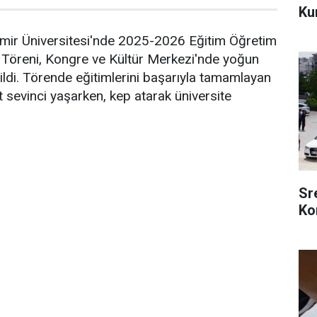
Ku
ir Üniversitesi'nde 2025-2026 Eğitim Öğretim
t Töreni, Kongre ve Kültür Merkezi'nde yoğun
rildi. Törende eğitimlerini başarıyla tamamlayan
 sevinci yaşarken, kep atarak üniversite
Sr
Ko